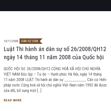
14/11/2008
DÂN SỰ 2008
Luật Thi hành án dân sự số 26/2008/QH12
ngày 14 tháng 11 năm 2008 của Quốc hội
QUỐC HỘI Số: 26/2008/QH12 CỘNG HOÀ XÃ HỘI CHỦ NGHĨA
VIỆT NAM Độc lập – Tự do – Hạnh phúc Hà Nội, ngày 14 tháng
11 năm 2008 LUẬT Thi hành án dân sự ___________ Căn cứ Hiến
pháp nước Cộng hoà xã hội chủ nghĩa Việt Nam năm 1992 đã được
sửa đổi, bổ sung một […]
READ MORE