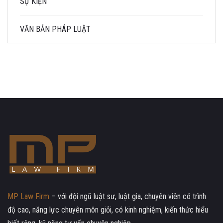
SỰ KIỆN
VĂN BẢN PHÁP LUẬT
MP Law Firm
– với đội ngũ luật sư, luật gia, chuyên viên có trình
độ cao, năng lực chuyên môn giỏi, có kinh nghiệm, kiến thức hiểu