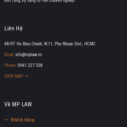
biết rộng, kỹ năng tư vấn chuyên nghiệp.
Liên Hệ
48/9T Ho Bieu Chanh, W.11, Phu Nhuan Dist., HCMC
Email:
info@mplaw.vn
Phone:
0941 227 338
VIEW MAP
Về MP LAW
Khách hàng