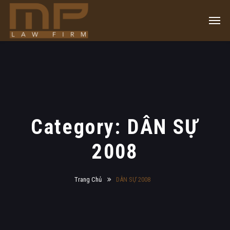
Category: DÂN SỰ
2008
Trang Chủ
DÂN SỰ 2008