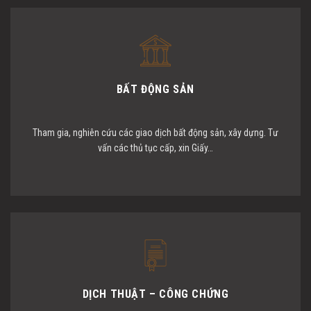
BẤT ĐỘNG SẢN
Tham gia, nghiên cứu các giao dịch bất động sản, xây dựng. Tư
vấn các thủ tục cấp, xin Giấy…
DỊCH THUẬT – CÔNG CHỨNG