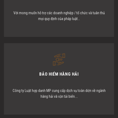
Với mong muốn hỗ trợ các doanh nghiệp / tổ chức và tuân thủ
mọi quy định của pháp luật…
BẢO HIỂM HÀNG HẢI
Công ty Luật hợp danh MP cung cấp dịch vụ toàn diện về ngành
hàng hải và vận tải biển.…