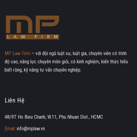
MP Law Firm
– với đội ngũ luật sư, luật gia, chuyên viên có trình
độ cao, năng lực chuyên môn giỏi, có kinh nghiệm, kiến thức hiểu
biết rộng, kỹ năng tư vấn chuyên nghiệp.
Liên Hệ
48/9T Ho Bieu Chanh, W.11, Phu Nhuan Dist., HCMC
Email:
info@mplaw.vn