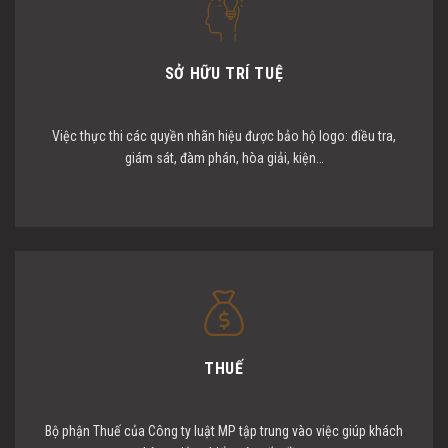
SỞ HỮU TRÍ TUỆ
Việc thực thi các quyền nhãn hiệu được bảo hộ logo: điều tra,
giám sát, đàm phán, hòa giải, kiện…
THUẾ
Bộ phận Thuế của Công ty luật MP tập trung vào việc giúp khách