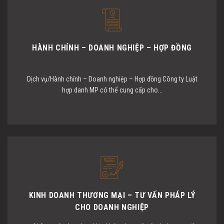
HÀNH CHÍNH – DOANH NGHIỆP – HỢP ĐỒNG
Dịch vụ/Hành chính – Doanh nghiệp – Hợp đồng Công ty Luật
hợp danh MP có thể cung cấp cho…
KINH DOANH THƯƠNG MẠI – TƯ VẤN PHÁP LÝ
CHO DOANH NGHIỆP