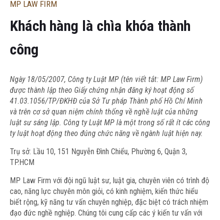
MP LAW FIRM
Khách hàng là chìa khóa thành
công
Ngày 18/05/2007, Công ty Luật MP (tên viết tắt: MP Law Firm)
được thành lập theo Giấy chứng nhận đăng ký hoạt động số
41.03.1056/TP/ĐKHĐ của Sở Tư pháp Thành phố Hồ Chí Minh
và trên cơ sở quan niệm chính thống về nghề luật của những
luật sư sáng lập. Công ty Luật MP là một trong số rất ít các công
ty luật hoạt động theo đúng chức năng về ngành luật hiện nay.
Trụ sở:
Lầu 10, 151 Nguyễn Đình Chiểu, Phường 6, Quận 3,
TP.HCM
MP Law Firm
với đội ngũ luật sư, luật gia, chuyên viên có trình độ
cao, năng lực chuyên môn giỏi, có kinh nghiệm, kiến thức hiểu
biết rộng, kỹ năng tư vấn chuyên nghiệp, đặc biệt có trách nhiệm
đạo đức nghề nghiệp. Chúng tôi cung cấp các ý kiến tư vấn với