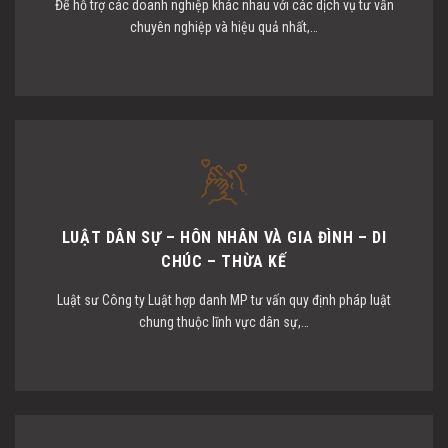
Để hỗ trợ các doanh nghiệp khác nhau với các dịch vụ tư vấn
chuyên nghiệp và hiệu quả nhất,…
LUẬT DÂN SỰ – HÔN NHÂN VÀ GIA ĐÌNH – DI
CHÚC – THỪA KẾ
Luật sư Công ty Luật hợp danh MP tư vấn quy định pháp luật
chung thuộc lĩnh vực dân sự,…