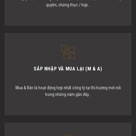
quyền; chứng thực / hợp…
SÁP NHẬP VÀ MUA LẠI (M & A)
Mua & Bán là hoạt động hợp nhất công ty tại thị trường mới nổi
trong những năm gần đây…