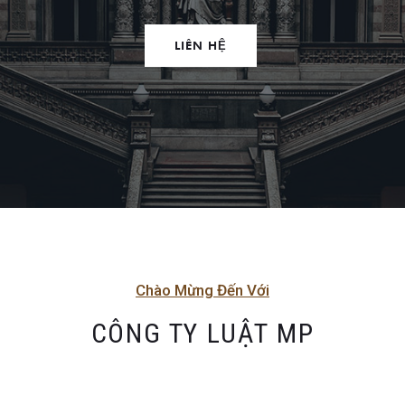
LIÊN HỆ
Chào Mừng Đến Với
CÔNG TY LUẬT MP