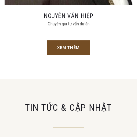
NGUYỄN VĂN HIỆP
Chuyên gia tư vấn dự án
XEM THÊM
TIN TỨC & CẬP NHẬT