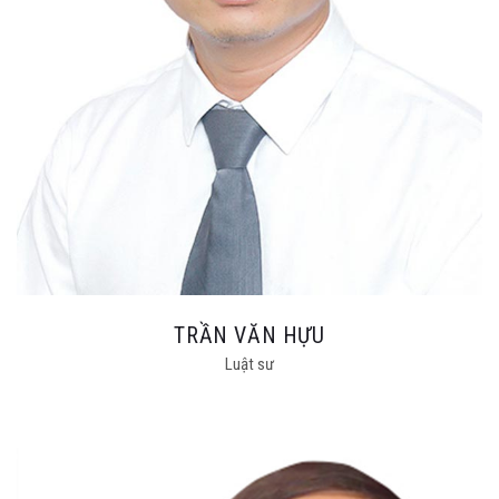
TRẦN VĂN HỰU
Luật sư