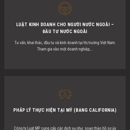
LUẬT KINH DOANH CHO NGƯỜI NƯỚC NGOÀI –
ĐẦU TƯ NƯỚC NGOÀI
Tư vấn, khai thác, đầu tư và kinh doanh tại thị trường Việt Nam.
Tham gia vào một doanh nghiệp,…
PHÁP LÝ THỰC HIỆN TẠI MỸ (BANG CALIFORNIA)
Công ty Luật MP cung cấp các dịch vụ như: soạn thảo hồ sơ ủy