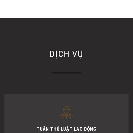
DỊCH VỤ
TUÂN THỦ LUẬT LAO ĐỘNG