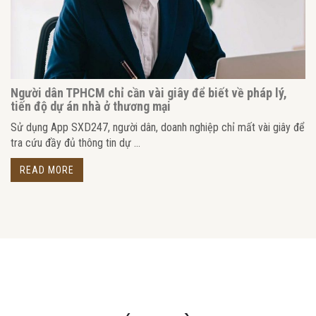
Người dân TPHCM chỉ cần vài giây để biết về pháp lý,
tiến độ dự án nhà ở thương mại
Sử dụng App SXD247, người dân, doanh nghiệp chỉ mất vài giây để
tra cứu đầy đủ thông tin dự ...
READ MORE