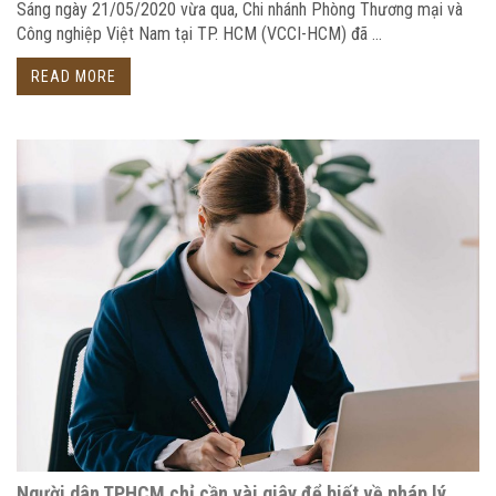
Sáng ngày 21/05/2020 vừa qua, Chi nhánh Phòng Thương mại và
Công nghiệp Việt Nam tại TP. HCM (VCCI-HCM) đã ...
READ MORE
Người dân TPHCM chỉ cần vài giây để biết về pháp lý,