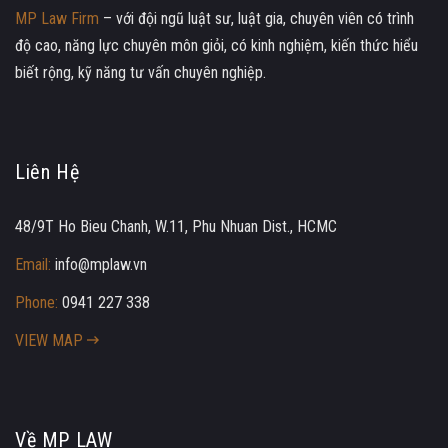
MP Law Firm
– với đội ngũ luật sư, luật gia, chuyên viên có trình
độ cao, năng lực chuyên môn giỏi, có kinh nghiệm, kiến thức hiểu
biết rộng, kỹ năng tư vấn chuyên nghiệp.
Liên Hệ
48/9T Ho Bieu Chanh, W.11, Phu Nhuan Dist., HCMC
Email:
info@mplaw.vn
Phone:
0941 227 338
VIEW MAP
Về MP LAW