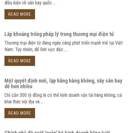
điều kiện về sân bay quốc ...
READ MORE
Lấp khoảng trống pháp lý trong thương mại điện tử
Thương mại điện tử đang ngày càng phát triển mạnh mẽ tại Việt
Nam. Tuy nhiên, để lĩnh vực đặc ...
READ MORE
Một quyết định mới, lập hãng hàng không, xây sân bay
dễ hơn nhiều
Chỉ cần 300 tỷ đồng là có thể kinh doanh vận tải hàng không, cả
khai thác nội địa và ...
READ MORE
Chính phủ đề xuất 'quản' hộ kinh doanh bằng luật