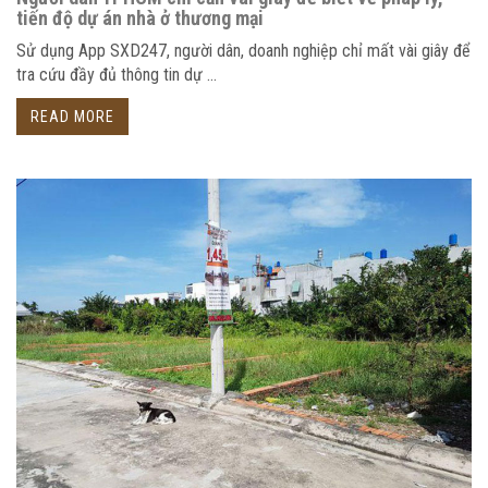
tiến độ dự án nhà ở thương mại
Sử dụng App SXD247, người dân, doanh nghiệp chỉ mất vài giây để
tra cứu đầy đủ thông tin dự ...
READ MORE