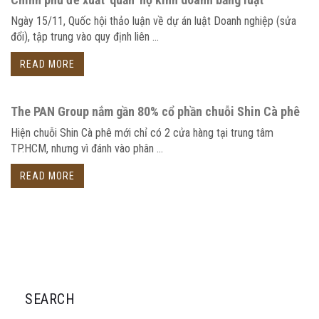
Ngày 15/11, Quốc hội thảo luận về dự án luật Doanh nghiệp (sửa
đổi), tập trung vào quy định liên ...
READ MORE
The PAN Group nắm gần 80% cổ phần chuỗi Shin Cà phê
Hiện chuỗi Shin Cà phê mới chỉ có 2 cửa hàng tại trung tâm
TP.HCM, nhưng vì đánh vào phân ...
READ MORE
SEARCH