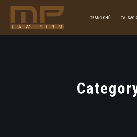
TRANG CHỦ
TẠI SAO
Categor