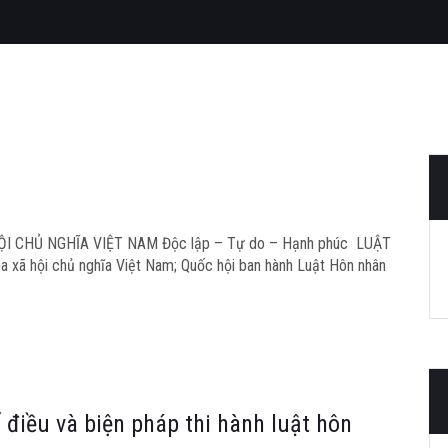
ỘI CHỦ NGHĨA VIỆT NAM Độc lập – Tự do – Hạnh phúc LUẬT
a xã hội chủ nghĩa Việt Nam; Quốc hội ban hành Luật Hôn nhân
ố điều và biện pháp thi hành luật hôn