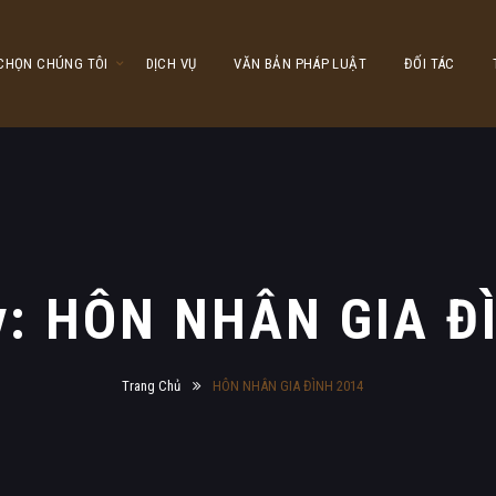
 CHỌN CHÚNG TÔI
DỊCH VỤ
VĂN BẢN PHÁP LUẬT
ĐỐI TÁC
y: HÔN NHÂN GIA Đ
Trang Chủ
HÔN NHÂN GIA ĐÌNH 2014