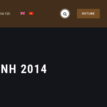
TIN TỨC
HOTLINE
ÌNH 2014