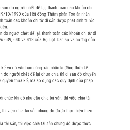
 sản do người chết để lại, thanh toán các khoản chi
y 19/10/1990 của Hội đồng Thẩm phán Toà án nhân
nh toán các khoản chi từ di sản được phát sinh trước
kiện.
n do người chết để lại, thanh toán các khoản chi từ di
Điều 639, 640 và 418 của Bộ luật Dân sự và hướng dẫn
 kế và có văn bản cùng xác nhận là đồng thừa kế
 do người chết để lại chưa chia thì di sản đó chuyển
 về quyền thừa kế, mà áp dụng các quy định của pháp
chúc khi có nhu cầu chia tài sản, thì việc chia tài
thì việc chia tài sản chung đó được thực hiện theo
 tài sản, thì việc chia tài sản chung đó được thực