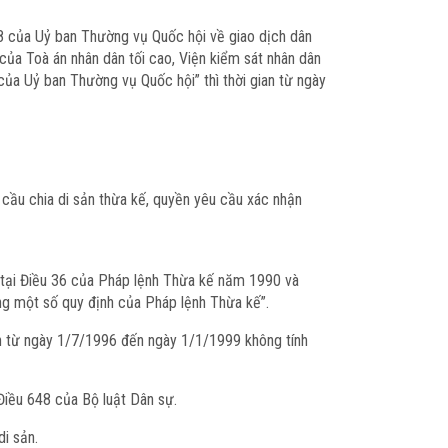
8 của Uỷ ban Thường vụ Quốc hội về giao dịch dân
ủa Toà án nhân dân tối cao, Viện kiểm sát nhân dân
ủa Uỷ ban Thường vụ Quốc hội” thì thời gian từ ngày
cầu chia di sản thừa kế, quyền yêu cầu xác nhận
h tại Điều 36 của Pháp lệnh Thừa kế năm 1990 và
g một số quy định của Pháp lệnh Thừa kế”.
ian từ ngày 1/7/1996 đến ngày 1/1/1999 không tính
 Điều 648 của Bộ luật Dân sự.
di sản.