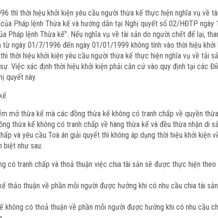
 thì thời hiệu khởi kiện yêu cầu người thừa kế thực hiện nghĩa vụ về tài
 36 của Pháp lệnh Thừa kế và hướng dẫn tại Nghị quyết số 02/HĐTP ngà
a Pháp lệnh Thừa kế”. Nếu nghĩa vụ về tài sản do người chết để lại, tha
an từ ngày 01/7/1996 đến ngày 01/01/1999 không tính vào thời hiệu khởi 
ì thời hiệu khởi kiện yêu cầu người thừa kế thực hiện nghĩa vụ về tải sả
sự. Việc xác định thời hiệu khởi kiện phải căn cứ vào quy định tại các 
hị quyết này.
 kế
iểm mở thừa kế mà các đồng thừa kế không có tranh chấp về quyền thừa
ng thừa kế không có tranh chấp về hàng thừa kế và đều thừa nhận di sản
chấp và yêu cầu Toà án giải quyết thì không áp dụng thời hiệu khởi kiện
n biệt như sau:
có tranh chấp và thoả thuận việc chia tài sản sẽ được thực hiện theo di 
ế thảo thuận về phần mỗi người được hưởng khi có nhu cầu chia tài sản, 
ế không có thoả thuận về phần mỗi người được hưởng khi có nhu cầu chia
g.