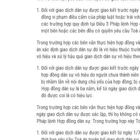
Đối với giao dịch dân sự được giao kết trước ngà
đồng vi phạm điều cấm của pháp luật hoặc trái vớ
các trường hợp quy định tại Điều 3 Pháp lệnh Hợp 
một bên hoặc các bên đều có quyền yêu cầu Toà án
Trong trường hợp các bên vẫn thực hiện hợp đồng và p
án xác định giao dịch dân sự đó là vô hiệu thuộc tr
vô hiệu và xử lý hậu quả giao dịch dân sự vô hiệu the
Đối với giao dịch dân sự được giao kết trước ngà
hợp đồng dân sự vô hiệu do người chưa thành niên
bị nhầm lẫn về nội dung chủ yếu của hợp đồng; bị đ
Hợp đồng dân sự là ba năm, kể từ ngày giao dịch d
đó được coi là có hiệu lực.
Trong trường hợp các bên vẫn thực hiện hợp đồng và 
ngày giao dịch dân sự được xác lập, thì họ không có 
Pháp lệnh Hợp đồng dân sự. Trong trường hợp này Toà
Đối với giao dịch dân sự được giao kết từ ngày 1/
thời hạn yêu cầu Toà án tuyên bố giao dịch dân sự 