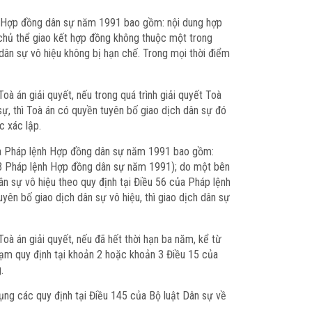
nh Hợp đồng dân sự năm 1991 bao gồm: nội dung hợp
chủ thể giao kết hợp đồng không thuộc một trong
dân sự vô hiệu không bị hạn chế. Trong mọi thời điểm
à án giải quyết, nếu trong quá trình giải quyết Toà
ự, thì Toà án có quyền tuyên bố giao dịch dân sự đó
c xác lập.
của Pháp lệnh Hợp đồng dân sự năm 1991 bao gồm:
u 3 Pháp lệnh Hợp đồng dân sự năm 1991); do một bên
ân sự vô hiệu theo quy định tại Điều 56 của Pháp lệnh
ên bố giao dịch dân sự vô hiệu, thì giao dịch dân sự
à án giải quyết, nếu đã hết thời hạn ba năm, kể từ
phạm quy định tại khoản 2 hoặc khoản 3 Điều 15 của
.
dụng các quy định tại Điều 145 của Bộ luật Dân sự về