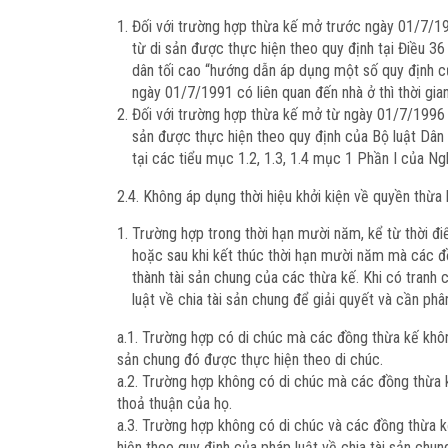
Đối với trường hợp thừa kế mở trước ngày 01/7/1996
từ di sản được thực hiện theo quy định tại Điều
dân tối cao “hướng dẫn áp dụng một số quy định củ
ngày 01/7/1991 có liên quan đến nhà ở thì thời gi
Đối với trường hợp thừa kế mở từ ngày 01/7/1996 th
sản được thực hiện theo quy định của Bộ luật Dân 
tại các tiểu mục 1.2, 1.3, 1.4 mục 1 Phần I của Ng
2.4. Không áp dụng thời hiệu khởi kiện về quyền thừa
Trường hợp trong thời hạn mười năm, kể từ thời đ
hoặc sau khi kết thúc thời hạn mười năm mà các đồ
thành tài sản chung của các thừa kế. Khi có tranh 
luật về chia tài sản chung để giải quyết và cần phâ
a.1. Trường hợp có di chúc mà các đồng thừa kế không 
sản chung đó được thực hiện theo di chúc.
a.2. Trường hợp không có di chúc mà các đồng thừa k
thoả thuận của họ.
a.3. Trường hợp không có di chúc và các đồng thừa k
hiện theo quy định của pháp luật về chia tài sản chun