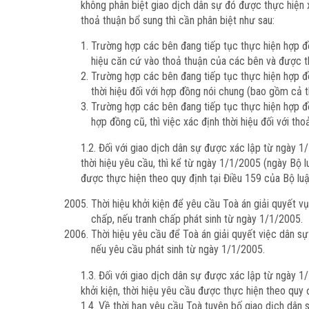
không phân biệt giao dịch dân sự đó được thực hiện
thoả thuận bổ sung thì cần phân biệt như sau:
Trường hợp các bên đang tiếp tục thực hiện hợp đồ
hiệu căn cứ vào thoả thuận của các bên và được th
Trường hợp các bên đang tiếp tục thực hiện hợp đ
thời hiệu đối với hợp đồng nói chung (bao gồm cả 
Trường hợp các bên đang tiếp tục thực hiện hợp đ
hợp đồng cũ, thì việc xác định thời hiệu đối với t
1.2. Đối với giao dịch dân sự được xác lập từ ngày 
thời hiệu yêu cầu, thì kể từ ngày 1/1/2005 (ngày Bộ 
được thực hiện theo quy định tại Điều 159 của Bộ luậ
Thời hiệu khởi kiện để yêu cầu Toà án giải quyết v
chấp, nếu tranh chấp phát sinh từ ngày 1/1/2005.
Thời hiệu yêu cầu để Toà án giải quyết việc dân s
nếu yêu cầu phát sinh từ ngày 1/1/2005.
1.3. Đối với giao dịch dân sự được xác lập từ ngày 1/
khởi kiện, thời hiệu yêu cầu được thực hiện theo quy 
1.4. Về thời hạn yêu cầu Toà tuyên bố giao dịch dân 