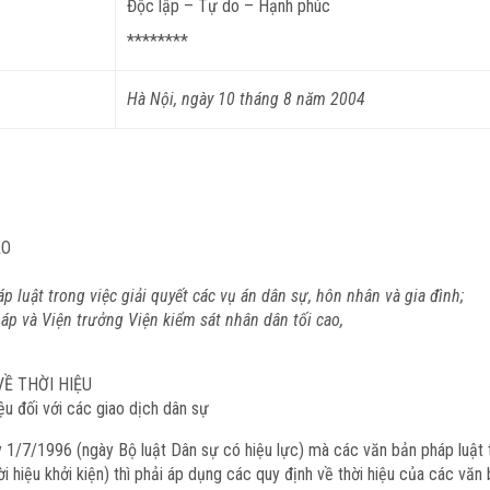
Độc lập – Tự do – Hạnh phúc
********
Hà Nội, ngày 10 tháng 8 năm 2004
AO
 luật trong việc giải quyết các vụ án dân sự, hôn nhân và gia đình;
áp và Viện trưởng Viện kiểm sát nhân dân tối cao,
Ề THỜI HIỆU
ệu đối với các giao dịch dân sự
y 1/7/1996 (ngày Bộ luật Dân sự có hiệu lực) mà các văn bản pháp luật t
i hiệu khởi kiện) thì phải áp dụng các quy định về thời hiệu của các văn 