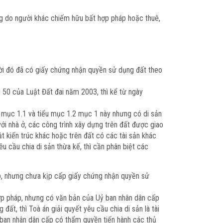
ng do người khác chiếm hữu bất hợp pháp hoặc thuê,
gười đó đã có giấy chứng nhận quyền sử dụng đất theo
u 50 của Luật Đất đai năm 2003, thì kể từ ngày
u mục 1.1 và tiểu mục 1.2 mục 1 này nhưng có di sản
 với nhà ở, các công trình xây dựng trên đất được giao
t kiến trúc khác hoặc trên đất có các tài sản khác
u cầu chia di sản thừa kế, thì cần phân biệt các
p, nhưng chưa kịp cấp giấy chứng nhận quyền sử
ợp pháp, nhưng có văn bản của Uỷ ban nhân dân cấp
t, thì Toà án giải quyết yêu cầu chia di sản là tài
 ban nhân dân cấp có thẩm quyền tiến hành các thủ