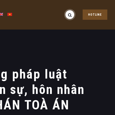
HOTLINE
g pháp luật
ân sự, hôn nhân
PHÁN TOÀ ÁN