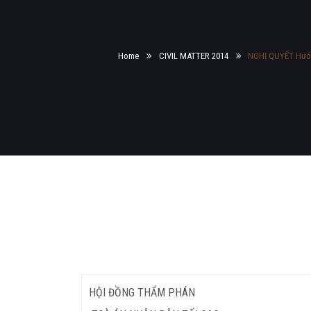
Home
CIVIL MATTER 2014
NGHỊ QUYẾT Hướn
HỘI ĐỒNG THẨM PHÁN