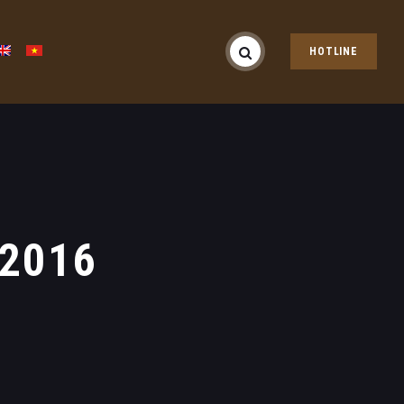
HOTLINE
 2016