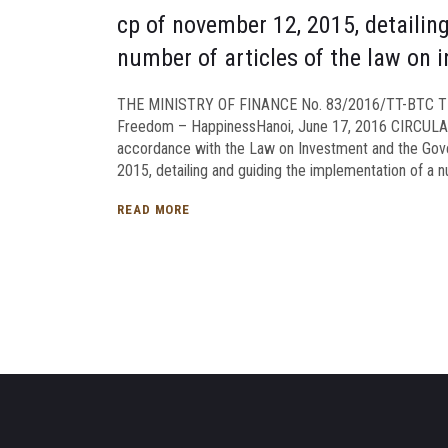
cp of november 12, 2015, detailin
number of articles of the law on 
THE MINISTRY OF FINANCE No. 83/2016/TT-BTC T
Freedom – HappinessHanoi, June 17, 2016 CIRCULAR G
accordance with the Law on Investment and the G
2015, detailing and guiding the implementation of a n
READ MORE