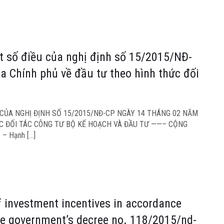
t số điều của nghị định số 15/2015/NĐ-
 Chính phủ về đầu tư theo hình thức đối
CỦA NGHỊ ĐỊNH SỐ 15/2015/NĐ-CP NGÀY 14 THÁNG 02 NĂM
C ĐỐI TÁC CÔNG TƯ BỘ KẾ HOẠCH VÀ ĐẦU TƯ ——– CỘNG
– Hạnh […]
of investment incentives in accordance
he government’s decree no. 118/2015/nd-