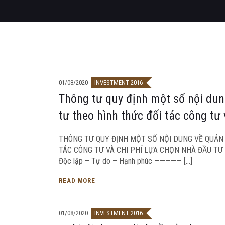
01/08/2020
INVESTMENT 2016
Thông tư quy định một số nội dung
tư theo hình thức đối tác công tư
THÔNG TƯ QUY ĐỊNH MỘT SỐ NỘI DUNG VỀ QUẢN L
TÁC CÔNG TƯ VÀ CHI PHÍ LỰA CHỌN NHÀ ĐẦU TƯ
Độc lập – Tự do – Hạnh phúc ————— […]
READ MORE
01/08/2020
INVESTMENT 2016