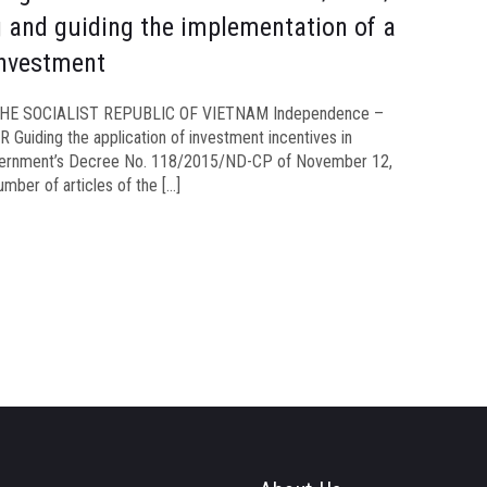
g and guiding the implementation of a
investment
HE SOCIALIST REPUBLIC OF VIETNAM Independence –
uiding the application of investment incentives in
overnment’s Decree No. 118/2015/ND-CP of November 12,
umber of articles of the […]