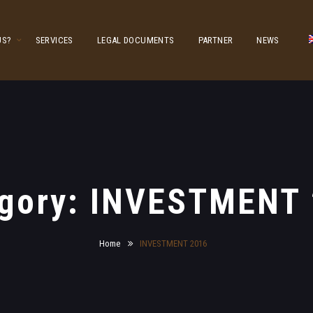
US?
SERVICES
LEGAL DOCUMENTS
PARTNER
NEWS
gory: INVESTMENT
Home
INVESTMENT 2016