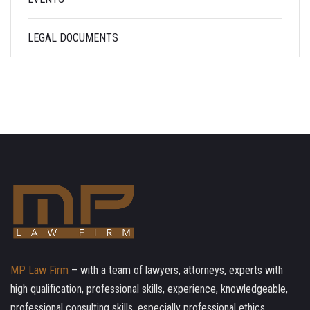
LEGAL DOCUMENTS
MP Law Firm
– with a team of lawyers, attorneys, experts with
high qualification, professional skills, experience, knowledgeable,
professional consulting skills, especially professional ethics.