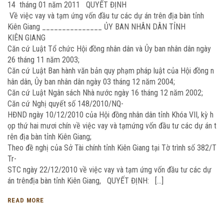
14 tháng 01 năm 2011 QUYẾT ĐỊNH
Về việc vay và tạm ứng vốn đầu tư các dự án trên địa bàn tỉnh
Kiên Giang _______________ ỦY BAN NHÂN DÂN TỈNH
KIÊN GIANG
Căn cứ Luật Tổ chức Hội đồng nhân dân và Ủy ban nhân dân ngày
26 tháng 11 năm 2003;
Căn cứ Luật Ban hành văn bản quy phạm pháp luật của Hội đồng n
hân dân, Ủy ban nhân dân ngày 03 tháng 12 năm 2004;
Căn cứ Luật Ngân sách Nhà nước ngày 16 tháng 12 năm 2002;
Căn cứ Nghị quyết số 148/2010/NQ-
HĐND ngày 10/12/2010 của Hội đồng nhân dân tỉnh Khóa VII, kỳ h
ọp thứ hai mươi chín về việc vay và tạmứng vốn đầu tư các dự án t
rên địa bàn tỉnh Kiên Giang;
Theo đề nghị của Sở Tài chính tỉnh Kiên Giang tại Tờ trình số 382/T
Tr-
STC ngày 22/12/2010 về việc vay và tạm ứng vốn đầu tư các dự
án trênđịa bàn tỉnh Kiên Giang, QUYẾT ĐỊNH: […]
READ MORE