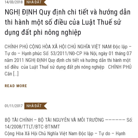
14/03/2018
NHÀ ĐẤT
NGHỊ ĐỊNH Quy định chi tiết và hướng dẫn
thi hành một số điều của Luật Thuế sử
dụng đất phi nông nghiệp
CHÍNH PHỦ CỘNG HÒA XÃ HỘI CHỦ NGHĨA VIỆT NAM Độc lập –
Tự do – Hạnh phúc Số: 53/2011/NĐ-CP Hà Nội, ngày 01 tháng 07
năm 2011 NGHỊ ĐỊNH Quy định chi tiết và hướng dẫn thi hành một
số điều của Luật Thuế sử dụng đất phi nông nghiệp CHÍNH PHỦ
Căn […]
READ MORE
01/11/2017
NHÀ ĐẤT
BỘ TÀI CHÍNH – BỘ TÀI NGUYÊN VÀ MÔI TRƯỜNG —————— Số:
14/2008/TTLT/BTC-BTNMT
Cộng Hòa Xã Hội Chủ Nghĩa Việt Nam Độc lập – Tự do – Hạnh