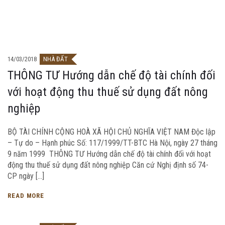
14/03/2018
NHÀ ĐẤT
THÔNG TƯ Hướng dẫn chế độ tài chính đối
với hoạt động thu thuế sử dụng đất nông
nghiệp
BỘ TÀI CHÍNH CỘNG HOÀ XÃ HỘI CHỦ NGHĨA VIỆT NAM Độc lập
– Tự do – Hạnh phúc Số: 117/1999/TT-BTC Hà Nội, ngày 27 tháng
9 năm 1999 THÔNG TƯ Hướng dẫn chế độ tài chính đối với hoạt
động thu thuế sử dụng đất nông nghiệp Căn cứ Nghị định số 74-
CP ngày […]
READ MORE