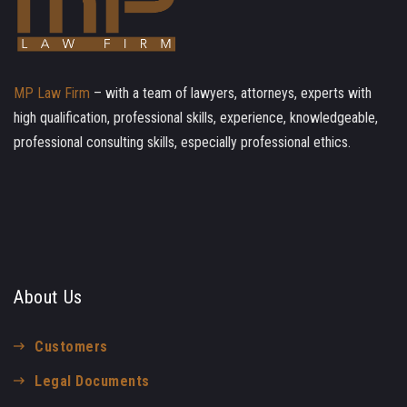
MP Law Firm
– with a team of lawyers, attorneys, experts with
high qualification, professional skills, experience, knowledgeable,
professional consulting skills, especially professional ethics.
About Us
Customers
Legal Documents