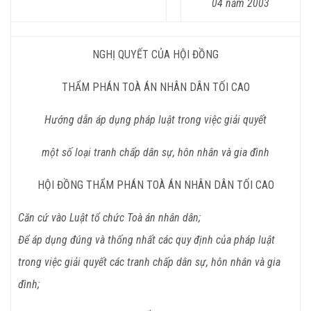
04 năm 2003
NGHỊ QUYẾT CỦA HỘI ĐỒNG
THẨM PHÁN TOÀ ÁN NHÂN DÂN TỐI CAO
Hướng dẫn áp dụng pháp luật trong việc giải quyết
một số loại tranh chấp dân sự, hôn nhân và gia đình
HỘI ĐỒNG THẨM PHÁN TOÀ ÁN NHÂN DÂN TỐI CAO
Căn cứ vào Luật tổ chức Toà án nhân dân;
Để áp dụng đúng và thống nhất các quy định của pháp luật
trong việc giải quyết các tranh chấp dân sự, hôn nhân và gia
đình;