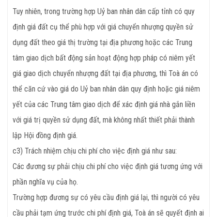
Tuy nhiên, trong trường hợp Uỷ ban nhân dân cấp tỉnh có quy
định giá đất cụ thể phù hợp với giá chuyển nhượng quyền sử
dụng đất theo giá thị trường tại địa phương hoặc các Trung
tâm giao dịch bất động sản hoạt động hợp pháp có niêm yết
giá giao dịch chuyển nhượng đất tại địa phương, thì Toà án có
thể căn cứ vào giá do Uỷ ban nhân dân quy định hoặc giá niêm
yết của các Trung tâm giao dịch để xác định giá nhà gắn liền
với giá trị quyền sử dụng đất, mà không nhất thiết phải thành
lập Hội đồng định giá.
c3) Trách nhiệm chịu chi phí cho việc định giá như sau:
Các đương sự phải chịu chi phí cho việc định giá tương ứng với
phần nghĩa vụ của họ.
Trường hợp đương sự có yêu cầu định giá lại, thì người có yêu
cầu phải tạm ứng trước chi phí định giá, Toà án sẽ quyết định ai