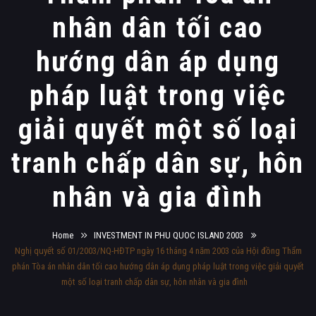
nhân dân tối cao
hướng dân áp dụng
pháp luật trong việc
giải quyết một số loại
tranh chấp dân sự, hôn
nhân và gia đình
Home
INVESTMENT IN PHU QUOC ISLAND 2003
Nghị quyết số 01/2003/NQ-HĐTP ngày 16 tháng 4 năm 2003 của Hội đồng Thẩm
phán Tòa án nhân dân tối cao hướng dân áp dụng pháp luật trong việc giải quyết
một số loại tranh chấp dân sự, hôn nhân và gia đình