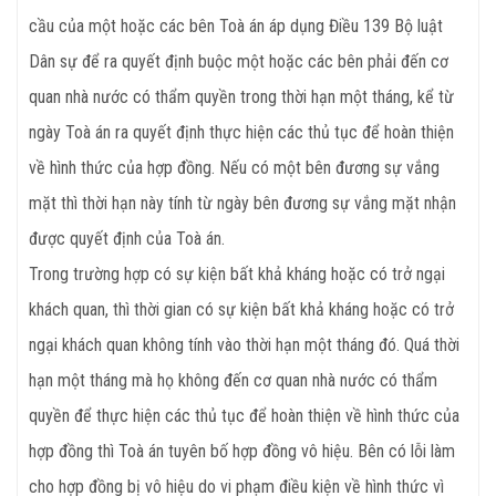
cầu của một hoặc các bên Toà án áp dụng Điều 139 Bộ luật
Dân sự để ra quyết định buộc một hoặc các bên phải đến cơ
quan nhà nước có thẩm quyền trong thời hạn một tháng, kể từ
ngày Toà án ra quyết định thực hiện các thủ tục để hoàn thiện
về hình thức của hợp đồng. Nếu có một bên đương sự vắng
mặt thì thời hạn này tính từ ngày bên đương sự vắng mặt nhận
được quyết định của Toà án.
Trong trường hợp có sự kiện bất khả kháng hoặc có trở ngại
khách quan, thì thời gian có sự kiện bất khả kháng hoặc có trở
ngại khách quan không tính vào thời hạn một tháng đó. Quá thời
hạn một tháng mà họ không đến cơ quan nhà nước có thẩm
quyền để thực hiện các thủ tục để hoàn thiện về hình thức của
hợp đồng thì Toà án tuyên bố hợp đồng vô hiệu. Bên có lỗi làm
cho hợp đồng bị vô hiệu do vi phạm điều kiện về hình thức vì