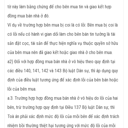
tờ này làm bằng chứng để cho bên mua tin và giao kết hợp
đồng mua bán nhà ở đó.
Ví dụ về trường hợp bên mua bị coi là có lỗi: Bên mua bị coi là
có lỗi nếu có hành vi gian dối làm cho bên bán tin tưởng là tài
sản đặt cọc, tài sản để thực hiện nghĩa vụ thuộc quyền sở hữu
của bên mua nên đã giao kết hoặc giao nhà ở cho bên mua.
a2) Đối với hợp đồng mua bán nhà ở vô hiệu theo quy định tại
các điều 140, 141, 142 và 143 Bộ luật Dân sự, thì áp dụng quy
định của điều luật tương ứng để xác định lỗi của bên bán hoặc
lỗi của bên mua.
a.3. Trường hợp hợp đồng mua bán nhà ở vô hiệu do lỗi của hai
bên, trừ trường hợp quy định tại Điều 137 Bộ luật Dân sự, thì
Toà án phải xác định mức độ lỗi của mỗi bên để xác định trách
nhiệm bồi thường thiệt hại tương ứng với mức độ lỗi của mỗi