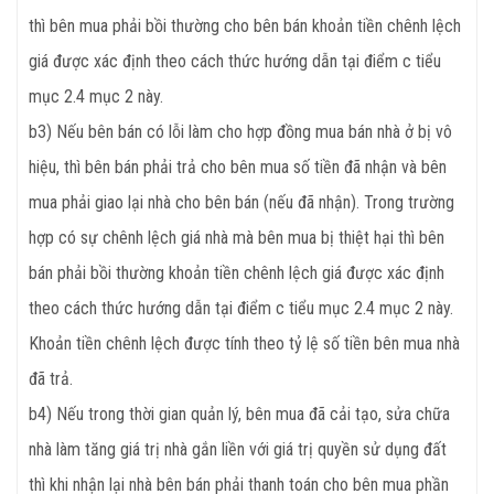
thì bên mua phải bồi thường cho bên bán khoản tiền chênh lệch
giá được xác định theo cách thức hướng dẫn tại điểm c tiểu
mục 2.4 mục 2 này.
b3) Nếu bên bán có lỗi làm cho hợp đồng mua bán nhà ở bị vô
hiệu, thì bên bán phải trả cho bên mua số tiền đã nhận và bên
mua phải giao lại nhà cho bên bán (nếu đã nhận). Trong trường
hợp có sự chênh lệch giá nhà mà bên mua bị thiệt hại thì bên
bán phải bồi thường khoản tiền chênh lệch giá được xác định
theo cách thức hướng dẫn tại điểm c tiểu mục 2.4 mục 2 này.
Khoản tiền chênh lệch được tính theo tỷ lệ số tiền bên mua nhà
đã trả.
b4) Nếu trong thời gian quản lý, bên mua đã cải tạo, sửa chữa
nhà làm tăng giá trị nhà gắn liền với giá trị quyền sử dụng đất
thì khi nhận lại nhà bên bán phải thanh toán cho bên mua phần