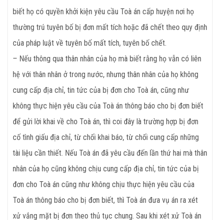
biết họ có quyền khởi kiện yêu cầu Toà án cấp huyện nơi họ
thường trú tuyên bố bị đơn mất tích hoặc đã chết theo quy định
của pháp luật về tuyên bố mất tích, tuyên bố chết.
– Nếu thông qua thân nhân của họ mà biết rằng họ vẫn có liên
hệ với thân nhân ở trong nước, nhưng thân nhân của họ không
cung cấp địa chỉ, tin tức của bị đơn cho Toà án, cũng như
không thực hiện yêu cầu của Toà án thông báo cho bị đơn biết
để gửi lời khai về cho Toà án, thì coi đây là trường hợp bị đơn
cố tình giấu địa chỉ, từ chối khai báo, từ chối cung cấp những
tài liệu cần thiết. Nếu Toà án đã yêu cầu đến lần thứ hai mà thân
nhân của họ cũng không chịu cung cấp địa chỉ, tin tức của bị
đơn cho Toà án cũng như không chịu thực hiện yêu cầu của
Toà án thông báo cho bị đơn biết, thì Toà án đưa vụ án ra xét
xử vắng mặt bị đơn theo thủ tục chung. Sau khi xét xử Toà án