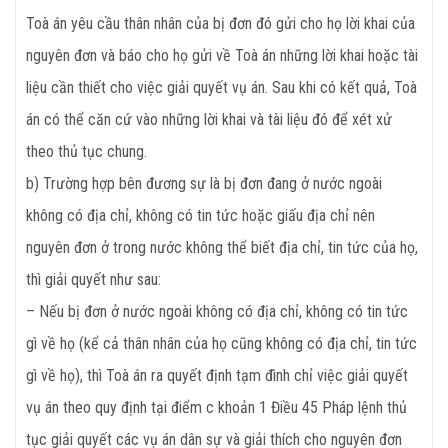
Toà án yêu cầu thân nhân của bị đơn đó gửi cho họ lời khai của
nguyên đơn và báo cho họ gửi về Toà án những lời khai hoặc tài
liệu cần thiết cho việc giải quyết vụ án. Sau khi có kết quả, Toà
án có thể căn cứ vào những lời khai và tài liệu đó để xét xử
theo thủ tục chung.
b) Trường hợp bên đương sự là bị đơn đang ở nước ngoài
không có địa chỉ, không có tin tức hoặc giấu địa chỉ nên
nguyên đơn ở trong nước không thể biết địa chỉ, tin tức của họ,
thì giải quyết như sau:
– Nếu bị đơn ở nước ngoài không có địa chỉ, không có tin tức
gì về họ (kể cả thân nhân của họ cũng không có địa chỉ, tin tức
gì về họ), thì Toà án ra quyết định tạm đình chỉ việc giải quyết
vụ án theo quy định tại điểm c khoản 1 Điều 45 Pháp lệnh thủ
tục giải quyết các vụ án dân sự và giải thích cho nguyên đơn