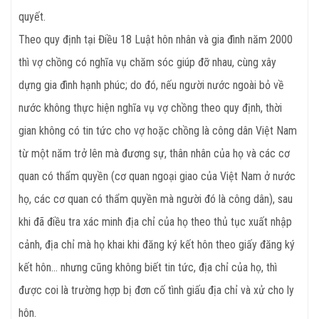
quyết.
Theo quy định tại Điều 18 Luật hôn nhân và gia đình năm 2000
thì vợ chồng có nghĩa vụ chăm sóc giúp đỡ nhau, cùng xây
dựng gia đình hạnh phúc; do đó, nếu người nước ngoài bỏ về
nước không thực hiện nghĩa vụ vợ chồng theo quy định, thời
gian không có tin tức cho vợ hoặc chồng là công dân Việt Nam
từ một năm trở lên mà đương sự, thân nhân của họ và các cơ
quan có thẩm quyền (cơ quan ngoại giao của Việt Nam ở nước
họ, các cơ quan có thẩm quyền mà người đó là công dân), sau
khi đã điều tra xác minh địa chỉ của họ theo thủ tục xuất nhập
cảnh, địa chỉ mà họ khai khi đăng ký kết hôn theo giấy đăng ký
kết hôn… nhưng cũng không biết tin tức, địa chỉ của họ, thì
được coi là trường hợp bị đơn cố tình giấu địa chỉ và xử cho ly
hôn.