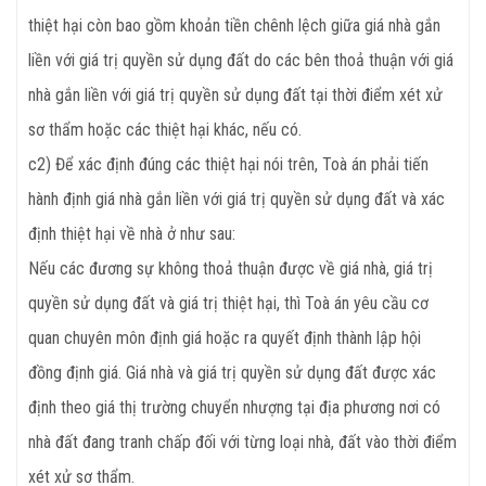
thiệt hại còn bao gồm khoản tiền chênh lệch giữa giá nhà gắn
liền với giá trị quyền sử dụng đất do các bên thoả thuận với giá
nhà gắn liền với giá trị quyền sử dụng đất tại thời điểm xét xử
sơ thẩm hoặc các thiệt hại khác, nếu có.
c2) Để xác định đúng các thiệt hại nói trên, Toà án phải tiến
hành định giá nhà gắn liền với giá trị quyền sử dụng đất và xác
định thiệt hại về nhà ở như sau:
Nếu các đương sự không thoả thuận được về giá nhà, giá trị
quyền sử dụng đất và giá trị thiệt hại, thì Toà án yêu cầu cơ
quan chuyên môn định giá hoặc ra quyết định thành lập hội
đồng định giá. Giá nhà và giá trị quyền sử dụng đất được xác
định theo giá thị trường chuyển nhượng tại địa phương nơi có
nhà đất đang tranh chấp đối với từng loại nhà, đất vào thời điểm
xét xử sơ thẩm.