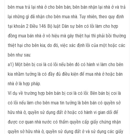
bên mua trả lại nhà ở cho bên bán; bên bán nhận lại nhà ở và trả
lại những gì đã nhận cho bên mua nhà. Tuy nhiên, theo quy định
tại khoản 2 Điều 146 Bộ luật Dân sự bên có lỗi làm cho hợp
đồng mua bán nhà ở vô hiệu mà gây thiệt hại thì phải bồi thường
thiệt hại cho bên kia; do đó, việc xác định lỗi của một hoặc các
bên như sau:
a1) Một bên bị coi là có lỗi nếu bên đó có hành vi làm cho bên
kia nhầm tưởng là có đầy đủ điều kiện để mua nhà ở hoặc bán
nhà ở là hợp pháp.
Ví dụ về trường hợp bên bán bị coi là có lỗi: Bên bán bị coi là
có lỗi nếu làm cho bên mua tin tưởng là bên bán có quyền sở
hữu nhà ở, quyền sử dụng đất ở hoặc có hành vi gian dối để
được cơ quan nhà nước có thẩm quyền cấp giấy chứng nhận
quyền sở hữu nhà ở, quyền sử dụng đất ở và sử dụng các giấy