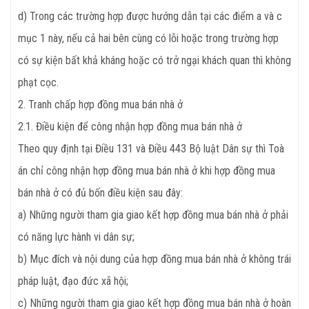
d) Trong các trường hợp được hướng dẫn tại các điểm a và c
mục 1 này, nếu cả hai bên cùng có lỗi hoặc trong trường hợp
có sự kiện bất khả kháng hoặc có trở ngại khách quan thì không
phạt cọc.
2. Tranh chấp hợp đồng mua bán nhà ở
2.1. Điều kiện để công nhận hợp đồng mua bán nhà ở
Theo quy định tại Điều 131 và Điều 443 Bộ luật Dân sự thì Toà
án chỉ công nhận hợp đồng mua bán nhà ở khi hợp đồng mua
bán nhà ở có đủ bốn điều kiện sau đây:
a) Những người tham gia giao kết hợp đồng mua bán nhà ở phải
có năng lực hành vi dân sự;
b) Mục đích và nội dung của hợp đồng mua bán nhà ở không trái
pháp luật, đạo đức xã hội;
c) Những người tham gia giao kết hợp đồng mua bán nhà ở hoàn