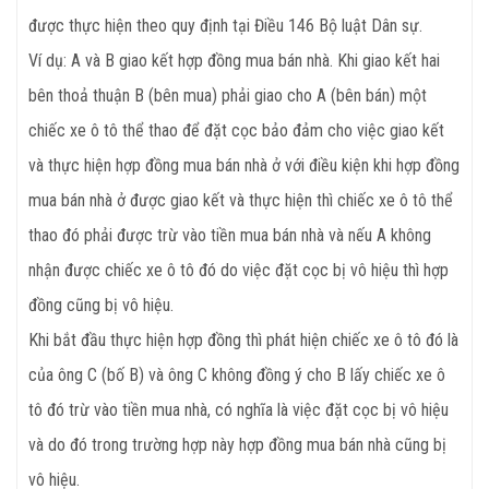
được thực hiện theo quy định tại Điều 146 Bộ luật Dân sự.
Ví dụ: A và B giao kết hợp đồng mua bán nhà. Khi giao kết hai
bên thoả thuận B (bên mua) phải giao cho A (bên bán) một
chiếc xe ô tô thể thao để đặt cọc bảo đảm cho việc giao kết
và thực hiện hợp đồng mua bán nhà ở với điều kiện khi hợp đồng
mua bán nhà ở được giao kết và thực hiện thì chiếc xe ô tô thể
thao đó phải được trừ vào tiền mua bán nhà và nếu A không
nhận được chiếc xe ô tô đó do việc đặt cọc bị vô hiệu thì hợp
đồng cũng bị vô hiệu.
Khi bắt đầu thực hiện hợp đồng thì phát hiện chiếc xe ô tô đó là
của ông C (bố B) và ông C không đồng ý cho B lấy chiếc xe ô
tô đó trừ vào tiền mua nhà, có nghĩa là việc đặt cọc bị vô hiệu
và do đó trong trường hợp này hợp đồng mua bán nhà cũng bị
vô hiệu.