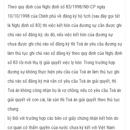
Theo quy định của Nghị định số 83/1998/NĐ-CP ngày
10/10/1998 của Chính phủ về đăng ký hộ tịch (sau đây gọi tắt
là Nghị định số 83) thì việc kết hôn của đương sự cần được ghi
chú vào sổ đăng ký; do đó, nếu việc kết hôn của đương sự
chưa được ghi chú vào sổ đăng ký thì Toà án yêu cầu đương sự
làm thủ tục ghi chú vào sổ đăng ký theo quy định của Nghị định
số 83 rồi mới thụ lý giải quyết việc ly hôn. Trong trường hợp
đương sự không thực hiện yêu cầu của Toà án làm thủ tục ghi
chú vào sổ đăng ký mà vẫn có yêu cầu Toà án giải quyết, thì
Toà án không công nhận họ là vợ chồng; nếu có yêu cầu Toà án
giải quyết về con cái, tài sản thì Toà án giải quyết theo thủ tục
chung.
b) Đối với trường hợp các bên có giấy chứng nhận kết hôn do
cơ quan có thẩm quyền của nước chưa ký kết với Việt Nam