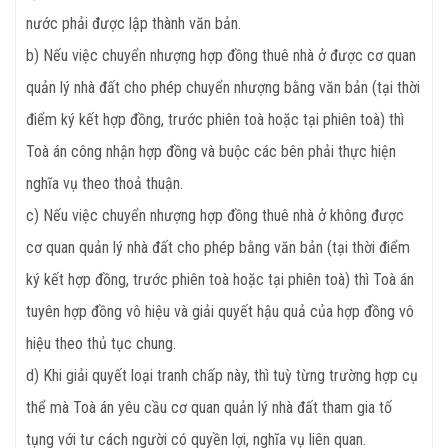
nước phải được lập thành văn bản.
b) Nếu việc chuyển nhượng hợp đồng thuê nhà ở được cơ quan
quản lý nhà đất cho phép chuyển nhượng bằng văn bản (tại thời
điểm ký kết hợp đồng, trước phiên toà hoặc tại phiên toà) thì
Toà án công nhận hợp đồng và buộc các bên phải thực hiện
nghĩa vụ theo thoả thuận.
c) Nếu việc chuyển nhượng hợp đồng thuê nhà ở không được
cơ quan quản lý nhà đất cho phép bằng văn bản (tại thời điểm
ký kết hợp đồng, trước phiên toà hoặc tại phiên toà) thì Toà án
tuyên hợp đồng vô hiệu và giải quyết hậu quả của hợp đồng vô
hiệu theo thủ tục chung.
d) Khi giải quyết loại tranh chấp này, thì tuỳ từng trường hợp cụ
thể mà Toà án yêu cầu cơ quan quản lý nhà đất tham gia tố
tụng với tư cách người có quyền lợi, nghĩa vụ liên quan.