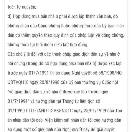
toàn tự nguyện;
d) Hợp đồng mua bán nhà ở phải được lập thành văn bản, có
chứng nhận của Công chứng hoặc chứng thực của Uỷ ban nhân
dân có thẩm quyền theo quy định của pháp luật về công chứng,
chứng thực tại thời điểm giao kết hợp đồng.
Cần chú ý là đối với các tranh chấp giao dịch dân sự về nhà ở
nói chung (trong đó có hợp đồng mua bán nhà ở) được xác lập
trước ngày 01/7/1991 thì áp dụng Nghị quyết số 58/1998/NQ-
UBTVQH10 ngày 20/8/1998 của Uỷ ban thường vụ Quốc hội
“về giao dịch dân sự về nhà ở được xác lập trước ngày
01/7/1991” và hướng dẫn tại Thông tư liên tịch số
01/1999/TTLT-TANDTC-VKSNDTC ngày 25/01/1999 của Toà
án nhân dân tối cao, Viện kiểm sát nhân dân tối cao hướng dẫn
áp dụng một số quy định của Nghị quyết này để giải quyết.