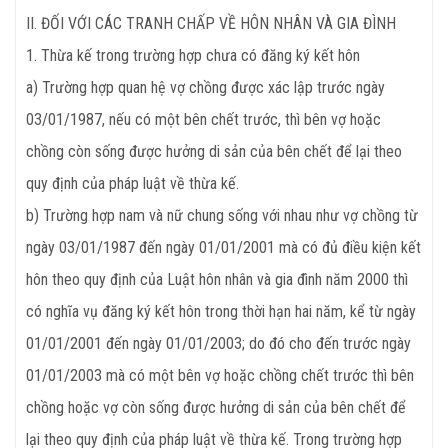
II. ĐỐI VỚI CÁC TRANH CHẤP VỀ HÔN NHÂN VÀ GIA ĐÌNH
1. Thừa kế trong trường hợp chưa có đăng ký kết hôn
a) Trường hợp quan hệ vợ chồng được xác lập trước ngày
03/01/1987, nếu có một bên chết trước, thì bên vợ hoặc
chồng còn sống được hưởng di sản của bên chết để lại theo
quy định của pháp luật về thừa kế.
b) Trường hợp nam và nữ chung sống với nhau như vợ chồng từ
ngày 03/01/1987 đến ngày 01/01/2001 mà có đủ điều kiện kết
hôn theo quy định của Luật hôn nhân và gia đình năm 2000 thì
có nghĩa vụ đăng ký kết hôn trong thời hạn hai năm, kể từ ngày
01/01/2001 đến ngày 01/01/2003; do đó cho đến trước ngày
01/01/2003 mà có một bên vợ hoặc chồng chết trước thì bên
chồng hoặc vợ còn sống được hưởng di sản của bên chết để
lại theo quy định của pháp luật về thừa kế. Trong trường hợp