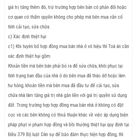
giá trị tăng thêm đó, trừ trường hợp bên bán có phản đối hoặc
cơ quan có thẩm quyền không cho phép mà bên mua vẫn cố
tình cải tạo, sửa chữa.
c) Xác định thiệt hại
c1) Khi tuyên bố hợp đồng mua bán nhà ở vô hiệu thì Toà án cần
xác định thiệt hại gồm:
Khoản tiền mà bên bán phải bỏ ra để sửa chữa, khôi phục lại
tình trạng ban đầu của nhà ở do bên mua đã tháo dỡ hoặc làm
hư hỏng; khoản tiền mà bên mua đã đầu tư để cải tạo, sửa
chữa nhà làm tăng giá trị nhà gắn liền với giá trị quyền sử dụng
đất. Trong trường hợp hợp đồng mua bán nhà ở không có đặt
cọc và các bên không có thoả thuận khác về việc áp dụng biện
pháp phạt vi phạm hợp đồng và bồi thường thiệt hại quy định tại
Điều 379 Bộ luật Dân sự để bảo đảm thực hiện hợp đồng, thì