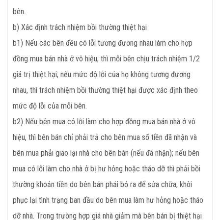
bên.
b) Xác định trách nhiệm bồi thường thiệt hại
b1) Nếu các bên đều có lỗi tương đương nhau làm cho hợp
đồng mua bán nhà ở vô hiệu, thì mỗi bên chịu trách nhiệm 1/2
giá trị thiệt hại; nếu mức độ lỗi của họ không tương đương
nhau, thì trách nhiệm bồi thường thiệt hại được xác định theo
mức độ lỗi của mỗi bên.
b2) Nếu bên mua có lỗi làm cho hợp đồng mua bán nhà ở vô
hiệu, thì bên bán chỉ phải trả cho bên mua số tiền đã nhận và
bên mua phải giao lại nhà cho bên bán (nếu đã nhận); nếu bên
mua có lỗi làm cho nhà ở bị hư hỏng hoặc tháo dỡ thì phải bồi
thường khoản tiền do bên bán phải bỏ ra để sửa chữa, khôi
phục lại tình trạng ban đầu do bên mua làm hư hỏng hoặc tháo
dỡ nhà. Trong trường hợp giá nhà giảm mà bên bán bị thiệt hại