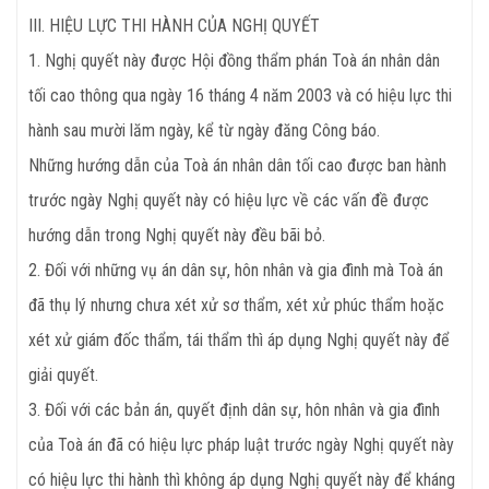
III. HIỆU LỰC THI HÀNH CỦA NGHỊ QUYẾT
1. Nghị quyết này được Hội đồng thẩm phán Toà án nhân dân
tối cao thông qua ngày 16 tháng 4 năm 2003 và có hiệu lực thi
hành sau mười lăm ngày, kể từ ngày đăng Công báo.
Những hướng dẫn của Toà án nhân dân tối cao được ban hành
trước ngày Nghị quyết này có hiệu lực về các vấn đề được
hướng dẫn trong Nghị quyết này đều bãi bỏ.
2. Đối với những vụ án dân sự, hôn nhân và gia đình mà Toà án
đã thụ lý nhưng chưa xét xử sơ thẩm, xét xử phúc thẩm hoặc
xét xử giám đốc thẩm, tái thẩm thì áp dụng Nghị quyết này để
giải quyết.
3. Đối với các bản án, quyết định dân sự, hôn nhân và gia đình
của Toà án đã có hiệu lực pháp luật trước ngày Nghị quyết này
có hiệu lực thi hành thì không áp dụng Nghị quyết này để kháng