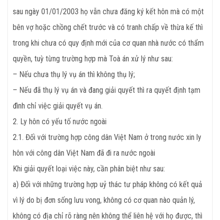
sau ngày 01/01/2003 họ vẫn chưa đăng ký kết hôn mà có một
bên vợ hoặc chồng chết trước và có tranh chấp về thừa kế thì
trong khi chưa có quy định mới của cơ quan nhà nước có thẩm
quyền, tuỳ từng trường hợp mà Toà án xử lý như sau:
– Nếu chưa thụ lý vụ án thì không thụ lý;
– Nếu đã thụ lý vụ án và đang giải quyết thì ra quyết định tạm
đình chỉ việc giải quyết vụ án.
2. Ly hôn có yếu tố nước ngoài
2.1. Đối với trường hợp công dân Việt Nam ở trong nước xin ly
hôn với công dân Việt Nam đã đi ra nước ngoài
Khi giải quyết loại việc này, cần phân biệt như sau:
a) Đối với những trường hợp uỷ thác tư pháp không có kết quả
vì lý do bị đơn sống lưu vong, không có cơ quan nào quản lý,
không có địa chỉ rõ ràng nên không thể liên hệ với họ được, thì