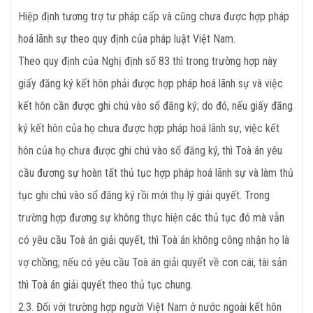
Hiệp định tương trợ tư pháp cấp và cũng chưa được hợp pháp
hoá lãnh sự theo quy định của pháp luật Việt Nam.
Theo quy định của Nghị định số 83 thì trong trường hợp này
giấy đăng ký kết hôn phải được hợp pháp hoá lãnh sự và việc
kết hôn cần được ghi chú vào sổ đăng ký; do đó, nếu giấy đăng
ký kết hôn của họ chưa được hợp pháp hoá lãnh sự, việc kết
hôn của họ chưa được ghi chú vào sổ đăng ký, thì Toà án yêu
cầu đương sự hoàn tất thủ tục hợp pháp hoá lãnh sự và làm thủ
tục ghi chú vào sổ đăng ký rồi mới thụ lý giải quyết. Trong
trường hợp đương sự không thực hiện các thủ tục đó mà vẫn
có yêu cầu Toà án giải quyết, thì Toà án không công nhận họ là
vợ chồng; nếu có yêu cầu Toà án giải quyết về con cái, tài sản
thì Toà án giải quyết theo thủ tục chung.
2.3. Đối với trường hợp người Việt Nam ở nước ngoài kết hôn