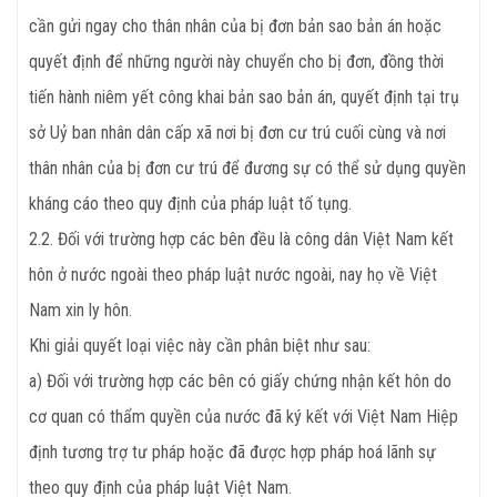
cần gửi ngay cho thân nhân của bị đơn bản sao bản án hoặc
quyết định để những người này chuyển cho bị đơn, đồng thời
tiến hành niêm yết công khai bản sao bản án, quyết định tại trụ
sở Uỷ ban nhân dân cấp xã nơi bị đơn cư trú cuối cùng và nơi
thân nhân của bị đơn cư trú để đương sự có thể sử dụng quyền
kháng cáo theo quy định của pháp luật tố tụng.
2.2. Đối với trường hợp các bên đều là công dân Việt Nam kết
hôn ở nước ngoài theo pháp luật nước ngoài, nay họ về Việt
Nam xin ly hôn.
Khi giải quyết loại việc này cần phân biệt như sau:
a) Đối với trường hợp các bên có giấy chứng nhận kết hôn do
cơ quan có thẩm quyền của nước đã ký kết với Việt Nam Hiệp
định tương trợ tư pháp hoặc đã được hợp pháp hoá lãnh sự
theo quy định của pháp luật Việt Nam.