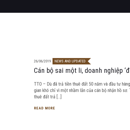
26/06/2019
NEWS AND UPDATED
Cán bộ sai một li, doanh nghiệp ‘đi
TTO – Dù đã trả tiền thuê đất 50 năm và đầu tư hàng
gian khó chỉ vì một nhầm lẫn của cán bộ nhận hồ s
thuê đất trả […]
READ MORE