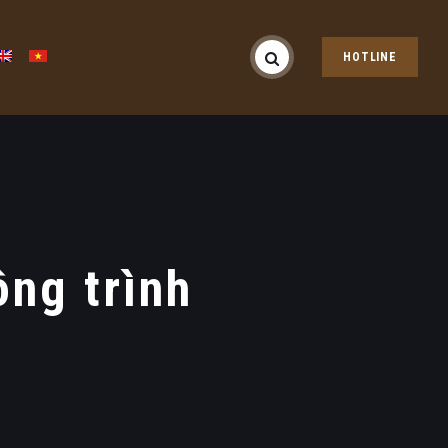
HOTLINE
ông trình