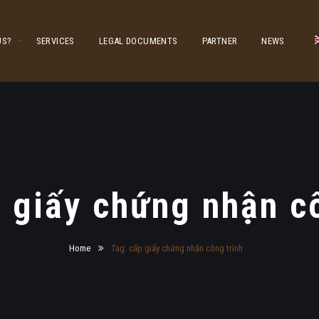
US?
SERVICES
LEGAL DOCUMENTS
PARTNER
NEWS
 giấy chứng nhận c
Home
Tag: cấp giấy chứng nhận công trình