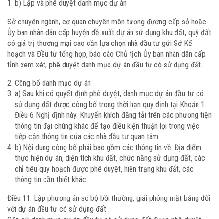
b) Lập và phê duyệt danh mục dự án
Sở chuyên ngành, cơ quan chuyên môn tương đương cấp sở hoặc
Ủy ban nhân dân cấp huyện đề xuất dự án sử dụng khu đất, quỹ đất
có giá trị thương mại cao cần lựa chọn nhà đầu tư gửi Sở Kế
hoạch và Đầu tư tổng hợp, báo cáo Chủ tịch Ủy ban nhân dân cấp
tỉnh xem xét, phê duyệt danh mục dự án đầu tư có sử dụng đất.
Công bố danh mục dự án
a) Sau khi có quyết định phê duyệt, danh mục dự án đầu tư có
sử dụng đất được công bố trong thời hạn quy định tại Khoản 1
Điều 6 Nghị định này. Khuyến khích đăng tải trên các phương tiện
thông tin đại chúng khác để tạo điều kiện thuận lợi trong việc
tiếp cận thông tin của các nhà đầu tư quan tâm.
b) Nội dung công bố phải bao gồm các thông tin về: Địa điểm
thực hiện dự án, diện tích khu đất, chức năng sử dụng đất, các
chỉ tiêu quy hoạch được phê duyệt, hiện trạng khu đất, các
thông tin cần thiết khác.
Điều 11. Lập phương án sơ bộ bồi thường, giải phóng mặt bằng đối
với dự án đầu tư có sử dụng đất