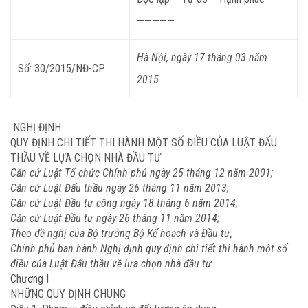
—————
Hà Nội, ngày 17 tháng 03 năm
Số: 30/2015/NĐ-CP
2015
NGHỊ ĐỊNH
QUY ĐỊNH CHI TIẾT THI HÀNH MỘT SỐ ĐIỀU CỦA LUẬT ĐẤU
THẦU VỀ LỰA CHỌN NHÀ ĐẦU TƯ
Căn cứ Luật Tổ chức Chính phủ ngày 25 tháng 12 năm 2001;
Căn cứ Luật Đấu thầu ngày 26 tháng 11 năm 2013;
Căn cứ Luật Đầu tư công ngày 18 tháng 6 năm 2014;
Căn cứ Luật Đầu tư ngày 26 tháng 11 năm 2014;
Theo đề nghị của Bộ trưởng Bộ Kế hoạch và Đầu tư,
Chính phủ
ban hành Nghị định quy định chi tiết thi hành một số
điều của Luật Đấu thầu về lựa chọn nhà đầu tư.
Chương I
NHỮNG QUY ĐỊNH CHUNG