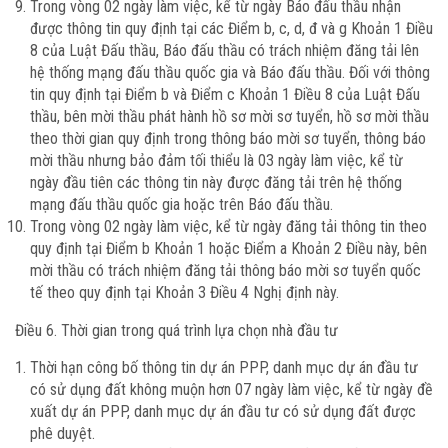
Trong vòng 02 ngày làm việc, kể từ ngày Báo đấu thầu nhận
được thông tin quy định tại các Điểm b, c, d, đ và g Khoản 1 Điều
8 của Luật Đấu thầu, Báo đấu thầu có trách nhiệm đăng tải lên
hệ thống mạng đấu thầu quốc gia và Báo đấu thầu. Đối với thông
tin quy định tại Điểm b và Điểm c Khoản 1 Điều 8 của Luật Đấu
thầu, bên mời thầu phát hành hồ sơ mời sơ tuyển, hồ sơ mời thầu
theo thời gian quy định trong thông báo mời sơ tuyển, thông báo
mời thầu nhưng bảo đảm tối thiểu là 03 ngày làm việc, kể từ
ngày đầu tiên các thông tin này được đăng tải trên hệ thống
mạng đấu thầu quốc gia hoặc trên Báo đấu thầu.
Trong vòng 02 ngày làm việc, kể từ ngày đăng tải thông tin theo
quy định tại Điểm b Khoản 1 hoặc Điểm a Khoản 2 Điều này, bên
mời thầu có trách nhiệm đăng tải thông báo mời sơ tuyển quốc
tế theo quy định tại Khoản 3 Điều 4 Nghị định này.
Điều 6. Thời gian trong quá trình lựa chọn nhà đầu tư
Thời hạn công bố thông tin dự án PPP, danh mục dự án đầu tư
có sử dụng đất không muộn hơn 07 ngày làm việc, kể từ ngày đề
xuất dự án PPP, danh mục dự án đầu tư có sử dụng đất được
phê duyệt.