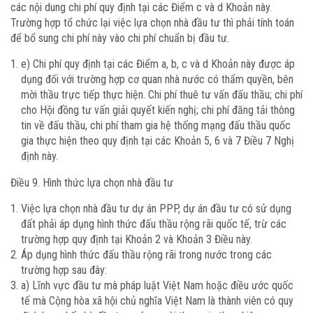
các nội dung chi phí quy định tại các Điểm c và d Khoản này.
Trường hợp tổ chức lại việc lựa chọn nhà đầu tư thì phải tính toán
để bổ sung chi phí này vào chi phí chuẩn bị đầu tư.
e) Chi phí quy định tại các Điểm a, b, c và d Khoản này được áp
dụng đối với trường hợp cơ quan nhà nước có thẩm quyền, bên
mời thầu trực tiếp thực hiện. Chi phí thuê tư vấn đấu thầu; chi phí
cho Hội đồng tư vấn giải quyết kiến nghị; chi phí đăng tải thông
tin về đấu thầu, chi phí tham gia hệ thống mạng đấu thầu quốc
gia thực hiện theo quy định tại các Khoản 5, 6 và 7 Điều 7 Nghị
định này.
Điều 9. Hình thức lựa chọn nhà đầu tư
Việc lựa chọn nhà đầu tư dự án PPP, dự án đầu tư có sử dụng
đất phải áp dụng hình thức đấu thầu rộng rãi quốc tế, trừ các
trường hợp quy định tại Khoản 2 và Khoản 3 Điều này.
Áp dụng hình thức đấu thầu rộng rãi trong nước trong các
trường hợp sau đây:
a) Lĩnh vực đầu tư mà pháp luật Việt Nam hoặc điều ước quốc
tế mà Cộng hòa xã hội chủ nghĩa Việt Nam là thành viên có quy