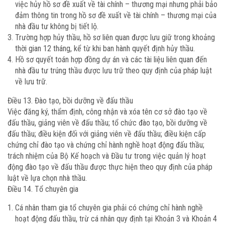
việc hủy hồ sơ đề xuất về tài chính – thương mại nhưng phải bảo
đảm thông tin trong hồ sơ đề xuất về tài chính – thương mại của
nhà đầu tư không bị tiết lộ.
Trường hợp hủy thầu, hồ sơ liên quan được lưu giữ trong khoảng
thời gian 12 tháng, kể từ khi ban hành quyết định hủy thầu.
Hồ sơ quyết toán hợp đồng dự án và các tài liệu liên quan đến
nhà đầu tư trúng thầu được lưu trữ theo quy định của pháp luật
về lưu trữ.
Điều 13. Đào tạo, bồi dưỡng về đấu thầu
Việc đăng ký, thẩm định, công nhận và xóa tên cơ sở đào tạo về
đấu thầu, giảng viên về đấu thầu; tổ chức đào tạo, bồi dưỡng về
đấu thầu; điều kiện đối với giảng viên về đấu thầu; điều kiện cấp
chứng chỉ đào tạo và chứng chỉ hành nghề hoạt động đấu thầu;
trách nhiệm của Bộ Kế hoạch và Đầu tư trong việc quản lý hoạt
động đào tạo về đấu thầu được thực hiện theo quy định của pháp
luật về lựa chọn nhà thầu.
Điều 14. Tổ chuyên gia
Cá nhân tham gia tổ chuyên gia phải có chứng chỉ hành nghề
hoạt động đấu thầu, trừ cá nhân quy định tại Khoản 3 và Khoản 4