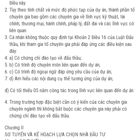
Điều này.
Tùy theo tính chất và mức độ phức tạp của dự án, thành phần tổ
chuyên gia bao gồm các chuyên gia về lĩnh vực kỹ thuật, tài
chính, thương mại, hành chính, pháp lý, đất đai và các lĩnh vực có
liên quan.
Cá nhân không thuộc quy định tại Khoản 2 Điều 16 của Luật Đấu
thầu, khi tham gia tổ chuyên gia phải đáp ứng các điều kiện sau
đây:
a) Có chứng chỉ đào tạo về đấu thầu;
b) Có trình độ chuyên môn liên quan đến dự án;
c) Có trình độ ngoại ngữ đáp ứng yêu cầu của dự án;
d) Am hiểu các nội dung cụ thể tương ứng của dự án;
đ) Có tối thiểu 05 năm công tác trong lĩnh vực liên quan đến dự án.
Trong trường hợp đặc biệt cần có ý kiến của các chuyên gia
chuyên ngành thì không bắt buộc các chuyên gia này phải có
chứng chỉ đào tạo về đấu thầu.
Chương II
SƠ TUYỂN VÀ KẾ HOẠCH LỰA CHỌN NHÀ ĐẦU TƯ