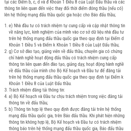
tại các Điểm b, c, d và đ Khoản 1 Điều 8 của Luật Đấu thầu và các
thông tin liên quan đến việc thay đổi thời điểm đóng thầu (nếu có)
lên hệ thống mạng đấu thầu quốc gia hoặc cho Báo đấu thầu;
e) Nhà đầu tư có trách nhiệm tự cung cấp và cập nhật thông tin
về năng lực, kinh nghiệm của mình vào cơ sở dữ liệu nhà đầu tư
trên hệ thống mạng đấu thầu quốc gia theo quy định tại Điểm d
Khoản 1 Điều 5 và Điểm k Khoản 1 Điều 8 của Luật Đấu thầu;
g) Cơ sở đào tạo, giảng viên về đấu thầu, chuyên gia có chứng
chỉ hành nghề hoạt động đấu thầu có trách nhiệm cung cấp
thông tin liên quan đến đào tạo, giảng dạy, hoạt động hành nghề
về đấu thầu của mình cho Bộ Kế hoạch và Đầu tư để đăng tải
trên hệ thống mạng đấu thầu quốc gia theo quy định tại Điểm k
Khoản 1 Điều 8 của Luật Đấu thầu.
Trách nhiệm đăng tải thông tin:
a) Bộ Kế hoạch và Đầu tư chịu trách nhiệm trong việc đăng tải
thông tin về đấu thầu;
b) Thông tin hợp lệ theo quy định được đăng tải trên hệ thống
mạng đấu thầu quốc gia, trên Báo đấu thầu. Khi phát hiện những
thông tin không hợp lệ, Bộ Kế hoạch và Đầu tư có trách nhiệm
thông báo trên hệ thống mạng đấu thầu quốc gia, Báo đấu thầu