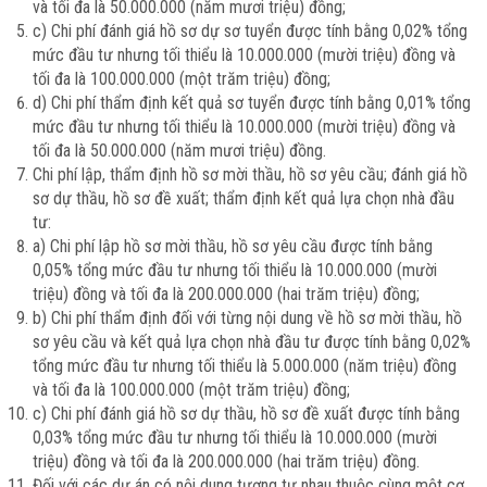
và tối đa là 50.000.000 (năm mươi triệu) đồng;
c) Chi phí đánh giá hồ sơ dự sơ tuyển được tính bằng 0,02% tổng
mức đầu tư nhưng tối thiểu là 10.000.000 (mười triệu) đồng và
tối đa là 100.000.000 (một trăm triệu) đồng;
d) Chi phí thẩm định kết quả sơ tuyển được tính bằng 0,01% tổng
mức đầu tư nhưng tối thiểu là 10.000.000 (mười triệu) đồng và
tối đa là 50.000.000 (năm mươi triệu) đồng.
Chi phí lập, thẩm định hồ sơ mời thầu, hồ sơ yêu cầu; đánh giá hồ
sơ dự thầu, hồ sơ đề xuất; thẩm định kết quả lựa chọn nhà đầu
tư:
a) Chi phí lập hồ sơ mời thầu, hồ sơ yêu cầu được tính bằng
0,05% tổng mức đầu tư nhưng tối thiểu là 10.000.000 (mười
triệu) đồng và tối đa là 200.000.000 (hai trăm triệu) đồng;
b) Chi phí thẩm định đối với từng nội dung về hồ sơ mời thầu, hồ
sơ yêu cầu và kết quả lựa chọn nhà đầu tư được tính bằng 0,02%
tổng mức đầu tư nhưng tối thiểu là 5.000.000 (năm triệu) đồng
và tối đa là 100.000.000 (một trăm triệu) đồng;
c) Chi phí đánh giá hồ sơ dự thầu, hồ sơ đề xuất được tính bằng
0,03% tổng mức đầu tư nhưng tối thiểu là 10.000.000 (mười
triệu) đồng và tối đa là 200.000.000 (hai trăm triệu) đồng.
Đối với các dự án có nội dung tương tự nhau thuộc cùng một cơ