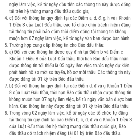
ngày làm việc, kể từ ngày đầu tiên các thông tin này được đăng
tải trên hệ thống mạng đấu thầu quốc gia;
c) Đối với thông tin quy định tại các Điểm a, d, đ, g, h và i Khoản
1 Điều 8 của Luật Đấu thầu, các tổ chức chịu trách nhiệm đăng
tải thông tin phải bảo đảm thời điểm đăng tải thông tin không
muộn hơn 07 ngày làm việc, kể từ ngày văn bản được ban hành.
Trường hợp cung cấp thông tin cho Báo đấu thầu:
a) Đối với các thông tin được quy định tại Điểm b và Điểm c
Khoản 1 Điều 8 của Luật Đấu thầu, thời hạn Báo đấu thầu nhận
được thông tin tối thiểu là 05 ngày làm việc trước ngày dự kiến
phát hành hồ sơ mời sơ tuyển, hồ sơ mời thầu. Các thông tin này
được đăng tải 01 kỳ trên Báo đấu thầu;
b) Đối với thông tin quy định tại các Điểm d, đ và g Khoản 1 Điều
8 của Luật Đấu thầu, thời hạn Báo đấu thầu nhận được thông tin
không muộn hơn 07 ngày làm việc, kể từ ngày văn bản được ban
hành. Các thông tin này được đăng tải 01 kỳ trên Báo đấu thầu.
Trong vòng 02 ngày làm việc, kể từ ngày các tổ chức tự đăng
tải thông tin quy định tại các Điểm b, c, d, đ và g Khoản 1 Điều 8
của Luật Đấu thầu lên hệ thống mạng đấu thầu quốc gia, Báo
đấu thầu có trách nhiệm đăng tải 01 kỳ trên Báo đấu thầu.