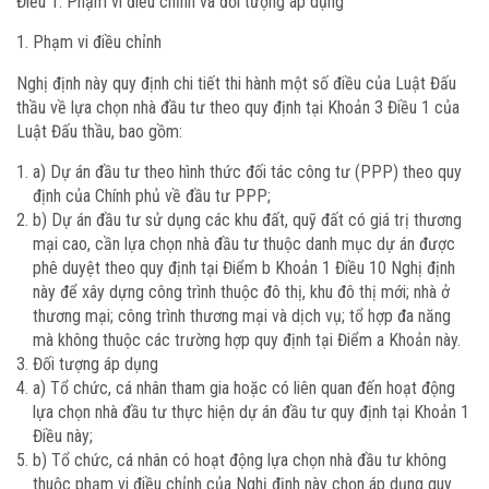
Điều 1. Phạm vi điều chỉnh và đối tượng áp dụng
Phạm vi điều chỉnh
Nghị định này quy định chi tiết thi hành một số điều của Luật Đấu
thầu về lựa chọn nhà đầu tư theo quy định tại Khoản 3 Điều 1 của
Luật Đấu thầu, bao gồm:
a) Dự án đầu tư theo hình thức đối tác công tư (PPP) theo quy
định của Chính phủ về đầu tư PPP;
b) Dự án đầu tư sử dụng các khu đất, quỹ đất có giá trị thương
mại cao, cần lựa chọn nhà đầu tư thuộc danh mục dự án được
phê duyệt theo quy định tại Điểm b Khoản 1 Điều 10 Nghị định
này để xây dựng công trình thuộc đô thị, khu đô thị mới; nhà ở
thương mại; công trình thương mại và dịch vụ; tổ hợp đa năng
mà không thuộc các trường hợp quy định tại Điểm a Khoản này.
Đối tượng áp dụng
a) Tổ chức, cá nhân tham gia hoặc có liên quan đến hoạt động
lựa chọn nhà đầu tư thực hiện dự án đầu tư quy định tại Khoản 1
Điều này;
b) Tổ chức, cá nhân có hoạt động lựa chọn nhà đầu tư không
thuộc phạm vi điều chỉnh của Nghị định này chọn áp dụng quy