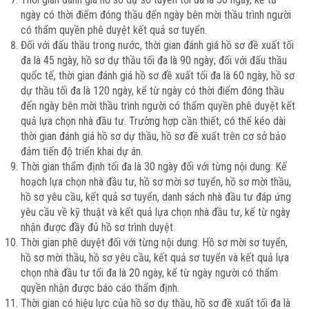
ngày có thời điểm đóng thầu đến ngày bên mời thầu trình người
có thẩm quyền phê duyệt kết quả sơ tuyển.
Đối với đấu thầu trong nước, thời gian đánh giá hồ sơ đề xuất tối
đa là 45 ngày, hồ sơ dự thầu tối đa là 90 ngày; đối với đấu thầu
quốc tế, thời gian đánh giá hồ sơ đề xuất tối đa là 60 ngày, hồ sơ
dự thầu tối đa là 120 ngày, kể từ ngày có thời điểm đóng thầu
đến ngày bên mời thầu trình người có thẩm quyền phê duyệt kết
quả lựa chọn nhà đầu tư. Trường hợp cần thiết, có thể kéo dài
thời gian đánh giá hồ sơ dự thầu, hồ sơ đề xuất trên cơ sở bảo
đảm tiến độ triển khai dự án.
Thời gian thẩm định tối đa là 30 ngày đối với từng nội dung: Kế
hoạch lựa chọn nhà đầu tư, hồ sơ mời sơ tuyển, hồ sơ mời thầu,
hồ sơ yêu cầu, kết quả sơ tuyển, danh sách nhà đầu tư đáp ứng
yêu cầu về kỹ thuật và kết quả lựa chọn nhà đầu tư, kể từ ngày
nhận được đầy đủ hồ sơ trình duyệt.
Thời gian phê duyệt đối với từng nội dung: Hồ sơ mời sơ tuyển,
hồ sơ mời thầu, hồ sơ yêu cầu, kết quả sơ tuyển và kết quả lựa
chọn nhà đầu tư tối đa là 20 ngày, kể từ ngày người có thẩm
quyền nhận được báo cáo thẩm định.
Thời gian có hiệu lực của hồ sơ dự thầu, hồ sơ đề xuất tối đa là