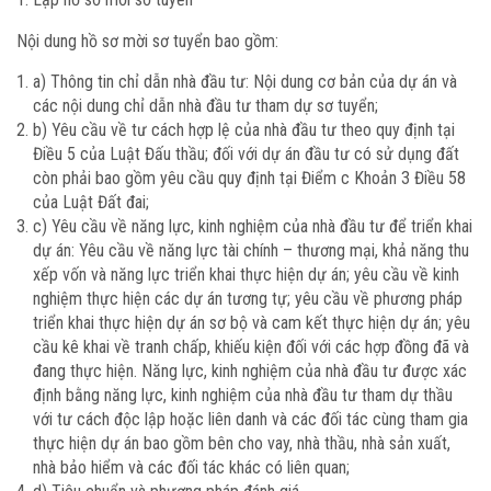
Nội dung hồ sơ mời sơ tuyển bao gồm:
a) Thông tin chỉ dẫn nhà đầu tư: Nội dung cơ bản của dự án và
các nội dung chỉ dẫn nhà đầu tư tham dự sơ tuyển;
b) Yêu cầu về tư cách hợp lệ của nhà đầu tư theo quy định tại
Điều 5 của Luật Đấu thầu; đối với dự án đầu tư có sử dụng đất
còn phải bao gồm yêu cầu quy định tại Điểm c Khoản 3 Điều 58
của Luật Đất đai;
c) Yêu cầu về năng lực, kinh nghiệm của nhà đầu tư để triển khai
dự án: Yêu cầu về năng lực tài chính – thương mại, khả năng thu
xếp vốn và năng lực triển khai thực hiện dự án; yêu cầu về kinh
nghiệm thực hiện các dự án tương tự; yêu cầu về phương pháp
triển khai thực hiện dự án sơ bộ và cam kết thực hiện dự án; yêu
cầu kê khai về tranh chấp, khiếu kiện đối với các hợp đồng đã và
đang thực hiện. Năng lực, kinh nghiệm của nhà đầu tư được xác
định bằng năng lực, kinh nghiệm của nhà đầu tư tham dự thầu
với tư cách độc lập hoặc liên danh và các đối tác cùng tham gia
thực hiện dự án bao gồm bên cho vay, nhà thầu, nhà sản xuất,
nhà bảo hiểm và các đối tác khác có liên quan;