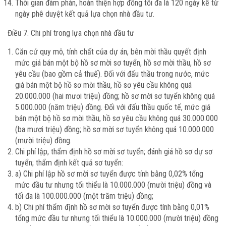
Thời gian đàm phán, hoàn thiện hợp đồng tối đa là 120 ngày kể từ
ngày phê duyệt kết quả lựa chọn nhà đầu tư.
Điều 7. Chi phí trong lựa chọn nhà đầu tư
Căn cứ quy mô, tính chất của dự án, bên mời thầu quyết định
mức giá bán một bộ hồ sơ mời sơ tuyển, hồ sơ mời thầu, hồ sơ
yêu cầu (bao gồm cả thuế). Đối với đấu thầu trong nước, mức
giá bán một bộ hồ sơ mời thầu, hồ sơ yêu cầu không quá
20.000.000 (hai mươi triệu) đồng; hồ sơ mời sơ tuyển không quá
5.000.000 (năm triệu) đồng. Đối với đấu thầu quốc tế, mức giá
bán một bộ hồ sơ mời thầu, hồ sơ yêu cầu không quá 30.000.000
(ba mươi triệu) đồng; hồ sơ mời sơ tuyển không quá 10.000.000
(mười triệu) đồng.
Chi phí lập, thẩm định hồ sơ mời sơ tuyển; đánh giá hồ sơ dự sơ
tuyển; thẩm định kết quả sơ tuyển:
a) Chi phí lập hồ sơ mời sơ tuyển được tính bằng 0,02% tổng
mức đầu tư nhưng tối thiểu là 10.000.000 (mười triệu) đồng và
tối đa là 100.000.000 (một trăm triệu) đồng;
b) Chi phí thẩm định hồ sơ mời sơ tuyển được tính bằng 0,01%
tổng mức đầu tư nhưng tối thiểu là 10.000.000 (mười triệu) đồng