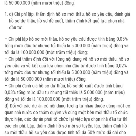
là 50.000.000 (năm mươi triệu) đồng.
d) Chi phí lập, thẩm định hồ sơ mời thầu, hồ sơ yêu cầu, đánh giá
hồ sơ dự thầu, hồ sơ đề xuất, thẩm định kết quả lựa chọn nhà
đầu tư:
– Chi phí lập hồ sơ mời thầu, hồ sơ yêu cầu được tính bằng 0,05%
tổng mức đầu tư nhưng tối thiểu là 5.000.000 (năm triệu) đồng và
tối đa là 100.000.000 (một trăm triệu) đồng;
– Chi phí thẩm định đối với từng nội dung về hồ sơ mời thầu, hồ sơ
yêu cầu và về kết quả lựa chọn nhà đầu tư được tính bằng 0,02%
tổng mức đầu tư nhưng tối thiểu là 5.000.000 (năm triệu) đồng và
tối đa là 50.000.000 (năm mươi triệu) đồng;
– Chi phí đánh giá hồ sơ dự thầu, hồ sơ đề xuất được tính bằng
0,03% tổng mức đầu tư nhưng tối thiểu là 5.000.000 (năm triệu)
đồng và tối đa là 100.000.000 (một trăm triệu) đồng.
đ) Đối với các dự án có nội dung tương tự nhau thuộc cùng một cơ
quan nhà nước có thẩm quyền và cùng một bên mời thầu tổ chức
thực hiện, các dự án phải tổ chức lại việc lựa chọn nhà đầu tư thì
các chi phí: Lập, thẩm định hồ sơ mời sơ tuyển; lập, thẩm định hồ
sơ mời thầu, hồ sơ yêu cầu được tính tối đa 50% mức đã chi cho