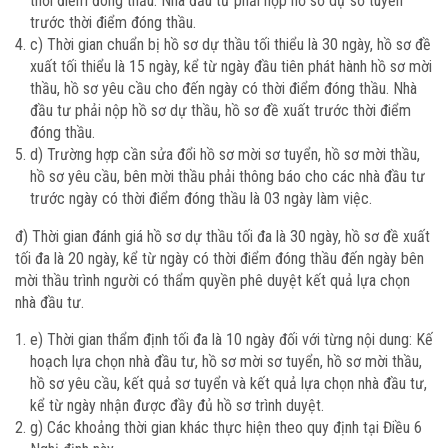
thời điểm đóng thầu. Nhà đầu tư phải nộp hồ sơ dự sơ tuyển
trước thời điểm đóng thầu.
c) Thời gian chuẩn bị hồ sơ dự thầu tối thiểu là 30 ngày, hồ sơ đề
xuất tối thiểu là 15 ngày, kể từ ngày đầu tiên phát hành hồ sơ mời
thầu, hồ sơ yêu cầu cho đến ngày có thời điểm đóng thầu. Nhà
đầu tư phải nộp hồ sơ dự thầu, hồ sơ đề xuất trước thời điểm
đóng thầu.
d) Trường hợp cần sửa đổi hồ sơ mời sơ tuyển, hồ sơ mời thầu,
hồ sơ yêu cầu, bên mời thầu phải thông báo cho các nhà đầu tư
trước ngày có thời điểm đóng thầu là 03 ngày làm việc.
đ) Thời gian đánh giá hồ sơ dự thầu tối đa là 30 ngày, hồ sơ đề xuất
tối đa là 20 ngày, kể từ ngày có thời điểm đóng thầu đến ngày bên
mời thầu trình người có thẩm quyền phê duyệt kết quả lựa chọn
nhà đầu tư.
e) Thời gian thẩm định tối đa là 10 ngày đối với từng nội dung: Kế
hoạch lựa chọn nhà đầu tư, hồ sơ mời sơ tuyển, hồ sơ mời thầu,
hồ sơ yêu cầu, kết quả sơ tuyển và kết quả lựa chọn nhà đầu tư,
kể từ ngày nhận được đầy đủ hồ sơ trình duyệt.
g) Các khoảng thời gian khác thực hiện theo quy định tại Điều 6