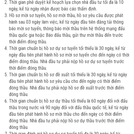
Thời gian phê duyệt kế hoạch lựa chọn nhà đầu tư tối đa là 10
ngày, kể từ ngày nhận được báo cáo thẩm định.
Hồ sơ mời sơ tuyển, hồ sơ mời thầu, hồ sơ yêu cầu được phát
hành sau 03 ngày làm việc, kể từ ngày đầu tiên đăng tải thông
báo mời sơ tuyển, thông báo mời thầu trên hệ thống mạng đấu
thầu quốc gia hoặc Báo đấu thầu, gửi thư mời thầu đến trước
thời điểm đóng thầu.
Thời gian chuẩn bị hồ sơ dự sơ tuyển tối thiểu là 30 ngày, kể từ
ngày đầu tiên phát hành hồ sơ mời sơ tuyển cho đến ngày có thời
điểm đóng thầu. Nhà đầu tư phải nộp hồ sơ dự sơ tuyển trước
thời điểm đóng thầu.
Thời gian chuẩn bị hồ sơ đề xuất tối thiểu là 30 ngày, kể từ ngày
đầu tiên phát hành hồ sơ yêu cầu cho đến ngày có thời điểm
đóng thầu. Nhà đầu tư phải nộp hồ sơ đề xuất trước thời điểm
đóng thầu.
Thời gian chuẩn bị hồ sơ dự thầu tối thiểu là 60 ngày đối với đấu
thầu trong nước và 90 ngày đối với đấu thầu quốc tế, kể từ ngày
đầu tiên phát hành hồ sơ mời thầu cho đến ngày có thời điểm
đóng thầu. Nhà đầu tư phải nộp hồ sơ dự thầu trước thời điểm
đóng thầu.
Thời gian đánh giá hồ sơ dự sơ tuyển tối đa là 30 ngày, kể từ