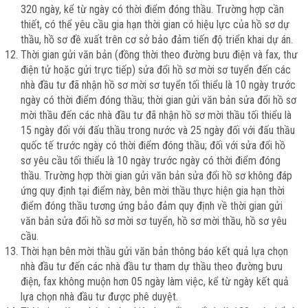
320 ngày, kể từ ngày có thời điểm đóng thầu. Trường hợp cần
thiết, có thể yêu cầu gia hạn thời gian có hiệu lực của hồ sơ dự
thầu, hồ sơ đề xuất trên cơ sở bảo đảm tiến độ triển khai dự án.
Thời gian gửi văn bản (đồng thời theo đường bưu điện và fax, thư
điện tử hoặc gửi trực tiếp) sửa đổi hồ sơ mời sơ tuyển đến các
nhà đầu tư đã nhận hồ sơ mời sơ tuyển tối thiểu là 10 ngày trước
ngày có thời điểm đóng thầu; thời gian gửi văn bản sửa đổi hồ sơ
mời thầu đến các nhà đầu tư đã nhận hồ sơ mời thầu tối thiểu là
15 ngày đối với đấu thầu trong nước và 25 ngày đối với đấu thầu
quốc tế trước ngày có thời điểm đóng thầu; đối với sửa đổi hồ
sơ yêu cầu tối thiểu là 10 ngày trước ngày có thời điểm đóng
thầu. Trường hợp thời gian gửi văn bản sửa đổi hồ sơ không đáp
ứng quy định tại điểm này, bên mời thầu thực hiện gia hạn thời
điểm đóng thầu tương ứng bảo đảm quy định về thời gian gửi
văn bản sửa đổi hồ sơ mời sơ tuyển, hồ sơ mời thầu, hồ sơ yêu
cầu.
Thời hạn bên mời thầu gửi văn bản thông báo kết quả lựa chọn
nhà đầu tư đến các nhà đầu tư tham dự thầu theo đường bưu
điện, fax không muộn hơn 05 ngày làm việc, kể từ ngày kết quả
lựa chọn nhà đầu tư được phê duyệt.