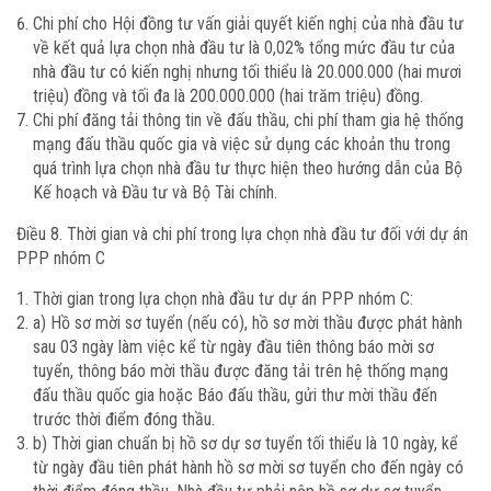
Chi phí cho Hội đồng tư vấn giải quyết kiến nghị của nhà đầu tư
về kết quả lựa chọn nhà đầu tư là 0,02% tổng mức đầu tư của
nhà đầu tư có kiến nghị nhưng tối thiểu là 20.000.000 (hai mươi
triệu) đồng và tối đa là 200.000.000 (hai trăm triệu) đồng.
Chi phí đăng tải thông tin về đấu thầu, chi phí tham gia hệ thống
mạng đấu thầu quốc gia và việc sử dụng các khoản thu trong
quá trình lựa chọn nhà đầu tư thực hiện theo hướng dẫn của Bộ
Kế hoạch và Đầu tư và Bộ Tài chính.
Điều 8. Thời gian và chi phí trong lựa chọn nhà đầu tư đối với dự án
PPP nhóm C
Thời gian trong lựa chọn nhà đầu tư dự án PPP nhóm C:
a) Hồ sơ mời sơ tuyển (nếu có), hồ sơ mời thầu được phát hành
sau 03 ngày làm việc kể từ ngày đầu tiên thông báo mời sơ
tuyển, thông báo mời thầu được đăng tải trên hệ thống mạng
đấu thầu quốc gia hoặc Báo đấu thầu, gửi thư mời thầu đến
trước thời điểm đóng thầu.
b) Thời gian chuẩn bị hồ sơ dự sơ tuyển tối thiểu là 10 ngày, kể
từ ngày đầu tiên phát hành hồ sơ mời sơ tuyển cho đến ngày có