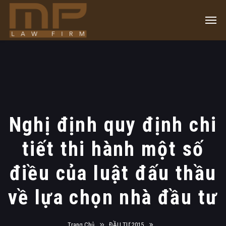
Nghị định quy định chi
tiết thi hành một số
điều của luật đấu thầu
về lựa chọn nhà đầu tư
Trang Chủ
ĐẦU TƯ 2015