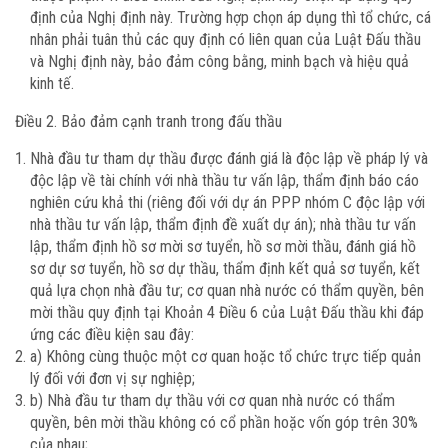
định của Nghị định này. Trường hợp chọn áp dụng thì tổ chức, cá
nhân phải tuân thủ các quy định có liên quan của Luật Đấu thầu
và Nghị định này, bảo đảm công bằng, minh bạch và hiệu quả
kinh tế.
Điều 2. Bảo đảm cạnh tranh trong đấu thầu
Nhà đầu tư tham dự thầu được đánh giá là độc lập về pháp lý và
độc lập về tài chính với nhà thầu tư vấn lập, thẩm định báo cáo
nghiên cứu khả thi (riêng đối với dự án PPP nhóm C độc lập với
nhà thầu tư vấn lập, thẩm định đề xuất dự án); nhà thầu tư vấn
lập, thẩm định hồ sơ mời sơ tuyển, hồ sơ mời thầu, đánh giá hồ
sơ dự sơ tuyển, hồ sơ dự thầu, thẩm định kết quả sơ tuyển, kết
quả lựa chọn nhà đầu tư; cơ quan nhà nước có thẩm quyền, bên
mời thầu quy định tại Khoản 4 Điều 6 của Luật Đấu thầu khi đáp
ứng các điều kiện sau đây:
a) Không cùng thuộc một cơ quan hoặc tổ chức trực tiếp quản
lý đối với đơn vị sự nghiệp;
b) Nhà đầu tư tham dự thầu với cơ quan nhà nước có thẩm
quyền, bên mời thầu không có cổ phần hoặc vốn góp trên 30%
của nhau;