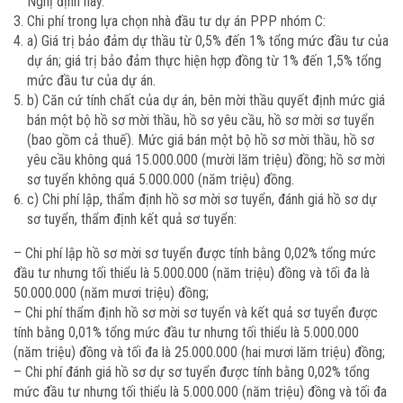
Nghị định này.
Chi phí trong lựa chọn nhà đầu tư dự án PPP nhóm C:
a) Giá trị bảo đảm dự thầu từ 0,5% đến 1% tổng mức đầu tư của
dự án; giá trị bảo đảm thực hiện hợp đồng từ 1% đến 1,5% tổng
mức đầu tư của dự án.
b) Căn cứ tính chất của dự án, bên mời thầu quyết định mức giá
bán một bộ hồ sơ mời thầu, hồ sơ yêu cầu, hồ sơ mời sơ tuyển
(bao gồm cả thuế). Mức giá bán một bộ hồ sơ mời thầu, hồ sơ
yêu cầu không quá 15.000.000 (mười lăm triệu) đồng; hồ sơ mời
sơ tuyển không quá 5.000.000 (năm triệu) đồng.
c) Chi phí lập, thẩm định hồ sơ mời sơ tuyển, đánh giá hồ sơ dự
sơ tuyển, thẩm định kết quả sơ tuyển:
– Chi phí lập hồ sơ mời sơ tuyển được tính bằng 0,02% tổng mức
đầu tư nhưng tối thiểu là 5.000.000 (năm triệu) đồng và tối đa là
50.000.000 (năm mươi triệu) đồng;
– Chi phí thẩm định hồ sơ mời sơ tuyển và kết quả sơ tuyển được
tính bằng 0,01% tổng mức đầu tư nhưng tối thiểu là 5.000.000
(năm triệu) đồng và tối đa là 25.000.000 (hai mươi lăm triệu) đồng;
– Chi phí đánh giá hồ sơ dự sơ tuyển được tính bằng 0,02% tổng
mức đầu tư nhưng tối thiểu là 5.000.000 (năm triệu) đồng và tối đa