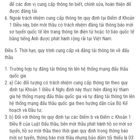
để các đơn vị cung cấp thông tin biết, chỉnh sửa, hoàn thiện để
được đăng tải.
Ngoài trách nhiệm cung cấp thông tin quy định tại Điểm đ Khoản
1 Điều này, bên mời thầu có trách nhiệm đăng tải thông báo mời
sơ tuyển quốc tế lên trang thông tin điện tử hoặc tờ báo quốc tế
bằng tiếng Anh được phát hành rộng rãi tại Việt Nam.
Điều 5. Thời hạn, quy trình cung cấp và đăng tải thông tin về đấu
thầu
Trường hợp tự đăng tải thông tin lên hệ thống mạng đấu thầu
quốc gia:
a) Các đối tượng có trách nhiệm cung cấp thông tin theo quy
định tại Khoản 1 Điều 4 Nghị định này thực hiện đăng ký tham
gia hệ thống mạng đấu thầu quốc gia và tự đăng tải thông tin lên
hệ thống mạng đấu thầu quốc gia theo hướng dẫn của Bộ Kế
hoạch và Đầu tư;
b) Đối với thông tin quy định tại các Điểm b và Điểm c Khoản 1
Điều 8 của Luật Đấu thầu, bên mời thầu phát hành hồ sơ mời sơ
tuyển, hồ sơ mời thầu theo thời gian quy định trong thông báo
mời sơ tuyển, thông báo mời thầu nhưng bảo đảm tối thiểu là 03