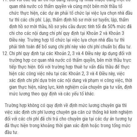
quan nhà nước có thẩm quyền và cùng một bên mời thầu tổ
chức thực hiện, các dự án phải tổ chức lại việc lựa chọn nhà đầu
tư thì các chi phí: Lập, thẩm định hồ sơ mời sơ tuyển; lập, thẩm
định hồ sơ mời thầu, hồ sơ yêu cầu được tính tối đa 50% mức đã
chi cho các nội dung chi phí quy định tại Khoản 2 và Khoản 3
Điều này. Trường hợp tổ chức lại việc lựa chọn nhà đầu tư thì
phải tính toán để bổ sung chi phí này vào chi phí chuẩn bị đầu tư.
Chi phí quy định tại các Khoản 2, 3 và 4 Điều này áp dụng đối với
trường hợp cơ quan nhà nước có thẩm quyền, bên mời thầu trực
tiếp thực hiện. Đối với trường hợp thuê tư vấn đấu thầu để thực
hiện các công việc nêu tại các Khoản 2, 3 và 4 Điều này, việc
xác định chi phí dựa trên các nội dung và phạm vi công việc, thời
gian thực hiện, năng lực, kinh nghiệm của chuyên gia tư vấn, định
mức lương theo quy định và các yếu tố khác.
Trường hợp không có quy định về định mức lương chuyên gia thì
việc xác định chi phí lương chuyên gia căn cứ thống kê kinh nghiệm
đối với các chi phí đã chi trả cho chuyên gia tại các dự án tương tự
đã thực hiện trong khoảng thời gian xác định hoặc trong tổng mức
đầu tư.