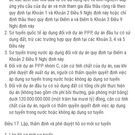
ứng yêu cầu của dự án và mời tham gia đấu thầu rộng rãi theo
quy định tại Khoản 1 và Khoản 2 Điều 9 Nghị định này hoặc chỉ
định thầu theo quy định tại Điểm a và Điểm b Khoản 3 Điều 9
Nghị định này.
Sơ tuyển quốc tế áp dụng đối với dự án PPP, dự án đầu tư có sử
dụng đất, trừ các trường hợp quy định tại các Khoản 3, 4 và 5
Điều này.
Sơ tuyển trong nước áp dụng đối với dự án quy định tại Điểm a
Khoản 2 Điều 9 Nghị định này.
Đối với dự án PPP nhóm C, căn cứ tính chất của dự án, sau khi
phê duyệt đề xuất dự án, người có thẩm quyền quyết định việc
áp dụng sơ tuyển trong nước hoặc không áp dụng sơ tuyển.
Đối với dự án đầu tư có sử dụng đất có tổng chi phí thực hiện
dự án (không bao gồm chi phí bồi thường, giải phóng mặt bằng)
dưới 120.000.000.000 (một trăm hai mươi tỷ) đồng, căn cứ tính
chất của dự án, người có thẩm quyền quyết định việc áp dụng
sơ tuyển trong nước hoặc không áp dụng sơ tuyển.
Điều 17. Lập, thẩm định và phê duyệt hồ sơ mời sơ tuyển
Lập hồ sơ mời sơ tuyển