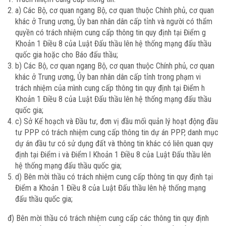
a) Các Bộ, cơ quan ngang Bộ, cơ quan thuộc Chính phủ, cơ quan
khác ở Trung ương, Ủy ban nhân dân cấp tỉnh và người có thẩm
quyền có trách nhiệm cung cấp thông tin quy định tại Điểm g
Khoản 1 Điều 8 của Luật Đấu thầu lên hệ thống mạng đấu thầu
quốc gia hoặc cho Báo đấu thầu;
b) Các Bộ, cơ quan ngang Bộ, cơ quan thuộc Chính phủ, cơ quan
khác ở Trung ương, Ủy ban nhân dân cấp tỉnh trong phạm vi
trách nhiệm của mình cung cấp thông tin quy định tại Điểm h
Khoản 1 Điều 8 của Luật Đấu thầu lên hệ thống mạng đấu thầu
quốc gia;
c) Sở Kế hoạch và Đầu tư, đơn vị đầu mối quản lý hoạt động đầu
tư PPP có trách nhiệm cung cấp thông tin dự án PPP, danh mục
dự án đầu tư có sử dụng đất và thông tin khác có liên quan quy
định tại Điểm i và Điểm l Khoản 1 Điều 8 của Luật Đấu thầu lên
hệ thống mạng đấu thầu quốc gia;
d) Bên mời thầu có trách nhiệm cung cấp thông tin quy định tại
Điểm a Khoản 1 Điều 8 của Luật Đấu thầu lên hệ thống mạng
đấu thầu quốc gia;
đ) Bên mời thầu có trách nhiệm cung cấp các thông tin quy định