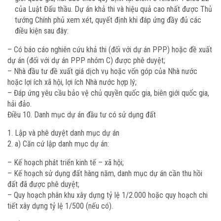
của Luật Đấu thầu. Dự án khả thi và hiệu quả cao nhất được Thủ
tướng Chính phủ xem xét, quyết định khi đáp ứng đầy đủ các
điều kiện sau đây:
– Có báo cáo nghiên cứu khả thi (đối với dự án PPP) hoặc đề xuất
dự án (đối với dự án PPP nhóm C) được phê duyệt;
– Nhà đầu tư đề xuất giá dịch vụ hoặc vốn góp của Nhà nước
hoặc lợi ích xã hội, lợi ích Nhà nước hợp lý;
– Đáp ứng yêu cầu bảo vệ chủ quyền quốc gia, biên giới quốc gia,
hải đảo.
Điều 10. Danh mục dự án đầu tư có sử dụng đất
Lập và phê duyệt danh mục dự án
a) Căn cứ lập danh mục dự án:
– Kế hoạch phát triển kinh tế – xã hội;
– Kế hoạch sử dụng đất hàng năm, danh mục dự án cần thu hồi
đất đã được phê duyệt;
– Quy hoạch phân khu xây dựng tỷ lệ 1/2.000 hoặc quy hoạch chi
tiết xây dựng tỷ lệ 1/500 (nếu có).