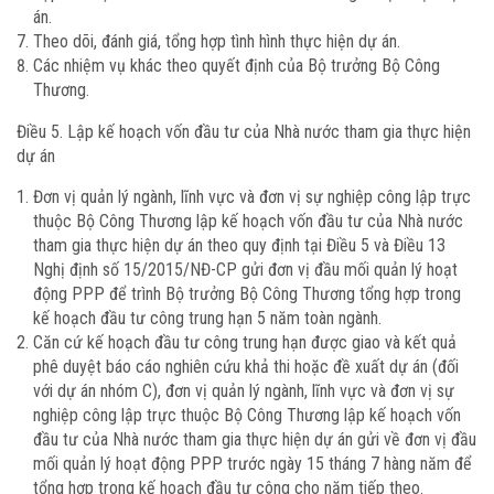
án.
Theo dõi, đánh giá, tổng hợp tình hình thực hiện dự án.
Các nhiệm vụ khác theo quyết định của Bộ trưởng Bộ Công
Thương.
Điều 5. Lập kế hoạch vốn đầu tư của Nhà nước tham gia thực hiện
dự án
Đơn vị quản lý ngành, lĩnh vực và đơn vị sự nghiệp công lập trực
thuộc Bộ Công Thương lập kế hoạch vốn đầu tư của Nhà nước
tham gia thực hiện dự án theo quy định tại Điều 5 và Điều 13
Nghị định số 15/2015/NĐ-CP gửi đơn vị đầu mối quản lý hoạt
động PPP để trình Bộ trưởng Bộ Công Thương tổng hợp trong
kế hoạch đầu tư công trung hạn 5 năm toàn ngành.
Căn cứ kế hoạch đầu tư công trung hạn được giao và kết quả
phê duyệt báo cáo nghiên cứu khả thi hoặc đề xuất dự án (đối
với dự án nhóm C), đơn vị quản lý ngành, lĩnh vực và đơn vị sự
nghiệp công lập trực thuộc Bộ Công Thương lập kế hoạch vốn
đầu tư của Nhà nước tham gia thực hiện dự án gửi về đơn vị đầu
mối quản lý hoạt động PPP trước ngày 15 tháng 7 hàng năm để
tổng hợp trong kế hoạch đầu tư công cho năm tiếp theo.