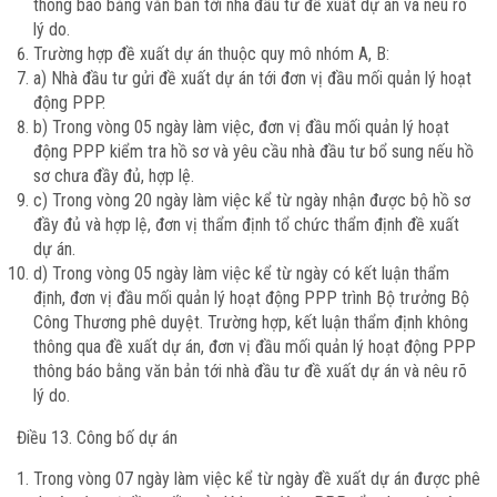
thông báo bằng văn bản tới nhà đầu tư đề xuất dự án và nêu rõ
lý do.
Trường hợp đề xuất dự án thuộc quy mô nhóm A, B:
a) Nhà đầu tư gửi đề xuất dự án tới đơn vị đầu mối quản lý hoạt
động PPP.
b) Trong vòng 05 ngày làm việc, đơn vị đầu mối quản lý hoạt
động PPP kiểm tra hồ sơ và yêu cầu nhà đầu tư bổ sung nếu hồ
sơ chưa đầy đủ, hợp lệ.
c) Trong vòng 20 ngày làm việc kể từ ngày nhận được bộ hồ sơ
đầy đủ và hợp lệ, đơn vị thẩm định tổ chức thẩm định đề xuất
dự án.
d) Trong vòng 05 ngày làm việc kể từ ngày có kết luận thẩm
định, đơn vị đầu mối quản lý hoạt động PPP trình Bộ trưởng Bộ
Công Thương phê duyệt. Trường hợp, kết luận thẩm định không
thông qua đề xuất dự án, đơn vị đầu mối quản lý hoạt động PPP
thông báo bằng văn bản tới nhà đầu tư đề xuất dự án và nêu rõ
lý do.
Điều 13. Công bố dự án
Trong vòng 07 ngày làm việc kể từ ngày đề xuất dự án được phê