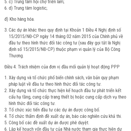
c) Trung tâm hội chợ triển lãm;
d) Trung tâm logistic;
đ) Kho hàng hóa.
Các dự án khác theo quy định tại Khoản 1 Điều 4 Nghị định số
15/2015/NĐ-CP ngày 14 tháng 02 năm 2015 của Chính phủ về
đầu tư theo hình thức đối tác công tư (sau đây gọi tắt là Nghị
định số 15/2015/NĐ-CP) thuộc phạm vi quản lý của Bộ Công
Thương.
Điều 4. Trách nhiệm của đơn vị đầu mối quản lý hoạt động PPP
Xây dựng và tổ chức phổ biến chính sách, văn bản quy phạm
pháp luật về đầu tư theo hình thức đối tác công tư.
Xây dựng và tổ chức thực hiện kế hoạch đầu tư phát triển kết
cấu hạ tầng, cung cấp trang thiết bị hoặc cung cấp dịch vụ theo
hình thức đối tác công tư.
Tổ chức xúc tiến đầu tư các dự án được công bố.
Tổ chức thẩm định đề xuất dự án, báo cáo nghiên cứu khả thi.
Công bố các đề xuất dự án được phê duyệt.
Lập kế hoạch vốn đầu tư của Nhà nước tham gia thực hiện dự