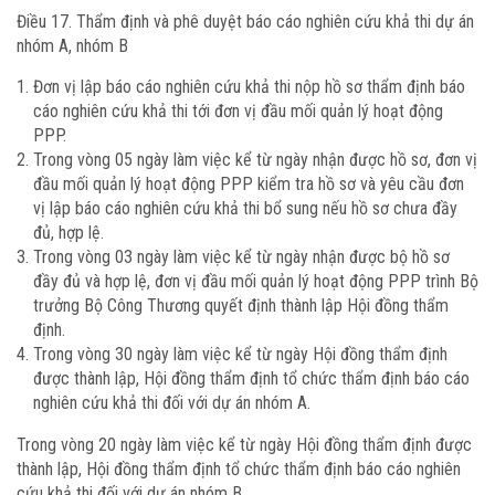
Điều 17. Thẩm định và phê duyệt báo cáo nghiên cứu khả thi dự án
nhóm A, nhóm B
Đơn vị lập báo cáo nghiên cứu khả thi nộp hồ sơ thẩm định báo
cáo nghiên cứu khả thi tới đơn vị đầu mối quản lý hoạt động
PPP.
Trong vòng 05 ngày làm việc kể từ ngày nhận được hồ sơ, đơn vị
đầu mối quản lý hoạt động PPP kiểm tra hồ sơ và yêu cầu đơn
vị lập báo cáo nghiên cứu khả thi bổ sung nếu hồ sơ chưa đầy
đủ, hợp lệ.
Trong vòng 03 ngày làm việc kể từ ngày nhận được bộ hồ sơ
đầy đủ và hợp lệ, đơn vị đầu mối quản lý hoạt động PPP trình Bộ
trưởng Bộ Công Thương quyết định thành lập Hội đồng thẩm
định.
Trong vòng 30 ngày làm việc kể từ ngày Hội đồng thẩm định
được thành lập, Hội đồng thẩm định tổ chức thẩm định báo cáo
nghiên cứu khả thi đối với dự án nhóm A.
Trong vòng 20 ngày làm việc kể từ ngày Hội đồng thẩm định được
thành lập, Hội đồng thẩm định tổ chức thẩm định báo cáo nghiên
cứu khả thi đối với dự án nhóm B.