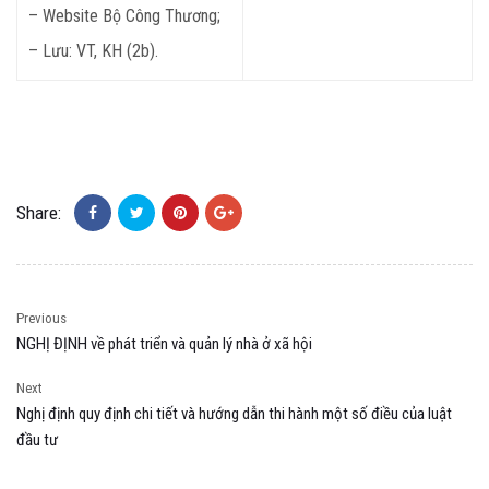
– Website Bộ Công Thương;
– Lưu: VT, KH (2b).
Share:
Previous
NGHỊ ĐỊNH về phát triển và quản lý nhà ở xã hội
Next
Nghị định quy định chi tiết và hướng dẫn thi hành một số điều của luật
đầu tư