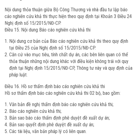
Nội dung thỏa thuận giữa Bộ Công Thương và nhà đầu tư lập báo
cáo nghiên cứu khả thi thực hiện theo quy định tại Khoản 3 Điều 24
Nghị định số 15/2015/NĐ-CP.
Điều 15. Nội dung Báo cáo nghiên cứu khả thi
Nội dung cơ bản của Báo cáo nghiên cứu khả thi theo quy định
tại Điều 25 của Nghị định số 15/2015/NĐ-CP.
Căn cứ vào mục tiêu, tính chất dự án, các bên liên quan có thể
thỏa thuận những nội dung khác với điều kiện không trái với quy
định tại Nghị định 15/2015/NĐ-CP, Thông tư này và quy định của
pháp luật.
Điều 16. Hồ sơ thẩm định báo cáo nghiên cứu khả thi
Hồ sơ thẩm định báo cáo nghiên cứu khả thi 02 bộ, bao gồm:
Văn bản đề nghị thẩm định báo cáo nghiên cứu khả thi;
Báo cáo nghiên cứu khả thi;
Bản sao báo cáo thẩm định phê duyệt đề xuất dự án;
Bản sao quyết định phê duyệt đề xuất dự án;
Các tài liệu, văn bản pháp lý có liên quan.