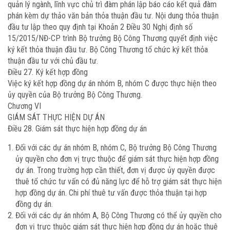
quản lý ngành, lĩnh vực chủ trì đàm phán lập báo cáo kết quả đàm
phán kèm dự thảo văn bản thỏa thuận đầu tư. Nội dung thỏa thuận
đầu tư lập theo quy định tại Khoản 2 Điều 30 Nghị định số
15/2015/NĐ-CP trình Bộ trưởng Bộ Công Thương quyết định việc
ký kết thỏa thuận đầu tư. Bộ Công Thương tổ chức ký kết thỏa
thuận đầu tư với chủ đầu tư.
Điều 27. Ký kết hợp đồng
Việc ký kết hợp đồng dự án nhóm B, nhóm C được thực hiện theo
ủy quyền của Bộ trưởng Bộ Công Thương.
Chương VI
GIÁM SÁT THỰC HIỆN DỰ ÁN
Điều 28. Giám sát thực hiện hợp đồng dự án
Đối với các dự án nhóm B, nhóm C, Bộ trưởng Bộ Công Thương
ủy quyền cho đơn vị trực thuộc để giám sát thực hiện hợp đồng
dự án. Trong trường hợp cần thiết, đơn vị được ủy quyền được
thuê tổ chức tư vấn có đủ năng lực để hỗ trợ giám sát thực hiện
hợp đồng dự án. Chi phí thuê tư vấn được thỏa thuận tại hợp
đồng dự án.
Đối với các dự án nhóm A, Bộ Công Thương có thể ủy quyền cho
đơn vị trực thuộc giám sát thực hiện hợp đồng dự án hoặc thuê