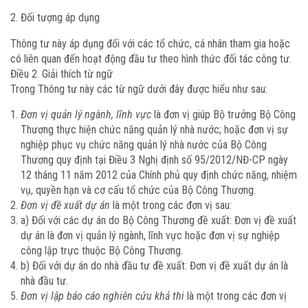
Đối tượng áp dụng
Thông tư này áp dụng đối với các tổ chức, cá nhân tham gia hoặc
có liên quan đến hoạt động đầu tư theo hình thức đối tác công tư.
Điều 2. Giải thích từ ngữ
Trong Thông tư này các từ ngữ dưới đây được hiểu như sau:
Đơn vị quản lý ngành, lĩnh vực
là đơn vị giúp Bộ trưởng Bộ Công
Thương thực hiện chức năng quản lý nhà nước; hoặc đơn vị sự
nghiệp phục vụ chức năng quản lý nhà nước của Bộ Công
Thương quy định tại Điều 3 Nghị định số 95/2012/NĐ-CP ngày
12 tháng 11 năm 2012 của Chính phủ quy định chức năng, nhiệm
vụ, quyền hạn và cơ cấu tổ chức của Bộ Công Thương.
Đơn vị đề xuất dự án
là một trong các đơn vị sau:
a) Đối với các dự án do Bộ Công Thương đề xuất: Đơn vị đề xuất
dự án là đơn vị quản lý ngành, lĩnh vực hoặc đơn vị sự nghiệp
công lập trực thuộc Bộ Công Thương.
b) Đối với dự án do nhà đầu tư đề xuất: Đơn vị đề xuất dự án là
nhà đầu tư.
Đơn vị lập báo cáo nghiên cứu khả thi
là một trong các đơn vị