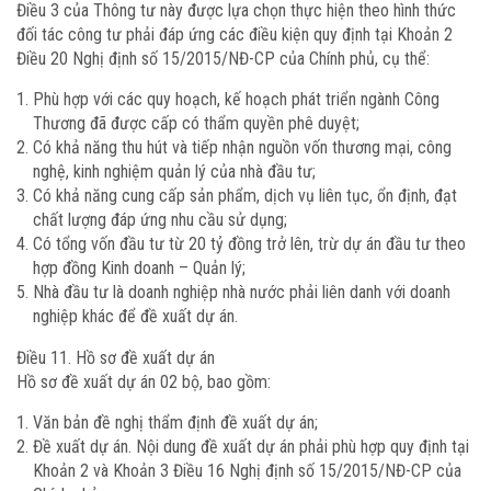
Điều 3 của Thông tư này được lựa chọn thực hiện theo hình thức
đối tác công tư phải đáp ứng các điều kiện quy định tại Khoản 2
Điều 20 Nghị định số 15/2015/NĐ-CP của Chính phủ, cụ thể:
Phù hợp với các quy hoạch, kế hoạch phát triển ngành Công
Thương đã được cấp có thẩm quyền phê duyệt;
Có khả năng thu hút và tiếp nhận nguồn vốn thương mại, công
nghệ, kinh nghiệm quản lý của nhà đầu tư;
Có khả năng cung cấp sản phẩm, dịch vụ liên tục, ổn định, đạt
chất lượng đáp ứng nhu cầu sử dụng;
Có tổng vốn đầu tư từ 20 tỷ đồng trở lên, trừ dự án đầu tư theo
hợp đồng Kinh doanh – Quản lý;
Nhà đầu tư là doanh nghiệp nhà nước phải liên danh với doanh
nghiệp khác để đề xuất dự án.
Điều 11. Hồ sơ đề xuất dự án
Hồ sơ đề xuất dự án 02 bộ, bao gồm:
Văn bản đề nghị thẩm định đề xuất dự án;
Đề xuất dự án. Nội dung đề xuất dự án phải phù hợp quy định tại
Khoản 2 và Khoản 3 Điều 16 Nghị định số 15/2015/NĐ-CP của