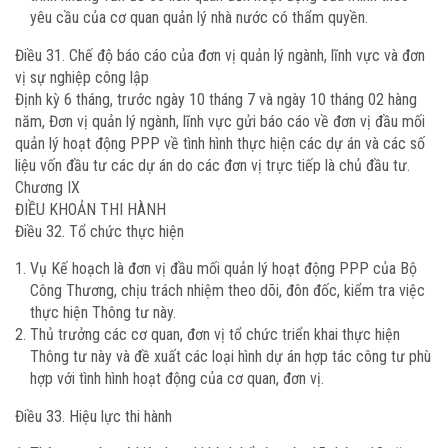
yêu cầu của cơ quan quản lý nhà nước có thẩm quyền.
Điều 31. Chế độ báo cáo của đơn vị quản lý ngành, lĩnh vực và đơn
vị sự nghiệp công lập
Định kỳ 6 tháng, trước ngày 10 tháng 7 và ngày 10 tháng 02 hàng
năm, Đơn vị quản lý ngành, lĩnh vực gửi báo cáo về đơn vị đầu mối
quản lý hoạt động PPP về tình hình thực hiện các dự án và các số
liệu vốn đầu tư các dự án do các đơn vị trực tiếp là chủ đầu tư.
Chương IX
ĐIỀU KHOẢN THI HÀNH
Điều 32. Tổ chức thực hiện
Vụ Kế hoạch là đơn vị đầu mối quản lý hoạt động PPP của Bộ
Công Thương, chịu trách nhiệm theo dõi, đôn đốc, kiểm tra việc
thực hiện Thông tư này.
Thủ trưởng các cơ quan, đơn vị tổ chức triển khai thực hiện
Thông tư này và đề xuất các loại hình dự án hợp tác công tư phù
hợp với tình hình hoạt động của cơ quan, đơn vị.
Điều 33. Hiệu lực thi hành