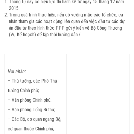
Thông tư này có hiệu lực thi hành kể từ ngày 15 tháng 12 năm
2015.
Trong quá trình thực hiện, nếu có vướng mắc các tổ chức, cá
nhân tham gia các hoạt động liên quan đến việc đầu tư các dự
án đầu tư theo hình thức PPP gửi ý kiến về Bộ Công Thương
(Vụ Kế hoạch) để kịp thời hướng dẫn./.
Nơi nhận:
– Thủ tướng, các Phó Thủ
tướng Chính phủ;
– Văn phòng Chính phủ;
– Văn phòng Tổng Bí thư;
– Các Bộ, cơ quan ngang Bộ,
cơ quan thuộc Chính phủ;