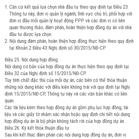
Căn cứ kết quả lựa chọn nhà đầu tư theo quy định tại Điều 23
Thông tư này, đơn vị quản lý ngành, lĩnh vực chủ trì, phối hợp với
đơn vị đầu mối quản lý hoạt động PPP và các đơn vị có liên
quan thương thảo, đàm phán, hoàn thiện hợp đồng dự án với nhà
đầu tư được lựa chọn.
Nội dung đàm phán, hoàn thiện hợp đồng thực hiện theo quy định
tại Khoản 2 Điều 43 Nghị định số 30/2015/NĐ-CP.
Điều 25. Nội dung hợp đồng
Nội dung cơ bản của hợp đồng dự án thực hiện theo quy định tại
Điều 32 của Nghị định số 15/2015/NĐ-CP.
Tùy tính chất đặc thù của mỗi dự án, các bên có thể thỏa thuận
những nội dung khác với điều kiện không trái với quy định tại Nghị
định 15/2015/NĐ-CP, Thông tư này và các văn bản khác có liên
quan.
Các tài liệu kèm theo hợp đồng dự án gồm phụ lục hợp đồng, tài
liệu và các giấy tờ nhằm xác nhận hoặc quy định chi tiết nội dung
hợp đồng dự án là bộ phận không tách rời của hợp đồng dự án.
Điều 26. Ký kết thỏa thuận đầu tư
Sau khi kết thúc đàm phán các nội dung hợp đồng dự án, đơn vị