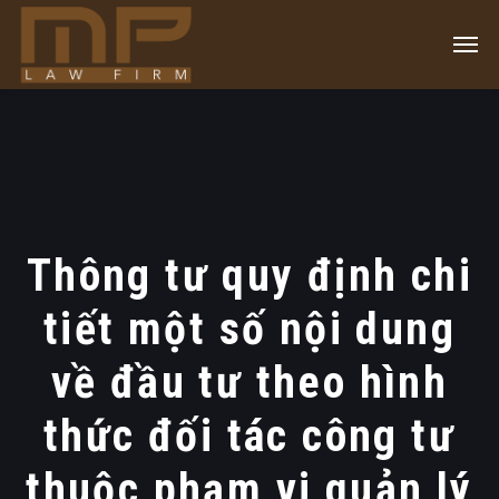
Thông tư quy định chi
tiết một số nội dung
về đầu tư theo hình
thức đối tác công tư
thuộc phạm vi quản lý