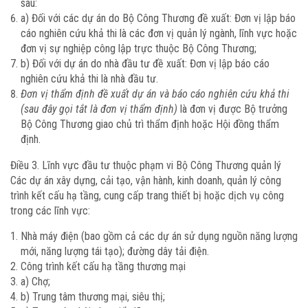
sau:
a) Đối với các dự án do Bộ Công Thương đề xuất: Đơn vị lập báo
cáo nghiên cứu khả thi là các đơn vị quản lý ngành, lĩnh vực hoặc
đơn vị sự nghiệp công lập trực thuộc Bộ Công Thương;
b) Đối với dự án do nhà đầu tư đề xuất: Đơn vị lập báo cáo
nghiên cứu khả thi là nhà đầu tư.
Đơn vị thẩm định đề xuất dự án và báo cáo nghiên cứu khả thi
(sau đây gọi tắt là đơn vị thẩm định)
là đơn vị được Bộ trưởng
Bộ Công Thương giao chủ trì thẩm định hoặc Hội đồng thẩm
định.
Điều 3. Lĩnh vực đầu tư thuộc phạm vi Bộ Công Thương quản lý
Các dự án xây dựng, cải tạo, vận hành, kinh doanh, quản lý công
trình kết cấu hạ tầng, cung cấp trang thiết bị hoặc dịch vụ công
trong các lĩnh vực:
Nhà máy điện (bao gồm cả các dự án sử dụng nguồn năng lượng
mới, năng lượng tái tạo); đường dây tải điện.
Công trình kết cấu hạ tầng thương mại
a) Chợ;
b) Trung tâm thương mại, siêu thị;