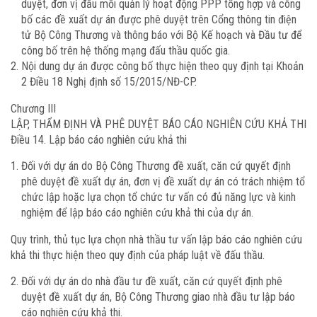
duyệt, đơn vị đầu mối quản lý hoạt động PPP tổng hợp và công
bố các đề xuất dự án được phê duyệt trên Cổng thông tin điện
tử Bộ Công Thương và thông báo với Bộ Kế hoạch và Đầu tư để
công bố trên hệ thống mạng đấu thầu quốc gia.
Nội dung dự án được công bố thực hiện theo quy định tại Khoản
2 Điều 18 Nghị định số 15/2015/NĐ-CP.
Chương III
LẬP, THẨM ĐỊNH VÀ PHÊ DUYỆT BÁO CÁO NGHIÊN CỨU KHẢ THI
Điều 14. Lập báo cáo nghiên cứu khả thi
Đối với dự án do Bộ Công Thương đề xuất, căn cứ quyết định
phê duyệt đề xuất dự án, đơn vị đề xuất dự án có trách nhiệm tổ
chức lập hoặc lựa chọn tổ chức tư vấn có đủ năng lực và kinh
nghiệm để lập báo cáo nghiên cứu khả thi của dự án.
Quy trình, thủ tục lựa chọn nhà thầu tư vấn lập báo cáo nghiên cứu
khả thi thực hiện theo quy định của pháp luật về đấu thầu.
Đối với dự án do nhà đầu tư đề xuất, căn cứ quyết định phê
duyệt đề xuất dự án, Bộ Công Thương giao nhà đầu tư lập báo
cáo nghiên cứu khả thi.