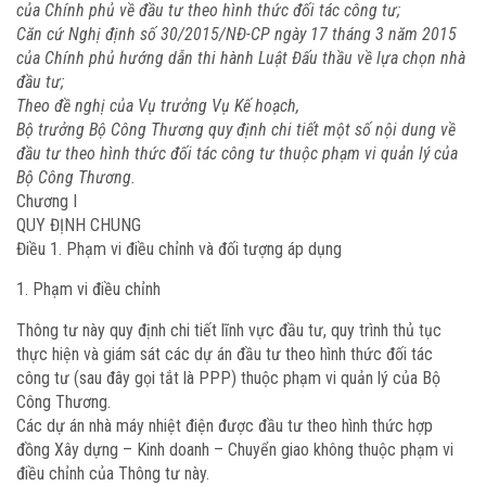
của Chính phủ về đầu tư theo hình thức đố
i tác công tư;
Căn cứ Nghị định số 30/2015/NĐ-CP ngày 17 tháng 3 năm 2015
của Chính phủ hướng dẫn thi hành Luật Đấu thầu về lựa chọn nhà
đầu tư;
Theo đề nghị của Vụ trưởng Vụ Kế hoạch,
Bộ trưởng Bộ Công Thương quy định chi tiết một số
nội dung về
đầu tư theo hình thức đố
i tác công tư thuộc phạm vi quản lý của
Bộ Công Thương.
Chương I
QUY ĐỊNH CHUNG
Điều 1. Phạm vi điều chỉnh và đối tượng áp dụng
Phạm vi điều chỉnh
Thông tư này quy định chi tiết lĩnh vực đầu tư, quy trình thủ tục
thực hiện và giám sát các dự án đầu tư theo hình thức đối tác
công tư (sau đây gọi tắt là PPP) thuộc phạm vi quản lý của Bộ
Công Thương.
Các dự án nhà máy nhiệt điện được đầu tư theo hình thức hợp
đồng Xây dựng – Kinh doanh – Chuyển giao không thuộc phạm vi
điều chỉnh của Thông tư này.