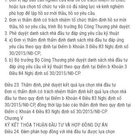
hoặc lựa chọn tổ chức tư vấn có đủ năng lực và kinh nghiệm
phù hợp để lập hồ sơ mời thầu, hồ sơ yêu cầu.
Đơn vị thẩm định có trách nhiệm tổ chức thẩm định hồ sơ mời
thầu, hồ sơ yêu cầu, trình Bộ trưởng Bộ Công Thương phê duyệt.
Phê duyệt danh sách nhà đầu tư đáp ứng yêu cầu kỹ thuật
a) Đơn vị thẩm định thẩm định danh sách nhà đầu tư đáp ứng
yêu cầu theo quy định tại Điểm b Khoản 3 Điều 83 Nghị định số
30/2015/NĐ-CP;
b) Bộ trưởng Bộ Công Thương phê duyệt danh sách nhà đầu tư
đáp ứng yêu cầu về kỹ thuật theo quy định tại Điểm b Khoản 3
Điều 84 Nghị định số 30/2015/NĐ-CP.
Điều 23. Thẩm định, phê duyệt kết quả lựa chọn nhà đầu tư
Đơn vị thẩm định có trách nhiệm thẩm định kết quả lựa chọn nhà
đầu tư theo quy định tại Điểm b Khoản 4 Điều 83 Nghị định số
30/2015/NĐ-CP, đồng thời lập báo cáo thẩm định theo quy định tại
Điểm c Khoản 4 Điều 83 Nghị định số 30/2015/NĐ-CP.
Chương V
KÝ KẾT THỎA THUẬN ĐẦU TƯ VÀ HỢP ĐỒNG DỰ ÁN
Điều 24. Đàm phán hợp đồng với nhà đầu tư được lựa chọn