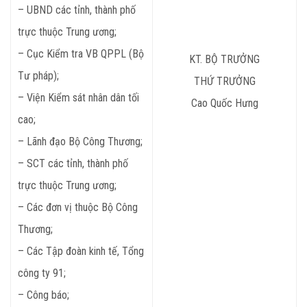
– UBND các tỉnh, thành phố
trực thuộc Trung ương;
– Cục Kiểm tra VB QPPL (Bộ
KT. BỘ TRƯỞNG
Tư pháp);
THỨ TRƯỞNG
– Viện Kiểm sát nhân dân tối
Cao Quốc Hưng
cao;
– Lãnh đạo Bộ Công Thương;
– SCT các tỉnh, thành phố
trực thuộc Trung ương;
– Các đơn vị thuộc Bộ Công
Thương;
– Các Tập đoàn kinh tế, Tổng
công ty 91;
– Công báo;