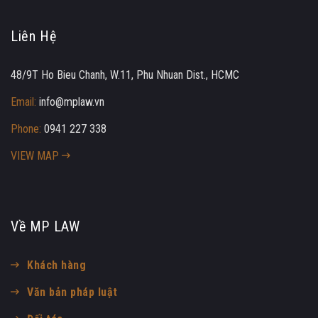
Liên Hệ
48/9T Ho Bieu Chanh, W.11, Phu Nhuan Dist., HCMC
Email:
info@mplaw.vn
Phone:
0941 227 338
VIEW MAP
Về MP LAW
Khách hàng
Văn bản pháp luật