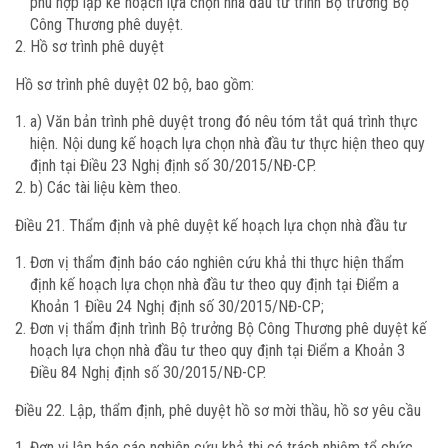
phù hợp lập kế hoạch lựa chọn nhà đầu tư trình Bộ trưởng Bộ
Công Thương phê duyệt.
Hồ sơ trình phê duyệt
Hồ sơ trình phê duyệt 02 bộ, bao gồm:
a) Văn bản trình phê duyệt trong đó nêu tóm tắt quá trình thực
hiện. Nội dung kế hoạch lựa chọn nhà đầu tư thực hiện theo quy
định tại Điều 23 Nghị định số 30/2015/NĐ-CP.
b) Các tài liệu kèm theo.
Điều 21. Thẩm định và phê duyệt kế hoạch lựa chọn nhà đầu tư
Đơn vị thẩm định báo cáo nghiên cứu khả thi thực hiện thẩm
định kế hoạch lựa chọn nhà đầu tư theo quy định tại Điểm a
Khoản 1 Điều 24 Nghị định số 30/2015/NĐ-CP;
Đơn vị thẩm định trình Bộ trưởng Bộ Công Thương phê duyệt kế
hoạch lựa chọn nhà đầu tư theo quy định tại Điểm a Khoản 3
Điều 84 Nghị định số 30/2015/NĐ-CP.
Điều 22. Lập, thẩm định, phê duyệt hồ sơ mời thầu, hồ sơ yêu cầu
Đơn vị lập báo cáo nghiên cứu khả thi có trách nhiệm tổ chức