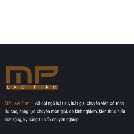
MP Law Firm
– với đội ngũ luật sư, luật gia, chuyên viên có trình
độ cao, năng lực chuyên môn giỏi, có kinh nghiệm, kiến thức hiểu
biết rộng, kỹ năng tư vấn chuyên nghiệp.