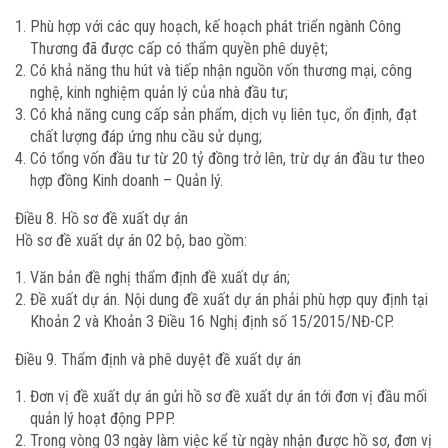
Phù hợp với các quy hoạch, kế hoạch phát triển ngành Công
Thương đã được cấp có thẩm quyền phê duyệt;
Có khả năng thu hút và tiếp nhận nguồn vốn thương mại, công
nghệ, kinh nghiệm quản lý của nhà đầu tư;
Có khả năng cung cấp sản phẩm, dịch vụ liên tục, ổn định, đạt
chất lượng đáp ứng nhu cầu sử dụng;
Có tổng vốn đầu tư từ 20 tỷ đồng trở lên, trừ dự án đầu tư theo
hợp đồng Kinh doanh – Quản lý.
Điều 8. Hồ sơ đề xuất dự án
Hồ sơ đề xuất dự án 02 bộ, bao gồm:
Văn bản đề nghị thẩm định đề xuất dự án;
Đề xuất dự án. Nội dung đề xuất dự án phải phù hợp quy định tại
Khoản 2 và Khoản 3 Điều 16 Nghị định số 15/2015/NĐ-CP.
Điều 9. Thẩm định và phê duyệt đề xuất dự án
Đơn vị đề xuất dự án gửi hồ sơ đề xuất dự án tới đơn vị đầu mối
quản lý hoạt động PPP.
Trong vòng 03 ngày làm việc kể từ ngày nhận được hồ sơ, đơn vị