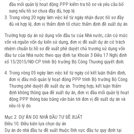
đầu mối quản lý hoạt động PPP kiểm tra hồ sơ và yêu cầu bổ
sung nếu hồ sơ chưa đầy đủ, hợp lệ.
Trong vòng 20 ngày làm việc kể từ ngày nhận được hồ sơ đầy
đủ và hợp lệ, đơn vị thẩm định tổ chức thẩm định đề xuất dự án.
Trường hợp dự án sử dụng vốn đầu tư của Nhà nước, căn cứ mức
vốn và nguồn vốn dự kiến sử dụng, đơn vị đề xuất dự án có trách
nhiệm chuẩn bị hồ sơ đề xuất phê duyệt chủ trương sử dụng vốn
đầu tư của Nhà nước theo quy định tại Khoản 3 Điều 17 Nghị định
số 15/2015/NĐ-CP trình Bộ trưởng Bộ Công Thương quyết định.
Trong vòng 05 ngày làm việc kể từ ngày có kết luận thẩm định,
đơn vị đầu mối quản lý hoạt động PPP trình Bộ trưởng Bộ Công
Thương phê duyệt đề xuất dự án. Trường hợp, kết luận thẩm
định không thông qua đề xuất dự án, đơn vị đầu mối quản lý hoạt
động PPP thông báo bằng văn bản tới đơn vị đề xuất dự án và
nêu rõ lý do.
Mục 2. DỰ ÁN DO NHÀ ĐẦU TƯ ĐỀ XUẤT
Điều 10. Điều kiện lựa chọn dự án
Dự án do nhà đầu tư đề xuất thuộc lĩnh vực đầu tư quy định tại