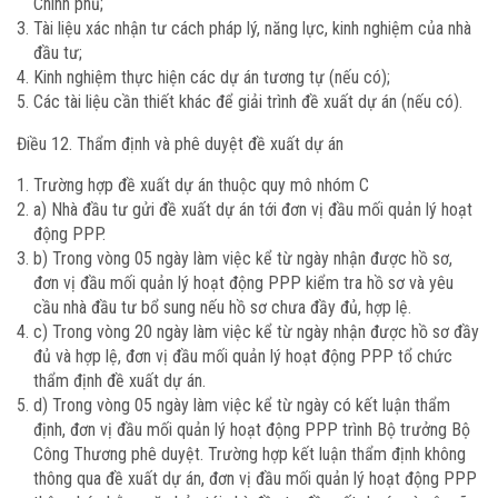
Chính phủ;
Tài liệu xác nhận tư cách pháp lý, năng lực, kinh nghiệm của nhà
đầu tư;
Kinh nghiệm thực hiện các dự án tương tự (nếu có);
Các tài liệu cần thiết khác để giải trình đề xuất dự án (nếu có).
Điều 12. Thẩm định và phê duyệt đề xuất dự án
Trường hợp đề xuất dự án thuộc quy mô nhóm C
a) Nhà đầu tư gửi đề xuất dự án tới đơn vị đầu mối quản lý hoạt
động PPP.
b) Trong vòng 05 ngày làm việc kể từ ngày nhận được hồ sơ,
đơn vị đầu mối quản lý hoạt động PPP kiểm tra hồ sơ và yêu
cầu nhà đầu tư bổ sung nếu hồ sơ chưa đầy đủ, hợp lệ.
c) Trong vòng 20 ngày làm việc kể từ ngày nhận được hồ sơ đầy
đủ và hợp lệ, đơn vị đầu mối quản lý hoạt động PPP tổ chức
thẩm định đề xuất dự án.
d) Trong vòng 05 ngày làm việc kể từ ngày có kết luận thẩm
định, đơn vị đầu mối quản lý hoạt động PPP trình Bộ trưởng Bộ
Công Thương phê duyệt. Trường hợp kết luận thẩm định không
thông qua đề xuất dự án, đơn vị đầu mối quản lý hoạt động PPP