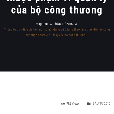
của bộ công thương
Trang Chủ
ĐẦU TƯ 2015
Thông tư quy định chi tiết một số nội dung về đầu tư theo hình thức đối tác công
tư thuộc phạm vi quản lý của bộ công thương
782 Views
ĐẦU TƯ 2015