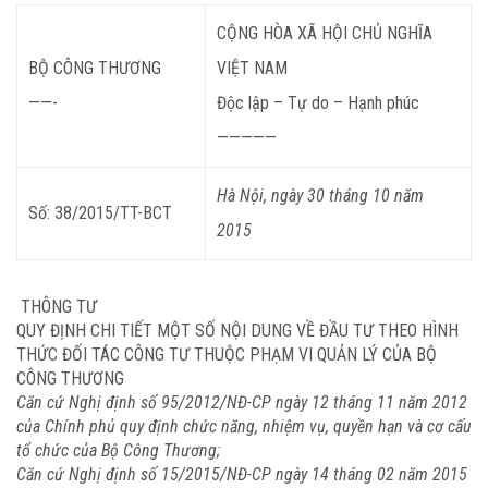
CỘNG HÒA XÃ HỘI CHỦ NGHĨA
BỘ
CÔNG THƯƠNG
VIỆT NAM
——-
Độc lập – Tự do – Hạnh phúc
—————
Hà Nội, ngày 30 tháng 10 năm
Số: 38/2015/TT-BCT
2015
THÔNG TƯ
QUY ĐỊNH CHI TIẾT MỘT SỐ NỘI DUNG VỀ ĐẦU TƯ THEO HÌNH
THỨC ĐỐI TÁC CÔNG TƯ THUỘC PHẠM VI QUẢN LÝ CỦA BỘ
CÔNG THƯƠNG
Căn cứ Nghị định số 95/2012/NĐ-CP ngày 12 tháng 11 năm 2012
của Chính phủ quy định chức năng, nhiệm vụ, quyền hạn và cơ cấu
tổ chức của Bộ Công Thương;
Căn cứ Nghị định số 15/2015/NĐ-CP ngày 14 tháng 02 năm 2015