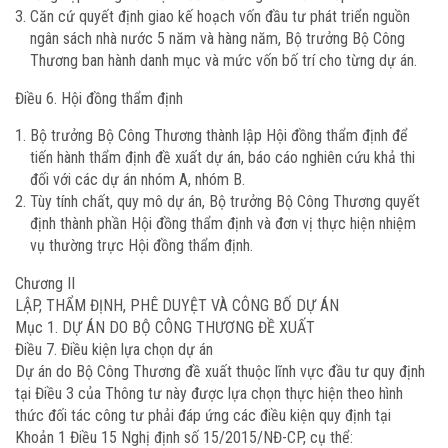
Căn cứ quyết định giao kế hoạch vốn đầu tư phát triển nguồn
ngân sách nhà nước 5 năm và hàng năm, Bộ trưởng Bộ Công
Thương ban hành danh mục và mức vốn bố trí cho từng dự án.
Điều 6. Hội đồng thẩm định
Bộ trưởng Bộ Công Thương thành lập Hội đồng thẩm định để
tiến hành thẩm định đề xuất dự án, báo cáo nghiên cứu khả thi
đối với các dự án nhóm A, nhóm B.
Tùy tính chất, quy mô dự án, Bộ trưởng Bộ Công Thương quyết
định thành phần Hội đồng thẩm định và đơn vị thực hiện nhiệm
vụ thường trực Hội đồng thẩm định.
Chương II
LẬP, THẨM ĐỊNH, PHÊ DUYỆT VÀ CÔNG BỐ DỰ ÁN
Mục 1. DỰ ÁN DO BỘ CÔNG THƯƠNG ĐỀ XUẤT
Điều 7. Điều kiện lựa chọn dự án
Dự án do Bộ Công Thương đề xuất thuộc lĩnh vực đầu tư quy định
tại Điều 3 của Thông tư này được lựa chọn thực hiện theo hình
thức đối tác công tư phải đáp ứng các điều kiện quy định tại
Khoản 1 Điều 15 Nghị định số 15/2015/NĐ-CP, cụ thể: