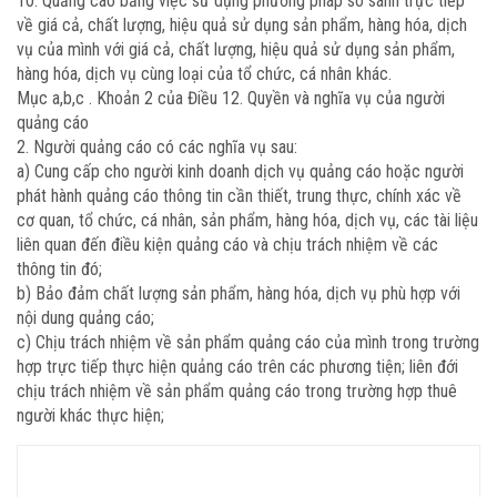
10. Quảng cáo bằng việc sử dụng phương pháp so sánh trực tiếp
về giá cả, chất lượng, hiệu quả sử dụng sản phẩm, hàng hóa, dịch
vụ của mình với giá cả, chất lượng, hiệu quả sử dụng sản phẩm,
hàng hóa, dịch vụ cùng loại của tổ chức, cá nhân khác.
Mục a,b,c . Khoản 2 của Điều 12. Quyền và nghĩa vụ của người
quảng cáo
2. Người quảng cáo có các nghĩa vụ sau:
a) Cung cấp cho người kinh doanh dịch vụ quảng cáo hoặc người
phát hành quảng cáo thông tin cần thiết, trung thực, chính xác về
cơ quan, tổ chức, cá nhân, sản phẩm, hàng hóa, dịch vụ, các tài liệu
liên quan đến điều kiện quảng cáo và chịu trách nhiệm về các
thông tin đó;
b) Bảo đảm chất lượng sản phẩm, hàng hóa, dịch vụ phù hợp với
nội dung quảng cáo;
c) Chịu trách nhiệm về sản phẩm quảng cáo của mình trong trường
hợp trực tiếp thực hiện quảng cáo trên các phương tiện; liên đới
chịu trách nhiệm về sản phẩm quảng cáo trong trường hợp thuê
người khác thực hiện;