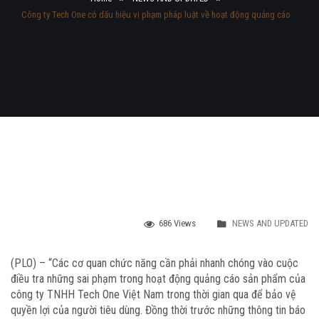
Công ty Tech One có dấu hiệu vi phạm pháp luật về hoạt động quảng cáo
686 Views
NEWS AND UPDATED
(PLO) – “Các cơ quan chức năng cần phải nhanh chóng vào cuộc
điều tra những sai phạm trong hoạt động quảng cáo sản phẩm của
công ty TNHH Tech One Việt Nam trong thời gian qua để bảo vệ
quyền lợi của người tiêu dùng. Đồng thời trước những thông tin báo