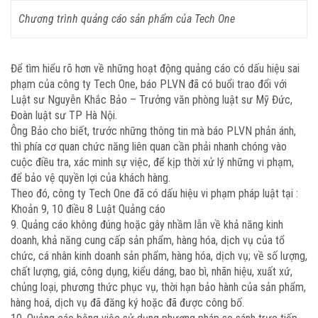
Chương trình quảng cáo sản phẩm của Tech One
Để tìm hiểu rõ hơn về những hoạt động quảng cáo có dấu hiệu sai
phạm của công ty Tech One, báo PLVN đã có buổi trao đổi với
Luật sư Nguyễn Khắc Bảo – Trưởng văn phòng luật sư Mỹ Đức,
Đoàn luật sư TP Hà Nội.
Ông Bảo cho biết, trước những thông tin mà báo PLVN phản ánh,
thì phía cơ quan chức năng liên quan cần phải nhanh chóng vào
cuộc điều tra, xác minh sự việc, để kịp thời xử lý những vi phạm,
để bảo vệ quyền lợi của khách hàng.
Theo đó, công ty Tech One đã có dấu hiệu vi phạm pháp luật tại :
Khoản 9, 10 điều 8 Luật Quảng cáo
9. Quảng cáo không đúng hoặc gây nhầm lẫn về khả năng kinh
doanh, khả năng cung cấp sản phẩm, hàng hóa, dịch vụ của tổ
chức, cá nhân kinh doanh sản phẩm, hàng hóa, dịch vụ; về số lượng,
chất lượng, giá, công dụng, kiểu dáng, bao bì, nhãn hiệu, xuất xứ,
chủng loại, phương thức phục vụ, thời hạn bảo hành của sản phẩm,
hàng hoá, dịch vụ đã đăng ký hoặc đã được công bố.