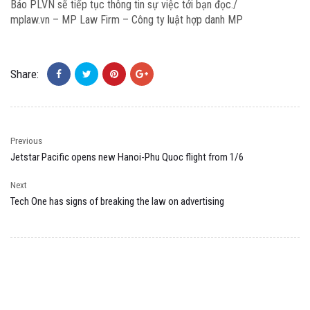
Báo PLVN sẽ tiếp tục thông tin sự việc tới bạn đọc./
mplaw.vn
– MP Law Firm – Công ty luật hợp danh MP
Share:
Previous
Jetstar Pacific opens new Hanoi-Phu Quoc flight from 1/6
Next
Tech One has signs of breaking the law on advertising