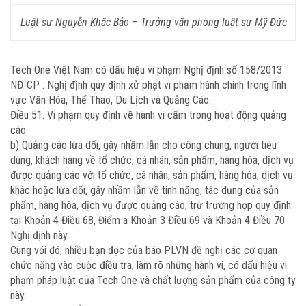
Luật sư Nguyễn Khắc Bảo – Trưởng văn phòng luật sư Mỹ Đức
Tech One Việt Nam có dấu hiệu vi phạm Nghị định số 158/2013
NĐ-CP : Nghị định quy định xử phạt vi phạm hành chính trong lĩnh
vực Văn Hóa, Thể Thao, Du Lịch và Quảng Cáo.
Điều 51. Vi phạm quy định về hành vi cấm trong hoạt động quảng
cáo
b) Quảng cáo lừa dối, gây nhầm lẫn cho công chúng, người tiêu
dùng, khách hàng về tổ chức, cá nhân, sản phẩm, hàng hóa, dịch vụ
được quảng cáo với tổ chức, cá nhân, sản phẩm, hàng hóa, dịch vụ
khác hoặc lừa dối, gây nhầm lẫn về tính năng, tác dụng của sản
phẩm, hàng hóa, dịch vụ được quảng cáo, trừ trường hợp quy định
tại Khoản 4 Điều 68, Điểm a Khoản 3 Điều 69 và Khoản 4 Điều 70
Nghị định này.
Cùng với đó, nhiều bạn đọc của báo PLVN đề nghị các cơ quan
chức năng vào cuộc điều tra, làm rõ những hành vi, có dấu hiệu vi
phạm pháp luật của Tech One và chất lượng sản phẩm của công ty
này.