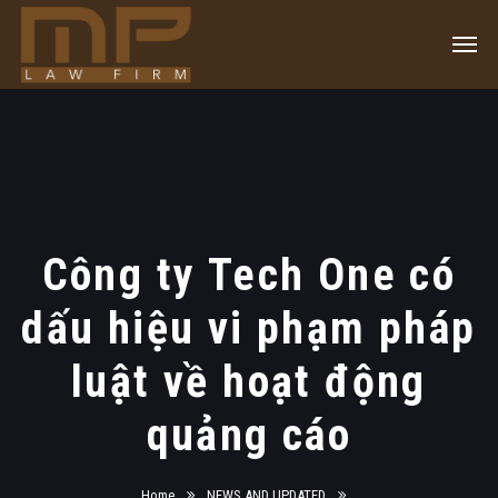
Công ty Tech One có
dấu hiệu vi phạm pháp
luật về hoạt động
quảng cáo
Home
NEWS AND UPDATED