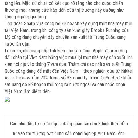
tăng lên. Mặc dù chưa có kết cục rõ ràng nào cho cuộc chiến
thương mại, nhưng sức hấp dẫn của thị trường này dường như
không ngừng gia tăng.
Tập đoàn Sharp vừa công bố kế hoạch xây dựng một nhà máy mới
tại Việt Nam, trong khi công ty sản xuất giày Brooks Running của
Mỹ cũng đang chuyển dây chuyền sản xuất từ Trung Quốc sang
nước lân cận.
Foxconn, nhà cung cấp linh kiện cho tập đoàn Apple đã mở rộng
dấu chân tại Việt Nam bằng việc mua lại một nhà máy sản xuất linh
kiện nội địa vào tháng 7 vừa qua. Thậm chí các nhà sản xuất Trung
Quốc cũng đang để mắt đến Việt Nam – theo nghiên cứu từ Nikkei
Asian Review, gần 70% trong số 33 công ty Trung Quốc được khảo
sát đang có kế hoạch mở rộng ra nước ngoài và cân nhắc chọn
Việt Nam làm điểm đến.
Các nhà đầu tư nước ngoài đang quan tâm tới 3 hình thức đầu
tư vào thị trường bất động sản công nghiệp Việt Nam. Ảnh: