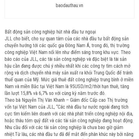
baodauthau.vn
Bất động sản công nghiệp hút nhà đầu tư ngoại
JLL cho biết, cho sự quan tâm của các nhà đầu tư bất động sản
chuyển hướng tới các quốc gia Đông Nam Á, trong đó, thị trường
công nghiệp Việt Nam nổi lên như điểm sáng trong khu vực. Theo
báo cáo của JLL, các tài sản công nghiệp và đặc biệt là tài sản
hậu cần đang được chú ý nhiều nhất khi các công ty tìm cách mở
rộng và dịch chuyển nhà máy sản xuất ra khỏi Trung Quốc để tránh
thuế quan của Mỹ. Mức giá thuê đất công nghiệp trung bình ở miền
Nam và miền Bắc tại Việt Nam là 95USD/m2/thời hạn thuê, tăng
lần lượt 15,8% và 6,7% so với cùng kỳ năm trước đó.
Theo bà Nguyễn Thị Vân Khanh – Giám đốc Cấp cao Thị trường
vốn tại Việt Nam của JLL, “Các nhà đầu tư nước ngoài đang tích
cực tìm kiếm liên doanh với các nhà phát triển công nghiệp nội địa,
hoặc thâu tóm quỹ đất và các tài sản công nghiệp đang hoạt động.
Nhu cầu đối với các tài sản công nghiệp là chưa bao giờ giảm
nhiệt.Từ lâu, các nhà đầu tư đã để mắt đến phân khúc này bởi năng