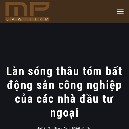
Làn sóng thâu tóm bất
động sản công nghiệp
của các nhà đầu tư
ngoại
Home
NEWS AND UPDATED