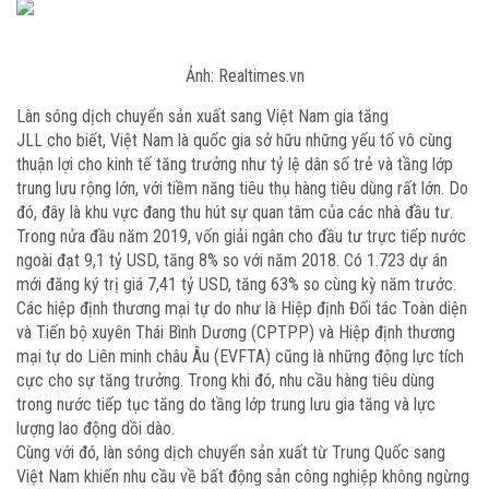
Ảnh: Realtimes.vn
Làn sóng dịch chuyển sản xuất sang Việt Nam gia tăng
JLL cho biết, Việt Nam là quốc gia sở hữu những yếu tố vô cùng
thuận lợi cho kinh tế tăng trưởng như tỷ lệ dân số trẻ và tầng lớp
trung lưu rộng lớn, với tiềm năng tiêu thụ hàng tiêu dùng rất lớn. Do
đó, đây là khu vực đang thu hút sự quan tâm của các nhà đầu tư.
Trong nửa đầu năm 2019, vốn giải ngân cho đầu tư trực tiếp nước
ngoài đạt 9,1 tỷ USD, tăng 8% so với năm 2018. Có 1.723 dự án
mới đăng ký trị giá 7,41 tỷ USD, tăng 63% so cùng kỳ năm trước.
Các hiệp định thương mại tự do như là Hiệp định Đối tác Toàn diện
và Tiến bộ xuyên Thái Bình Dương (CPTPP) và Hiệp định thương
mại tự do Liên minh châu Âu (EVFTA) cũng là những động lực tích
cực cho sự tăng trưởng. Trong khi đó, nhu cầu hàng tiêu dùng
trong nước tiếp tục tăng do tầng lớp trung lưu gia tăng và lực
lượng lao động dồi dào.
Cùng với đó, làn sóng dịch chuyển sản xuất từ Trung Quốc sang
Việt Nam khiến nhu cầu về bất động sản công nghiệp không ngừng