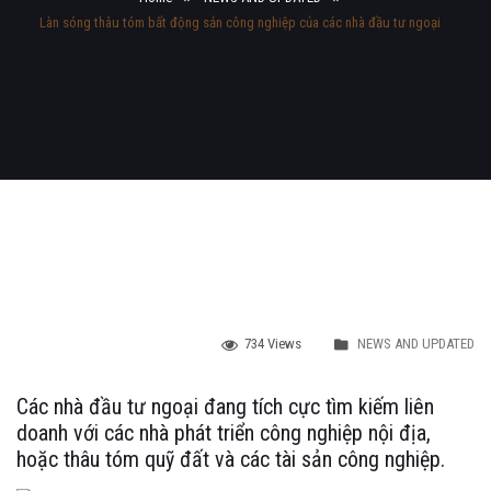
Làn sóng thâu tóm bất động sản công nghiệp của các nhà đầu tư ngoại
734 Views
NEWS AND UPDATED
Các nhà đầu tư ngoại đang tích cực tìm kiếm liên
doanh với các nhà phát triển công nghiệp nội địa,
hoặc thâu tóm quỹ đất và các tài sản công nghiệp.