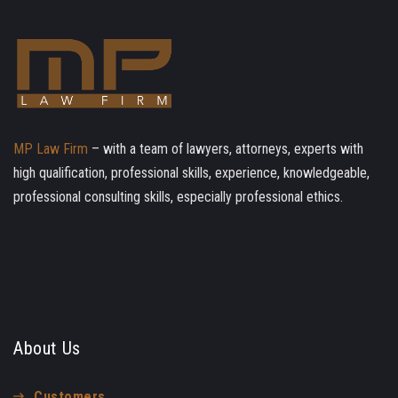
MP Law Firm
– with a team of lawyers, attorneys, experts with
high qualification, professional skills, experience, knowledgeable,
professional consulting skills, especially professional ethics.
About Us
Customers