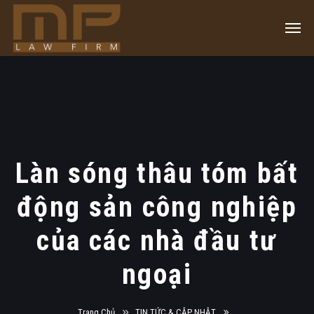
Làn sóng thâu tóm bất
động sản công nghiệp
của các nhà đầu tư
ngoại
Trang Chủ
TIN TỨC & CẬP NHẬT