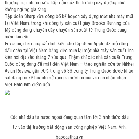
thương mại, nhưng sức hấp dẫn của thị trường này dường như
không ngừng gia tăng.
Tập đoàn Sharp vừa công bố kế hoạch xây dựng một nhà máy mới
tại Việt Nam, trong khi công ty sản xuất giày Brooks Running của
Mỹ cũng đang chuyển dây chuyền sản xuất từ Trung Quốc sang
nước lân cận.
Foxconn, nhà cung cấp linh kiện cho tập đoàn Apple đã mở rộng
dấu chân tại Việt Nam bằng việc mua lại một nhà máy sản xuất linh
kiện nội địa vào tháng 7 vừa qua. Thậm chí các nhà sản xuất Trung
Quốc cũng đang để mắt đến Việt Nam – theo nghiên cứu từ Nikkei
Asian Review, gần 70% trong số 33 công ty Trung Quốc được khảo
sát đang có kế hoạch mở rộng ra nước ngoài và cân nhắc chọn
Việt Nam làm điểm đến.
Các nhà đầu tư nước ngoài đang quan tâm tới 3 hình thức đầu
tư vào thị trường bất động sản công nghiệp Việt Nam. Ảnh:
baodauthau.vn