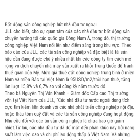
Bất động sản công nghiệp hút nhà đầu tư ngoại
JLL cho biết, cho sự quan tâm của các nhà đầu tư bất động sản
chuyển hướng tới các quốc gia Đông Nam Á, trong đó, thị trường
công nghiệp Việt Nam nổi lên như điểm sáng trong khu vực. Theo
báo cáo của JLL, các tài sản công nghiệp và đặc biệt là tài sản
hậu cần đang được chú ý nhiều nhất khi các công ty tìm cách mở
rộng và dịch chuyển nhà máy sản xuất ra khỏi Trung Quốc để tránh
thuế quan của Mỹ. Mức giá thuê đất công nghiệp trung bình ở miền
Nam và miền Bắc tại Việt Nam là 95USD/m2/thời hạn thuê, tăng
lần lượt 15,8% và 6,7% so với cùng kỳ năm trước đó.
Theo bà Nguyễn Thị Vân Khanh – Giám đốc Cấp cao Thị trường
vốn tại Việt Nam của JLL, “Các nhà đầu tư nước ngoài đang tích
cực tìm kiếm liên doanh với các nhà phát triển công nghiệp nội địa,
hoặc thâu tóm quỹ đất và các tài sản công nghiệp đang hoạt động.
Nhu cầu đối với các tài sản công nghiệp là chưa bao giờ giảm
nhiệt.Từ lâu, các nhà đầu tư đã để mắt đến phân khúc này bởi năng
suất làm việc cao và chi phí lao động thấp ở Việt Nam. Và những