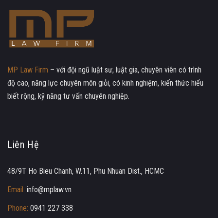
MP Law Firm
– với đội ngũ luật sư, luật gia, chuyên viên có trình
độ cao, năng lực chuyên môn giỏi, có kinh nghiệm, kiến thức hiểu
biết rộng, kỹ năng tư vấn chuyên nghiệp.
Liên Hệ
48/9T Ho Bieu Chanh, W.11, Phu Nhuan Dist., HCMC
Email:
info@mplaw.vn
Phone:
0941 227 338