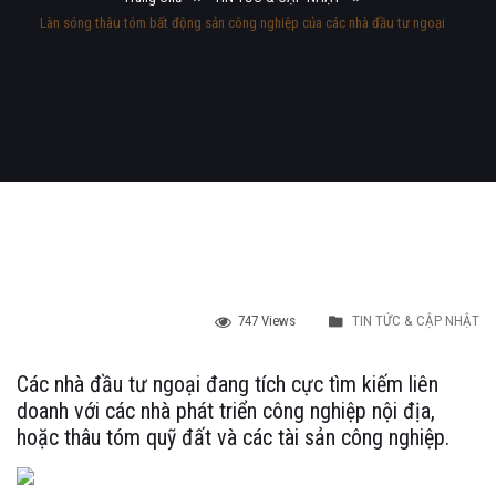
Làn sóng thâu tóm bất động sản công nghiệp của các nhà đầu tư ngoại
747 Views
TIN TỨC & CẬP NHẬT
Các nhà đầu tư ngoại đang tích cực tìm kiếm liên
doanh với các nhà phát triển công nghiệp nội địa,
hoặc thâu tóm quỹ đất và các tài sản công nghiệp.