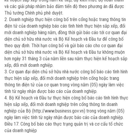
và các giải pháp nhằm bảo đảm tiến độ theo phương án đã được
Thủ tướng Chính phủ phê duyệt.
2. Doanh nghiệp thực hiện công bố trên cổng hoặc trang thông tin
điện tử của doanh nghiệp báo cáo tình hình thực hiện sắp xếp, đổi
mới doanh nghiệp hàng năm, đồng thời gửi báo cáo tới cơ quan đại
diện chủ sở hữu nhà nước và Bộ Kế hoạch và Đầu tư để công bố
theo quy định. Thời hạn công bố và gửi báo cáo cho cơ quan đại
diện chủ sở hữu nhà nước và Bộ Kế hoạch và Đầu tư không muộn
hơn ngày 31 tháng 3 của năm liền sau năm thực hiện kế hoạch sắp
xếp, đổi mới doanh nghiệp.
3. Cơ quan đại diện chủ sở hữu nhà nước công bố báo cáo tình hình
thực hiện sắp xếp, đổi mới doanh nghiệp trên cổng hoặc trang
thông tin điện tử của cơ quan trong vòng năm (05) ngày làm việc
tính từ ngày nhận được báo cáo của doanh nghiệp.
4. Bộ Kế hoạch và Đầu tư thực hiện công bố báo cáo tình hình thực
hiện sắp xếp, đổi mới doanh nghiệp trên cổng thông tin doanh
nghiệp của Bộ (http://www.business.gov.vn) trong vòng năm (05)
ngày làm việc tính từ ngày nhận được báo cáo của doanh nghiệp.
Điều 17. Công bố báo cáo thực trạng quản trị và cơ cấu tổ chức
của doanh nghiệp