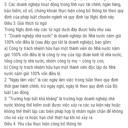
5. Các doanh nghiệp hoạt động trong lĩnh vực tài chính, ngân hàng,
bảo hiểm, xổ số, chứng khoán thực hiện công bố thông tin theo quy
định của pháp luật chuyên ngành và quy định tại Nghị định này.
Điều 3. Giải thích từ ngữ
Trong Nghị định này các từ ngữ dưới đây được hiểu như sau:
1. “Doanh nghiệp nhà nước” là doanh nghiệp do Nhà nước nắm giữ
100% vốn điều lệ (sau đây gọi tắt là doanh nghiệp), bao gồm:
a) Công ty trách nhiệm hữu hạn một thành viên do Nhà nước nắm
giữ 100% vốn điều lệ là công ty mẹ của tập đoàn kinh tế nhà nước,
tổng công ty nhà nước, nhóm công ty mẹ – công ty con;
b) Công ty trách nhiệm hữu hạn một thành viên độc lập do Nhà
nước nắm giữ 100% vốn điều lệ.
2. “Ngày làm việc” là các ngày làm việc trong tuần theo quy định
thời gian hành chính, trừ ngày nghỉ, ngày lễ theo quy định của Bộ
luật Lao động.
3. “Trường hợp bất khả kháng” là trường hợp doanh nghiệp nhà
nước không thể kiểm soát được việc xảy ra các sự kiện này hoặc
không thể thiết lập các biện pháp hợp lý nhằm ngăn chặn để không
cho nó xảy ra hoặc hạn chế thiệt hại khi nó xảy ra.
Điều 4. Yêu cầu thực hiện công bố thông tin