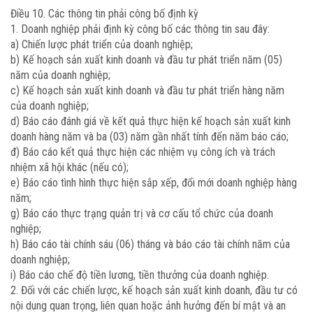
Điều 10. Các thông tin phải công bố định kỳ
1. Doanh nghiệp phải định kỳ công bố các thông tin sau đây:
a) Chiến lược phát triển của doanh nghiệp;
b) Kế hoạch sản xuất kinh doanh và đầu tư phát triển năm (05)
năm của doanh nghiệp;
c) Kế hoạch sản xuất kinh doanh và đầu tư phát triển hàng năm
của doanh nghiệp;
d) Báo cáo đánh giá về kết quả thực hiện kế hoạch sản xuất kinh
doanh hàng năm và ba (03) năm gần nhất tính đến năm báo cáo;
đ) Báo cáo kết quả thực hiện các nhiệm vụ công ích và trách
nhiệm xã hội khác (nếu có);
e) Báo cáo tình hình thực hiện sắp xếp, đổi mới doanh nghiệp hàng
năm;
g) Báo cáo thực trạng quản trị và cơ cấu tổ chức của doanh
nghiệp;
h) Báo cáo tài chính sáu (06) tháng và báo cáo tài chính năm của
doanh nghiệp;
i) Báo cáo chế độ tiền lương, tiền thưởng của doanh nghiệp.
2. Đối với các chiến lược, kế hoạch sản xuất kinh doanh, đầu tư có
nội dung quan trọng, liên quan hoặc ảnh hưởng đến bí mật và an