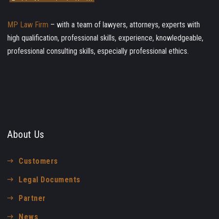
MP Law Firm
– with a team of lawyers, attorneys, experts with
high qualification, professional skills, experience, knowledgeable,
professional consulting skills, especially professional ethics.
About Us
Customers
Legal Documents
Partner
News