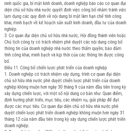
ninh quốc gia, bí mật kinh doanh, doanh nghiệp báo cáo cơ quan đại
diện chủ sở hữu nhà nước quyết định việc công bố nhằm tránh việc
lạm dụng các quy định về nội dung bí mật làm hạn chế tính công
khai, minh bạch về kế hoạch sản xuất kinh doanh, đầu tư của doanh
nghiệp.
3. Cơ quan đại diện chủ sở hữu nhà nước, Hội đồng thành viên hoặc
Chủ tịch công ty có trách nhiệm phê duyệt các nội dung công bố
thông tin của doanh nghiệp nhà nước theo thẩm quyền; bảo đảm
tính công khai, minh bạch và kịp thời của các thông tin được công
bố.
Điều 11. Công bố chiến lược phát triển của doanh nghiệp
1. Doanh nghiệp có trách nhiệm xây dựng, trình cơ quan đại diện
chủ sở hữu nhà nước phê duyệt chiến lược phát triển của doanh
nghiệp không muộn hơn ngày 30 tháng 9 của năm đầu tiên trong kỳ
xây dựng chiến lược, với một số nội dung cơ bản như: Quan điểm,
định hướng phát triển, mục tiêu, các nhiệm vụ, giải pháp để đạt
được các mục tiêu. Cơ quan đại diện chủ sở hữu nhà nước phê
duyệt chiến lược phát triển doanh nghiệp không muộn hơn ngày 31
tháng 12 của năm đầu tiên trong kỳ xây dựng chiến lược phát triển
doanh nghiệp.