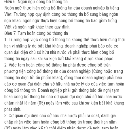
Điều 6. Ngôn ngữ công bố thông tin
Ngôn ngữ thực hiện công bố thông tin của doanh nghiệp là tiếng
Việt. Trường hợp quy định công bố thông tin bổ sung bằng ngôn
ngữ khác, ngôn ngữ thực hiện công bố thông tin bao gồm tiếng
Việt và ngôn ngữ khác theo quy định.
Điều 7. Tạm hoãn công bố thông tin
1. Trường hợp việc công bố thông tin không thể thực hiện đúng thời
hạn vì những lý do bất khả kháng, doanh nghiệp phải báo cáo cơ
quan đại diện chủ sở hữu nhà nước và phải thực hiện công bố
thông tin ngay sau khi sự kiện bất khả kháng được khắc phục.
2. Việc tạm hoãn công bố thông tin phải được công bố trên
phương tiện công bố thông tin của doanh nghiệp (Cổng hoặc trang
thông tin điện tử, ấn phẩm khác), đồng thời doanh nghiệp phải báo
cáo cơ quan đại diện chủ sở hữu nhà nước lý do của việc tạm hoãn
công bố thông tin. Doanh nghiệp phải gửi thông báo đề nghị tạm
hoãn công bố thông tin cho cơ quan đại diện chủ sở hữu nhà nước
chậm nhất là năm (05) ngày làm việc sau khi sự kiện bất khả kháng
phát sinh.
3. Cơ quan đại diện chủ sở hữu nhà nước phải rà soát, đánh giá,
chấp nhận việc tạm hoãn công bố thông tin trong thời hạn năm
(05) ngày làm việc kể từ thời điểm nhận được đề nghị tạm hoãn