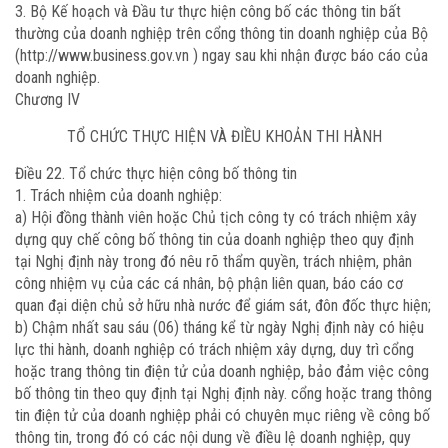
3. Bộ Kế hoạch và Đầu tư thực hiện công bố các thông tin bất
thường của doanh nghiệp trên cổng thông tin doanh nghiệp của Bộ
(http://www.business.gov.vn ) ngay sau khi nhận được báo cáo của
doanh nghiệp.
Chương IV
TỔ CHỨC THỰC HIỆN VÀ ĐIỀU KHOẢN THI HÀNH
Điều 22. Tổ chức thực hiện công bố thông tin
1. Trách nhiệm của doanh nghiệp:
a) Hội đồng thành viên hoặc Chủ tịch công ty có trách nhiệm xây
dựng quy chế công bố thông tin của doanh nghiệp theo quy định
tại Nghị định này trong đó nêu rõ thẩm quyền, trách nhiệm, phân
công nhiệm vụ của các cá nhân, bộ phận liên quan, báo cáo cơ
quan đại diện chủ sở hữu nhà nước để giám sát, đôn đốc thực hiện;
b) Chậm nhất sau sáu (06) tháng kể từ ngày Nghị định này có hiệu
lực thi hành, doanh nghiệp có trách nhiệm xây dựng, duy trì cổng
hoặc trang thông tin điện tử của doanh nghiệp, bảo đảm việc công
bố thông tin theo quy định tại Nghị định này. cổng hoặc trang thông
tin điện tử của doanh nghiệp phải có chuyên mục riêng về công bố
thông tin, trong đó có các nội dung về điều lệ doanh nghiệp, quy