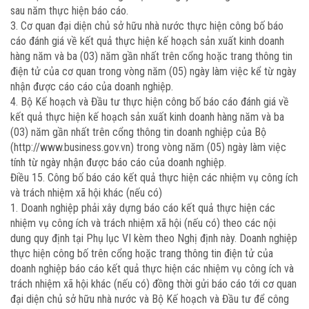
sau năm thực hiện báo cáo.
3. Cơ quan đại diện chủ sở hữu nhà nước thực hiện công bố báo
cáo đánh giá về kết quả thực hiện kế hoạch sản xuất kinh doanh
hàng năm và ba (03) năm gần nhất trên cổng hoặc trang thông tin
điện tử của cơ quan trong vòng năm (05) ngày làm việc kể từ ngày
nhận được cáo cáo của doanh nghiệp.
4. Bộ Kế hoạch và Đầu tư thực hiện công bố báo cáo đánh giá về
kết quả thực hiện kế hoạch sản xuất kinh doanh hàng năm và ba
(03) năm gần nhất trên cổng thông tin doanh nghiệp của Bộ
(http://www.business.gov.vn) trong vòng năm (05) ngày làm việc
tính từ ngày nhận được báo cáo của doanh nghiệp.
Điều 15. Công bố báo cáo kết quả thực hiện các nhiệm vụ công ích
và trách nhiệm xã hội khác (nếu có)
1. Doanh nghiệp phải xây dựng báo cáo kết quả thực hiện các
nhiệm vụ công ích và trách nhiệm xã hội (nếu có) theo các nội
dung quy định tại Phụ lục VI kèm theo Nghị định này. Doanh nghiệp
thực hiện công bố trên cổng hoặc trang thông tin điện tử của
doanh nghiệp báo cáo kết quả thực hiện các nhiệm vụ công ích và
trách nhiệm xã hội khác (nếu có) đồng thời gửi báo cáo tới cơ quan
đại diện chủ sở hữu nhà nước và Bộ Kế hoạch và Đầu tư để công