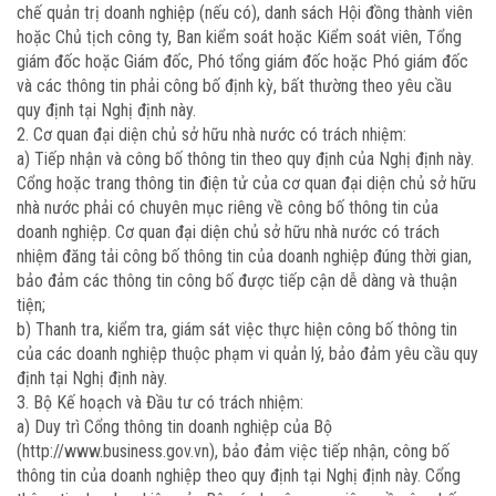
chế quản trị doanh nghiệp (nếu có), danh sách Hội đồng thành viên
hoặc Chủ tịch công ty, Ban kiểm soát hoặc Kiểm soát viên, Tổng
giám đốc hoặc Giám đốc, Phó tổng giám đốc hoặc Phó giám đốc
và các thông tin phải công bố định kỳ, bất thường theo yêu cầu
quy định tại Nghị định này.
2. Cơ quan đại diện chủ sở hữu nhà nước có trách nhiệm:
a) Tiếp nhận và công bố thông tin theo quy định của Nghị định này.
Cổng hoặc trang thông tin điện tử của cơ quan đại diện chủ sở hữu
nhà nước phải có chuyên mục riêng về công bố thông tin của
doanh nghiệp. Cơ quan đại diện chủ sở hữu nhà nước có trách
nhiệm đăng tải công bố thông tin của doanh nghiệp đúng thời gian,
bảo đảm các thông tin công bố được tiếp cận dễ dàng và thuận
tiện;
b) Thanh tra, kiểm tra, giám sát việc thực hiện công bố thông tin
của các doanh nghiệp thuộc phạm vi quản lý, bảo đảm yêu cầu quy
định tại Nghị định này.
3. Bộ Kế hoạch và Đầu tư có trách nhiệm:
a) Duy trì Cổng thông tin doanh nghiệp của Bộ
(http://www.business.gov.vn), bảo đảm việc tiếp nhận, công bố
thông tin của doanh nghiệp theo quy định tại Nghị định này. Cổng