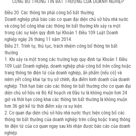
CÔNG BỐ THÔNG TIN BẤT THƯỜNG CỦA DOANH NGHIỆP
Điều 20. Các thông tin phải công bố bất thường
Doanh nghiệp phải báo cáo cơ quan đại diện chủ sở hữu nhà nước
và công bố công khai các thông tin bất thường khi xảy ra một
trong các sự kiện quy định tại
Khoản 1 Điều 109 Luật Doanh
nghiệp ngày 26 tháng 11 năm 2014.
Điều 21. Trình tự, thủ tục, trách nhiệm công bố thông tin bất
thường
1. Khi xảy ra một trong các trường hợp quy định tại
Khoản 1 Điều
109 Luật Doanh nghiệp, doanh nghiệp phải công bố trên cổng hoặc
trang thông tin điện tử của doanh nghiệp, ấn phẩm (nếu có) và
niêm yết công khai tại trụ sở chính, địa điểm kinh doanh của doanh
nghiệp. Thời hạn báo cáo các thông tin bất thường cho cơ quan đại
diện chủ sở hữu và Bộ Kế hoạch và Đầu tư là không muộn hơn 24
giờ và thời hạn công khai các thông tin bất thường là không muộn
hơn 36 giờ kể từ thời điểm xảy ra sự kiện.
2. Cơ quan đại diện chủ sở hữu nhà nước thực hiện công bố các
thông tin bất thường của doanh nghiệp trên cổng hoặc trang thông
tin điện tử của cơ quan ngay sau khi nhận được báo cáo của doanh
nghiệp.