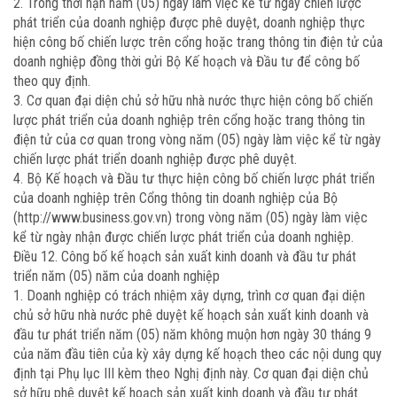
2. Trong thời hạn năm (05) ngày làm việc kể từ ngày chiến lược
phát triển của doanh nghiệp được phê duyệt, doanh nghiệp thực
hiện công bố chiến lược trên cổng hoặc trang thông tin điện tử của
doanh nghiệp đồng thời gửi Bộ Kế hoạch và Đầu tư để công bố
theo quy định.
3. Cơ quan đại diện chủ sở hữu nhà nước thực hiện công bố chiến
lược phát triển của doanh nghiệp trên cổng hoặc trang thông tin
điện tử của cơ quan trong vòng năm (05) ngày làm việc kể từ ngày
chiến lược phát triển doanh nghiệp được phê duyệt.
4. Bộ Kế hoạch và Đầu tư thực hiện công bố chiến lược phát triển
của doanh nghiệp trên Cổng thông tin doanh nghiệp của Bộ
(http://www.business.gov.vn) trong vòng năm (05) ngày làm việc
kể từ ngày nhận được chiến lược phát triển của doanh nghiệp.
Điều 12. Công bố kế hoạch sản xuất kinh doanh và đầu tư phát
triển năm (05) năm của doanh nghiệp
1. Doanh nghiệp có trách nhiệm xây dựng, trình cơ quan đại diện
chủ sở hữu nhà nước phê duyệt kế hoạch sản xuất kinh doanh và
đầu tư phát triển năm (05) năm không muộn hơn ngày 30 tháng 9
của năm đầu tiên của kỳ xây dựng kế hoạch theo các nội dung quy
định tại Phụ lục III kèm theo Nghị định này. Cơ quan đại diện chủ
sở hữu phê duyệt kế hoạch sản xuất kinh doanh và đầu tư phát