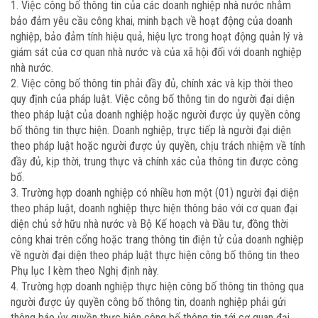
1. Việc công bố thông tin của các doanh nghiệp nhà nước nhằm
bảo đảm yêu cầu công khai, minh bạch về hoạt động của doanh
nghiệp, bảo đảm tính hiệu quả, hiệu lực trong hoạt động quản lý và
giám sát của cơ quan nhà nước và của xã hội đối với doanh nghiệp
nhà nước.
2. Việc công bố thông tin phải đầy đủ, chính xác và kịp thời theo
quy định của pháp luật. Việc công bố thông tin do người đại diện
theo pháp luật của doanh nghiệp hoặc người được ủy quyền công
bố thông tin thực hiện. Doanh nghiệp, trực tiếp là người đại diện
theo pháp luật hoặc người được ủy quyền, chịu trách nhiệm về tính
đầy đủ, kịp thời, trung thực và chính xác của thông tin được công
bố.
3. Trường hợp doanh nghiệp có nhiều hơn một (01) người đại diện
theo pháp luật, doanh nghiệp thực hiện thông báo với cơ quan đại
diện chủ sở hữu nhà nước và Bộ Kế hoạch và Đầu tư, đồng thời
công khai trên cổng hoặc trang thông tin điện tử của doanh nghiệp
về người đại diện theo pháp luật thực hiện công bố thông tin theo
Phụ lục I kèm theo Nghị định này.
4. Trường hợp doanh nghiệp thực hiện công bố thông tin thông qua
người được ủy quyền công bố thông tin, doanh nghiệp phải gửi
thông báo ủy quyền thực hiện công bố thông tin tới cơ quan đại