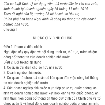
Căn cứ Luật Quản lý, sử dụng vốn nhà nước đầu tư vào sản xuất,
kinh doanh tại doanh nghiệp ngày 26 tháng 11 năm 2014;
Theo đề nghị của Bộ trưởng Bộ Kế hoạch và Đầu tư,
Chính phủ ban hành Nghị định về công bố thông tin của doanh
nghiệp nhà nước.
Chương I
NHỮNG QUY ĐỊNH CHUNG
Điều 1. Phạm vi điều chỉnh
Nghị định này quy định về nội dung, trình tự, thủ tục, trách nhiệm
công bố thông tin của doanh nghiệp nhà nước.
Điều 2. Đối tượng áp dụng
1. Cơ quan đại diện chủ sở hữu nhà nước.
2. Doanh nghiệp nhà nước.
3. Cơ quan, tổ chức, cá nhân có liên quan đến việc công bố thông
tin của doanh nghiệp nhà nước.
4. Các doanh nghiệp nhà nước trực tiếp phục vụ quốc phòng, an
ninh và doanh nghiệp nhà nước kết hợp kinh tế với quốc phòng, an
ninh thực hiện công bố thông tin theo quy định của Chính phủ về tổ
chức quản lý và hoạt động của doanh nghiệp quốc phòng, an ninh.