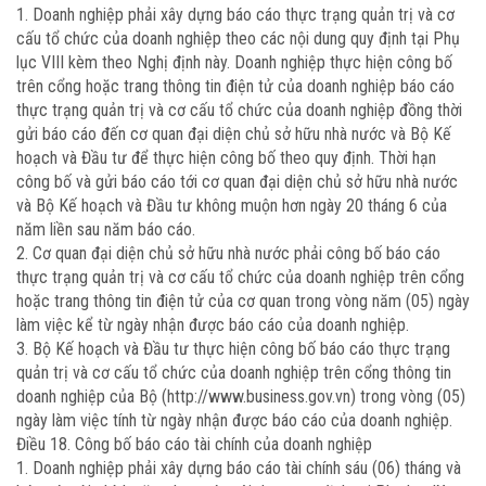
1. Doanh nghiệp phải xây dựng báo cáo thực trạng quản trị và cơ
cấu tổ chức của doanh nghiệp theo các nội dung quy định tại Phụ
lục VIII kèm theo Nghị định này. Doanh nghiệp thực hiện công bố
trên cổng hoặc trang thông tin điện tử của doanh nghiệp báo cáo
thực trạng quản trị và cơ cấu tổ chức của doanh nghiệp đồng thời
gửi báo cáo đến cơ quan đại diện chủ sở hữu nhà nước và Bộ Kế
hoạch và Đầu tư để thực hiện công bố theo quy định. Thời hạn
công bố và gửi báo cáo tới cơ quan đại diện chủ sở hữu nhà nước
và Bộ Kế hoạch và Đầu tư không muộn hơn ngày 20 tháng 6 của
năm liền sau năm báo cáo.
2. Cơ quan đại diện chủ sở hữu nhà nước phải công bố báo cáo
thực trạng quản trị và cơ cấu tổ chức của doanh nghiệp trên cổng
hoặc trang thông tin điện tử của cơ quan trong vòng năm (05) ngày
làm việc kể từ ngày nhận được báo cáo của doanh nghiệp.
3. Bộ Kế hoạch và Đầu tư thực hiện công bố báo cáo thực trạng
quản trị và cơ cấu tổ chức của doanh nghiệp trên cổng thông tin
doanh nghiệp của Bộ (http://www.business.gov.vn) trong vòng (05)
ngày làm việc tính từ ngày nhận được báo cáo của doanh nghiệp.
Điều 18. Công bố báo cáo tài chính của doanh nghiệp
1. Doanh nghiệp phải xây dựng báo cáo tài chính sáu (06) tháng và