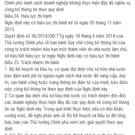
Chính phủ danh sách doanh nghiệp không thực hiện đầy đủ nghĩa vụ
công bố thông tin theo quy định.
Điều 24. Hiệu lực thi hành
Nghị định này có hiệu lực thi hành kể từ ngày 05 tháng 11 năm
2015.
Quyết định số
36/2014/QĐ-TTg
ngày 18 tháng 6 năm 2014 của
Thủ tướng Chính phủ về ban hành Quy chế công bố thông tin của
công ty trách nhiệm hữu hạn một thành viên do nhà nước làm chủ
sở hữu hết hiệu lực từ ngày Nghị định này có hiệu lực thi hành.
Điều 25. Trách nhiệm thi hành
1. Bộ Kế hoạch và Đầu tư, cơ quan đại diện chủ sở hữu nhà nước
bảo đảm kinh phí từ nguồn ngân sách nhà nước để nâng cấp, duy
trì, vận hành cổng hoặc trang thông tin điện tử của mình, bảo đảm
việc công bố thông tin theo quy định của Nghị định này.
2. Cơ quan đại diện chủ sở hữu nhà nước có trách nhiệm đôn đốc
các doanh nghiệp thực hiện đầy đủ các quy định về công bố thông
tin tại Nghị định này. Trong quá trình thực hiện, nếu có khó khăn,
vướng mắc, đề nghị phản ánh về Bộ Kế hoạch và Đầu tư để tổng
hợp, báo cáo Thủ tướng Chính phủ xem xét, giải quyết theo quy
định.