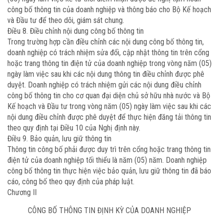
công bố thông tin của doanh nghiệp và thông báo cho Bộ Kế hoạch
và Đầu tư để theo dõi, giám sát chung.
Điều 8. Điều chỉnh nội dung công bố thông tin
Trong trường hợp cần điều chỉnh các nội dung công bố thông tin,
doanh nghiệp có trách nhiệm sửa đổi, cập nhật thông tin trên cổng
hoặc trang thông tin điện tử của doanh nghiệp trong vòng năm (05)
ngày làm việc sau khi các nội dung thông tin điều chỉnh được phê
duyệt. Doanh nghiệp có trách nhiệm gửi các nội dung điều chỉnh
công bố thông tin cho cơ quan đại diện chủ sở hữu nhà nước và Bộ
Kế hoạch và Đầu tư trong vòng năm (05) ngày làm việc sau khi các
nội dung điều chỉnh được phê duyệt để thực hiện đăng tải thông tin
theo quy định tại Điều 10 của Nghị định này.
Điều 9. Bảo quản, lưu giữ thông tin
Thông tin công bố phải được duy trì trên cổng hoặc trang thông tin
điện tử của doanh nghiệp tối thiểu là năm (05) năm. Doanh nghiệp
công bố thông tin thực hiện việc bảo quản, lưu giữ thông tin đã báo
cáo, công bố theo quy định của pháp luật.
Chương II
CÔNG BỐ THÔNG TIN ĐỊNH KỲ CỦA DOANH NGHIỆP