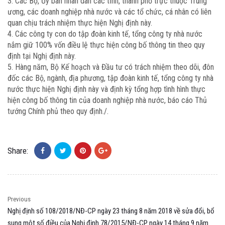
3. Các Bộ, Ủy ban nhân dân các tỉnh, thành phố trực thuộc Trung
ương, các doanh nghiệp nhà nước và các tổ chức, cá nhân có liên
quan chịu trách nhiệm thực hiện Nghị định này.
4. Các công ty con do tập đoàn kinh tế, tổng công ty nhà nước
nắm giữ 100% vốn điều lệ thực hiện công bố thông tin theo quy
định tại Nghị định này.
5. Hàng năm, Bộ Kế hoạch và Đầu tư có trách nhiệm theo dõi, đôn
đốc các Bộ, ngành, địa phương, tập đoàn kinh tế, tổng công ty nhà
nước thực hiện Nghị định này và định kỳ tổng hợp tình hình thực
hiện công bố thông tin của doanh nghiệp nhà nước, báo cáo Thủ
tướng Chính phủ theo quy định./.
Share:
Previous
Nghị định số 108/2018/NĐ-CP ngày 23 tháng 8 năm 2018 về sửa đổi, bổ
sung một số điều của Nghị định 78/2015/NĐ-CP ngày 14 tháng 9 năm