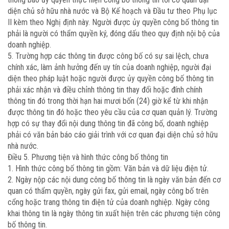
diện chủ sở hữu nhà nước và Bộ Kế hoạch và Đầu tư theo Phụ lục
II kèm theo Nghị định này. Người được ủy quyền công bố thông tin
phải là người có thẩm quyền ký, đóng dấu theo quy định nội bộ của
doanh nghiệp.
5. Trường hợp các thông tin được công bố có sự sai lệch, chưa
chính xác, làm ảnh hưởng đến uy tín của doanh nghiệp, người đại
diện theo pháp luật hoặc người được ủy quyền công bố thông tin
phải xác nhận và điều chỉnh thông tin thay đổi hoặc đính chính
thông tin đó trong thời hạn hai mươi bốn (24) giờ kể từ khi nhận
được thông tin đó hoặc theo yêu cầu của cơ quan quản lý. Trường
hợp có sự thay đổi nội dung thông tin đã công bố, doanh nghiệp
phải có văn bản báo cáo giải trình với cơ quan đại diện chủ sở hữu
nhà nước.
Điều 5. Phương tiện và hình thức công bố thông tin
1. Hình thức công bố thông tin gồm: Văn bản và dữ liệu điện tử.
2. Ngày nộp các nội dung công bố thông tin là ngày văn bản đến cơ
quan có thẩm quyền, ngày gửi fax, gửi email, ngày công bố trên
cổng hoặc trang thông tin điện tử của doanh nghiệp. Ngày công
khai thông tin là ngày thông tin xuất hiện trên các phương tiện công
bố thông tin.