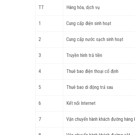
TT
Hàng hóa, dịch vụ
1
Cung cấp điện sinh hoạt
2
Cung cấp nước sạch sinh hoạt
3
Truyền hình trả tiền
4
Thuê bao điện thoại cố định
5
Thuê bao di động trả sau
6
Kết nối Internet
7
Vận chuyển hành khách đường hàng 