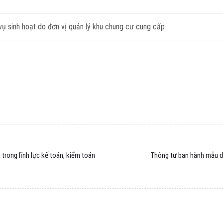
ụ sinh hoạt do đơn vị quản lý khu chung cư cung cấp
trong lĩnh lực kế toán, kiểm toán
Thông tư ban hành mẫu đ