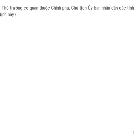
Thủ trưởng cơ quan thuộc Chính phủ, Chủ tịch Ủy ban nhân dân các tỉnh
ịnh này./.