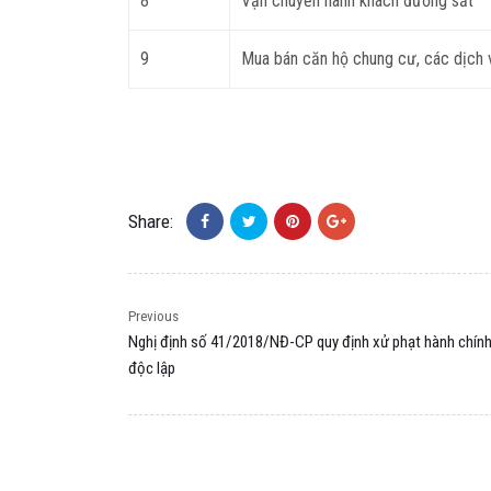
8
Vận chuyển hành khách đường sắt
9
Mua bán căn hộ chung cư, các dịch v
Share:
Previous
Nghị định số 41/2018/NĐ-CP quy định xử phạt hành chính 
độc lập