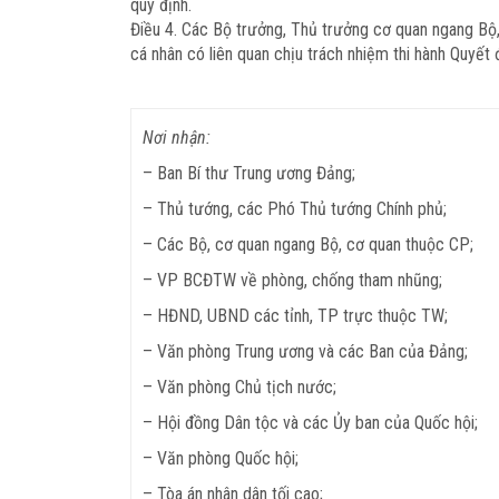
quy định.
Điều 4.
Các Bộ trưởng, Thủ trưởng cơ quan ngang Bộ, 
cá nhân có liên quan chịu trách nhiệm thi hành Quyết đ
Nơi nhận:
– Ban Bí thư Trung ương Đảng;
– Thủ tướng, các Phó Thủ tướng Chính phủ;
– Các Bộ, cơ quan ngang Bộ, cơ quan thuộc CP;
– VP BCĐTW về phòng, chống tham nhũng;
– HĐND, UBND các tỉnh, TP trực thuộc TW;
– Văn phòng Trung ương và các Ban của Đảng;
– Văn phòng Chủ tịch nước;
– Hội đồng Dân tộc và các Ủy ban của Quốc hội;
– Văn phòng Quốc hội;
– Tòa án nhân dân tối cao;