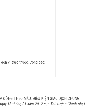
đơn vị trực thuộc, Công báo;
P ĐỒNG THEO MẪU, ĐIỀU KIỆN GIAO DỊCH CHUNG
ngày 13 tháng 01 năm 2012 của Thủ tướng Chính phủ)