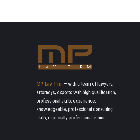
MP Law Firm
– with a team of lawyers,
attorneys, experts with high qualification,
professional skills, experience,
knowledgeable, professional consulting
skills, especially professional ethics.