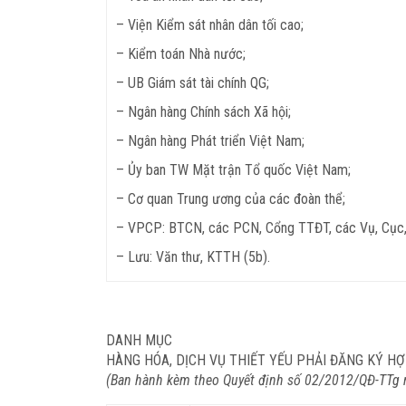
– Viện Kiểm sát nhân dân tối cao;
– Kiểm toán Nhà nước;
– UB Giám sát tài chính QG;
– Ngân hàng Chính sách Xã hội;
– Ngân hàng Phát triển Việt Nam;
– Ủy ban TW Mặt trận Tổ quốc Việt Nam;
– Cơ quan Trung ương của các đoàn thể;
– VPCP: BTCN, các PCN, Cổng TTĐT, các Vụ, Cục, 
– Lưu: Văn thư, KTTH (5b).
DANH MỤC
HÀNG HÓA, DỊCH VỤ THIẾT YẾU PHẢI ĐĂNG KÝ HỢ
(Ban hành kèm theo Quyết định số 02/2012/QĐ-TTg 