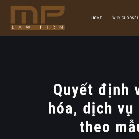
HOME
WHY CHOOSE 
Quyết định 
hóa, dịch vụ
theo mẫu