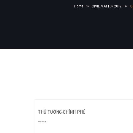
Home
CIVIL MATTER 2012
Q
THỦ TƯỚNG CHÍNH PHỦ
——-