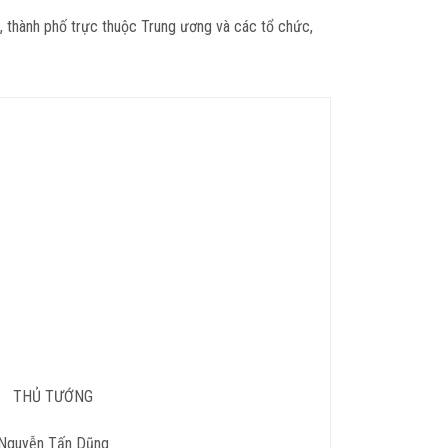
, thành phố trực thuộc Trung ương và các tổ chức,
THỦ TƯỚNG
Nguyễn Tấn Dũng