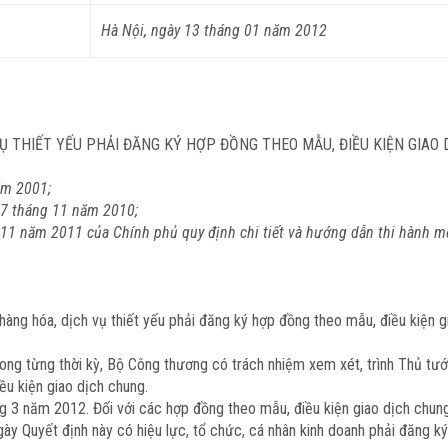
Hà Nội, ngày 13 tháng 01 năm 2012
Ụ THIẾT YẾU PHẢI ĐĂNG KÝ HỢP ĐỒNG THEO MẪU, ĐIỀU KIỆN GIAO
ăm 2001;
17 tháng 11 năm 2010;
 năm 2011 của Chính phủ quy định chi tiết và hướng dẫn thi hành một
ng hóa, dịch vụ thiết yếu phải đăng ký hợp đồng theo mẫu, điều kiện gi
ong từng thời kỳ, Bộ Công thương có trách nhiệm xem xét, trình Thủ tư
ều kiện giao dịch chung.
ng 3 năm 2012. Đối với các hợp đồng theo mẫu, điều kiện giao dịch chu
ngày Quyết định này có hiệu lực, tổ chức, cá nhân kinh doanh phải đăng 