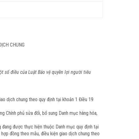
 DỊCH CHUNG
 số điều của Luật Bảo vệ quyền lợi người tiêu
ao dịch chung theo quy định tại khoản 1 Điều 19
ớng Chính phủ sửa đổi, bổ sung Danh mục hàng hóa,
ng đang được thực hiện thuộc Danh mục quy định tại
ký hợp đồng theo mẫu, điều kiện giao dịch chung theo