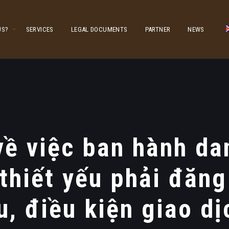
US?
SERVICES
LEGAL DOCUMENTS
PARTNER
NEWS
về việc ban hành d
 thiết yếu phải đăn
, điều kiện giao d