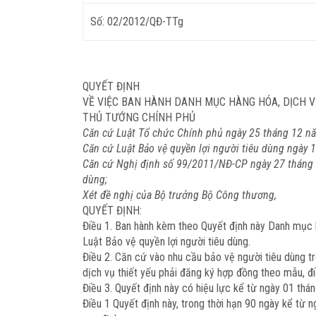
Số: 02/2012/QĐ-TTg
QUYẾT ĐỊNH
VỀ VIỆC BAN HÀNH DANH MỤC HÀNG HÓA, DỊCH V
THỦ TƯỚNG CHÍNH PHỦ
Căn cứ Luật Tổ chức Chính phủ ngày 25 tháng 12 n
Căn cứ Luật Bảo vệ quyền lợi người tiêu dùng ngày 
Căn cứ Nghị định số 99/2011/NĐ-CP ngày 27 tháng 11
dùng;
Xét đề nghị của Bộ trưởng Bộ Công thương,
QUYẾT ĐỊNH:
Điều 1.
Ban hành kèm theo Quyết định này Danh mục hà
Luật Bảo vệ quyền lợi người tiêu dùng.
Điều 2.
Căn cứ vào nhu cầu bảo vệ người tiêu dùng tr
dịch vụ thiết yếu phải đăng ký hợp đồng theo mẫu, đi
Điều 3.
Quyết định này có hiệu lực kể từ ngày 01 thá
Điều 1 Quyết định này, trong thời hạn 90 ngày kể từ 