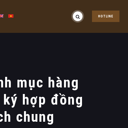
HOTLINE
anh mục hàng
g ký hợp đồng
ịch chung