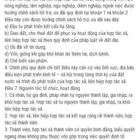
nông nghiệp, lâm nghiệp, ngư nghiệp, diêm nghiệp, ngoài việc được
hưởng chính sách hỗ trợ, ưu đãi quy định tại khoản 1 và khoản 2
Điều này còn được hưởng chính sách hỗ trợ, ưu đãi sau đây:
a) Đầu tư phát triển kết cấu hạ tầng;
b) Giao đất, cho thuê đất để phục vụ hoạt động của hợp tác xã,
liên hiệp hợp tác xã theo quy định của pháp luật về đất đai;
c) Ưu đãi về tín dụng;
d) Vốn, giống khi gặp khó khăn do thiên tai, dịch bệnh;
đ) Chế biến sản phẩm.
4. Chính phủ quy định chi tiết Điều này căn cứ vào lĩnh vực, địa bàn,
điều kiện phát triển kinh tế – xã hội trong từng thời kỳ của đất
nước và trình độ phát triển của hợp tác xã, liên hiệp hợp tác xã.
Điều 7. Nguyên tắc tổ chức, hoạt động
1. Cá nhân, hộ gia đình, pháp nhân tự nguyện thành lập, gia nhập, ra
khỏi hợp tác xã. Hợp tác xã tự nguyện thành lập, gia nhập, ra khỏi
liên hiệp hợp tác xã.
2. Hợp tác xã, liên hiệp hợp tác xã kết nạp rộng rãi thành viên, hợp
tác xã thành viên.
3. Thành viên, hợp tác xã thành viên có quyền bình đẳng, biểu quyết
ngang nhau không phụ thuộc vốn góp trong việc quyết định tổ