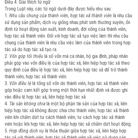
Điều 4. Giải thích từ ngữ
Trong Luật này, các từ ngữ dưới đây được hiểu như sau:
1.
Nhu cầu chung của thành viên, hợp tác xã thành viên
là nhu cầu
sử dụng sản phẩm, dịch vụ giống nhau phát sinh thường xuyên, ổn
định từ hoạt động sản xuất, kinh doanh, đời sống của thành viên,
hợp tác xã thành viên. Đối với hợp tác xã tạo việc làm thì nhu cầu
chung của thành viên là nhu cầu việc làm của thành viên trong hợp
tác xã do hợp tác xã tạo ra.
2.
Vốn góp tối thiểu
là số vốn mà cá nhân, hộ gia đình, pháp nhân
phải góp vào vốn điều lệ của hợp tác xã, liên hiệp hợp tác xã theo
quy định của điều lệ hợp tác xã, liên hiệp hợp tác xã để trở thành
thành viên, hợp tác xã thành viên.
3.
Vốn điều lệ
là tổng số vốn do thành viên, hợp tác xã thành viên
góp hoặc cam kết góp trong một thời hạn nhất định và được ghi
vào điều lệ hợp tác xã, liên hiệp hợp tác xã.
4.
Tài sản không chia
là một bộ phận tài sản của hợp tác xã, liên
hiệp hợp tác xã không được chia cho thành viên, hợp tác xã thành
viên khi chấm dứt tư cách thành viên, tư cách hợp tác xã thành
viên hoặc khi hợp tác xã, liên hiệp hợp tác xã chấm dứt hoạt động.
5.
Hợp đồng dịch vụ
là thỏa thuận giữa hợp tác xã, liên hiệp hợp
tác xã với thành viên, hợp tác xã thành viên về việc sử dụng sản