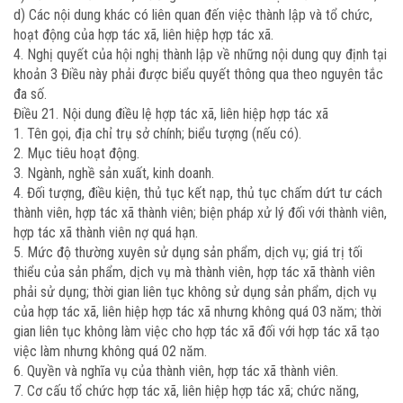
d) Các nội dung khác có liên quan đến việc thành lập và tổ chức,
hoạt động của hợp tác xã, liên hiệp hợp tác xã.
4. Nghị quyết của hội nghị thành lập về những nội dung quy định tại
khoản 3 Điều này phải được biểu quyết thông qua theo nguyên tắc
đa số.
Điều 21. Nội dung điều lệ hợp tác xã, liên hiệp hợp tác xã
1. Tên gọi, địa chỉ trụ sở chính; biểu tượng (nếu có).
2. Mục tiêu hoạt động.
3. Ngành, nghề sản xuất, kinh doanh.
4. Đối tượng, điều kiện, thủ tục kết nạp, thủ tục chấm dứt tư cách
thành viên, hợp tác xã thành viên; biện pháp xử lý đối với thành viên,
hợp tác xã thành viên nợ quá hạn.
5. Mức độ thường xuyên sử dụng sản phẩm, dịch vụ; giá trị tối
thiểu của sản phẩm, dịch vụ mà thành viên, hợp tác xã thành viên
phải sử dụng; thời gian liên tục không sử dụng sản phẩm, dịch vụ
của hợp tác xã, liên hiệp hợp tác xã nhưng không quá 03 năm; thời
gian liên tục không làm việc cho hợp tác xã đối với hợp tác xã tạo
việc làm nhưng không quá 02 năm.
6. Quyền và nghĩa vụ của thành viên, hợp tác xã thành viên.
7. Cơ cấu tổ chức hợp tác xã, liên hiệp hợp tác xã; chức năng,