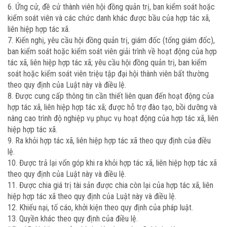
6. Ứng cử, đề cử thành viên hội đồng quản trị, ban kiểm soát hoặc
kiểm soát viên và các chức danh khác được bầu của hợp tác xã,
liên hiệp hợp tác xã.
7. Kiến nghị, yêu cầu hội đồng quản trị, giám đốc (tổng giám đốc),
ban kiểm soát hoặc kiểm soát viên giải trình về hoạt động của hợp
tác xã, liên hiệp hợp tác xã; yêu cầu hội đồng quản trị, ban kiểm
soát hoặc kiểm soát viên triệu tập đại hội thành viên bất thường
theo quy định của Luật này và điều lệ.
8. Được cung cấp thông tin cần thiết liên quan đến hoạt động của
hợp tác xã, liên hiệp hợp tác xã; được hỗ trợ đào tạo, bồi dưỡng và
nâng cao trình độ nghiệp vụ phục vụ hoạt động của hợp tác xã, liên
hiệp hợp tác xã.
9. Ra khỏi hợp tác xã, liên hiệp hợp tác xã theo quy định của điều
lệ.
10. Được trả lại vốn góp khi ra khỏi hợp tác xã, liên hiệp hợp tác xã
theo quy định của Luật này và điều lệ.
11. Được chia giá trị tài sản được chia còn lại của hợp tác xã, liên
hiệp hợp tác xã theo quy định của Luật này và điều lệ.
12. Khiếu nại, tố cáo, khởi kiện theo quy định của pháp luật.
13. Quyền khác theo quy định của điều lệ.