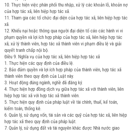
10. Thực hiện việc phân phối thu nhập, xử lý các khoản lỗ, khoản nợ
của hợp tác xã, liên hiệp hợp tác xã.
11. Tham gia các tổ chức đại diện của hợp tác xã, liên hiệp hợp tác
xã.
12. Khiếu nại hoặc thông qua người đại diện tố cáo các hành vi vi
phạm quyền và lợi ích hợp pháp của hợp tác xã, liên hiệp hợp tác
xã; xử lý thành viên, hợp tác xã thành viên vi phạm điều lệ và giải
quyết tranh chấp nội bộ.
Điều 9. Nghĩa vụ của hợp tác xã, liên hiệp hợp tác xã
1. Thực hiện các quy định của điều lệ.
2. Bảo đảm quyền và lợi ích hợp pháp của thành viên, hợp tác xã
thành viên theo quy định của Luật này.
3. Hoạt động đúng ngành, nghề đã đăng ký.
4. Thực hiện hợp đồng dịch vụ giữa hợp tác xã với thành viên, liên
hiệp hợp tác xã với hợp tác xã thành viên.
5. Thực hiện quy định của pháp luật về tài chính, thuế, kế toán,
kiểm toán, thống kê.
6. Quản lý, sử dụng vốn, tài sản và các quỹ của hợp tác xã, liên hiệp
hợp tác xã theo quy định của pháp luật.
7. Quản lý, sử dụng đất và tài nguyên khác được Nhà nước giao