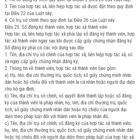
3. Tên của hợp tác xã, liên hiệp hợp tác xã được đặt theo quy định
tại Điều 22 của Luật này;
4. Có trụ sở chính theo quy định tại Điều 26 của Luật này.
Điều 25. Sổ đăng ký thành viên, hợp tác xã thành viên
Hợp tác xã, liên hiệp hợp tác xã phải lập sổ đăng ký thành viên, hợp
tác xã thành viên ngay sau khi được cấp giấy chứng nhận đăng ký.
Sổ đăng ký phải có các nội dung sau đây:
1. Tên, địa chỉ trụ sở chính của hợp tác xã, liên hiệp hợp tác xã; số
và ngày cấp giấy chứng nhận đăng ký;
2. Thông tin về thành viên, hợp tác xã thành viên bao gồm:
a) Họ, tên, địa chỉ thường trú, quốc tịch, số giấy chứng minh nhân
dân hoặc hộ chiếu đối với thành viên là cá nhân hoặc người đại diện
cho hộ gia đình;
b) Tên, địa chỉ trụ sở chính, số quyết định thành lập hoặc số đăng
ký của thành viên là pháp nhân; họ, tên, địa chỉ thường trú, quốc
tịch, số giấy chứng minh nhân dân hoặc hộ chiếu của người đại
diện theo pháp luật đối với thành viên là pháp nhân đó;
c) Tên, địa chỉ trụ sở chính, số đăng ký của hợp tác xã thành viên;
họ, tên, địa chỉ thường trú, quốc tịch, số giấy chứng minh nhân dân
hoặc hộ chiếu đối với người đại diện theo pháp luật của hợp tác xã