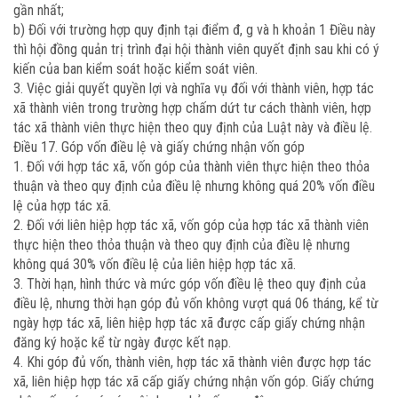
gần nhất;
b) Đối với trường hợp quy định tại điểm đ, g và h khoản 1 Điều này
thì hội đồng quản trị trình đại hội thành viên quyết định sau khi có ý
kiến của ban kiểm soát hoặc kiểm soát viên.
3. Việc giải quyết quyền lợi và nghĩa vụ đối với thành viên, hợp tác
xã thành viên trong trường hợp chấm dứt tư cách thành viên, hợp
tác xã thành viên thực hiện theo quy định của Luật này và điều lệ.
Điều 17. Góp vốn điều lệ và giấy chứng nhận vốn góp
1. Đối với hợp tác xã, vốn góp của thành viên thực hiện theo thỏa
thuận và theo quy định của điều lệ nhưng không quá 20% vốn điều
lệ của hợp tác xã.
2. Đối với liên hiệp hợp tác xã, vốn góp của hợp tác xã thành viên
thực hiện theo thỏa thuận và theo quy định của điều lệ nhưng
không quá 30% vốn điều lệ của liên hiệp hợp tác xã.
3. Thời hạn, hình thức và mức góp vốn điều lệ theo quy định của
điều lệ, nhưng thời hạn góp đủ vốn không vượt quá 06 tháng, kể từ
ngày hợp tác xã, liên hiệp hợp tác xã được cấp giấy chứng nhận
đăng ký hoặc kể từ ngày được kết nạp.
4. Khi góp đủ vốn, thành viên, hợp tác xã thành viên được hợp tác
xã, liên hiệp hợp tác xã cấp giấy chứng nhận vốn góp. Giấy chứng