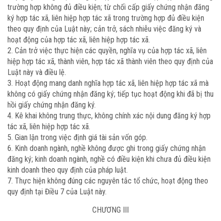
trường hợp không đủ điều kiện; từ chối cấp giấy chứng nhận đăng
ký hợp tác xã, liên hiệp hợp tác xã trong trường hợp đủ điều kiện
theo quy định của Luật này; cản trở, sách nhiễu việc đăng ký và
hoạt động của hợp tác xã, liên hiệp hợp tác xã.
2. Cản trở việc thực hiện các quyền, nghĩa vụ của hợp tác xã, liên
hiệp hợp tác xã, thành viên, hợp tác xã thành viên theo quy định của
Luật này và điều lệ.
3. Hoạt động mang danh nghĩa hợp tác xã, liên hiệp hợp tác xã mà
không có giấy chứng nhận đăng ký; tiếp tục hoạt động khi đã bị thu
hồi giấy chứng nhận đăng ký.
4. Kê khai không trung thực, không chính xác nội dung đăng ký hợp
tác xã, liên hiệp hợp tác xã.
5. Gian lận trong việc định giá tài sản vốn góp.
6. Kinh doanh ngành, nghề không được ghi trong giấy chứng nhận
đăng ký; kinh doanh ngành, nghề có điều kiện khi chưa đủ điều kiện
kinh doanh theo quy định của pháp luật.
7. Thực hiện không đúng các nguyên tắc tổ chức, hoạt động theo
quy định tại Điều 7 của Luật này.
CHƯƠNG III