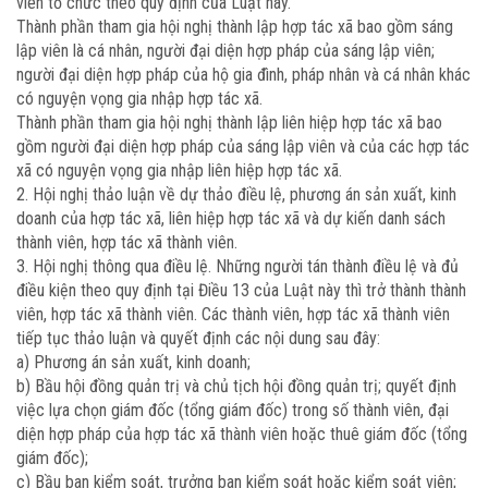
viên tổ chức theo quy định của Luật này.
Thành phần tham gia hội nghị thành lập hợp tác xã bao gồm sáng
lập viên là cá nhân, người đại diện hợp pháp của sáng lập viên;
người đại diện hợp pháp của hộ gia đình, pháp nhân và cá nhân khác
có nguyện vọng gia nhập hợp tác xã.
Thành phần tham gia hội nghị thành lập liên hiệp hợp tác xã bao
gồm người đại diện hợp pháp của sáng lập viên và của các hợp tác
xã có nguyện vọng gia nhập liên hiệp hợp tác xã.
2. Hội nghị thảo luận về dự thảo điều lệ, phương án sản xuất, kinh
doanh của hợp tác xã, liên hiệp hợp tác xã và dự kiến danh sách
thành viên, hợp tác xã thành viên.
3. Hội nghị thông qua điều lệ. Những người tán thành điều lệ và đủ
điều kiện theo quy định tại Điều 13 của Luật này thì trở thành thành
viên, hợp tác xã thành viên. Các thành viên, hợp tác xã thành viên
tiếp tục thảo luận và quyết định các nội dung sau đây:
a) Phương án sản xuất, kinh doanh;
b) Bầu hội đồng quản trị và chủ tịch hội đồng quản trị; quyết định
việc lựa chọn giám đốc (tổng giám đốc) trong số thành viên, đại
diện hợp pháp của hợp tác xã thành viên hoặc thuê giám đốc (tổng
giám đốc);
c) Bầu ban kiểm soát, trưởng ban kiểm soát hoặc kiểm soát viên;