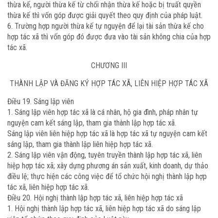
thừa kế, người thừa kế từ chối nhận thừa kế hoặc bị truất quyền
thừa kế thì vốn góp được giải quyết theo quy định của pháp luật.
6. Trường hợp người thừa kế tự nguyện để lại tài sản thừa kế cho
hợp tác xã thì vốn góp đó được đưa vào tài sản không chia của hợp
tác xã.
CHƯƠNG III
THÀNH LẬP VÀ ĐĂNG KÝ HỢP TÁC XÃ, LIÊN HIỆP HỢP TÁC XÃ
Điều 19. Sáng lập viên
1. Sáng lập viên hợp tác xã là cá nhân, hộ gia đình, pháp nhân tự
nguyện cam kết sáng lập, tham gia thành lập hợp tác xã.
Sáng lập viên liên hiệp hợp tác xã là hợp tác xã tự nguyện cam kết
sáng lập, tham gia thành lập liên hiệp hợp tác xã.
2. Sáng lập viên vận động, tuyên truyền thành lập hợp tác xã, liên
hiệp hợp tác xã; xây dựng phương án sản xuất, kinh doanh, dự thảo
điều lệ; thực hiện các công việc để tổ chức hội nghị thành lập hợp
tác xã, liên hiệp hợp tác xã.
Điều 20. Hội nghị thành lập hợp tác xã, liên hiệp hợp tác xã
1. Hội nghị thành lập hợp tác xã, liên hiệp hợp tác xã do sáng lập