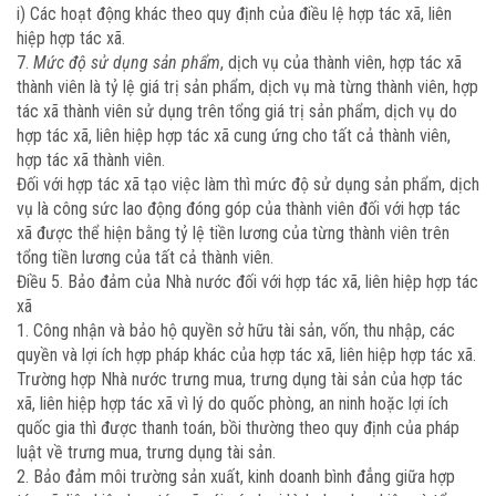
i) Các hoạt động khác theo quy định của điều lệ hợp tác xã, liên
hiệp hợp tác xã.
7.
Mức độ sử dụng sản phẩm
, dịch vụ của thành viên, hợp tác xã
thành viên là tỷ lệ giá trị sản phẩm, dịch vụ mà từng thành viên, hợp
tác xã thành viên sử dụng trên tổng giá trị sản phẩm, dịch vụ do
hợp tác xã, liên hiệp hợp tác xã cung ứng cho tất cả thành viên,
hợp tác xã thành viên.
Đối với hợp tác xã tạo việc làm thì mức độ sử dụng sản phẩm, dịch
vụ là công sức lao động đóng góp của thành viên đối với hợp tác
xã được thể hiện bằng tỷ lệ tiền lương của từng thành viên trên
tổng tiền lương của tất cả thành viên.
Điều 5. Bảo đảm của Nhà nước đối với hợp tác xã, liên hiệp hợp tác
xã
1. Công nhận và bảo hộ quyền sở hữu tài sản, vốn, thu nhập, các
quyền và lợi ích hợp pháp khác của hợp tác xã, liên hiệp hợp tác xã.
Trường hợp Nhà nước trưng mua, trưng dụng tài sản của hợp tác
xã, liên hiệp hợp tác xã vì lý do quốc phòng, an ninh hoặc lợi ích
quốc gia thì được thanh toán, bồi thường theo quy định của pháp
luật về trưng mua, trưng dụng tài sản.
2. Bảo đảm môi trường sản xuất, kinh doanh bình đẳng giữa hợp