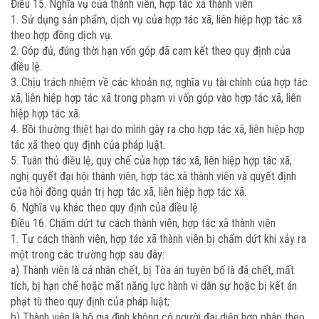
Điều 15. Nghĩa vụ của thành viên, hợp tác xã thành viên
1. Sử dụng sản phẩm, dịch vụ của hợp tác xã, liên hiệp hợp tác xã
theo hợp đồng dịch vụ.
2. Góp đủ, đúng thời hạn vốn góp đã cam kết theo quy định của
điều lệ.
3. Chịu trách nhiệm về các khoản nợ, nghĩa vụ tài chính của hợp tác
xã, liên hiệp hợp tác xã trong phạm vi vốn góp vào hợp tác xã, liên
hiệp hợp tác xã.
4. Bồi thường thiệt hại do mình gây ra cho hợp tác xã, liên hiệp hợp
tác xã theo quy định của pháp luật.
5. Tuân thủ điều lệ, quy chế của hợp tác xã, liên hiệp hợp tác xã,
nghị quyết đại hội thành viên, hợp tác xã thành viên và quyết định
của hội đồng quản trị hợp tác xã, liên hiệp hợp tác xã.
6. Nghĩa vụ khác theo quy định của điều lệ.
Điều 16. Chấm dứt tư cách thành viên, hợp tác xã thành viên
1. Tư cách thành viên, hợp tác xã thành viên bị chấm dứt khi xảy ra
một trong các trường hợp sau đây:
a) Thành viên là cá nhân chết, bị Tòa án tuyên bố là đã chết, mất
tích, bị hạn chế hoặc mất năng lực hành vi dân sự hoặc bị kết án
phạt tù theo quy định của pháp luật;
b) Thành viên là hộ gia đình không có người đại diện hợp pháp theo