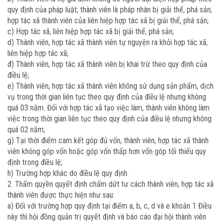
quy định của pháp luật; thành viên là pháp nhân bị giải thể, phá sản;
hợp tác xã thành viên của liên hiệp hợp tác xã bị giải thể, phá sản;
c) Hợp tác xã, liên hiệp hợp tác xã bị giải thể, phá sản;
d) Thành viên, hợp tác xã thành viên tự nguyện ra khỏi hợp tác xã,
liên hiệp hợp tác xã;
đ) Thành viên, hợp tác xã thành viên bị khai trừ theo quy định của
điều lệ;
e) Thành viên, hợp tác xã thành viên không sử dụng sản phẩm, dịch
vụ trong thời gian liên tục theo quy định của điều lệ nhưng không
quá 03 năm. Đối với hợp tác xã tạo việc làm, thành viên không làm
việc trong thời gian liên tục theo quy định của điều lệ nhưng không
quá 02 năm;
g) Tại thời điểm cam kết góp đủ vốn, thành viên, hợp tác xã thành
viên không góp vốn hoặc góp vốn thấp hơn vốn góp tối thiểu quy
định trong điều lệ;
h) Trường hợp khác do điều lệ quy định.
2. Thẩm quyền quyết định chấm dứt tư cách thành viên, hợp tác xã
thành viên được thực hiện như sau:
a) Đối với trường hợp quy định tại điểm a, b, c, d và e khoản 1 Điều
này thì hội đồng quản trị quyết định và báo cáo đại hội thành viên