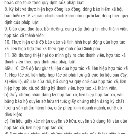
hoặc cho thuê theo quy định của pháp luật.
8. Ký kết và thực hiện hợp đồng lao động, đóng bảo hiểm xã hội,
bảo hiểm y tế và các chính sách khác cho người lao động theo quy
định của pháp luật.
9. Giáo dục, đào tạo, bồi dưỡng, cung cấp thông tin cho thành viên,
hợp tác xã thành viên.
10. Thực hiện chế độ báo cáo về tình hình hoạt động của hợp tác
xã, liên hiệp hợp tác xã theo quy định của Chính phủ.
11. Bồi thường thiệt hại do mình gây ra cho thành viên, hợp tác xã
thành viên theo quy định của pháp luật.
Điều 10. Chế độ lưu giữ tài liệu của hợp tác xã, liên hiệp hợp tác xã
1. Hợp tác xã, liên hiệp hợp tác xã phải lưu giữ các tài liệu sau đây:
a) Điều lệ, điều lệ sửa đổi, bổ sung và quy chế của hợp tác xã, liên
hiệp hợp tác xã; sổ đăng ký thành viên, hợp tác xã thành viên;
b) Giấy chứng nhận đăng ký hợp tác xã, liên hiệp hợp tác xã; văn
bằng bảo hộ quyền sở hữu trí tuệ; giấy chứng nhận đăng ký chất
lượng sản phẩm hàng hóa; giấy phép kinh doanh ngành, nghề có
điều kiện;
c) Tài liệu, giấy xác nhận quyền sở hữu, quyền sử dụng tài sản của
hợp tác xã, liên hiệp hợp tác xã;