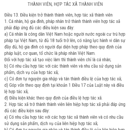
THÀNH VIÊN, HỢP TÁC XÃ THÀNH VIÊN
Điều 13. Điều kiện trở thành thành viên, hợp tác xã thành viên
1. Cá nhân, hộ gia đình, pháp nhân trở thành thành viên hợp tác xã
phải đáp ứng đủ các điều kiện sau đây:
a) Cá nhân là công dân Việt Nam hoặc người nước ngoài cư trú hợp
pháp tại Việt Nam, từ đủ 18 tuổi trở lên, có năng lực hành vi dân sự
đầy đủ; hộ gia đình có người đại diện hợp pháp theo quy định của
pháp luật; cơ quan, tổ chức là pháp nhân Việt Nam.
Đối với hợp tác xã tạo việc làm thì thành viên chỉ là cá nhân;
b) Có nhu cầu hợp tác với các thành viên và nhu cầu sử dụng sản
phẩm, dịch vụ của hợp tác xã;
c) Có đơn tự nguyện gia nhập và tán thành điều lệ của hợp tác xã;
d) Góp vốn theo quy định tại khoản 1 Điều 17 của Luật này và điều
lệ hợp tác xã;
đ) Điều kiện khác theo quy định của điều lệ hợp tác xã.
2. Hợp tác xã trở thành thành viên liên hiệp hợp tác xã phải đáp ứng
đủ các điều kiện sau đây:
a) Có nhu cầu hợp tác với các hợp tác xã thành viên và có nhu cầu
sử dụng sản phẩm, dịch vụ của liên hiệp hợp tác xã;
b) Có đơn tự nguyện gia nhập và tán thành điều lệ của liên hiệp hợp