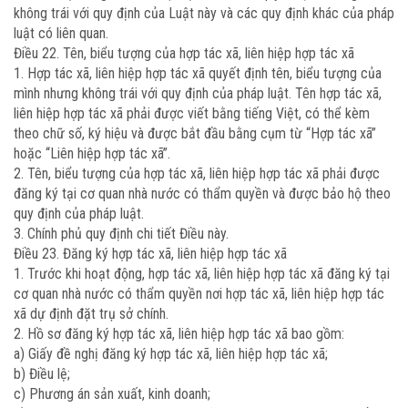
không trái với quy định của Luật này và các quy định khác của pháp
luật có liên quan.
Điều 22. Tên, biểu tượng của hợp tác xã, liên hiệp hợp tác xã
1. Hợp tác xã, liên hiệp hợp tác xã quyết định tên, biểu tượng của
mình nhưng không trái với quy định của pháp luật. Tên hợp tác xã,
liên hiệp hợp tác xã phải được viết bằng tiếng Việt, có thể kèm
theo chữ số, ký hiệu và được bắt đầu bằng cụm từ “Hợp tác xã”
hoặc “Liên hiệp hợp tác xã”.
2. Tên, biểu tượng của hợp tác xã, liên hiệp hợp tác xã phải được
đăng ký tại cơ quan nhà nước có thẩm quyền và được bảo hộ theo
quy định của pháp luật.
3. Chính phủ quy định chi tiết Điều này.
Điều 23. Đăng ký hợp tác xã, liên hiệp hợp tác xã
1. Trước khi hoạt động, hợp tác xã, liên hiệp hợp tác xã đăng ký tại
cơ quan nhà nước có thẩm quyền nơi hợp tác xã, liên hiệp hợp tác
xã dự định đặt trụ sở chính.
2. Hồ sơ đăng ký hợp tác xã, liên hiệp hợp tác xã bao gồm:
a) Giấy đề nghị đăng ký hợp tác xã, liên hiệp hợp tác xã;
b) Điều lệ;
c) Phương án sản xuất, kinh doanh;