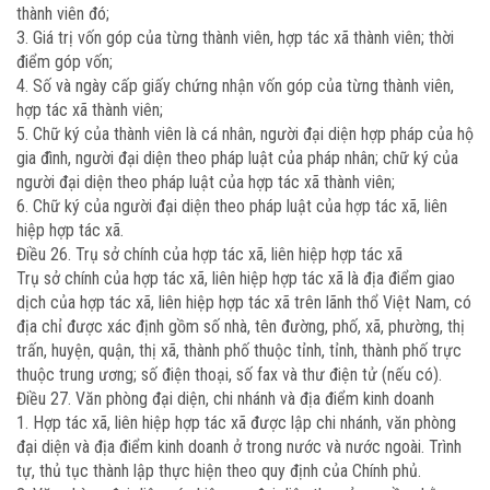
thành viên đó;
3. Giá trị vốn góp của từng thành viên, hợp tác xã thành viên; thời
điểm góp vốn;
4. Số và ngày cấp giấy chứng nhận vốn góp của từng thành viên,
hợp tác xã thành viên;
5. Chữ ký của thành viên là cá nhân, người đại diện hợp pháp của hộ
gia đình, người đại diện theo pháp luật của pháp nhân; chữ ký của
người đại diện theo pháp luật của hợp tác xã thành viên;
6. Chữ ký của người đại diện theo pháp luật của hợp tác xã, liên
hiệp hợp tác xã.
Điều 26. Trụ sở chính của hợp tác xã, liên hiệp hợp tác xã
Trụ sở chính của hợp tác xã, liên hiệp hợp tác xã là địa điểm giao
dịch của hợp tác xã, liên hiệp hợp tác xã trên lãnh thổ Việt Nam, có
địa chỉ được xác định gồm số nhà, tên đường, phố, xã, phường, thị
trấn, huyện, quận, thị xã, thành phố thuộc tỉnh, tỉnh, thành phố trực
thuộc trung ương; số điện thoại, số fax và thư điện tử (nếu có).
Điều 27. Văn phòng đại diện, chi nhánh và địa điểm kinh doanh
1. Hợp tác xã, liên hiệp hợp tác xã được lập chi nhánh, văn phòng
đại diện và địa điểm kinh doanh ở trong nước và nước ngoài. Trình
tự, thủ tục thành lập thực hiện theo quy định của Chính phủ.