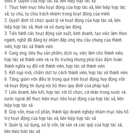
Điều 8. Quyền của hợp tác xã, liên hiệp hợp tác xã
1. Thực hiện mục tiêu hoạt động của hợp tác xã, liên hiệp hợp tác
xã; tự chủ, tự chịu trách nhiệm trong hoạt động của mình.
2. Quyết định tổ chức quản lý và hoạt động của hợp tác xã, liên
hiệp hợp tác xã; thuê và sử dụng lao động.
3. Tiến hành các hoạt động sản xuất, kinh doanh, tạo việc làm theo
ngành, nghề đã đăng ký nhằm đáp ứng nhu cầu chung của thành
viên, hợp tác xã thành viên.
4. Cung ứng, tiêu thụ sản phẩm, dịch vụ, việc làm cho thành viên,
hợp tác xã thành viên và ra thị trường nhưng phải bảo đảm hoàn
thành nghĩa vụ đối với thành viên, hợp tác xã thành viên.
5. Kết nạp mới, chấm dứt tư cách thành viên, hợp tác xã thành viên.
6. Tăng, giảm vốn điều lệ trong quá trình hoạt động; huy động vốn
và hoạt động tín dụng nội bộ theo quy định của pháp luật.
7. Liên doanh, liên kết, hợp tác với tổ chức, cá nhân trong nước và
nước ngoài để thực hiện mục tiêu hoạt động của hợp tác xã, liên
hiệp hợp tác xã.
8. Góp vốn, mua cổ phần, thành lập doanh nghiệp nhằm mục tiêu hỗ
trợ hoạt động của hợp tác xã, liên hiệp hợp tác xã.
9. Quản lý, sử dụng, xử lý vốn, tài sản và các quỹ của hợp tác xã,
liên hiệp hợp tác xã.