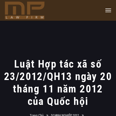
Luật Hợp tác xã số
23/2012/QH13 ngày 20
tháng 11 năm 2012
của Quốc hội
Trang Chủ
DOANH NGHIỆP 2012