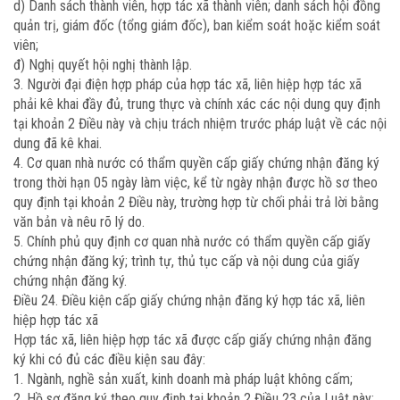
d) Danh sách thành viên, hợp tác xã thành viên; danh sách hội đồng
quản trị, giám đốc (tổng giám đốc), ban kiểm soát hoặc kiểm soát
viên;
đ) Nghị quyết hội nghị thành lập.
3. Người đại điện hợp pháp của hợp tác xã, liên hiệp hợp tác xã
phải kê khai đầy đủ, trung thực và chính xác các nội dung quy định
tại khoản 2 Điều này và chịu trách nhiệm trước pháp luật về các nội
dung đã kê khai.
4. Cơ quan nhà nước có thẩm quyền cấp giấy chứng nhận đăng ký
trong thời hạn 05 ngày làm việc, kể từ ngày nhận được hồ sơ theo
quy định tại khoản 2 Điều này, trường hợp từ chối phải trả lời bằng
văn bản và nêu rõ lý do.
5. Chính phủ quy định cơ quan nhà nước có thẩm quyền cấp giấy
chứng nhận đăng ký; trình tự, thủ tục cấp và nội dung của giấy
chứng nhận đăng ký.
Điều 24. Điều kiện cấp giấy chứng nhận đăng ký hợp tác xã, liên
hiệp hợp tác xã
Hợp tác xã, liên hiệp hợp tác xã được cấp giấy chứng nhận đăng
ký khi có đủ các điều kiện sau đây:
1. Ngành, nghề sản xuất, kinh doanh mà pháp luật không cấm;
2. Hồ sơ đăng ký theo quy định tại khoản 2 Điều 23 của Luật này;