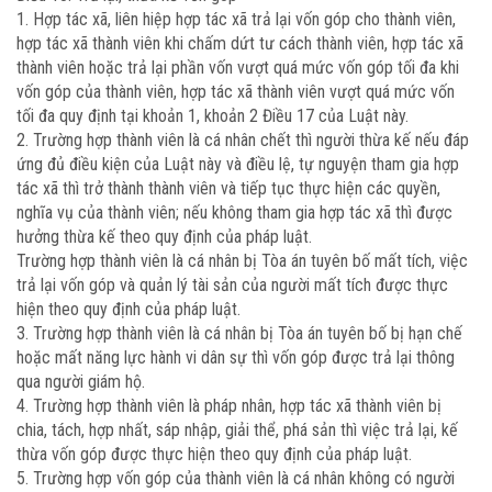
1. Hợp tác xã, liên hiệp hợp tác xã trả lại vốn góp cho thành viên,
hợp tác xã thành viên khi chấm dứt tư cách thành viên, hợp tác xã
thành viên hoặc trả lại phần vốn vượt quá mức vốn góp tối đa khi
vốn góp của thành viên, hợp tác xã thành viên vượt quá mức vốn
tối đa quy định tại khoản 1, khoản 2 Điều 17 của Luật này.
2. Trường hợp thành viên là cá nhân chết thì người thừa kế nếu đáp
ứng đủ điều kiện của Luật này và điều lệ, tự nguyện tham gia hợp
tác xã thì trở thành thành viên và tiếp tục thực hiện các quyền,
nghĩa vụ của thành viên; nếu không tham gia hợp tác xã thì được
hưởng thừa kế theo quy định của pháp luật.
Trường hợp thành viên là cá nhân bị Tòa án tuyên bố mất tích, việc
trả lại vốn góp và quản lý tài sản của người mất tích được thực
hiện theo quy định của pháp luật.
3. Trường hợp thành viên là cá nhân bị Tòa án tuyên bố bị hạn chế
hoặc mất năng lực hành vi dân sự thì vốn góp được trả lại thông
qua người giám hộ.
4. Trường hợp thành viên là pháp nhân, hợp tác xã thành viên bị
chia, tách, hợp nhất, sáp nhập, giải thể, phá sản thì việc trả lại, kế
thừa vốn góp được thực hiện theo quy định của pháp luật.
5. Trường hợp vốn góp của thành viên là cá nhân không có người