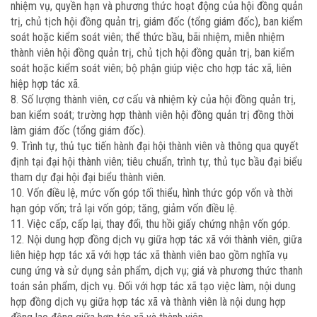
nhiệm vụ, quyền hạn và phương thức hoạt động của hội đồng quản
trị, chủ tịch hội đồng quản trị, giám đốc (tổng giám đốc), ban kiểm
soát hoặc kiểm soát viên; thể thức bầu, bãi nhiệm, miễn nhiệm
thành viên hội đồng quản trị, chủ tịch hội đồng quản trị, ban kiểm
soát hoặc kiểm soát viên; bộ phận giúp việc cho hợp tác xã, liên
hiệp hợp tác xã.
8. Số lượng thành viên, cơ cấu và nhiệm kỳ của hội đồng quản trị,
ban kiểm soát; trường hợp thành viên hội đồng quản trị đồng thời
làm giám đốc (tổng giám đốc).
9. Trình tự, thủ tục tiến hành đại hội thành viên và thông qua quyết
định tại đại hội thành viên; tiêu chuẩn, trình tự, thủ tục bầu đại biểu
tham dự đại hội đại biểu thành viên.
10. Vốn điều lệ, mức vốn góp tối thiểu, hình thức góp vốn và thời
hạn góp vốn; trả lại vốn góp; tăng, giảm vốn điều lệ.
11. Việc cấp, cấp lại, thay đổi, thu hồi giấy chứng nhận vốn góp.
12. Nội dung hợp đồng dịch vụ giữa hợp tác xã với thành viên, giữa
liên hiệp hợp tác xã với hợp tác xã thành viên bao gồm nghĩa vụ
cung ứng và sử dụng sản phẩm, dịch vụ; giá và phương thức thanh
toán sản phẩm, dịch vụ. Đối với hợp tác xã tạo việc làm, nội dung
hợp đồng dịch vụ giữa hợp tác xã và thành viên là nội dung hợp