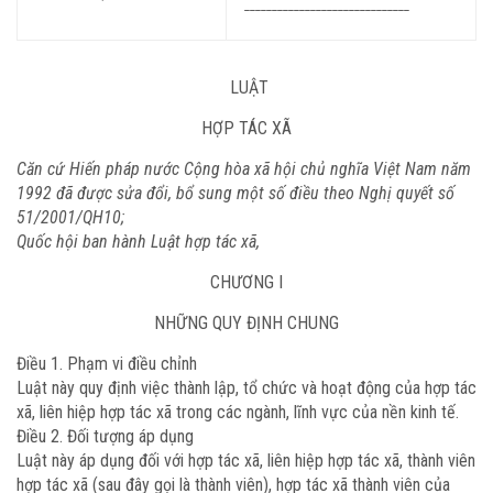
______________________________
LUẬT
HỢP TÁC XÃ
Căn cứ Hiến pháp nước Cộng hòa xã hội chủ nghĩa Việt Nam năm
1992 đã được sửa đổi, bổ sung một số điều theo Nghị quyết số
51/2001/QH10;
Quốc hội ban hành Luật hợp tác xã,
CHƯƠNG I
NHỮNG QUY ĐỊNH CHUNG
Điều 1. Phạm vi điều chỉnh
Luật này quy định việc thành lập, tổ chức và hoạt động của hợp tác
xã, liên hiệp hợp tác xã trong các ngành, lĩnh vực của nền kinh tế.
Điều 2. Đối tượng áp dụng
Luật này áp dụng đối với hợp tác xã, liên hiệp hợp tác xã, thành viên
hợp tác xã (sau đây gọi là thành viên), hợp tác xã thành viên của