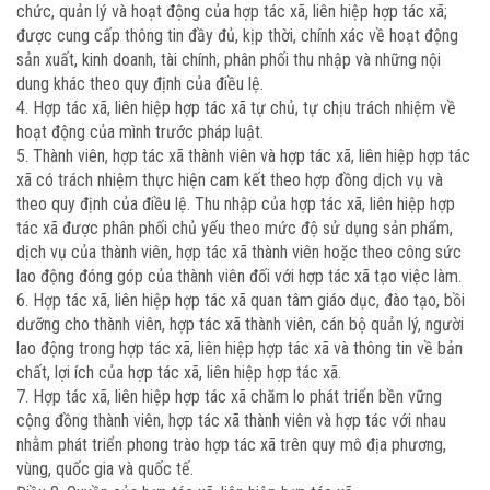
chức, quản lý và hoạt động của hợp tác xã, liên hiệp hợp tác xã;
được cung cấp thông tin đầy đủ, kịp thời, chính xác về hoạt động
sản xuất, kinh doanh, tài chính, phân phối thu nhập và những nội
dung khác theo quy định của điều lệ.
4. Hợp tác xã, liên hiệp hợp tác xã tự chủ, tự chịu trách nhiệm về
hoạt động của mình trước pháp luật.
5. Thành viên, hợp tác xã thành viên và hợp tác xã, liên hiệp hợp tác
xã có trách nhiệm thực hiện cam kết theo hợp đồng dịch vụ và
theo quy định của điều lệ. Thu nhập của hợp tác xã, liên hiệp hợp
tác xã được phân phối chủ yếu theo mức độ sử dụng sản phẩm,
dịch vụ của thành viên, hợp tác xã thành viên hoặc theo công sức
lao động đóng góp của thành viên đối với hợp tác xã tạo việc làm.
6. Hợp tác xã, liên hiệp hợp tác xã quan tâm giáo dục, đào tạo, bồi
dưỡng cho thành viên, hợp tác xã thành viên, cán bộ quản lý, người
lao động trong hợp tác xã, liên hiệp hợp tác xã và thông tin về bản
chất, lợi ích của hợp tác xã, liên hiệp hợp tác xã.
7. Hợp tác xã, liên hiệp hợp tác xã chăm lo phát triển bền vững
cộng đồng thành viên, hợp tác xã thành viên và hợp tác với nhau
nhằm phát triển phong trào hợp tác xã trên quy mô địa phương,
vùng, quốc gia và quốc tế.