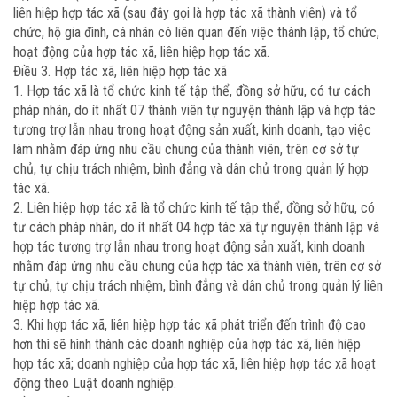
liên hiệp hợp tác xã (sau đây gọi là hợp tác xã thành viên) và tổ
chức, hộ gia đình, cá nhân có liên quan đến việc thành lập, tổ chức,
hoạt động của hợp tác xã, liên hiệp hợp tác xã.
Điều 3. Hợp tác xã, liên hiệp hợp tác xã
1. Hợp tác xã là tổ chức kinh tế tập thể, đồng sở hữu, có tư cách
pháp nhân, do ít nhất 07 thành viên tự nguyện thành lập và hợp tác
tương trợ lẫn nhau trong hoạt động sản xuất, kinh doanh, tạo việc
làm nhằm đáp ứng nhu cầu chung của thành viên, trên cơ sở tự
chủ, tự chịu trách nhiệm, bình đẳng và dân chủ trong quản lý hợp
tác xã.
2. Liên hiệp hợp tác xã là tổ chức kinh tế tập thể, đồng sở hữu, có
tư cách pháp nhân, do ít nhất 04 hợp tác xã tự nguyện thành lập và
hợp tác tương trợ lẫn nhau trong hoạt động sản xuất, kinh doanh
nhằm đáp ứng nhu cầu chung của hợp tác xã thành viên, trên cơ sở
tự chủ, tự chịu trách nhiệm, bình đẳng và dân chủ trong quản lý liên
hiệp hợp tác xã.
3. Khi hợp tác xã, liên hiệp hợp tác xã phát triển đến trình độ cao
hơn thì sẽ hình thành các doanh nghiệp của hợp tác xã, liên hiệp
hợp tác xã; doanh nghiệp của hợp tác xã, liên hiệp hợp tác xã hoạt
động theo Luật doanh nghiệp.