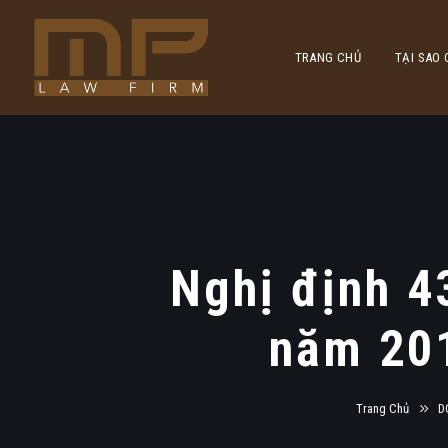
TRANG CHỦ
TẠI SAO
Nghị định 4
năm 201
Trang Chủ
D