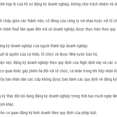
tính hợp lệ của hồ sơ đăng ký doanh nghiệp, không chịu trách nhiệm về 
nh chấp giữa các thành viên, cổ đông của công ty với nhau hoặc với tổ ch
nh chính thuế liên quan đến mã số doanh nghiệp được thực hiện theo quy
đăng ký doanh nghiệp của người thành lập doanh nghiệp
luật là quyền của cá nhân, tổ chức và được Nhà nước bảo hộ.
iện việc đăng ký doanh nghiệp theo quy định của Nghị định này và các v
 quan khác gây phiền hà đối với tổ chức, cá nhân trong khi tiếp nhận hồ
à Ủy ban nhân dân các cấp không được ban hành các quy định về đăng ký
 ký thay đổi nội dung đăng ký doanh nghiệp trong thời hạn mười ngày làm
ịnh khác.
cho cơ quan đăng ký kinh doanh theo quy định của pháp luật.