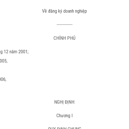
Về đăng ký doanh nghiệp
___________
CHÍNH PHỦ
g 12 năm 2001;
005;
006;
NGHỊ ĐỊNH:
Chương I