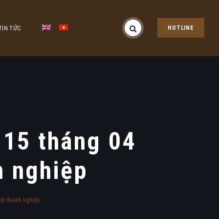
TIN TỨC
HOTLINE
 15 tháng 04
h nghiệp
ký doanh nghiệp