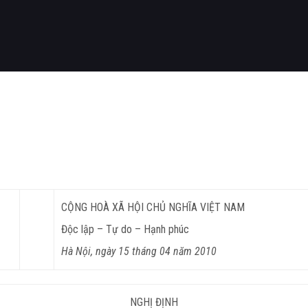
CỘNG HOÀ XÃ HỘI CHỦ NGHĨA VIỆT NAM
Độc lập – Tự do – Hạnh phúc
Hà Nội, ngày 15 tháng 04 năm 2010
NGHỊ ĐỊNH