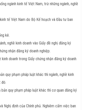
ống ngành kinh tế Việt Nam, trừ những ngành, nghề
 kinh tế Việt Nam do Bộ Kế hoạch và Đầu tư ban
ống kê.
gành, nghề kinh doanh vào Giấy đề nghị đăng ký
 chứng nhận đăng ký doanh nghiệp.
hề kinh doanh trong Giấy chứng nhận đăng ký doanh
bản quy phạm pháp luật khác thì ngành, nghề kinh
 đó.
n bản quy phạm pháp luật khác thì cơ quan đăng ký
 và Nghị định của Chính phủ. Nghiêm cấm việc ban