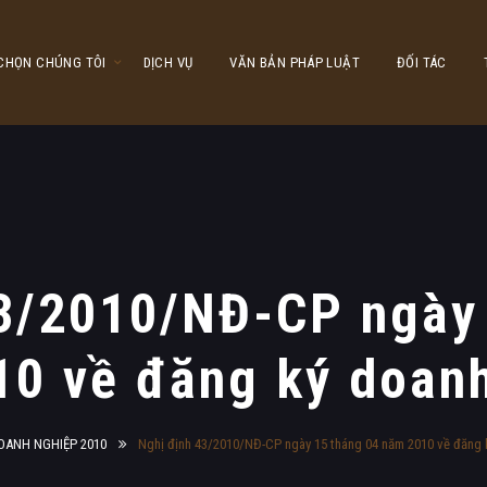
 CHỌN CHÚNG TÔI
DỊCH VỤ
VĂN BẢN PHÁP LUẬT
ĐỐI TÁC
3/2010/NĐ-CP ngày
0 về đăng ký doan
OANH NGHIỆP 2010
Nghị định 43/2010/NĐ-CP ngày 15 tháng 04 năm 2010 về đăng 