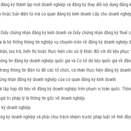
ăng ký thành lập mới doanh nghiệp và đăng ký thay đổi nội dung đăng 
n hoặc bản điện tử mà cơ quan đăng ký kinh doanh cấp cho doanh nghiệp 
 Giấy chứng nhận đăng ký kinh doanh và Giấy chứng nhận đăng ký thuế c
a là hệ thống thông tin nghiệp vụ chuyên môn về đăng ký doanh nghiệp d
hận, lưu trữ, hiển thị hoặc thực hiện các xử lý khác đối với dữ liệu ph
ông tin đăng ký doanh nghiệp quốc gia và Cơ sở dữ liệu quốc gia về đăn
 trang thông tin điện tử để các tổ chức, cá nhân thực hiện đăng ký doan
ứng nhận đăng ký doanh nghiệp của cơ quan đăng ký kinh doanh.
là tập hợp dữ liệu về đăng ký doanh nghiệp trên phạm vi toàn quốc. Thông
iá trị pháp lý là thông tin gốc về doanh nghiệp.
g ký doanh nghiệp
ăng ký doanh nghiệp và phải chịu trách nhiệm trước pháp luật về tính đầ