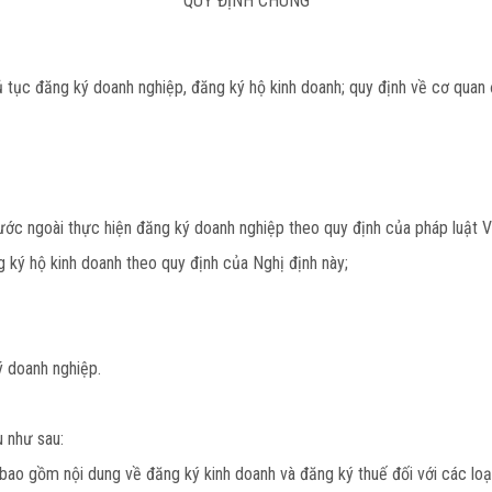
QUY ĐỊNH CHUNG
 thủ tục đăng ký doanh nghiệp, đăng ký hộ kinh doanh; quy định về cơ qua
nước ngoài thực hiện đăng ký doanh nghiệp theo quy định của pháp luật 
g ký hộ kinh doanh theo quy định của Nghị định này;
ý doanh nghiệp.
u như sau:
 bao gồm nội dung về đăng ký kinh doanh và đăng ký thuế đối với các loạ