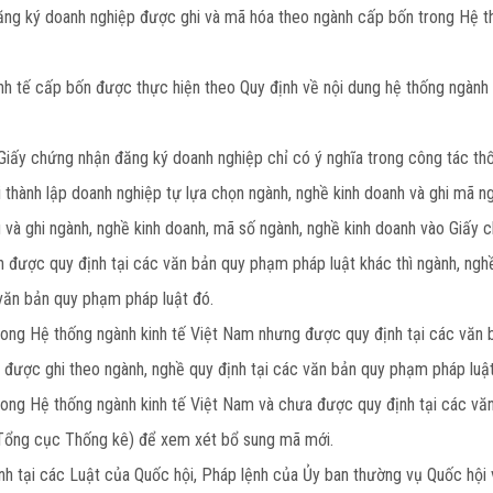
ăng ký doanh nghiệp được ghi và mã hóa theo ngành cấp bốn trong Hệ th
nh tế cấp bốn được thực hiện theo Quy định về nội dung hệ thống ngành
Giấy chứng nhận đăng ký doanh nghiệp chỉ có ý nghĩa trong công tác th
 thành lập doanh nghiệp tự lựa chọn ngành, nghề kinh doanh và ghi mã n
u và ghi ngành, nghề kinh doanh, mã số ngành, nghề kinh doanh vào Giấy
ện được quy định tại các văn bản quy phạm pháp luật khác thì ngành, ng
 văn bản quy phạm pháp luật đó.
trong Hệ thống ngành kinh tế Việt Nam nhưng được quy định tại các văn 
được ghi theo ngành, nghề quy định tại các văn bản quy phạm pháp luật
trong Hệ thống ngành kinh tế Việt Nam và chưa được quy định tại các vă
(Tổng cục Thống kê) để xem xét bổ sung mã mới.
ịnh tại các Luật của Quốc hội, Pháp lệnh của Ủy ban thường vụ Quốc hội