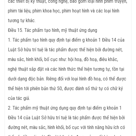
các thiết bị kỹ thuật, công nghệ, bao gồm loại hình phim truyện,
phim tài liệu, phim khoa học, phim hoạt hình và các loại hình
tương tự khác.
Điều 15. Tác phẩm tạo hình, mỹ thuật ứng dụng
1. Tác phẩm tạo hình quy định tại điểm g khoản 1 Điều 14 của
Luật Sở hữu trí tuệ là tác phẩm được thể hiện bởi đường nét,
màu sắc, hình khối, bố cục như: hội hoạ, đồ hoạ, điêu khắc,
nghệ thuật sắp đặt và các hình thức thể hiện tương tự, tồn tại
dưới dạng độc bản. Riêng đối với loại hình đồ hoạ, có thể được
thể hiện tới phiên bản thứ 50, được đánh số thứ tự có chữ ký
của tác giả.
2. Tác phẩm mỹ thuật ứng dụng quy định tại điểm g khoản 1
Điều 14 của Luật Sở hữu trí tuệ là tác phẩm được thể hiện bởi
đường nét, màu sắc, hình khối, bố cục với tính năng hữu ích có