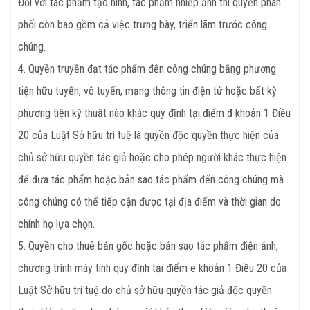
Đối với tác phẩm tạo hình, tác phẩm nhiếp ảnh thì quyền phân
phối còn bao gồm cả việc trưng bày, triển lãm trước công
chúng.
4. Quyền truyền đạt tác phẩm đến công chúng bằng phương
tiện hữu tuyến, vô tuyến, mạng thông tin điện tử hoặc bất kỳ
phương tiện kỹ thuật nào khác quy định tại điểm đ khoản 1 Điều
20 của Luật Sở hữu trí tuệ là quyền độc quyền thực hiện của
chủ sở hữu quyền tác giả hoặc cho phép người khác thực hiện
để đưa tác phẩm hoặc bản sao tác phẩm đến công chúng mà
công chúng có thể tiếp cận được tại địa điểm và thời gian do
chính họ lựa chọn.
5. Quyền cho thuê bản gốc hoặc bản sao tác phẩm điện ảnh,
chương trình máy tính quy định tại điểm e khoản 1 Điều 20 của
Luật Sở hữu trí tuệ do chủ sở hữu quyền tác giả độc quyền