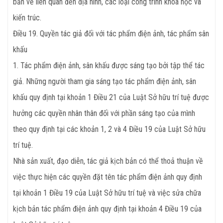
bản vẽ liên quan đến địa hình, các loại công trình khoa học và
kiến trúc.
Điều 19. Quyền tác giả đối với tác phẩm điện ảnh, tác phẩm sân
khấu
1. Tác phẩm điện ảnh, sân khấu được sáng tạo bởi tập thể tác
giả. Những người tham gia sáng tạo tác phẩm điện ảnh, sân
khấu quy định tại khoản 1 Điều 21 của Luật Sở hữu trí tuệ được
hưởng các quyền nhân thân đối với phần sáng tạo của mình
theo quy định tại các khoản 1, 2 và 4 Điều 19 của Luật Sở hữu
trí tuệ.
Nhà sản xuất, đạo diễn, tác giả kịch bản có thể thoả thuận về
việc thực hiện các quyền đặt tên tác phẩm điện ảnh quy định
tại khoản 1 Điều 19 của Luật Sở hữu trí tuệ và việc sửa chữa
kịch bản tác phẩm điện ảnh quy định tại khoản 4 Điều 19 của