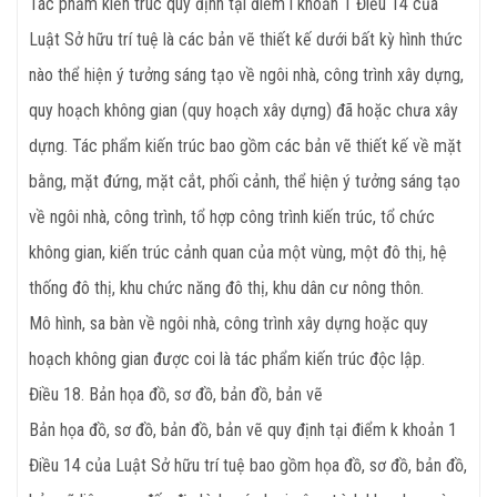
Tác phẩm kiến trúc quy định tại điểm i khoản 1 Điều 14 của
Luật Sở hữu trí tuệ là các bản vẽ thiết kế dưới bất kỳ hình thức
nào thể hiện ý tưởng sáng tạo về ngôi nhà, công trình xây dựng,
quy hoạch không gian (quy hoạch xây dựng) đã hoặc chưa xây
dựng. Tác phẩm kiến trúc bao gồm các bản vẽ thiết kế về mặt
bằng, mặt đứng, mặt cắt, phối cảnh, thể hiện ý tưởng sáng tạo
về ngôi nhà, công trình, tổ hợp công trình kiến trúc, tổ chức
không gian, kiến trúc cảnh quan của một vùng, một đô thị, hệ
thống đô thị, khu chức năng đô thị, khu dân cư nông thôn.
Mô hình, sa bàn về ngôi nhà, công trình xây dựng hoặc quy
hoạch không gian được coi là tác phẩm kiến trúc độc lập.
Điều 18. Bản họa đồ, sơ đồ, bản đồ, bản vẽ
Bản họa đồ, sơ đồ, bản đồ, bản vẽ quy định tại điểm k khoản 1
Điều 14 của Luật Sở hữu trí tuệ bao gồm họa đồ, sơ đồ, bản đồ,