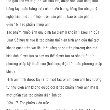
thể gắn liền với một đồ vật hữu ích, được sản xuất hàng loạt
bằng tay hoặc bằng máy như: biểu trưng; hàng thủ công mỹ
nghệ; hình thức thể hiện trên sản phẩm, bao bì sản phẩm.
Điều 16. Tác phẩm nhiếp ảnh
Tác phẩm nhiếp ảnh quy định tại điểm h khoản 1 Điều 14 của
Luật Sở hữu trí tuệ là tác phẩm thể hiện hình ảnh của thế giới
khách quan trên vật liệu bắt sáng hoặc trên phương tiện mà
hình ảnh được tạo ra hay có thể được tạo ra bằng bất cứ
phương pháp kỹ thuật nào (hoá học, điện tử hoặc phương pháp
khác).
Hình ảnh tĩnh được lấy ra từ một tác phẩm điện ảnh hay tương
tự như điện ảnh không được coi là tác phẩm nhiếp ảnh mà là
một phần của tác phẩm điện ảnh đó.
Điều 17. Tác phẩm kiến trúc