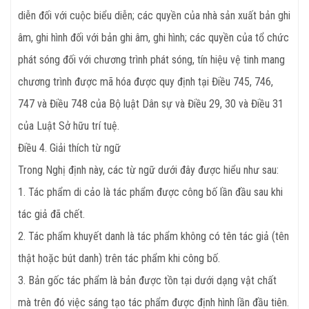
diễn đối với cuộc biểu diễn; các quyền của nhà sản xuất bản ghi
âm, ghi hình đối với bản ghi âm, ghi hình; các quyền của tổ chức
phát sóng đối với chương trình phát sóng, tín hiệu vệ tinh mang
chương trình được mã hóa được quy định tại Điều 745, 746,
747 và Điều 748 của Bộ luật Dân sự và Điều 29, 30 và Điều 31
của Luật Sở hữu trí tuệ.
Điều 4. Giải thích từ ngữ
Trong Nghị định này, các từ ngữ dưới đây được hiểu như sau:
1. Tác phẩm di cảo là tác phẩm được công bố lần đầu sau khi
tác giả đã chết.
2. Tác phẩm khuyết danh là tác phẩm không có tên tác giả (tên
thật hoặc bút danh) trên tác phẩm khi công bố.
3. Bản gốc tác phẩm là bản được tồn tại dưới dạng vật chất
mà trên đó việc sáng tạo tác phẩm được định hình lần đầu tiên.