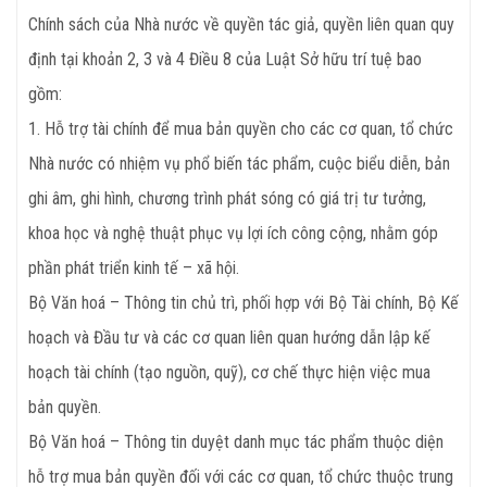
Chính sách của Nhà nước về quyền tác giả, quyền liên quan quy
định tại khoản 2, 3 và 4 Điều 8 của Luật Sở hữu trí tuệ bao
gồm:
1. Hỗ trợ tài chính để mua bản quyền cho các cơ quan, tổ chức
Nhà nước có nhiệm vụ phổ biến tác phẩm, cuộc biểu diễn, bản
ghi âm, ghi hình, chương trình phát sóng có giá trị tư tưởng,
khoa học và nghệ thuật phục vụ lợi ích công cộng, nhằm góp
phần phát triển kinh tế – xã hội.
Bộ Văn hoá – Thông tin chủ trì, phối hợp với Bộ Tài chính, Bộ Kế
hoạch và Đầu tư và các cơ quan liên quan hướng dẫn lập kế
hoạch tài chính (tạo nguồn, quỹ), cơ chế thực hiện việc mua
bản quyền.
Bộ Văn hoá – Thông tin duyệt danh mục tác phẩm thuộc diện
hỗ trợ mua bản quyền đối với các cơ quan, tổ chức thuộc trung