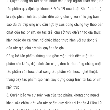
2. Quyền công bố tác phẩm hoặc cho phép người khác công bố
tác phẩm quy định tại khoản 3 Điều 19 của Luật Sở hữu trí tuệ
là việc phát hành tác phẩm đến công chúng với số lượng bản
sao đủ để đáp ứng nhu cầu hợp lý của công chúng tuỳ theo bản
chất của tác phẩm, do tác giả, chủ sở hữu quyền tác giả thực
hiện hoặc do cá nhân, tổ chức khác thực hiện với sự đồng ý
của tác giả, chủ sở hữu quyền tác giả.
Công bố tác phẩm không bao gồm việc trình diễn một tác
phẩm sân khấu, điện ảnh, âm nhạc; đọc trước công chúng một
tác phẩm văn học; phát sóng tác phẩm văn học, nghệ thuật;
trưng bày tác phẩm tạo hình; xây dựng công trình từ tác phẩm
kiến trúc.
3. Quyền bảo vệ sự toàn vẹn của tác phẩm, không cho người
khác sửa chữa, cắt xén tác phẩm quy định tại khoản 4 Điều 19