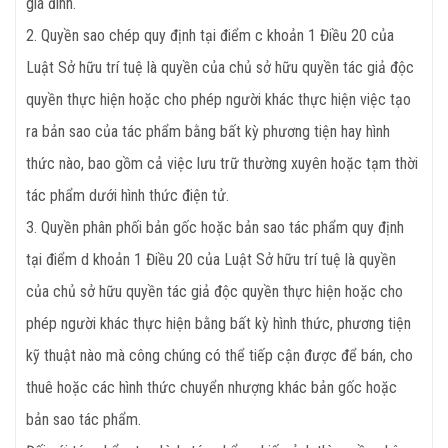
gia đình.
2. Quyền sao chép quy định tại điểm c khoản 1 Điều 20 của
Luật Sở hữu trí tuệ là quyền của chủ sở hữu quyền tác giả độc
quyền thực hiện hoặc cho phép người khác thực hiện việc tạo
ra bản sao của tác phẩm bằng bất kỳ phương tiện hay hình
thức nào, bao gồm cả việc lưu trữ thường xuyên hoặc tạm thời
tác phẩm dưới hình thức điện tử.
3. Quyền phân phối bản gốc hoặc bản sao tác phẩm quy định
tại điểm d khoản 1 Điều 20 của Luật Sở hữu trí tuệ là quyền
của chủ sở hữu quyền tác giả độc quyền thực hiện hoặc cho
phép người khác thực hiện bằng bất kỳ hình thức, phương tiện
kỹ thuật nào mà công chúng có thể tiếp cận được để bán, cho
thuê hoặc các hình thức chuyển nhượng khác bản gốc hoặc
bản sao tác phẩm.