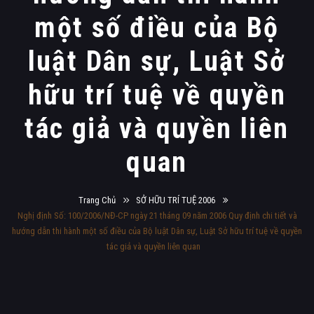
một số điều của Bộ
luật Dân sự, Luật Sở
hữu trí tuệ về quyền
tác giả và quyền liên
quan
Trang Chủ
SỞ HỮU TRÍ TUỆ 2006
Nghị định Số: 100/2006/NĐ-CP ngày 21 tháng 09 năm 2006 Quy định chi tiết và
hướng dẫn thi hành một số điều của Bộ luật Dân sự, Luật Sở hữu trí tuệ về quyền
tác giả và quyền liên quan