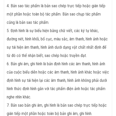
4. Bản sao tác phẩm là bản sao chép trực tiếp hoặc gián tiếp
một phần hoặc toàn bộ tác phẩm. Bản sao chụp tác phẩm
cũng là bản sao tác phẩm.
5. Định hình là sự biểu hiện bằng chữ viết, các ký tự khác,
đường nét, hình khối, bố cục, màu sắc, âm thanh, hình ảnh hoặc
sự tái hiện âm thanh, hình ảnh dưới dạng vật chất nhất định để
từ đó có thể nhận biết, sao chép hoặc truyền đạt.
6. Bản ghi âm, ghi hình là bản định hình các âm thanh, hình ảnh
của cuộc biểu diễn hoặc các âm thanh, hình ảnh khác hoặc việc
định hình sự tái hiện lại các âm thanh, hình ảnh không phải dưới
hình thức định hình gắn với tác phẩm điện ảnh hoặc tác phẩm
nghe nhìn khác.
7. Bản sao bản ghi âm, ghi hình là bản sao chép trực tiếp hoặc
gián tiếp một phần hoặc toàn bộ bản ghi âm, ghi hình.