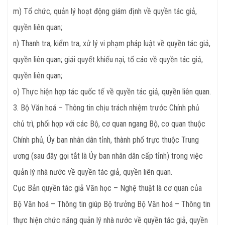
m) Tổ chức, quản lý hoạt động giám định về quyền tác giả,
quyền liên quan;
n) Thanh tra, kiểm tra, xử lý vi phạm pháp luật về quyền tác giả,
quyền liên quan; giải quyết khiếu nại, tố cáo về quyền tác giả,
quyền liên quan;
o) Thực hiện hợp tác quốc tế về quyền tác giả, quyền liên quan.
3. Bộ Văn hoá – Thông tin chịu trách nhiệm trước Chính phủ
chủ trì, phối hợp với các Bộ, cơ quan ngang Bộ, cơ quan thuộc
Chính phủ, Ủy ban nhân dân tỉnh, thành phố trực thuộc Trung
ương (sau đây gọi tắt là Ủy ban nhân dân cấp tỉnh) trong việc
quản lý nhà nước về quyền tác giả, quyền liên quan.
Cục Bản quyền tác giả Văn học – Nghệ thuật là cơ quan của
Bộ Văn hoá – Thông tin giúp Bộ trưởng Bộ Văn hoá – Thông tin
thực hiện chức năng quản lý nhà nước về quyền tác giả, quyền