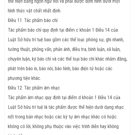
thể hiện bằng ngôn ngữ nói và phải được định hình dưới một
hình thức vật chất nhất định.
Điều 11. Tác phẩm báo chí
Tác phẩm báo chí quy định tại điểm c khoản 1 Điều 14 của
Luật Sở hữu trí tuệ bao gồm các thể loại: phóng sự, ghi nhanh,
tường thuật, phỏng vấn, phản ánh, điều tra, bình luận, xã luận,
chuyên luận, ký báo chí và các thể loại báo chí khác nhằm đăng,
phát trên báo in, báo nói, báo hình, báo điện tử hoặc các
phương tiện khác.
Điều 12. Tác phẩm âm nhạc
Tác phẩm âm nhạc quy định tại điểm d khoản 1 Điều 14 của
Luật Sở hữu trí tuệ là tác phẩm được thể hiện dưới dạng nhạc
nốt trong bản nhạc hoặc các ký tự âm nhạc khác có hoặc
không có lời, không phụ thuộc vào việc trình diễn hay không