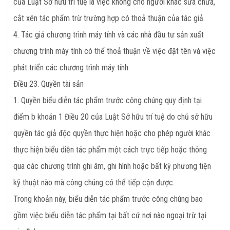
của Luật Sở hữu trí tuệ là việc không cho người khác sửa chữa,
cắt xén tác phẩm trừ trường hợp có thoả thuận của tác giả.
4. Tác giả chương trình máy tính và các nhà đầu tư sản xuất
chương trình máy tính có thể thoả thuận về việc đặt tên và việc
phát triển các chương trình máy tính.
Điều 23. Quyền tài sản
1. Quyền biểu diễn tác phẩm trước công chúng quy định tại
điểm b khoản 1 Điều 20 của Luật Sở hữu trí tuệ do chủ sở hữu
quyền tác giả độc quyền thực hiện hoặc cho phép người khác
thực hiện biểu diễn tác phẩm một cách trực tiếp hoặc thông
qua các chương trình ghi âm, ghi hình hoặc bất kỳ phương tiện
kỹ thuật nào mà công chúng có thể tiếp cận được.
Trong khoản này, biểu diễn tác phẩm trước công chúng bao
gồm việc biểu diễn tác phẩm tại bất cứ nơi nào ngoại trừ tại