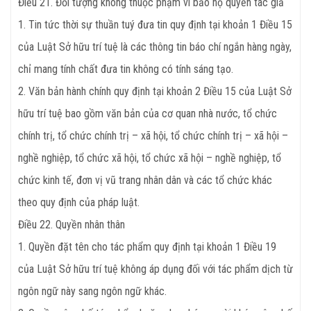
Điều 21. Đối tượng không thuộc phạm vi bảo hộ quyền tác giả
1. Tin tức thời sự thuần tuý đưa tin quy định tại khoản 1 Điều 15
của Luật Sở hữu trí tuệ là các thông tin báo chí ngắn hàng ngày,
chỉ mang tính chất đưa tin không có tính sáng tạo.
2. Văn bản hành chính quy định tại khoản 2 Điều 15 của Luật Sở
hữu trí tuệ bao gồm văn bản của cơ quan nhà nước, tổ chức
chính trị, tổ chức chính trị – xã hội, tổ chức chính trị – xã hội –
nghề nghiệp, tổ chức xã hội, tổ chức xã hội – nghề nghiệp, tổ
chức kinh tế, đơn vị vũ trang nhân dân và các tổ chức khác
theo quy định của pháp luật.
Điều 22. Quyền nhân thân
1. Quyền đặt tên cho tác phẩm quy định tại khoản 1 Điều 19
của Luật Sở hữu trí tuệ không áp dụng đối với tác phẩm dịch từ
ngôn ngữ này sang ngôn ngữ khác.