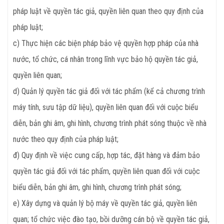
pháp luật về quyền tác giả, quyền liên quan theo quy định của
pháp luật;
c) Thực hiện các biện pháp bảo vệ quyền hợp pháp của nhà
nước, tổ chức, cá nhân trong lĩnh vực bảo hộ quyền tác giả,
quyền liên quan;
d) Quản lý quyền tác giả đối với tác phẩm (kể cả chương trình
máy tính, sưu tập dữ liệu), quyền liên quan đối với cuộc biểu
diễn, bản ghi âm, ghi hình, chương trình phát sóng thuộc về nhà
nước theo quy định của pháp luật;
đ) Quy định về việc cung cấp, hợp tác, đặt hàng và đảm bảo
quyền tác giả đối với tác phẩm, quyền liên quan đối với cuộc
biểu diễn, bản ghi âm, ghi hình, chương trình phát sóng;
e) Xây dựng và quản lý bộ máy về quyền tác giả, quyền liên
quan; tổ chức việc đào tạo, bồi dưỡng cán bộ về quyền tác giả,