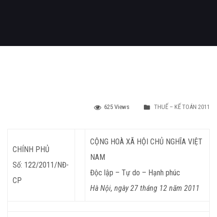
625 Views
THUẾ – KẾ TOÁN 2011
CỘNG HOÀ XÃ HỘI CHỦ NGHĨA VIỆT
CHÍNH PHỦ
NAM
Số: 122/2011/NĐ-
Độc lập – Tự do – Hạnh phúc
CP
Hà Nội, ngày 27 tháng 12 năm 2011