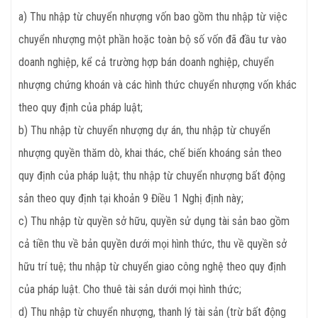
a) Thu nhập từ chuyển nhượng vốn bao gồm thu nhập từ việc
chuyển nhượng một phần hoặc toàn bộ số vốn đã đầu tư vào
doanh nghiệp, kể cả trường hợp bán doanh nghiệp, chuyển
nhượng chứng khoán và các hình thức chuyển nhượng vốn khác
theo quy định của pháp luật;
b) Thu nhập từ chuyển nhượng dự án, thu nhập từ chuyển
nhượng quyền thăm dò, khai thác, chế biến khoáng sản theo
quy định của pháp luật; thu nhập từ chuyển nhượng bất động
sản theo quy định tại khoản 9 Điều 1 Nghị định này;
c) Thu nhập từ quyền sở hữu, quyền sử dụng tài sản bao gồm
cả tiền thu về bản quyền dưới mọi hình thức, thu về quyền sở
hữu trí tuệ; thu nhập từ chuyển giao công nghệ theo quy định
của pháp luật. Cho thuê tài sản dưới mọi hình thức;
d) Thu nhập từ chuyển nhượng, thanh lý tài sản (trừ bất động