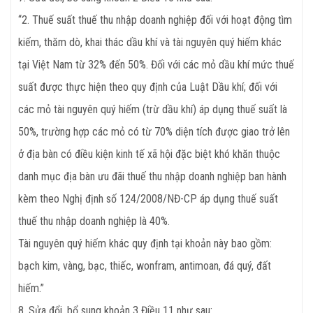
“2. Thuế suất thuế thu nhập doanh nghiệp đối với hoạt động tìm
kiếm, thăm dò, khai thác dầu khí và tài nguyên quý hiếm khác
tại Việt Nam từ 32% đến 50%. Đối với các mỏ dầu khí mức thuế
suất được thực hiện theo quy định của Luật Dầu khí; đối với
các mỏ tài nguyên quý hiếm (trừ dầu khí) áp dụng thuế suất là
50%, trường hợp các mỏ có từ 70% diện tích được giao trở lên
ở địa bàn có điều kiện kinh tế xã hội đặc biệt khó khăn thuộc
danh mục địa bàn ưu đãi thuế thu nhập doanh nghiệp ban hành
kèm theo Nghị định số 124/2008/NĐ-CP áp dụng thuế suất
thuế thu nhập doanh nghiệp là 40%.
Tài nguyên quý hiếm khác quy định tại khoản này bao gồm:
bạch kim, vàng, bạc, thiếc, wonfram, antimoan, đá quý, đất
hiếm.”
8. Sửa đổi, bổ sung khoản 3 Điều 11 như sau: