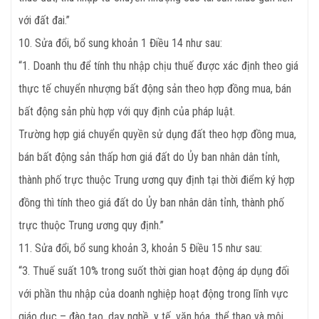
với đất đai.”
10. Sửa đổi, bổ sung khoản 1 Điều 14 như sau:
“1. Doanh thu để tính thu nhập chịu thuế được xác định theo giá
thực tế chuyển nhượng bất động sản theo hợp đồng mua, bán
bất động sản phù hợp với quy định của pháp luật.
Trường hợp giá chuyển quyền sử dụng đất theo hợp đồng mua,
bán bất động sản thấp hơn giá đất do Ủy ban nhân dân tỉnh,
thành phố trực thuộc Trung ương quy định tại thời điểm ký hợp
đồng thì tính theo giá đất do Ủy ban nhân dân tỉnh, thành phố
trực thuộc Trung ương quy định.”
11. Sửa đổi, bổ sung khoản 3, khoản 5 Điều 15 như sau:
“3. Thuế suất 10% trong suốt thời gian hoạt động áp dụng đối
với phần thu nhập của doanh nghiệp hoạt động trong lĩnh vực
giáo dục – đào tạo, dạy nghề, y tế, văn hóa, thể thao và môi