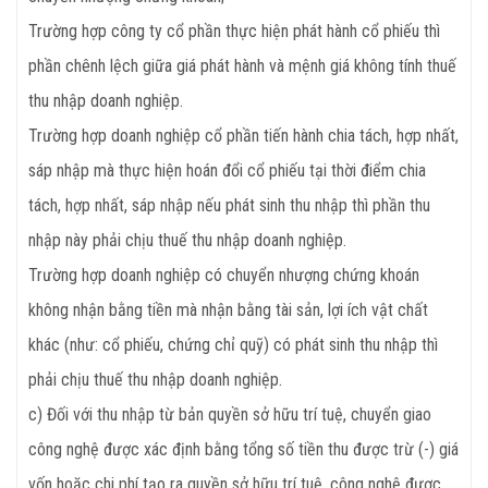
Trường hợp công ty cổ phần thực hiện phát hành cổ phiếu thì
phần chênh lệch giữa giá phát hành và mệnh giá không tính thuế
thu nhập doanh nghiệp.
Trường hợp doanh nghiệp cổ phần tiến hành chia tách, hợp nhất,
sáp nhập mà thực hiện hoán đổi cổ phiếu tại thời điểm chia
tách, hợp nhất, sáp nhập nếu phát sinh thu nhập thì phần thu
nhập này phải chịu thuế thu nhập doanh nghiệp.
Trường hợp doanh nghiệp có chuyển nhượng chứng khoán
không nhận bằng tiền mà nhận bằng tài sản, lợi ích vật chất
khác (như: cổ phiếu, chứng chỉ quỹ) có phát sinh thu nhập thì
phải chịu thuế thu nhập doanh nghiệp.
c) Đối với thu nhập từ bản quyền sở hữu trí tuệ, chuyển giao
công nghệ được xác định bằng tổng số tiền thu được trừ (-) giá
vốn hoặc chi phí tạo ra quyền sở hữu trí tuệ, công nghệ được