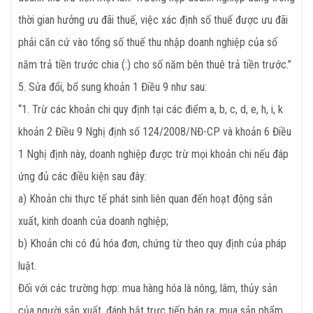
thời gian hưởng ưu đãi thuế, việc xác định số thuế được ưu đãi
phải căn cứ vào tổng số thuế thu nhập doanh nghiệp của số
năm trả tiền trước chia (:) cho số năm bên thuê trả tiền trước.”
5. Sửa đổi, bổ sung khoản 1 Điều 9 như sau:
“1. Trừ các khoản chi quy định tại các điểm a, b, c, d, e, h, i, k
khoản 2 Điều 9 Nghị định số 124/2008/NĐ-CP và khoản 6 Điều
1 Nghị định này, doanh nghiệp được trừ mọi khoản chi nếu đáp
ứng đủ các điều kiện sau đây:
a) Khoản chi thực tế phát sinh liên quan đến hoạt động sản
xuất, kinh doanh của doanh nghiệp;
b) Khoản chi có đủ hóa đơn, chứng từ theo quy định của pháp
luật.
Đối với các trường hợp: mua hàng hóa là nông, lâm, thủy sản
của người sản xuất, đánh bắt trực tiếp bán ra; mua sản phẩm