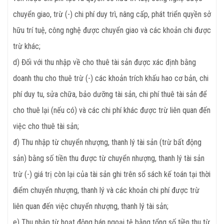
chuyển giao, trừ (-) chi phí duy trì, nâng cấp, phát triển quyền sở
hữu trí tuệ, công nghệ được chuyển giao và các khoản chi được
trừ khác;
d) Đối với thu nhập về cho thuê tài sản được xác định bằng
doanh thu cho thuê trừ (-) các khoản trích khấu hao cơ bản, chi
phí duy tu, sửa chữa, bảo dưỡng tài sản, chi phí thuê tài sản để
cho thuê lại (nếu có) và các chi phí khác được trừ liên quan đến
việc cho thuê tài sản;
đ) Thu nhập từ chuyển nhượng, thanh lý tài sản (trừ bất động
sản) bằng số tiền thu được từ chuyển nhượng, thanh lý tài sản
trừ (-) giá trị còn lại của tài sản ghi trên sổ sách kế toán tại thời
điểm chuyển nhượng, thanh lý và các khoản chi phí được trừ
liên quan đến việc chuyển nhượng, thanh lý tài sản;
e) Thu nhập từ hoạt động bán ngoại tệ bằng tổng số tiền thu từ