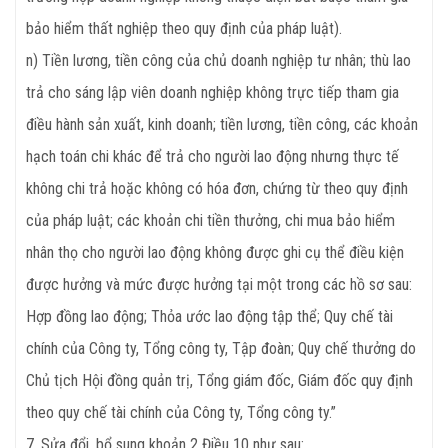
bảo hiểm thất nghiệp theo quy định của pháp luật).
n) Tiền lương, tiền công của chủ doanh nghiệp tư nhân; thù lao
trả cho sáng lập viên doanh nghiệp không trực tiếp tham gia
điều hành sản xuất, kinh doanh; tiền lương, tiền công, các khoản
hạch toán chi khác để trả cho người lao động nhưng thực tế
không chi trả hoặc không có hóa đơn, chứng từ theo quy định
của pháp luật; các khoản chi tiền thưởng, chi mua bảo hiểm
nhân thọ cho người lao động không được ghi cụ thể điều kiện
được hưởng và mức được hưởng tại một trong các hồ sơ sau:
Hợp đồng lao động; Thỏa ước lao động tập thể; Quy chế tài
chính của Công ty, Tổng công ty, Tập đoàn; Quy chế thưởng do
Chủ tịch Hội đồng quản trị, Tổng giám đốc, Giám đốc quy định
theo quy chế tài chính của Công ty, Tổng công ty.”
7. Sửa đổi, bổ sung khoản 2 Điều 10 như sau: