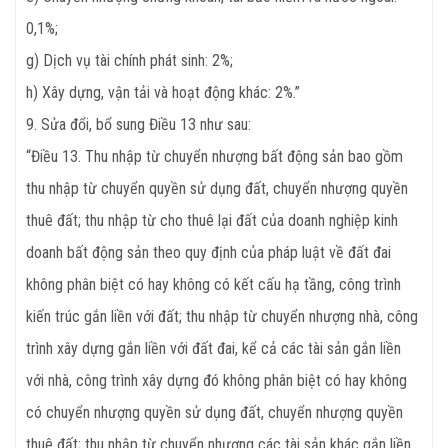
0,1%;
g) Dịch vụ tài chính phát sinh: 2%;
h) Xây dựng, vận tải và hoạt động khác: 2%.”
9. Sửa đổi, bổ sung Điều 13 như sau:
“Điều 13. Thu nhập từ chuyển nhượng bất động sản bao gồm
thu nhập từ chuyển quyền sử dụng đất, chuyển nhượng quyền
thuê đất; thu nhập từ cho thuê lại đất của doanh nghiệp kinh
doanh bất động sản theo quy định của pháp luật về đất đai
không phân biệt có hay không có kết cấu hạ tầng, công trình
kiến trúc gắn liền với đất; thu nhập từ chuyển nhượng nhà, công
trình xây dựng gắn liền với đất đai, kể cả các tài sản gắn liền
với nhà, công trình xây dựng đó không phân biệt có hay không
có chuyển nhượng quyền sử dụng đất, chuyển nhượng quyền
thuê đất; thu nhập từ chuyển nhượng các tài sản khác gắn liền