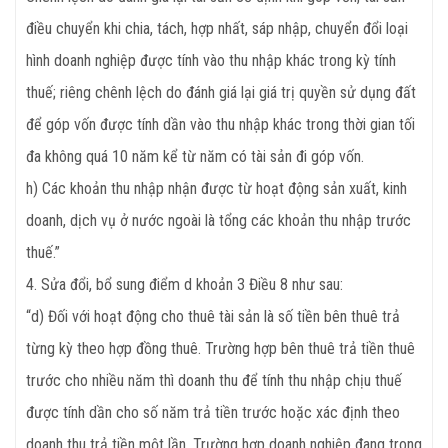
điều chuyển khi chia, tách, hợp nhất, sáp nhập, chuyển đổi loại
hình doanh nghiệp được tính vào thu nhập khác trong kỳ tính
thuế; riêng chênh lệch do đánh giá lại giá trị quyền sử dụng đất
để góp vốn được tính dần vào thu nhập khác trong thời gian tối
đa không quá 10 năm kể từ năm có tài sản đi góp vốn.
h) Các khoản thu nhập nhận được từ hoạt động sản xuất, kinh
doanh, dịch vụ ở nước ngoài là tổng các khoản thu nhập trước
thuế.”
4. Sửa đổi, bổ sung điểm d khoản 3 Điều 8 như sau:
“d) Đối với hoạt động cho thuê tài sản là số tiền bên thuê trả
từng kỳ theo hợp đồng thuê. Trường hợp bên thuê trả tiền thuê
trước cho nhiều năm thì doanh thu để tính thu nhập chịu thuế
được tính dần cho số năm trả tiền trước hoặc xác định theo
doanh thu trả tiền một lần. Trường hợp doanh nghiệp đang trong