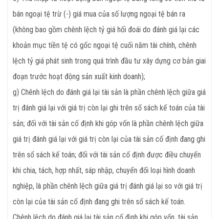
bán ngoại tệ trừ (-) giá mua của số lượng ngoại tệ bán ra
(không bao gồm chênh lệch tỷ giá hối đoái do đánh giá lại các
khoản mục tiền tệ có gốc ngoại tệ cuối năm tài chính, chênh
lệch tỷ giá phát sinh trong quá trình đầu tư xây dựng cơ bản giai
đoạn trước hoạt động sản xuất kinh doanh);
g) Chênh lệch do đánh giá lại tài sản là phần chênh lệch giữa giá
trị đánh giá lại với giá trị còn lại ghi trên sổ sách kế toán của tài
sản; đối với tài sản cố định khi góp vốn là phần chênh lệch giữa
giá trị đánh giá lại với giá trị còn lại của tài sản cố định đang ghi
trên sổ sách kế toán; đối với tài sản cố định được điều chuyển
khi chia, tách, hợp nhất, sáp nhập, chuyển đổi loại hình doanh
nghiệp, là phần chênh lệch giữa giá trị đánh giá lại so với giá trị
còn lại của tài sản cố định đang ghi trên sổ sách kế toán.
Chênh lệch do đánh giá lại tài sản cố định khi góp vốn, tài sản