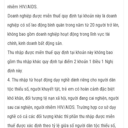
nhiễm HIV/AIDS.
Doanh nghiệp được miễn thuế quy định tại khoản này là doanh
nghiệp có số lao động bình quân trong năm từ 20 người trở lên,
không bao gồm doanh nghiệp hoạt động trong lĩnh vực tài
chính, kinh doanh bất động sản.
Thu nhập được miễn thuế quy định tại khoản này không bao
gồm thu nhập khác quy định tại điểm 2 khoản 1 Điều 1 Nghị
định này.
4. Thu nhập từ hoạt động dạy nghề dành riêng cho người dân
tộc thiểu số, người khuyết tật, trẻ em có hoàn cảnh đặc biệt
khó khăn, đối tượng tệ nạn xã hội, người đang cai nghiện, người
sau cai nghiện, người nhiễm HIV/AIDS. Trường hợp cơ sở dạy
nghề có cả các đối tượng khác thì phần thu nhập được miễn
thuế được xác định theo tỷ lệ giữa số người dân tộc thiểu số,