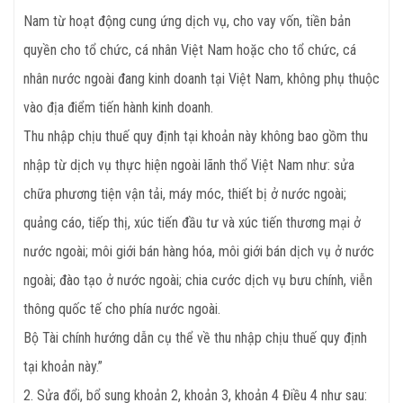
Nam từ hoạt động cung ứng dịch vụ, cho vay vốn, tiền bản
quyền cho tổ chức, cá nhân Việt Nam hoặc cho tổ chức, cá
nhân nước ngoài đang kinh doanh tại Việt Nam, không phụ thuộc
vào địa điểm tiến hành kinh doanh.
Thu nhập chịu thuế quy định tại khoản này không bao gồm thu
nhập từ dịch vụ thực hiện ngoài lãnh thổ Việt Nam như: sửa
chữa phương tiện vận tải, máy móc, thiết bị ở nước ngoài;
quảng cáo, tiếp thị, xúc tiến đầu tư và xúc tiến thương mại ở
nước ngoài; môi giới bán hàng hóa, môi giới bán dịch vụ ở nước
ngoài; đào tạo ở nước ngoài; chia cước dịch vụ bưu chính, viễn
thông quốc tế cho phía nước ngoài.
Bộ Tài chính hướng dẫn cụ thể về thu nhập chịu thuế quy định
tại khoản này.”
2. Sửa đổi, bổ sung khoản 2, khoản 3, khoản 4 Điều 4 như sau: