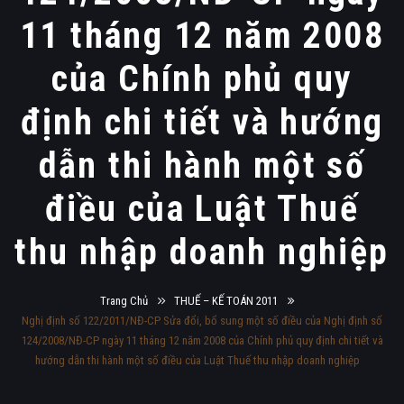
11 tháng 12 năm 2008
của Chính phủ quy
định chi tiết và hướng
dẫn thi hành một số
điều của Luật Thuế
thu nhập doanh nghiệp
Trang Chủ
THUẾ – KẾ TOÁN 2011
Nghị định số 122/2011/NĐ-CP Sửa đổi, bổ sung một số điều của Nghị định số
124/2008/NĐ-CP ngày 11 tháng 12 năm 2008 của Chính phủ quy định chi tiết và
hướng dẫn thi hành một số điều của Luật Thuế thu nhập doanh nghiệp