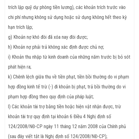
trích lập quỹ dự phòng tiền lương), các khoản trích trước vào
chi phí nhưng không sử dụng hoặc sử dụng không hết theo kỳ
hạn trích lập;
g) Khoản nợ khó đòi đã xóa nay đòi được;
h) Khoản nợ phải trả không xác định được chủ nợ;
i) Khoản thu nhập từ kinh doanh của những năm trước bị bỏ sót
phát hiện ra;
k) Chênh lệch giữa thu về tiền phạt, tiền bồi thường do vi phạm
hợp đồng kinh tế trừ (-) đi khoản bị phạt, trả bồi thường do vi
phạm hợp đồng theo quy định của pháp luật;
l) Các khoản tài trợ bằng tiền hoặc hiện vật nhận được, trừ
khoản tài trợ quy định tại khoản 6 Điều 4 Nghị định số
124/2008/NĐ-CP ngày 11 tháng 12 năm 2008 của Chính phủ
(sau đây viết tắt là Nghị định số 124/2008/NĐ-CP);