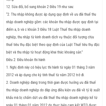
12. Sửa đổi, bổ sung khoản 2 Điều 19 như sau:
“2. Thu nhập không được áp dụng quy định về ưu đãi thuế thu
nhập doanh nghiệp gồm: các khoản thu nhập được quy định tại
điểm a, b và c khoản 3 Điều 18 Luật Thuế thu nhập doanh
nghiệp, thu nhập từ kinh doanh dịch vụ thuộc đối tượng chịu
thuế tiêu thụ đặc biệt theo quy định của Luật Thuế tiêu thụ đặc
biệt và thu nhập từ hoạt động khai thác khoáng sản.”
Điều 2. Điều khoản thi hành
1. Nghị định này có hiệu lực thi hành từ ngày 01 tháng 3 năm
2012 và áp dụng cho kỳ tính thuế từ năm 2012 trở đi.
2. Doanh nghiệp đang trong thời gian được hưởng ưu đãi thuế
thu nhập doanh nghiệp do đáp ứng điều kiện ưu đãi về tỷ lệ xuất
khẩu mà bị chấm dứt ưu đãi thuế thu nhập doanh nghiệp kể từ
ngày 01 tháng 01 năm 2012 do thực hiện cam kết WTO được