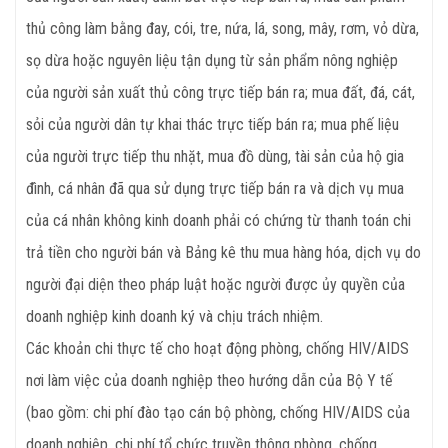
thủ công làm bằng đay, cói, tre, nứa, lá, song, mây, rơm, vỏ dừa,
sọ dừa hoặc nguyên liệu tận dụng từ sản phẩm nông nghiệp
của người sản xuất thủ công trực tiếp bán ra; mua đất, đá, cát,
sỏi của người dân tự khai thác trực tiếp bán ra; mua phế liệu
của người trực tiếp thu nhặt, mua đồ dùng, tài sản của hộ gia
đình, cá nhân đã qua sử dụng trực tiếp bán ra và dịch vụ mua
của cá nhân không kinh doanh phải có chứng từ thanh toán chi
trả tiền cho người bán và Bảng kê thu mua hàng hóa, dịch vụ do
người đại diện theo pháp luật hoặc người được ủy quyền của
doanh nghiệp kinh doanh ký và chịu trách nhiệm.
Các khoản chi thực tế cho hoạt động phòng, chống HIV/AIDS
nơi làm việc của doanh nghiệp theo hướng dẫn của Bộ Y tế
(bao gồm: chi phí đào tạo cán bộ phòng, chống HIV/AIDS của
doanh nghiệp, chi phí tổ chức truyền thông phòng, chống