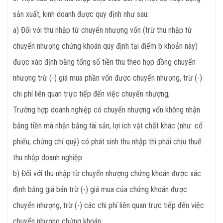
sản xuất, kinh doanh được quy định như sau:
a) Đối với thu nhập từ chuyển nhượng vốn (trừ thu nhập từ
chuyển nhượng chứng khoán quy định tại điểm b khoản này)
được xác định bằng tổng số tiền thu theo hợp đồng chuyển
nhượng trừ (-) giá mua phần vốn được chuyển nhượng, trừ (-)
chi phí liên quan trực tiếp đến việc chuyển nhượng;
Trường hợp doanh nghiệp có chuyển nhượng vốn không nhận
bằng tiền mà nhận bằng tài sản, lợi ích vật chất khác (như: cổ
phiếu, chứng chỉ quỹ) có phát sinh thu nhập thì phải chịu thuế
thu nhập doanh nghiệp.
b) Đối với thu nhập từ chuyển nhượng chứng khoán được xác
định bằng giá bán trừ (-) giá mua của chứng khoán được
chuyển nhượng, trừ (-) các chi phí liên quan trực tiếp đến việc
chuyển nhượng chứng khoán;