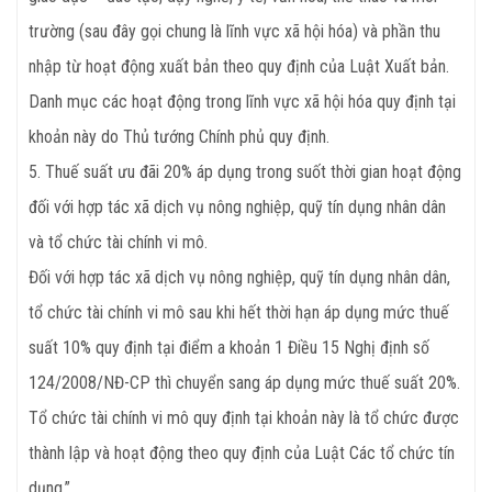
trường (sau đây gọi chung là lĩnh vực xã hội hóa) và phần thu
nhập từ hoạt động xuất bản theo quy định của Luật Xuất bản.
Danh mục các hoạt động trong lĩnh vực xã hội hóa quy định tại
khoản này do Thủ tướng Chính phủ quy định.
5. Thuế suất ưu đãi 20% áp dụng trong suốt thời gian hoạt động
đối với hợp tác xã dịch vụ nông nghiệp, quỹ tín dụng nhân dân
và tổ chức tài chính vi mô.
Đối với hợp tác xã dịch vụ nông nghiệp, quỹ tín dụng nhân dân,
tổ chức tài chính vi mô sau khi hết thời hạn áp dụng mức thuế
suất 10% quy định tại điểm a khoản 1 Điều 15 Nghị định số
124/2008/NĐ-CP thì chuyển sang áp dụng mức thuế suất 20%.
Tổ chức tài chính vi mô quy định tại khoản này là tổ chức được
thành lập và hoạt động theo quy định của Luật Các tổ chức tín
dụng.”