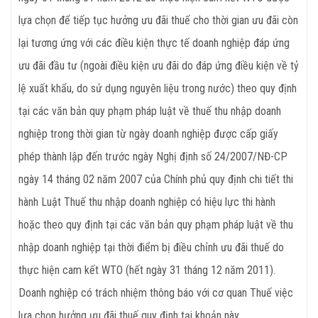
lựa chọn để tiếp tục hưởng ưu đãi thuế cho thời gian ưu đãi còn
lại tương ứng với các điều kiện thực tế doanh nghiệp đáp ứng
ưu đãi đầu tư (ngoài điều kiện ưu đãi do đáp ứng điều kiện về tỷ
lệ xuất khẩu, do sử dụng nguyên liệu trong nước) theo quy định
tại các văn bản quy phạm pháp luật về thuế thu nhập doanh
nghiệp trong thời gian từ ngày doanh nghiệp được cấp giấy
phép thành lập đến trước ngày Nghị định số 24/2007/NĐ-CP
ngày 14 tháng 02 năm 2007 của Chính phủ quy định chi tiết thi
hành Luật Thuế thu nhập doanh nghiệp có hiệu lực thi hành
hoặc theo quy định tại các văn bản quy phạm pháp luật về thu
nhập doanh nghiệp tại thời điểm bị điều chỉnh ưu đãi thuế do
thực hiện cam kết WTO (hết ngày 31 tháng 12 năm 2011).
Doanh nghiệp có trách nhiệm thông báo với cơ quan Thuế việc
lựa chọn hưởng ưu đãi thuế quy định tại khoản này.