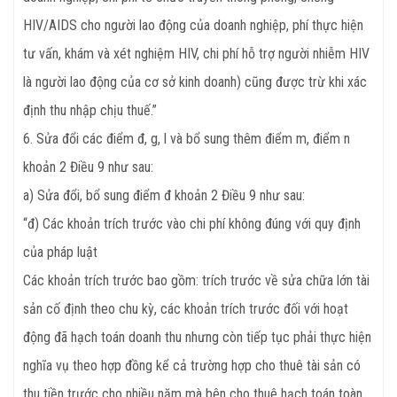
HIV/AIDS cho người lao động của doanh nghiệp, phí thực hiện
tư vấn, khám và xét nghiệm HIV, chi phí hỗ trợ người nhiễm HIV
là người lao động của cơ sở kinh doanh) cũng được trừ khi xác
định thu nhập chịu thuế.”
6. Sửa đổi các điểm đ, g, l và bổ sung thêm điểm m, điểm n
khoản 2 Điều 9 như sau:
a) Sửa đổi, bổ sung điểm đ khoản 2 Điều 9 như sau:
“đ) Các khoản trích trước vào chi phí không đúng với quy định
của pháp luật
Các khoản trích trước bao gồm: trích trước về sửa chữa lớn tài
sản cố định theo chu kỳ, các khoản trích trước đối với hoạt
động đã hạch toán doanh thu nhưng còn tiếp tục phải thực hiện
nghĩa vụ theo hợp đồng kể cả trường hợp cho thuê tài sản có
thu tiền trước cho nhiều năm mà bên cho thuê hạch toán toàn