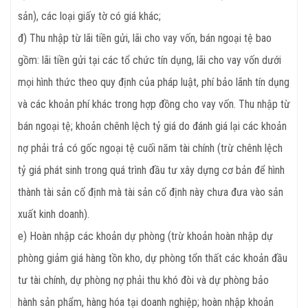
sản), các loại giấy tờ có giá khác;
đ) Thu nhập từ lãi tiền gửi, lãi cho vay vốn, bán ngoại tệ bao
gồm: lãi tiền gửi tại các tổ chức tín dụng, lãi cho vay vốn dưới
mọi hình thức theo quy định của pháp luật, phí bảo lãnh tín dụng
và các khoản phí khác trong hợp đồng cho vay vốn. Thu nhập từ
bán ngoại tệ; khoản chênh lệch tỷ giá do đánh giá lại các khoản
nợ phải trả có gốc ngoại tệ cuối năm tài chính (trừ chênh lệch
tỷ giá phát sinh trong quá trình đầu tư xây dựng cơ bản để hình
thành tài sản cố định mà tài sản cố định này chưa đưa vào sản
xuất kinh doanh).
e) Hoàn nhập các khoản dự phòng (trừ khoản hoàn nhập dự
phòng giảm giá hàng tồn kho, dự phòng tổn thất các khoản đầu
tư tài chính, dự phòng nợ phải thu khó đòi và dự phòng bảo
hành sản phẩm, hàng hóa tại doanh nghiệp; hoàn nhập khoản