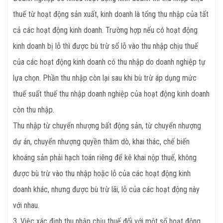
thuế từ hoạt động sản xuất, kinh doanh là tổng thu nhập của tất
cả các hoạt động kinh doanh. Trường hợp nếu có hoạt động
kinh doanh bị lỗ thì được bù trừ số lỗ vào thu nhập chịu thuế
của các hoạt động kinh doanh có thu nhập do doanh nghiệp tự
lựa chọn. Phần thu nhập còn lại sau khi bù trừ áp dụng mức
thuế suất thuế thu nhập doanh nghiệp của hoạt động kinh doanh
còn thu nhập.
Thu nhập từ chuyển nhượng bất động sản, từ chuyển nhượng
dự án, chuyển nhượng quyền thăm dò, khai thác, chế biến
khoáng sản phải hạch toán riêng để kê khai nộp thuế, không
được bù trừ vào thu nhập hoặc lỗ của các hoạt động kinh
doanh khác, nhưng được bù trừ lãi, lỗ của các hoạt động này
với nhau.
3. Việc xác định thu nhập chịu thuế đối với một số hoạt động