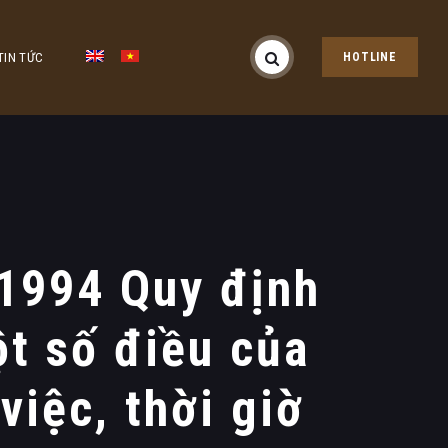
TIN TỨC
HOTLINE
1994 Quy định
ột số điều của
việc, thời giờ