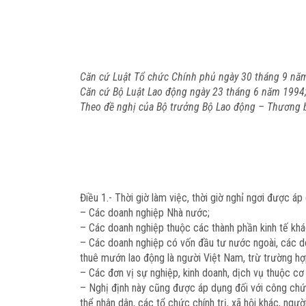
Căn cứ Luật Tổ chức Chính phủ ngày 30 tháng 9 nă
Căn cứ Bộ Luật Lao động ngày 23 tháng 6 năm 1994
Theo đề nghị của Bộ trưởng Bộ Lao động – Thương b
Điều 1.-
Thời giờ làm việc, thời giờ nghỉ ngơi được áp
– Các doanh nghiệp Nhà nước;
– Các doanh nghiệp thuộc các thành phần kinh tế khá
– Các doanh nghiệp có vốn đầu tư nước ngoài, các d
thuê mướn lao động là người Việt Nam, trừ trường hợ
– Các đơn vị sự nghiệp, kinh doanh, dịch vụ thuộc cơ 
– Nghị định này cũng được áp dụng đối với công chứ
thể nhân dân, các tổ chức chính trị, xã hội khác, ng