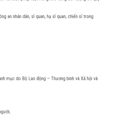
g an nhân dân, sĩ quan, hạ sĩ quan, chiến sĩ trong
 danh mục do Bộ Lao động – Thương binh và Xã hội và
người;