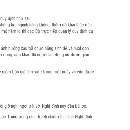
 quy định như sau:
n không lưu ngành hàng không; thăm dò khai thác dầu
ợ mỏ hầm lò thì các Bộ trực tiếp quản lý quy định cụ
ảnh hưởng xấu tới chức năng sinh đẻ và nuôi con
m công việc khác thì người lao động nữ được giảm
ược giảm bốn giờ làm việc trong một ngày và vẫn được
 giờ nghỉ ngơi trái với Nghị định này đều bãi bỏ.
uộc Trung ương chịu trách nhiệm thi hành Nghị định