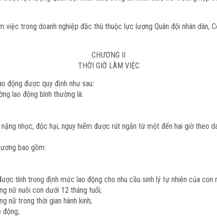
 việc trong doanh nghiệp đặc thù thuộc lực lượng Quân đội nhân dân, Côn
CHƯƠNG II
THỜI GIỜ LÀM VIỆC
lao động được quy định như sau:
ường lao động bình thường là:
iệt nặng nhọc, độc hại, nguy hiểm được rút ngắn từ một đến hai giờ theo
 lương bao gồm:
 được tính trong định mức lao động cho nhu cầu sinh lý tự nhiên của con 
ng nữ nuôi con dưới 12 tháng tuổi;
g nữ trong thời gian hành kinh;
o động;