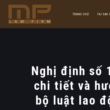
TRANG CHỦ
TẠI SAO
Nghị định số
chi tiết và h
bộ luật lao đ