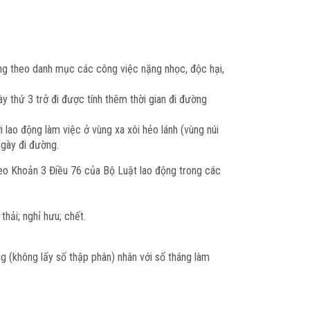
ng theo danh mục các công việc nặng nhọc, độc hại,
ày thứ 3 trở đi được tính thêm thời gian đi đường
 lao động làm việc ở vùng xa xôi hẻo lánh (vùng núi
ngày đi đường.
eo Khoản 3 Điều 76 của Bộ Luật lao động trong các
hải; nghỉ hưu; chết.
g (không lấy số thập phân) nhân với số tháng làm