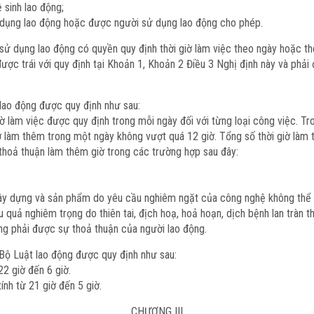
 sinh lao động;
ử dụng lao động hoặc được người sử dụng lao động cho phép.
ử dụng lao động có quyền quy định thời giờ làm việc theo ngày hoặc the
ợc trái với quy định tại Khoản 1, Khoản 2 Điều 3 Nghị định này và phải
lao động được quy định như sau:
làm việc được quy định trong mỗi ngày đối với từng loại công việc. Tro
 giờ làm thêm trong một ngày không vượt quá 12 giờ. Tổng số thời giờ là
thoả thuận làm thêm giờ trong các trường hợp sau đây:
h xây dựng và sản phẩm do yêu cầu nghiêm ngặt của công nghệ không thể
quả nghiêm trọng do thiên tai, địch hoạ, hoả hoạn, dịch bệnh lan tràn 
ng phải được sự thoả thuận của người lao động.
Bộ Luật lao động được quy định như sau:
2 giờ đến 6 giờ.
h từ 21 giờ đến 5 giờ.
CHƯƠNG III