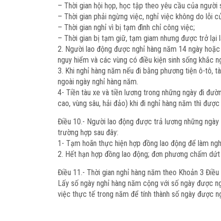
– Thời gian hội họp, học tập theo yêu cầu của ngườ
– Thời gian phải ngừng việc, nghỉ việc không do lỗi c
– Thời gian nghỉ vì bị tạm đình chỉ công việc;
– Thời gian bị tạm giữ, tạm giam nhưng được trở lại
2. Người lao động được nghỉ hàng năm 14 ngày hoặc 
nguy hiểm và các vùng có điều kiện sinh sống khắc n
3. Khi nghỉ hàng năm nếu đi bằng phương tiện ô-tô, tà
ngoài ngày nghỉ hàng năm.
4- Tiền tàu xe và tiền lương trong những ngày đi đườ
cao, vùng sâu, hải đảo) khi đi nghỉ hàng năm thì đượ
Điều 10.-
Người lao động được trả lương những ngày 
trường hợp sau đây:
1- Tạm hoãn thực hiện hợp đồng lao động để làm ngh
2. Hết hạn hợp đồng lao động; đơn phương chấm dứt hợ
Điều 11.-
Thời gian nghỉ hàng năm theo Khoản 3 Điều 
Lấy số ngày nghỉ hàng năm cộng với số ngày được ngh
việc thực tế trong năm để tính thành số ngày được n