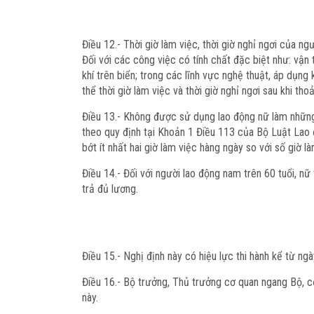
Điều 12.-
Thời giờ làm việc, thời giờ nghỉ ngơi của n
Đối với các công việc có tính chất đặc biệt như: vận 
khí trên biển; trong các lĩnh vực nghệ thuật, áp dụng
thể thời giờ làm việc và thời giờ nghỉ ngơi sau khi t
Điều 13.-
Không được sử dụng lao động nữ làm những c
theo quy định tại Khoản 1 Điều 113 của Bộ Luật Lao
bớt ít nhất hai giờ làm việc hàng ngày so với số giờ 
Điều 14.-
Đối với người lao động nam trên 60 tuổi, nữ
trả đủ lương.
Điều 15.-
Nghị định này có hiệu lực thi hành kể từ ngà
Điều 16.-
Bộ trưởng, Thủ trưởng cơ quan ngang Bộ, cơ 
này.