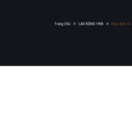
Trang Chủ
LAO ĐỘNG 1994
Nghị định số 