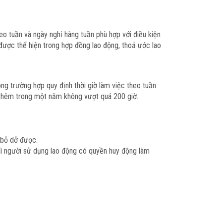
o tuần và ngày nghỉ hàng tuần phù hợp với điều kiện
 được thể hiện trong hợp đồng lao động, thoả ước lao
ng trường hợp quy định thời giờ làm việc theo tuần
m thêm trong một năm không vượt quá 200 giờ.
 bỏ dở được.
thì người sử dụng lao động có quyền huy động làm