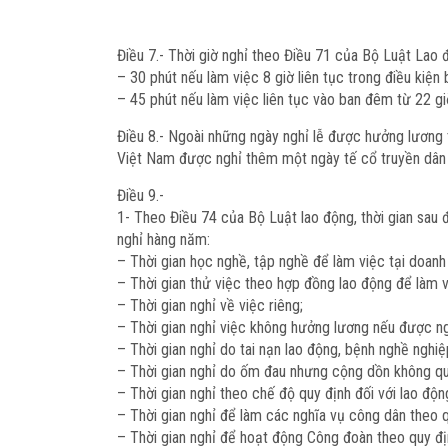
Điều 7.-
Thời giờ nghỉ theo Điều 71 của Bộ Luật Lao 
– 30 phút nếu làm việc 8 giờ liên tục trong điều kiện 
– 45 phút nếu làm việc liên tục vào ban đêm từ 22 gi
Điều 8.-
Ngoài những ngày nghỉ lễ được hưởng lương t
Việt Nam được nghỉ thêm một ngày tế cổ truyền dân
Điều 9.-
1- Theo Điều 74 của Bộ Luật lao động, thời gian sau 
nghỉ hàng năm:
– Thời gian học nghề, tập nghề để làm việc tại doan
– Thời gian thử việc theo hợp đồng lao động để làm v
– Thời gian nghỉ về việc riêng;
– Thời gian nghỉ việc không hưởng lương nếu được n
– Thời gian nghỉ do tai nạn lao động, bệnh nghề ngh
– Thời gian nghỉ do ốm đau nhưng cộng dồn không qu
– Thời gian nghỉ theo chế độ quy định đối với lao độn
– Thời gian nghỉ để làm các nghĩa vụ công dân theo q
– Thời gian nghỉ để hoạt động Công đoàn theo quy đị