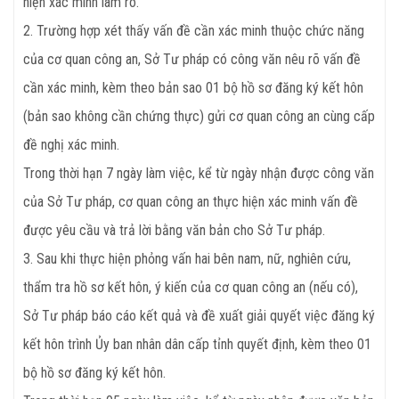
hiện xác minh làm rõ.
2. Trường hợp xét thấy vấn đề cần xác minh thuộc chức năng
của cơ quan công an, Sở Tư pháp có công văn nêu rõ vấn đề
cần xác minh, kèm theo bản sao 01 bộ hồ sơ đăng ký kết hôn
(bản sao không cần chứng thực) gửi cơ quan công an cùng cấp
đề nghị xác minh.
Trong thời hạn 7 ngày làm việc, kể từ ngày nhận được công văn
của Sở Tư pháp, cơ quan công an thực hiện xác minh vấn đề
được yêu cầu và trả lời bằng văn bản cho Sở Tư pháp.
3. Sau khi thực hiện phỏng vấn hai bên nam, nữ, nghiên cứu,
thẩm tra hồ sơ kết hôn, ý kiến của cơ quan công an (nếu có),
Sở Tư pháp báo cáo kết quả và đề xuất giải quyết việc đăng ký
kết hôn trình Ủy ban nhân dân cấp tỉnh quyết định, kèm theo 01
bộ hồ sơ đăng ký kết hôn.