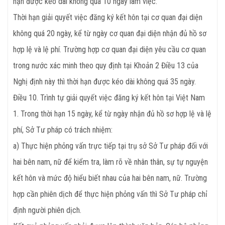
hạn được kéo dài không quá 10 ngày làm việc.
Thời hạn giải quyết việc đăng ký kết hôn tại cơ quan đại diện
không quá 20 ngày, kể từ ngày cơ quan đại diện nhận đủ hồ sơ
hợp lệ và lệ phí. Trường hợp cơ quan đại diện yêu cầu cơ quan
trong nước xác minh theo quy định tại Khoản 2 Điều 13 của
Nghị định này thì thời hạn được kéo dài không quá 35 ngày.
Điều
10. Trình tự giải quyết việc đăng ký kết hôn tại Việt Nam
1. Trong thời hạn 15 ngày, kể từ ngày nhận đủ hồ sơ hợp lệ và lệ
phí, Sở Tư pháp có trách nhiệm:
a) Thực hiện phỏng vấn trực tiếp tại trụ sở Sở Tư pháp đối với
hai bên nam, nữ để kiểm tra, làm rõ về nhân thân, sự tự nguyện
kết hôn và mức độ hiểu biết nhau của hai bên nam, nữ. Trường
hợp cần phiên dịch để thực hiện phỏng vấn thì Sở Tư pháp chỉ
định người phiên dịch.