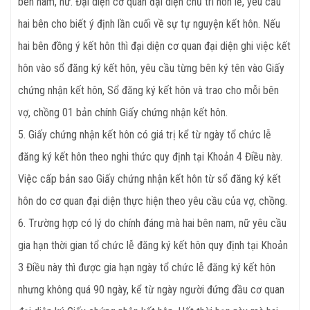
bên nam, nữ. Đại diện cơ quan đại diện chủ trì hôn lễ, yêu cầu
hai bên cho biết ý định lần cuối về sự tự nguyện kết hôn. Nếu
hai bên đồng ý kết hôn thì đại diện cơ quan đại diện ghi việc kết
hôn vào sổ đăng ký kết hôn, yêu cầu từng bên ký tên vào Giấy
chứng nhận kết hôn, Sổ đăng ký kết hôn và trao cho mỗi bên
vợ, chồng 01 bản chính Giấy chứng nhận kết hôn.
5. Giấy chứng nhận kết hôn có giá trị kể từ ngày tổ chức lễ
đăng ký kết hôn theo nghi thức quy định tại Khoản 4 Điều này.
Việc cấp bản sao Giấy chứng nhận kết hôn từ sổ đăng ký kết
hôn do cơ quan đại diện thực hiện theo yêu cầu của vợ, chồng.
6. Trường hợp có lý do chính đáng mà hai bên nam, nữ yêu cầu
gia hạn thời gian tổ chức lễ đăng ký kết hôn quy định tại Khoản
3 Điều này thì được gia hạn ngày tổ chức lễ đăng ký kết hôn
nhưng không quá 90 ngày, kể từ ngày người đứng đầu cơ quan