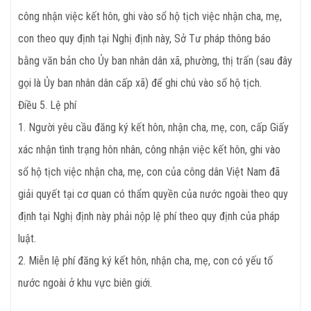
công nhận việc kết hôn, ghi vào sổ hộ tịch việc nhận cha, mẹ,
con theo quy định tại Nghị định này, Sở Tư pháp thông báo
bằng văn bản cho Ủy ban nhân dân xã, phường, thị trấn (sau đây
gọi là Ủy ban nhân dân cấp xã) để ghi chú vào sổ hộ tịch.
Điều
5. Lệ phí
1. Người yêu cầu đăng ký kết hôn, nhận cha, mẹ, con, cấp Giấy
xác nhận tình trạng hôn nhân, công nhận việc kết hôn, ghi vào
sổ hộ tịch việc nhận cha, mẹ, con của công dân Việt Nam đã
giải quyết tại cơ quan có thẩm quyền của nước ngoài theo quy
định tại Nghị định này phải nộp lệ phí theo quy định của pháp
luật.
2. Miễn lệ phí đăng ký kết hôn, nhận cha, mẹ, con có yếu tố
nước ngoài ở khu vực biên giới.