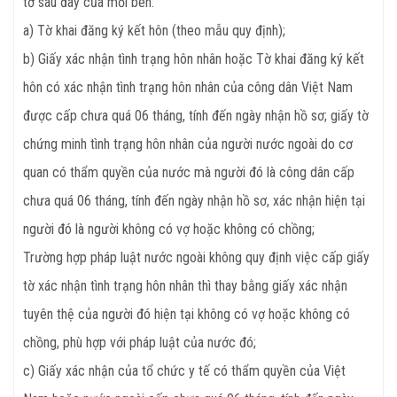
tờ sau đây của mỗi bên:
a) Tờ khai đăng ký kết hôn (theo mẫu quy định);
b) Giấy xác nhận tình trạng hôn nhân hoặc Tờ khai đăng ký kết
hôn có xác nhận tình trạng hôn nhân của công dân Việt Nam
được cấp chưa quá 06 tháng, tính đến ngày nhận hồ sơ; giấy tờ
chứng minh tình trạng hôn nhân của người nước ngoài do cơ
quan có thẩm quyền của nước mà người đó là công dân cấp
chưa quá 06 tháng, tính đến ngày nhận hồ sơ, xác nhận hiện tại
người đó là người không có vợ hoặc không có chồng;
Trường hợp pháp luật nước ngoài không quy định việc cấp giấy
tờ xác nhận tình trạng hôn nhân thì thay bằng giấy xác nhận
tuyên thệ của người đó hiện tại không có vợ hoặc không có
chồng, phù hợp với pháp luật của nước đó;
c) Giấy xác nhận của tổ chức y tế có thẩm quyền của Việt