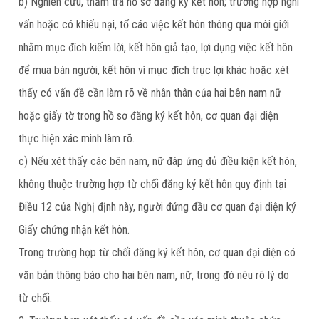
b) Nghiên cứu, thẩm tra hồ sơ đăng ký kết hôn; trường hợp nghi
vấn hoặc có khiếu nại, tố cáo việc kết hôn thông qua môi giới
nhằm mục đích kiếm lời, kết hôn giả tạo, lợi dụng việc kết hôn
để mua bán người, kết hôn vì mục đích trục lợi khác hoặc xét
thấy có vấn đề cần làm rõ về nhân thân của hai bên nam nữ
hoặc giấy tờ trong hồ sơ đăng ký kết hôn, cơ quan đại diện
thực hiện xác minh làm rõ.
c) Nếu xét thấy các bên nam, nữ đáp ứng đủ điều kiện kết hôn,
không thuộc trường hợp từ chối đăng ký kết hôn quy định tại
Điều 12 của Nghị định này, người đứng đầu cơ quan đại diện ký
Giấy chứng nhận kết hôn.
Trong trường hợp từ chối đăng ký kết hôn, cơ quan đại diện có
văn bản thông báo cho hai bên nam, nữ, trong đó nêu rõ lý do
từ chối.