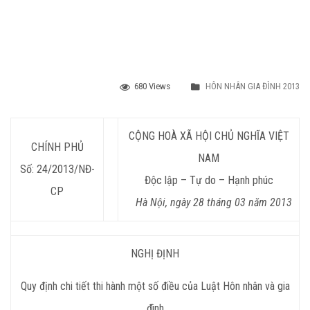
680 Views
HÔN NHÂN GIA ĐÌNH 2013
CỘNG HOÀ XÃ HỘI CHỦ NGHĨA VIỆT
CHÍNH PHỦ
NAM
Số: 24/2013/NĐ-
Độc lập – Tự do – Hạnh phúc
CP
Hà Nội, ngày 28 tháng 03 năm 2013
NGHỊ ĐỊNH
Quy định chi tiết thi hành một số điều của Luật Hôn nhân và gia
đình