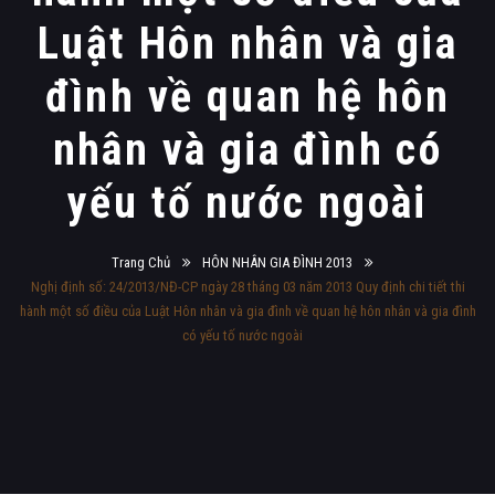
Luật Hôn nhân và gia
đình về quan hệ hôn
nhân và gia đình có
yếu tố nước ngoài
Trang Chủ
HÔN NHÂN GIA ĐÌNH 2013
Nghị định số: 24/2013/NĐ-CP ngày 28 tháng 03 năm 2013 Quy định chi tiết thi
hành một số điều của Luật Hôn nhân và gia đình về quan hệ hôn nhân và gia đình
có yếu tố nước ngoài