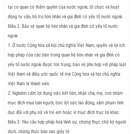
tại cơ quan có thẩm quyền của nước ngoài; tổ chức và hoạt
động tư vấn, hỗ trợ hôn nhân và gia đình có yếu tố nước ngoài.
Điều
2. Bảo vệ quan hệ hôn nhân và gia đình có yếu tố nước
ngoài
1. Ở nước Cộng hòa xã hội chủ nghĩa Việt Nam, quyền và lợi ích
hợp pháp của các bên trong quan hệ hôn nhân và gia đình có
yếu tố nước ngoài được tôn trọng, bảo vệ phù hợp với pháp luật
Việt Nam và điều ước quốc tế mà Cộng hòa xã hội chủ nghĩa
Việt Nam là thành viên.
2. Nghiêm cấm lợi dụng việc kết hôn, nhận cha, mẹ, con nhằm
mục đích mua bán người, bóc lột sức lao động, xâm phạm tình
dục đối với phụ nữ và trẻ em hoặc vì mục đích trục lợi khác.
Điều
3. Yêu cầu hợp pháp hóa lãnh sự, chứng thực chữ ký người
dịch, chứng thực bản sao giấy tờ