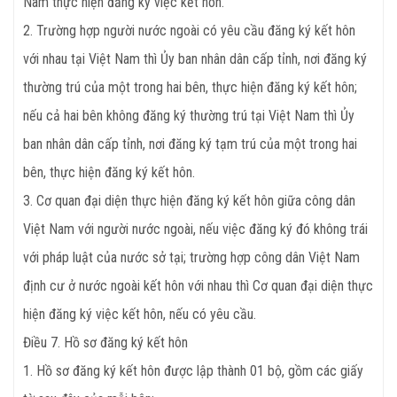
Nam thực hiện đăng ký việc kết hôn.
2. Trường hợp người nước ngoài có yêu cầu đăng ký kết hôn
với nhau tại Việt Nam thì Ủy ban nhân dân cấp tỉnh, nơi đăng ký
thường trú của một trong hai bên, thực hiện đăng ký kết hôn;
nếu cả hai bên không đăng ký thường trú tại Việt Nam thì Ủy
ban nhân dân cấp tỉnh, nơi đăng ký tạm trú của một trong hai
bên, thực hiện đăng ký kết hôn.
3. Cơ quan đại diện thực hiện đăng ký kết hôn giữa công dân
Việt Nam với người nước ngoài, nếu việc đăng ký đó không trái
với pháp luật của nước sở tại; trường hợp công dân Việt Nam
định cư ở nước ngoài kết hôn với nhau thì Cơ quan đại diện thực
hiện đăng ký việc kết hôn, nếu có yêu cầu.
Điều
7. Hồ sơ đăng ký kết hôn
1. Hồ sơ đăng ký kết hôn được lập thành 01 bộ, gồm các giấy