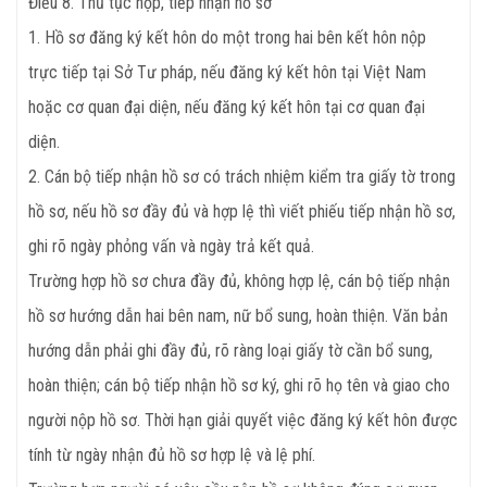
Điều
8. Thủ tục nộp, tiếp nhận hồ sơ
1. Hồ sơ đăng ký kết hôn do một trong hai bên kết hôn nộp
trực tiếp tại Sở Tư pháp, nếu đăng ký kết hôn tại Việt Nam
hoặc cơ quan đại diện, nếu đăng ký kết hôn tại cơ quan đại
diện.
2. Cán bộ tiếp nhận hồ sơ có trách nhiệm kiểm tra giấy tờ trong
hồ sơ, nếu hồ sơ đầy đủ và hợp lệ thì viết phiếu tiếp nhận hồ sơ,
ghi rõ ngày phỏng vấn và ngày trả kết quả.
Trường hợp hồ sơ chưa đầy đủ, không hợp lệ, cán bộ tiếp nhận
hồ sơ hướng dẫn hai bên nam, nữ bổ sung, hoàn thiện. Văn bản
hướng dẫn phải ghi đầy đủ, rõ ràng loại giấy tờ cần bổ sung,
hoàn thiện; cán bộ tiếp nhận hồ sơ ký, ghi rõ họ tên và giao cho
người nộp hồ sơ. Thời hạn giải quyết việc đăng ký kết hôn được
tính từ ngày nhận đủ hồ sơ hợp lệ và lệ phí.