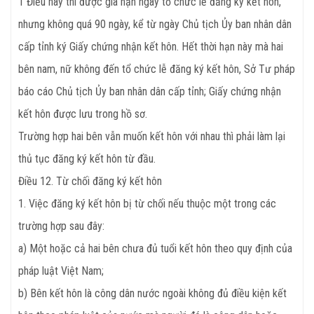
1 Điều này thì được gia hạn ngày tổ chức lễ đăng ký kết hôn,
nhưng không quá 90 ngày, kể từ ngày Chủ tịch Ủy ban nhân dân
cấp tỉnh ký Giấy chứng nhận kết hôn. Hết thời hạn này mà hai
bên nam, nữ không đến tổ chức lễ đăng ký kết hôn, Sở Tư pháp
báo cáo Chủ tịch Ủy ban nhân dân cấp tỉnh; Giấy chứng nhận
kết hôn được lưu trong hồ sơ.
Trường hợp hai bên vẫn muốn kết hôn với nhau thì phải làm lại
thủ tục đăng ký kết hôn từ đầu.
Điều
12. Từ chối đăng ký kết hôn
1. Việc đăng ký kết hôn bị từ chối nếu thuộc một trong các
trường hợp sau đây:
a) Một hoặc cả hai bên chưa đủ tuổi kết hôn theo quy định của
pháp luật Việt Nam;
b) Bên kết hôn là công dân nước ngoài không đủ điều kiện kết