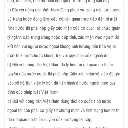
hợp, bên nam, bên nữ phải nộp giấy tờ tương ứng sau đây:
a) Đối với công dân Việt Nam đang phục vụ trong các lực lượng
vũ trang hoặc đang làm việc có liên quan trực tiếp đến bí mật
Nhà nước thì phải nộp giấy xác nhận của cơ quan, tổ chức quản
lý ngành cấp trung ương hoặc cấp tỉnh, xác nhận việc người đó
kết hôn với người nước ngoài không ảnh hưởng đến bảo vệ bí
mật Nhà nước hoặc không trái với quy định của ngành đó;
b) Đối với công dân Việt Nam đã ly hôn tại cơ quan có thẩm
quyền của nước ngoài thì phải nộp Giấy xác nhận về việc đã ghi
vào sổ hộ tịch việc ly hôn đã tiến hành ở nước ngoài theo quy
định của pháp luật Việt Nam;
c) Đối với công dân Việt Nam đồng thời có quốc tịch nước
ngoài thì còn phải có giấy tờ chứng minh về tình trạng hôn nhân
do cơ quan có thẩm quyền của nước ngoài cấp;