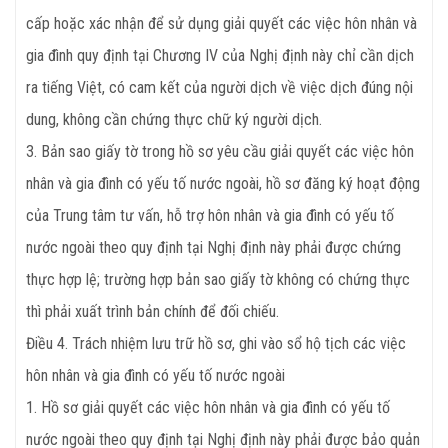
cấp hoặc xác nhận để sử dụng giải quyết các việc hôn nhân và
gia đình quy định tại Chương IV của Nghị định này chỉ cần dịch
ra tiếng Việt, có cam kết của người dịch về việc dịch đúng nội
dung, không cần chứng thực chữ ký người dịch.
3. Bản sao giấy tờ trong hồ sơ yêu cầu giải quyết các việc hôn
nhân và gia đình có yếu tố nước ngoài, hồ sơ đăng ký hoạt động
của Trung tâm tư vấn, hỗ trợ hôn nhân và gia đình có yếu tố
nước ngoài theo quy định tại Nghị định này phải được chứng
thực hợp lệ; trường hợp bản sao giấy tờ không có chứng thực
thì phải xuất trình bản chính để đối chiếu.
Điều
4. Trách nhiệm lưu trữ hồ sơ, ghi vào sổ hộ tịch các việc
hôn nhân và gia đình có yếu tố nước ngoài
1. Hồ sơ giải quyết các việc hôn nhân và gia đình có yếu tố
nước ngoài theo quy định tại Nghị định này phải được bảo quản