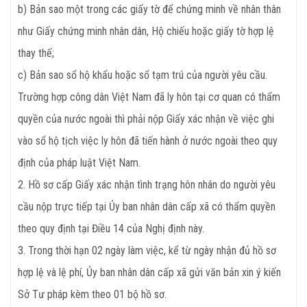
b) Bản sao một trong các giấy tờ để chứng minh về nhân thân
như Giấy chứng minh nhân dân, Hộ chiếu hoặc giấy tờ hợp lệ
thay thế;
c) Bản sao sổ hộ khẩu hoặc sổ tạm trú của người yêu cầu.
Trường hợp công dân Việt Nam đã ly hôn tại cơ quan có thẩm
quyền của nước ngoài thì phải nộp Giấy xác nhận về việc ghi
vào sổ hộ tịch việc ly hôn đã tiến hành ở nước ngoài theo quy
định của pháp luật Việt Nam.
2. Hồ sơ cấp Giấy xác nhận tình trạng hôn nhân do người yêu
cầu nộp trực tiếp tại Ủy ban nhân dân cấp xã có thẩm quyền
theo quy định tại Điều 14 của Nghị định này.
3. Trong thời hạn 02 ngày làm việc, kể từ ngày nhận đủ hồ sơ
hợp lệ và lệ phí, Ủy ban nhân dân cấp xã gửi văn bản xin ý kiến
Sở Tư pháp kèm theo 01 bộ hồ sơ.