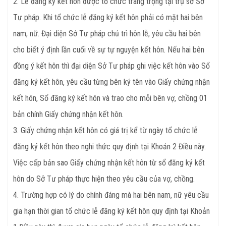
2. Lễ đăng ký kết hôn được tổ chức trang trọng tại trụ sở Sở
Tư pháp. Khi tổ chức lễ đăng ký kết hôn phải có mặt hai bên
nam, nữ. Đại diện Sở Tư pháp chủ trì hôn lễ, yêu cầu hai bên
cho biết ý định lần cuối về sự tự nguyện kết hôn. Nếu hai bên
đồng ý kết hôn thì đại diện Sở Tư pháp ghi việc kết hôn vào Sổ
đăng ký kết hôn, yêu cầu từng bên ký tên vào Giấy chứng nhận
kết hôn, Sổ đăng ký kết hôn và trao cho mỗi bên vợ, chồng 01
bản chính Giấy chứng nhận kết hôn.
3. Giấy chứng nhận kết hôn có giá trị kể từ ngày tổ chức lễ
đăng ký kết hôn theo nghi thức quy định tại Khoản 2 Điều này.
Việc cấp bản sao Giấy chứng nhận kết hôn từ sổ đăng ký kết
hôn do Sở Tư pháp thực hiện theo yêu cầu của vợ, chồng.
4. Trường hợp có lý do chính đáng mà hai bên nam, nữ yêu cầu
gia hạn thời gian tổ chức lễ đăng ký kết hôn quy định tại Khoản