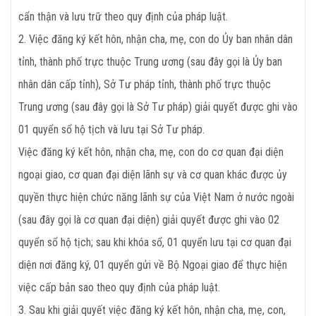
cẩn thận và lưu trữ theo quy định của pháp luật.
2. Việc đăng ký kết hôn, nhận cha, mẹ, con do Ủy ban nhân dân
tỉnh, thành phố trực thuộc Trung ương (sau đây gọi là Ủy ban
nhân dân cấp tỉnh), Sở Tư pháp tỉnh, thành phố trực thuộc
Trung ương (sau đây gọi là Sở Tư pháp) giải quyết được ghi vào
01 quyển sổ hộ tịch và lưu tại Sở Tư pháp.
Việc đăng ký kết hôn, nhận cha, mẹ, con do cơ quan đại diện
ngoại giao, cơ quan đại diện lãnh sự và cơ quan khác được ủy
quyền thực hiện chức năng lãnh sự của Việt Nam ở nước ngoài
(sau đây gọi là cơ quan đại diện) giải quyết được ghi vào 02
quyển sổ hộ tịch; sau khi khóa sổ, 01 quyển lưu tại cơ quan đại
diện nơi đăng ký, 01 quyển gửi về Bộ Ngoại giao để thực hiện
việc cấp bản sao theo quy định của pháp luật.
3. Sau khi giải quyết việc đăng ký kết hôn, nhận cha, mẹ, con,