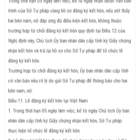
Trong thời hạn 05 ngày làm việc, kể từ ngày nhận được văn bản
trình của Sở Tư pháp cùng hồ sơ đăng ký kết hôn, nếu xét thấy
hai bên nam, nữ đáp ứng đủ điều kiện kết hôn, không thuộc
trường hợp từ chối đăng ký kết hôn quy định tại Điều 12 của
Nghị định này, Chủ tịch Ủy ban nhân dân cấp tỉnh ký Giấy chứng
nhận kết hôn và trả lại hồ sơ cho Sở Tư pháp để tổ chức lễ
đăng ký kết hôn.
Trường hợp từ chối đăng ký kết hôn, Ủy ban nhân dân cấp tỉnh
có văn bản nêu rõ lý do gửi Sở Tư pháp để thông báo cho hai
bên nam, nữ.
Điều
11. Lễ đăng ký kết hôn tại Việt Nam
1. Trong thời hạn 05 ngày làm việc, kể từ ngày Chủ tịch Ủy ban
nhân dân cấp tỉnh ký Giấy chứng nhận kết hôn, Sở Tư pháp
thực hiện tổ chức lễ đăng ký kết hôn.