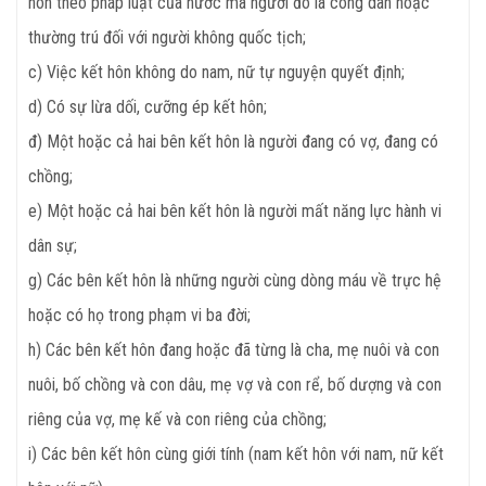
hôn theo pháp luật của nước mà người đó là công dân hoặc
thường trú đối với người không quốc tịch;
c) Việc kết hôn không do nam, nữ tự nguyện quyết định;
d) Có sự lừa dối, cưỡng ép kết hôn;
đ) Một hoặc cả hai bên kết hôn là người đang có vợ, đang có
chồng;
e) Một hoặc cả hai bên kết hôn là người mất năng lực hành vi
dân sự;
g) Các bên kết hôn là những người cùng dòng máu về trực hệ
hoặc có họ trong phạm vi ba đời;
h) Các bên kết hôn đang hoặc đã từng là cha, mẹ nuôi và con
nuôi, bố chồng và con dâu, mẹ vợ và con rể, bố dượng và con
riêng của vợ, mẹ kế và con riêng của chồng;
i) Các bên kết hôn cùng giới tính (nam kết hôn với nam, nữ kết