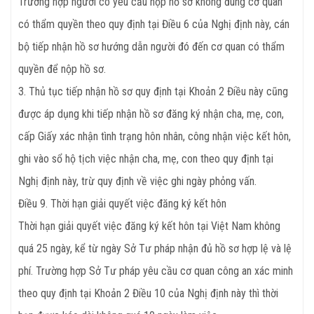
Trường hợp người có yêu cầu nộp hồ sơ không đúng cơ quan
có thẩm quyền theo quy định tại Điều 6 của Nghị định này, cán
bộ tiếp nhận hồ sơ hướng dẫn người đó đến cơ quan có thẩm
quyền để nộp hồ sơ.
3. Thủ tục tiếp nhận hồ sơ quy định tại Khoản 2 Điều này cũng
được áp dụng khi tiếp nhận hồ sơ đăng ký nhận cha, mẹ, con,
cấp Giấy xác nhận tình trạng hôn nhân, công nhận việc kết hôn,
ghi vào sổ hộ tịch việc nhận cha, mẹ, con theo quy định tại
Nghị định này, trừ quy định về việc ghi ngày phỏng vấn.
Điều
9. Thời hạn giải quyết việc đăng ký kết hôn
Thời hạn giải quyết việc đăng ký kết hôn tại Việt Nam không
quá 25 ngày, kể từ ngày Sở Tư pháp nhận đủ hồ sơ hợp lệ và lệ
phí. Trường hợp Sở Tư pháp yêu cầu cơ quan công an xác minh
theo quy định tại Khoản 2 Điều 10 của Nghị định này thì thời