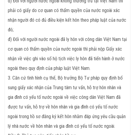
d) Đối với người nước ngoài không thường trú tại Việt Nam thì
phải có giấy do cơ quan có thẩm quyền của nước ngoài xác
nhận người đó có đủ điều kiện kết hôn theo pháp luật của nước
đó;
đ) Đối với người nước ngoài đã ly hôn với công dân Việt Nam tại
cơ quan có thẩm quyền của nước ngoài thì phải nộp Giấy xác
nhận về việc ghi vào sổ hộ tịch việc ly hôn đã tiến hành ở nước
ngoài theo quy định của pháp luật Việt Nam.
3. Căn cứ tình hình cụ thể, Bộ trưởng Bộ Tư pháp quy định bổ
sung giấy xác nhận của Trung tâm tư vấn, hỗ trợ hôn nhân và
gia đình có yếu tố nước ngoài về việc công dân Việt Nam đã
được tư vấn, hỗ trợ về hôn nhân và gia đình có yếu tố nước
ngoài trong hồ sơ đăng ký kết hôn nhằm đáp ứng yêu cầu quản
lý nhà nước về hôn nhân và gia đình có yếu tố nước ngoài.