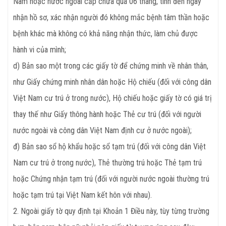
Nam hoặc nước ngoài cấp chưa quá 06 tháng, tính đến ngày
nhận hồ sơ, xác nhận người đó không mắc bệnh tâm thần hoặc
bệnh khác mà không có khả năng nhận thức, làm chủ được
hành vi của mình;
d) Bản sao một trong các giấy tờ để chứng minh về nhân thân,
như Giấy chứng minh nhân dân hoặc Hộ chiếu (đối với công dân
Việt Nam cư trú ở trong nước), Hộ chiếu hoặc giấy tờ có giá trị
thay thế như Giấy thông hành hoặc Thẻ cư trú (đối với người
nước ngoài và công dân Việt Nam định cư ở nước ngoài);
đ) Bản sao sổ hộ khẩu hoặc sổ tạm trú (đối với công dân Việt
Nam cư trú ở trong nước), Thẻ thường trú hoặc Thẻ tạm trú
hoặc Chứng nhận tạm trú (đối với người nước ngoài thường trú
hoặc tạm trú tại Việt Nam kết hôn với nhau).
2. Ngoài giấy tờ quy định tại Khoản 1 Điều này, tùy từng trường