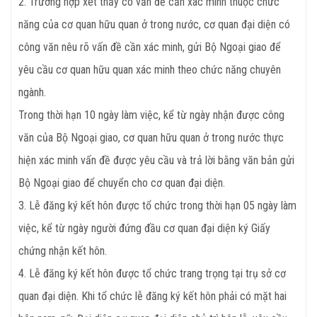
2. Trường hợp xét thấy có vấn đề cần xác minh thuộc chức
năng của cơ quan hữu quan ở trong nước, cơ quan đại diện có
công văn nêu rõ vấn đề cần xác minh, gửi Bộ Ngoại giao để
yêu cầu cơ quan hữu quan xác minh theo chức năng chuyên
ngành.
Trong thời hạn 10 ngày làm việc, kể từ ngày nhận được công
văn của Bộ Ngoại giao, cơ quan hữu quan ở trong nước thực
hiện xác minh vấn đề được yêu cầu và trả lời bằng văn bản gửi
Bộ Ngoại giao để chuyển cho cơ quan đại diện.
3. Lễ đăng ký kết hôn được tổ chức trong thời hạn 05 ngày làm
việc, kể từ ngày người đứng đầu cơ quan đại diện ký Giấy
chứng nhận kết hôn.
4. Lễ đăng ký kết hôn được tổ chức trang trọng tại trụ sở cơ
quan đại diện. Khi tổ chức lễ đăng ký kết hôn phải có mặt hai