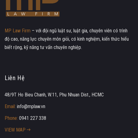
MP Law Firm
– với đội ngũ luật sư, luật gia, chuyên viên có trình
độ cao, năng lực chuyên môn giỏi, có kinh nghiệm, kiến thức hiểu
biết rộng, kỹ năng tư vấn chuyên nghiệp.
Liên Hệ
48/9T Ho Bieu Chanh, W.11, Phu Nhuan Dist., HCMC
Email:
info@mplaw.vn
Phone:
0941 227 338
VIEW MAP