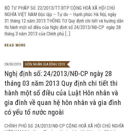
BỘ TƯ PHÁP Số: 22/2013/TT-BTP CỘNG HOÀ XÃ HỘI CHỦ
NGHĨA VIỆT NAM Độc lập – Tự do – Hạnh phúc Hà Nội, ngày
31 tháng 12 năm 2013 THÔNG TƯ Quy định chi tiết và hướng dẫn
thi hành một số điều của Nghị định số 24/2013/NĐ-CP ngày 28
tháng 3 năm 2013 của Chính phủ […]
READ MORE
28/03/2013
HÔN NHÂN GIA ĐÌNH 2013
Nghị định số: 24/2013/NĐ-CP ngày 28
tháng 03 năm 2013 Quy định chi tiết thi
hành một số điều của Luật Hôn nhân và
gia đình về quan hệ hôn nhân và gia đình
có yếu tố nước ngoài
CHÍNH PHỦ Số: 24/2013/NĐ-CP CỘNG HOÀ XÃ HỘI CHỦ NGHĨA