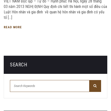
VIỆT NAM Độc lập – Tự do – Hạnh phúc Hà Nội, ngày 28 tháng
03 năm 2013 NGHỊ ĐỊNH Quy định chi tiết thi hành một số điều của
Luật Hôn nhân và gia đình về quan hệ hôn nhân và gia đình có yếu
tố […]
READ MORE
SEARCH