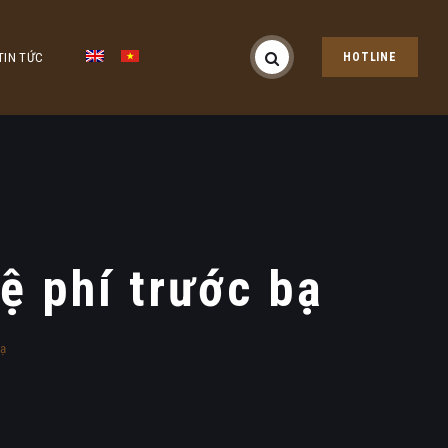
TIN TỨC
HOTLINE
ệ phí trước bạ
bạ