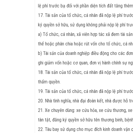
lệ phí trước bạ đối với phần diện tích đất tăng thêm
17. Tài sản của tổ chức, cá nhân đã nộp lệ phí tr
ký quyền sở hữu, sử dụng không phải nộp lệ phí tr
a) Tổ chức, cá nhân, xã viên hợp tác xã đem tài sản
thể hoặc phân chia hoặc rút vốn cho tổ chức, cá nh
b) Tài sản của doanh nghiệp điều động cho các đơn 
ghi giảm vốn hoặc cơ quan, đơn vị hành chính sự ng
18. Tài sản của tổ chức, cá nhân đã nộp lệ phí trư
thẩm quyền.
19. Tài sản của tổ chức, cá nhân đã nộp lệ phí tr
20. Nhà tình nghĩa, nhà đại đoàn kết, nhà được hỗ 
21. Xe chuyên dùng: xe cứu hỏa, xe cứu thương, xe 
tàn tật, đăng ký quyền sở hữu tên thương binh, bệnh 
22. Tàu bay sử dụng cho mục đích kinh doanh vận c