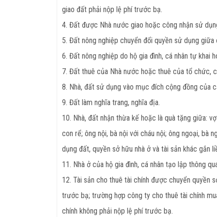
giao đất phải nộp lệ phí trước bạ.
4. Đất được Nhà nước giao hoặc công nhận sử dụng 
5. Đất nông nghiệp chuyển đổi quyền sử dụng giữa c
6. Đất nông nghiệp do hộ gia đình, cá nhân tự kha
7. Đất thuê của Nhà nước hoặc thuê của tổ chức, 
8. Nhà, đất sử dụng vào mục đích cộng đồng của c
9. Đất làm nghĩa trang, nghĩa địa.
10. Nhà, đất nhận thừa kế hoặc là quà tặng giữa: vợ
con rể; ông nội, bà nội với cháu nội; ông ngoại, b
dụng đất, quyền sở hữu nhà ở và tài sản khác gắn liề
11. Nhà ở của hộ gia đình, cá nhân tạo lập thông qua 
12. Tài sản cho thuê tài chính được chuyển quyền sở
trước bạ; trường hợp công ty cho thuê tài chính mua 
chính không phải nộp lệ phí trước bạ.