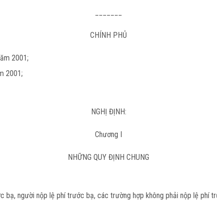
_______
CHÍNH PHỦ
năm 2001;
ăm 2001;
NGHỊ ĐỊNH:
Chương I
NHỮNG QUY ĐỊNH CHUNG
c bạ, người nộp lệ phí trước bạ, các trường hợp không phải nộp lệ phí trư