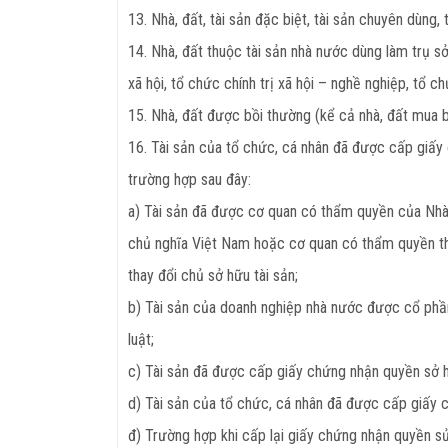
13. Nhà, đất, tài sản đặc biệt, tài sản chuyên dùng
14. Nhà, đất thuộc tài sản nhà nước dùng làm trụ sở
xã hội, tổ chức chính trị xã hội – nghề nghiệp, tổ c
15. Nhà, đất được bồi thường (kể cả nhà, đất mua b
16. Tài sản của tổ chức, cá nhân đã được cấp giấy
trường hợp sau đây:
a) Tài sản đã được cơ quan có thẩm quyền của Nh
chủ nghĩa Việt Nam hoặc cơ quan có thẩm quyền t
thay đổi chủ sở hữu tài sản;
b) Tài sản của doanh nghiệp nhà nước được cổ phần
luật;
c) Tài sản đã được cấp giấy chứng nhận quyền sở hữu
d) Tài sản của tổ chức, cá nhân đã được cấp giấy 
đ) Trường hợp khi cấp lại giấy chứng nhận quyền sử