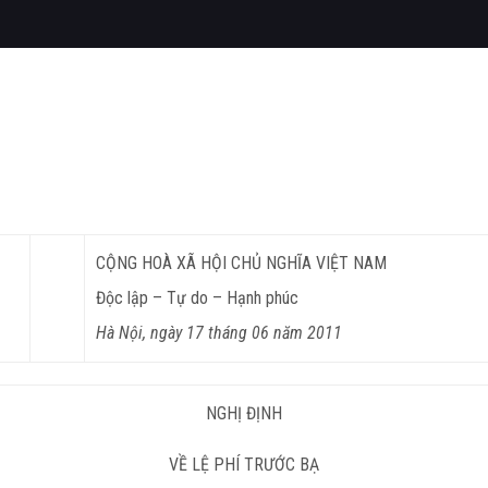
CỘNG HOÀ XÃ HỘI CHỦ NGHĨA VIỆT NAM
Độc lập – Tự do – Hạnh phúc
Hà Nội, ngày 17 tháng 06 năm 2011
NGHỊ ĐỊNH
VỀ LỆ PHÍ TRƯỚC BẠ