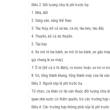
Điều 2. Đối tượng chịu lệ phí trước bạ
1. Nhà, đất.
2. Súng săn, súng thể thao.
3. Tàu thủy, kể cả sà lan, ca nô, tàu kéo, tàu đẩy.
4. Thuyền, kể cả du thuyền.
5. Tàu bay.
6. Xe mô tô hai bánh, xe mô tô ba bánh, xe gắn má
gọi chung là xe máy).
7. Ô tô (kể cả ô tô điện), rơ moóc hoặc sơ mi rơ 
8. Vỏ, tổng thành khung, tổng thành máy của tài sả
Điều 3. Người nộp lệ phí trước bạ
Tổ chức, cá nhân có tài sản thuộc đối tượng chịu lệ
quan nhà nước có thẩm quyền, trừ các trường hợp qu
Điều 4. Các trường hợp không phải nộp lệ phí trước