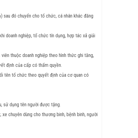
bạ) sau đó chuyển cho tổ chức, cá nhân khác đăng
hi doanh nghiệp, tổ chức tín dụng, hợp tác xã giải
 viên thuộc doanh nghiệp theo hình thức ghi tăng,
uyết định của cấp có thẩm quyền.
đổi tên tổ chức theo quyết định của cơ quan có
u, sử dụng tên người được tặng.
; xe chuyên dùng cho thương binh, bệnh binh, người