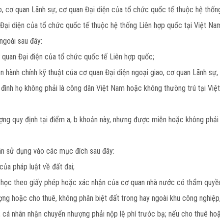
iao, cơ quan Lãnh sự, cơ quan Đại diện của tổ chức quốc tế thuộc hệ th
 Đại diện của tổ chức quốc tế thuộc hệ thống Liên hợp quốc tại Việt Na
ngoài sau đây:
ơ quan Đại điện của tổ chức quốc tế Liên hợp quốc;
ên hành chính kỹ thuật của cơ quan Đại diện ngoại giao, cơ quan Lãnh sự
a đình họ không phải là công dân Việt Nam hoặc không thường trú tại 
ợng quy định tại điểm a, b khoản này, nhưng được miễn hoặc không phải
ân sử dụng vào các mục đích sau đây:
ủa pháp luật về đất đai;
a học theo giấy phép hoặc xác nhận của cơ quan nhà nước có thẩm quyề
ng hoặc cho thuê, không phân biệt đất trong hay ngoài khu công nghiệp,
 cá nhân nhận chuyển nhượng phải nộp lệ phí trước bạ; nếu cho thuê ho