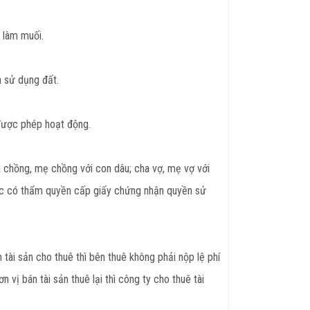
 làm muối.
n sử dụng đất.
được phép hoạt động.
ha chồng, mẹ chồng với con dâu; cha vợ, mẹ vợ với
 nước có thẩm quyền cấp giấy chứng nhận quyền sử
tài sản cho thuê thì bên thuê không phải nộp lệ phí
 vị bán tài sản thuê lại thì công ty cho thuê tài