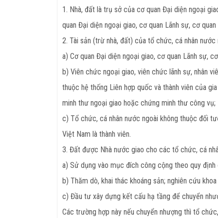
1. Nhà, đất là trụ sở của cơ quan Đại diện ngoại g
quan Đại diện ngoại giao, cơ quan Lãnh sự, cơ quan
2. Tài sản (trừ nhà, đất) của tổ chức, cá nhân nước 
a) Cơ quan Đại diện ngoại giao, cơ quan Lãnh sự, c
b) Viên chức ngoại giao, viên chức lãnh sự, nhân vi
thuộc hệ thống Liên hợp quốc và thành viên của gi
minh thư ngoại giao hoặc chứng minh thư công vụ;
c) Tổ chức, cá nhân nước ngoài không thuộc đối tư
Việt Nam là thành viên.
3. Đất được Nhà nước giao cho các tổ chức, cá nh
a) Sử dụng vào mục đích công cộng theo quy định c
b) Thăm dò, khai thác khoáng sản; nghiên cứu kho
c) Đầu tư xây dựng kết cấu hạ tầng để chuyển nhượ
Các trường hợp này nếu chuyển nhượng thì tổ chức,