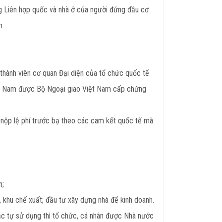
ống Liên hợp quốc và nhà ở của người đứng đầu cơ
m.
, thành viên cơ quan Đại diện của tổ chức quốc tế
Việt Nam được Bộ Ngoại giao Việt Nam cấp chứng
 nộp lệ phí trước bạ theo các cam kết quốc tế mà
n;
 khu chế xuất; đầu tư xây dựng nhà để kinh doanh.
ặc tự sử dụng thì tổ chức, cá nhân được Nhà nước