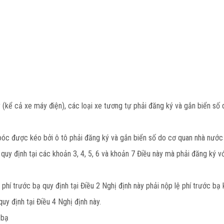
y (kể cả xe máy điện), các loại xe tương tự phải đăng ký và gắn biển s
moóc được kéo bởi ô tô phải đăng ký và gắn biển số do cơ quan nhà nướ
n quy định tại các khoản 3, 4, 5, 6 và khoản 7 Điều này mà phải đăng ký 
 phí trước bạ quy định tại Điều 2 Nghị định này phải nộp lệ phí trước b
y định tại Điều 4 Nghị định này.
 bạ