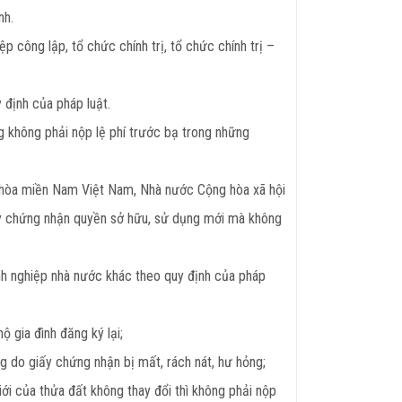
nh.
p công lập, tổ chức chính trị, tổ chức chính trị –
 định của pháp luật.
g không phải nộp lệ phí trước bạ trong những
 hòa miền Nam Việt Nam, Nhà nước Cộng hòa xã hội
ấy chứng nhận quyền sở hữu, sử dụng mới mà không
nh nghiệp nhà nước khác theo quy định của pháp
 gia đình đăng ký lại;
g do giấy chứng nhận bị mất, rách nát, hư hỏng;
ới của thửa đất không thay đổi thì không phải nộp