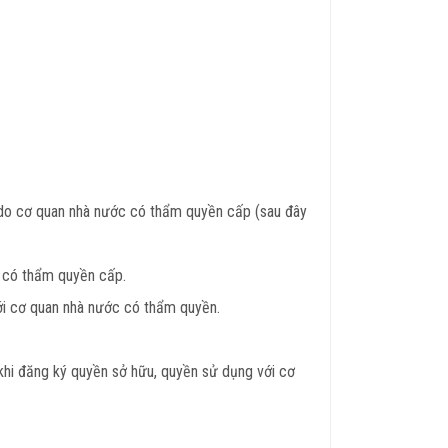
ố do cơ quan nhà nước có thẩm quyền cấp (sau đây
c có thẩm quyền cấp.
với cơ quan nhà nước có thẩm quyền.
ạ khi đăng ký quyền sở hữu, quyền sử dụng với cơ