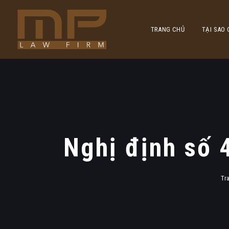
TRANG CHỦ
TẠI SAO
Nghị định số 
Tr