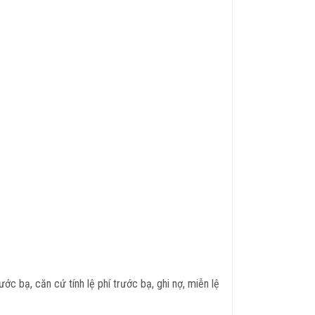
ớc bạ, căn cứ tính lệ phí trước bạ, ghi nợ, miễn lệ