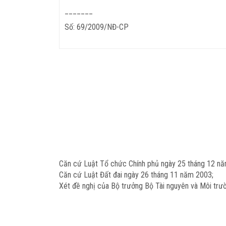
_______
Số:
69
/2009/NĐ-CP
Căn cứ Luật Tổ chức Chính phủ ngày 25 tháng 12 n
Căn cứ Luật Đất đai ngày 26 tháng 11 năm 2003;
Xét đề nghị của Bộ trưởng Bộ Tài nguyên và Môi trư