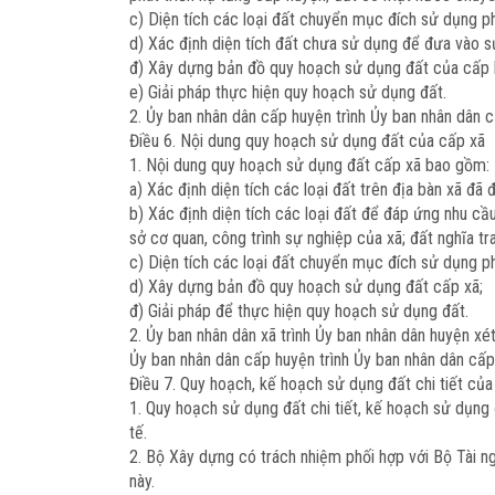
c) Diện tích các loại đất chuyển mục đích sử dụng 
d) Xác định diện tích đất chưa sử dụng để đưa vào s
đ) Xây dựng bản đồ quy hoạch sử dụng đất của cấp 
e) Giải pháp thực hiện quy hoạch sử dụng đất.
2. Ủy ban nhân dân cấp huyện trình Ủy ban nhân dân c
Điều 6. Nội dung quy hoạch sử dụng đất của cấp xã
1. Nội dung quy hoạch sử dụng đất cấp xã bao gồm:
a) Xác định diện tích các loại đất trên địa bàn xã đ
b) Xác định diện tích các loại đất để đáp ứng nhu cầu
sở cơ quan, công trình sự nghiệp của xã; đất nghĩa tra
c) Diện tích các loại đất chuyển mục đích sử dụng 
d) Xây dựng bản đồ quy hoạch sử dụng đất cấp xã;
đ) Giải pháp để thực hiện quy hoạch sử dụng đất.
2. Ủy ban nhân dân xã trình Ủy ban nhân dân huyện xé
Ủy ban nhân dân cấp huyện trình Ủy ban nhân dân cấp 
Điều 7. Quy hoạch, kế hoạch sử dụng đất chi tiết của
1. Quy hoạch sử dụng đất chi tiết, kế hoạch sử dụng 
tế.
2. Bộ Xây dựng có trách nhiệm phối hợp với Bộ Tài n
này.