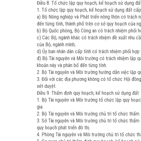
Điều 8. Tổ chức lập quy hoạch, kế hoạch sử dụng đấ
1. Tổ chức lập quy hoạch, kế hoạch sử dụng đất cấp
a) Bộ Nông nghiệp và Phát triển nông thôn có trách 
đến từng tỉnh, thành phố trên cơ sở quy hoạch của ng
b) Bộ Quốc phòng, Bộ Công an có trách nhiệm phối hợ
c) Các Bộ, ngành khác có trách nhiệm đề xuất nhu cầ
của Bộ, ngành mình;
d) Ủy ban nhân dân cấp tỉnh có trách nhiệm phối hợp 
đ) Bộ Tài nguyên và Môi trường có trách nhiệm lập q
khoản này và phân bổ đến từng tỉnh.
2. Bộ Tài nguyên và Môi trường hướng dẫn việc lập q
3. Đối với các địa phương không có tổ chức Hội đồng
xét duyệt.
Điều 9. Thẩm định quy hoạch, kế hoạch sử dụng đất
1. Bộ Tài nguyên và Môi trường tổ chức lập quy hoạc
gia.
2. Bộ Tài nguyên và Môi trường chủ trì tổ chức thẩm
3. Sở Tài nguyên và Môi trường chủ trì tổ chức thẩm
quy hoạch phát triển đô thị.
4. Phòng Tài nguyên và Môi trường chủ trì tổ chức t