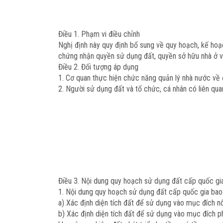
Điều 1. Phạm vi điều chỉnh
Nghị định này quy định bổ sung về quy hoạch, kế hoạch
chứng nhận quyền sử dụng đất, quyền sở hữu nhà ở và 
Điều 2. Đối tượng áp dụng
1. Cơ quan thực hiện chức năng quản lý nhà nước về đấ
2. Người sử dụng đất và tổ chức, cá nhân có liên qua
Điều 3. Nội dung quy hoạch sử dụng đất cấp quốc gi
1. Nội dung quy hoạch sử dụng đất cấp quốc gia ba
a) Xác định diện tích đất để sử dụng vào mục đích nô
b) Xác định diện tích đất để sử dụng vào mục đích phi