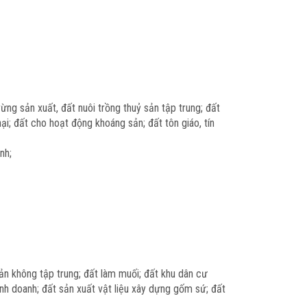
rừng sản xuất, đất nuôi trồng thuỷ sản tập trung; đất
hại; đất cho hoạt động khoáng sản; đất tôn giáo, tín
nh;
sản không tập trung; đất làm muối; đất khu dân cư
kinh doanh; đất sản xuất vật liệu xây dựng gốm sứ; đất