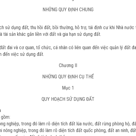
NHỮNG QUY ĐỊNH CHUNG
 sử dụng đất; thu hồi đất, bồi thường, hỗ trợ, tái định cư khi Nhà nước t
tài sản khác gắn liền với đất và gia hạn sử dụng đất.
t đai và cơ quan, tổ chức, cá nhân có liên quan đến việc quản lý đất đa
n đến việc sử dụng đất.
Chương II
NHỮNG QUY ĐỊNH CỤ THỂ
Mục 1
QUY HOẠCH SỬ DỤNG ĐẤT
a
o gồm:
ng nghiệp, trong đó làm rõ diện tích đất lúa nước, đất rừng phòng hộ, đấ
 nông nghiệp, trong đó làm rõ diện tích đất quốc phòng, đất an ninh, đất đ