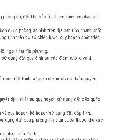
g phòng hộ, đất khu bảo tồn thiên nhiên và phân bổ
h quốc phòng, an ninh trên địa bàn tỉnh, thành phố;
g tỉnh trên cơ sở chiến lược, quy hoạch phát triển
Bộ, ngành tại địa phương;
sử dụng đất quy định tại các điểm a, b, c và d
sử dụng đất trình cơ quan nhà nước có thẩm quyền
 quyết định chỉ tiêu quy hoạch sử dụng đất cấp quốc
h và quy hoạch, kế hoạch sử dụng đất cấp tỉnh.
sử dụng đất của phường, thị trấn và xã thuộc khu vực
c phát triển đô thị.