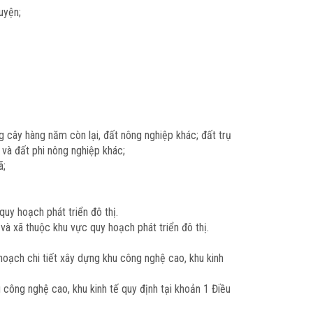
uyện;
ng cây hàng năm còn lại, đất nông nghiệp khác; đất trụ
ã và đất phi nông nghiệp khác;
ã;
uy hoạch phát triển đô thị.
và xã thuộc khu vực quy hoạch phát triển đô thị.
hoạch chi tiết xây dựng khu công nghệ cao, khu kinh
công nghệ cao, khu kinh tế quy định tại khoản 1 Điều