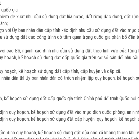
t
 quốc gia
nhiệm đề xuất nhu cầu sử dụng đất lúa nước, đất rừng đặc dụng, đất rừn
ành;
p với Ủy ban nhân dân cấp tỉnh xác định nhu cầu sử dụng đất vào mục đíc
u sử dụng đất các công trình có tầm quan trọng quốc gia phân bổ đến từn
với các Bộ, ngành xác định nhu cầu sử dụng đất theo lĩnh vực của từng 
uy hoạch, kế hoạch sử dụng đất cấp quốc gia trên cơ sở cân đối nhu cầu 
uy hoạch, kế hoạch sử dụng đất cấp tỉnh, cấp huyện và cấp xã.
 nhân dân thì Ủy ban nhân dân có trách nhiệm lập quy hoạch, kế hoạch 
h, kế hoạch sử dụng đất cấp quốc gia trình Chính phủ để trình Quốc hội
 định quy hoạch, kế hoạch sử dụng đất vào mục đích quốc phòng, an nin
 định quy hoạch, kế hoạch sử dụng đất cấp huyện; quy hoạch, kế hoạch 
hẩm định quy hoạch, kế hoạch sử dụng đất của các xã không thuộc khu vự