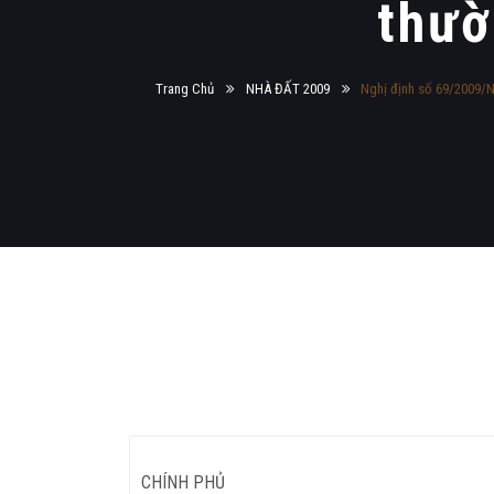
thườ
Trang Chủ
NHÀ ĐẤT 2009
Nghị định số 69/2009/NĐ
CHÍNH PHỦ