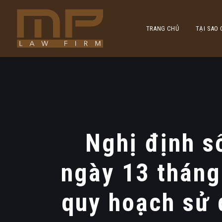
TRANG CHỦ
TẠI SAO
Nghị định s
ngày 13 tháng
quy hoạch sử d