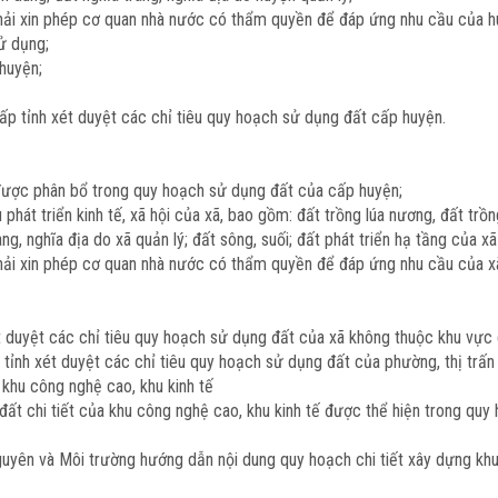
phải xin phép cơ quan nhà nước có thẩm quyền để đáp ứng nhu cầu của h
ử dụng;
huyện;
ấp tỉnh xét duyệt các chỉ tiêu quy hoạch sử dụng đất cấp huyện.
ã được phân bổ trong quy hoạch sử dụng đất của cấp huyện;
 phát triển kinh tế, xã hội của xã, bao gồm: đất trồng lúa nương, đất trồ
ng, nghĩa địa do xã quản lý; đất sông, suối; đất phát triển hạ tầng của x
phải xin phép cơ quan nhà nước có thẩm quyền để đáp ứng nhu cầu của x
t duyệt các chỉ tiêu quy hoạch sử dụng đất của xã không thuộc khu vực q
tỉnh xét duyệt các chỉ tiêu quy hoạch sử dụng đất của phường, thị trấn 
 khu công nghệ cao, khu kinh tế
đất chi tiết của khu công nghệ cao, khu kinh tế được thể hiện trong quy 
guyên và Môi trường hướng dẫn nội dung quy hoạch chi tiết xây dựng khu 