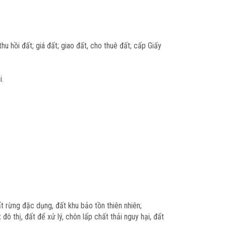
hu hồi đất; giá đất; giao đất, cho thuê đất; cấp Giấy
i.
t rừng đặc dụng, đất khu bảo tồn thiên nhiên;
ô thị, đất để xử lý, chôn lấp chất thải nguy hại, đất