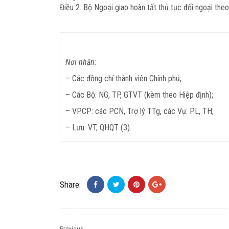
Điều 2.
Bộ Ngoại giao hoàn tất thủ tục đối ngoại theo
Nơi nhận:
– Các đồng chí thành viên Chính phủ;
– Các Bộ: NG, TP, GTVT (kèm theo Hiệp định);
– VPCP: các PCN, Trợ lý TTg, các Vụ: PL, TH;
– Lưu: VT, QHQT (3).
Share:
Previous