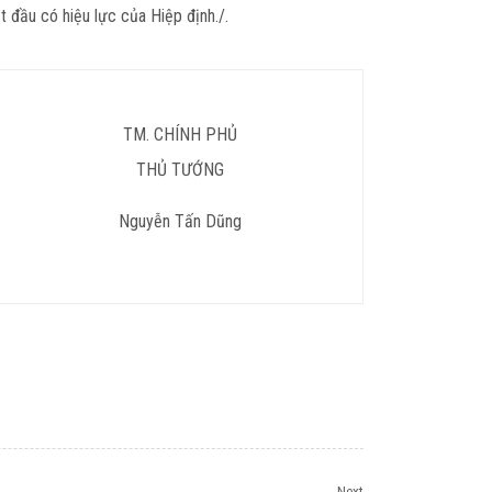
 đầu có hiệu lực của Hiệp định./.
TM. CHÍNH PHỦ
THỦ TƯỚNG
Nguyễn Tấn Dũng
Next