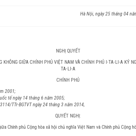
Hà Nội, ngày 25 tháng 04 n
NGHỊ QUYẾT
 KHÔNG GIỮA CHÍNH PHỦ VIỆT NAM VÀ CHÍNH PHỦ I-TA-LI-A KÝ NG
TA-LI-A
CHÍNH PHỦ
ăm 2001;
quốc tế ngày 14 tháng 6 năm 2005;
3114/TTr-BGTVT
ngày 24 tháng 3 năm 2014,
QUYẾT NGHỊ:
ữa Chính phủ Cộng hòa xã hội chủ nghĩa Việt Nam và Chính phủ Cộng hòa