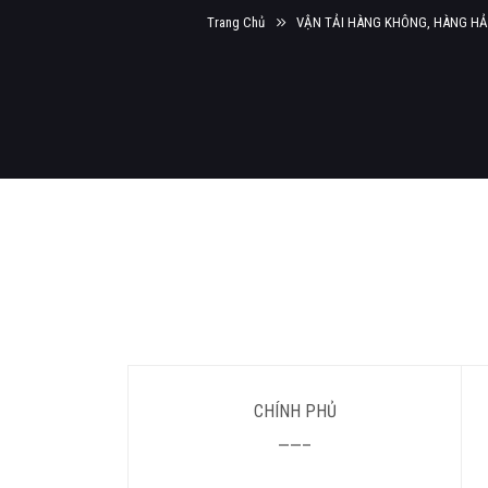
Trang Chủ
VẬN TẢI HÀNG KHÔNG, HÀNG HẢI
CHÍNH PHỦ
——–