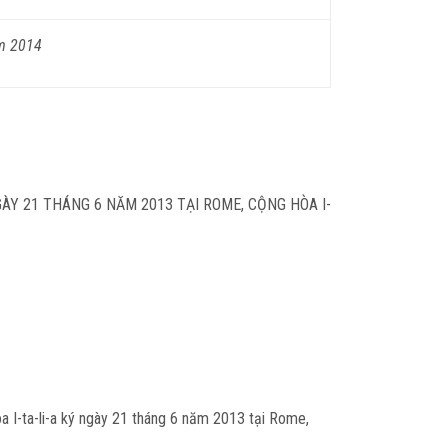
ăm 2014
ÀY 21 THÁNG 6 NĂM 2013 TẠI ROME, CỘNG HÒA I-
 I-ta-li-a ký ngày 21 tháng 6 năm 2013 tại Rome,