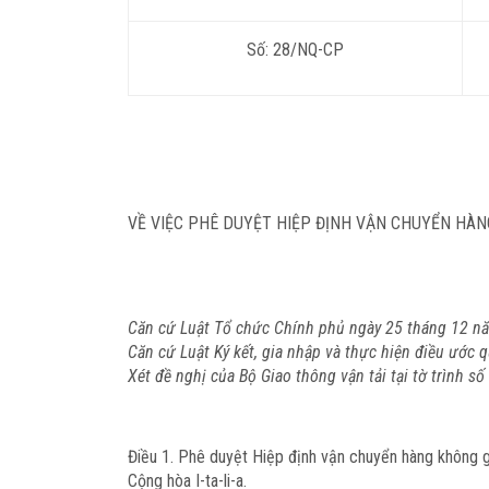
Số: 28/NQ-CP
VỀ VIỆC PHÊ DUYỆT HIỆP ĐỊNH VẬN CHUYỂN HÀNG
Căn cứ Luật Tổ chức Chính phủ ngày 25 tháng 12 n
Căn cứ Luật Ký kết, gia nhập và thực hiện điều ước 
Xét đề nghị của Bộ Giao thông vận tải tại tờ trình số
Điều 1.
Phê duyệt Hiệp định vận chuyển hàng không gi
Cộng hòa I-ta-li-a.