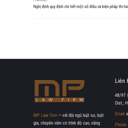
Nghị định quy định chi tiết một số điều và biện pháp thi hà
Liên 
48/9T 
Dist.,
Email:
MP Law Firm
– với đội ngũ luật sư, luật
gia, chuyên viên có trình độ cao, năng
Phone