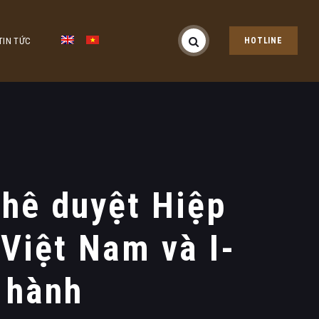
TIN TỨC
HOTLINE
hê duyệt Hiệp
Việt Nam và I-
 hành