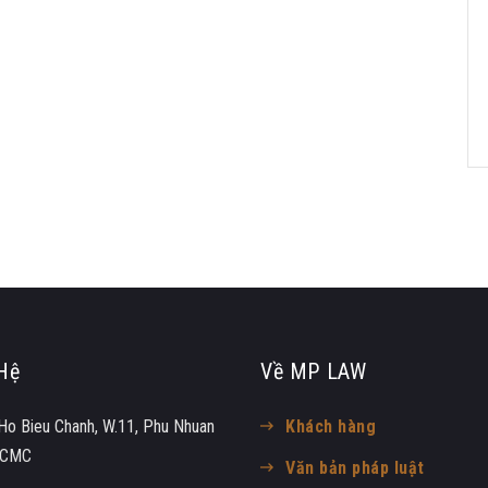
Hệ
Về MP LAW
Ho Bieu Chanh, W.11, Phu Nhuan
Khách hàng
 HCMC
Văn bản pháp luật