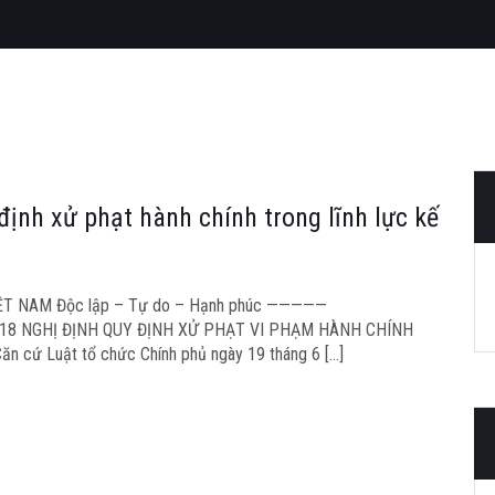
ịnh xử phạt hành chính trong lĩnh lực kế
T NAM Độc lập – Tự do – Hạnh phúc —————
 2018 NGHỊ ĐỊNH QUY ĐỊNH XỬ PHẠT VI PHẠM HÀNH CHÍNH
cứ Luật tổ chức Chính phủ ngày 19 tháng 6 […]