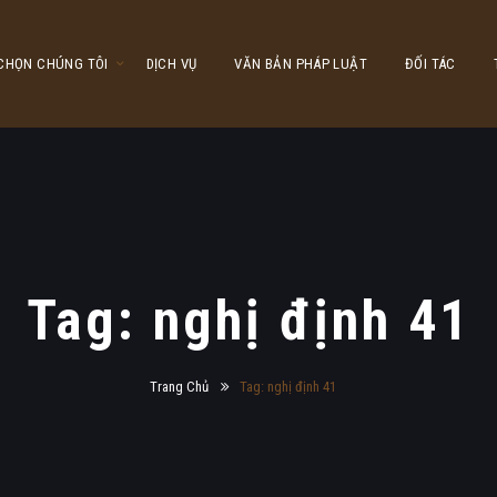
 CHỌN CHÚNG TÔI
DỊCH VỤ
VĂN BẢN PHÁP LUẬT
ĐỐI TÁC
Tag: nghị định 41
Trang Chủ
Tag: nghị định 41