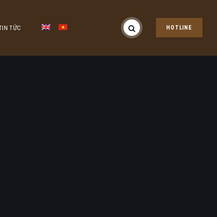
TIN TỨC
HOTLINE