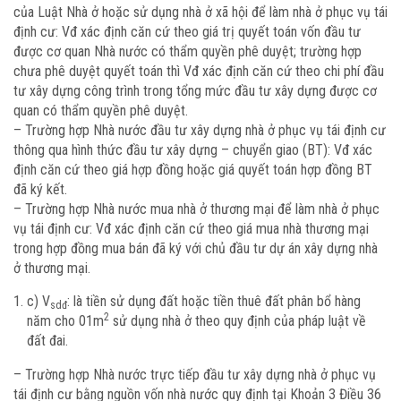
của Luật Nhà ở hoặc sử dụng nhà ở xã hội để làm nhà ở phục vụ tái
định cư: Vđ xác định căn cứ theo giá trị quyết toán vốn đầu tư
được cơ quan Nhà nước có thẩm quyền phê duyệt; trường hợp
chưa phê duyệt quyết toán thì Vđ xác định căn cứ theo chi phí đầu
tư xây dựng công trình trong tổng mức đầu tư xây dựng được cơ
quan có thẩm quyền phê duyệt.
– Trường hợp Nhà nước đầu tư xây dựng nhà ở phục vụ tái định cư
thông qua hình thức đầu tư xây dựng – chuyển giao (BT): Vđ xác
định căn cứ theo giá hợp đồng hoặc giá quyết toán hợp đồng BT
đã ký kết.
– Trường hợp Nhà nước mua nhà ở thương mại để làm nhà ở phục
vụ tái định cư: Vđ xác định căn cứ theo giá mua nhà thương mại
trong hợp đồng mua bán đã ký với chủ đầu tư dự án xây dựng nhà
ở thương mại.
c) V
: là tiền sử dụng đất hoặc tiền thuê đất phân bổ hàng
sdđ
2
năm cho 01m
sử dụng nhà ở theo quy định của pháp luật về
đất đai.
– Trường hợp Nhà nước trực tiếp đầu tư xây dựng nhà ở phục vụ
tái định cư bằng nguồn vốn nhà nước quy định tại Khoản 3 Điều 36