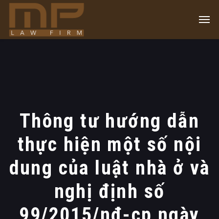
Thông tư hướng dẫn
thực hiện một số nội
dung của luật nhà ở và
nghị định số
99/2015/nđ-cp ngày