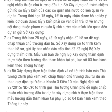
nghị chấp thuận chủ trương đầu tư, Sở Xây dựng có trách nhiệm
gửi hồ sơ lấy ý kiến của các cơ quan nhà nước có liên quan về
dự án. Trong thời hạn 15 ngày, kể từ ngày nhận được hồ sơ lấy ý
kiến, cơ quan được lấy ý kiến phải có văn bản trả lời về những
nội dung thuộc phạm vi quản lý nhà nước của mình liên quan đến
dự án gửi Sở Xây dựng;
c) Trong thời hạn 25 ngày, kể từ ngày nhận đủ hồ sơ đề nghị
chấp thuận chủ trương đầu tư, Sở Xây dựng có tờ trình kèm
theo hồ sơ, gửi Ủy ban nhân dân cấp tỉnh để đề nghị Bộ Xây
dựng thẩm định. Mẫu văn bản đề nghị Bộ Xây dựng thẩm định
thực hiện theo hướng dẫn tham khảo tại phụ lục số 03 ban hành
kèm theo Thông tư này;
d) Bộ Xây dựng thực hiện thẩm định và có tờ trình báo cáo Thủ
tướng Chính phủ xem xét, chấp thuận chủ trương đầu tư dự án
theo quy định tại Điểm a Khoản 3 Điều 10 của Nghị định số
99/2015/NĐ-CP; tờ trình gửi Thủ tướng Chính phủ đề nghị chấp
thuận chủ trương đầu tư dự án xây dựng nhà ở thực hiện theo
mẫu hướng dẫn tham khảo tại phụ lục số 04 ban hành kèm theo
Thông tư này.