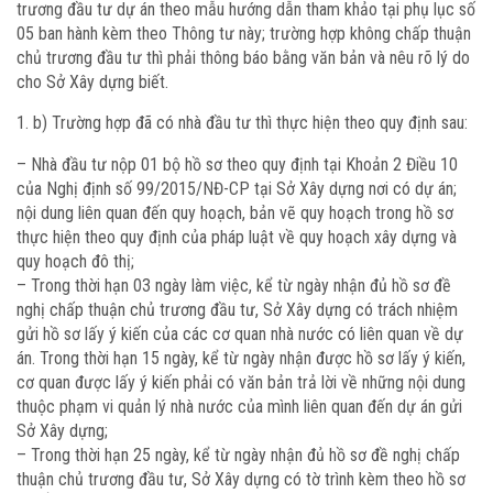
trương đầu tư dự án theo mẫu hướng dẫn tham khảo tại phụ lục số
05 ban hành kèm theo Thông tư này; trường hợp không chấp thuận
chủ trương đầu tư thì phải thông báo bằng văn bản và nêu rõ lý do
cho Sở Xây dựng biết.
b) Trường hợp đã có nhà đầu tư thì thực hiện theo quy định sau:
– Nhà đầu tư nộp 01 bộ hồ sơ theo quy định tại Khoản 2 Điều 10
của Nghị định số 99/2015/NĐ-CP tại Sở Xây dựng nơi có dự án;
nội dung liên quan đến quy hoạch, bản vẽ quy hoạch trong hồ sơ
thực hiện theo quy định của pháp luật về quy hoạch xây dựng và
quy hoạch đô thị;
– Trong thời hạn 03 ngày làm việc, kể từ ngày nhận đủ hồ sơ đề
nghị chấp thuận chủ trương đầu tư, Sở Xây dựng có trách nhiệm
gửi hồ sơ lấy ý kiến của các cơ quan nhà nước có liên quan về dự
án. Trong thời hạn 15 ngày, kể từ ngày nhận được hồ sơ lấy ý kiến,
cơ quan được lấy ý kiến phải có văn bản trả lời về những nội dung
thuộc phạm vi quản lý nhà nước của mình liên quan đến dự án gửi
Sở Xây dựng;
– Trong thời hạn 25 ngày, kể từ ngày nhận đủ hồ sơ đề nghị chấp
thuận chủ trương đầu tư, Sở Xây dựng có tờ trình kèm theo hồ sơ