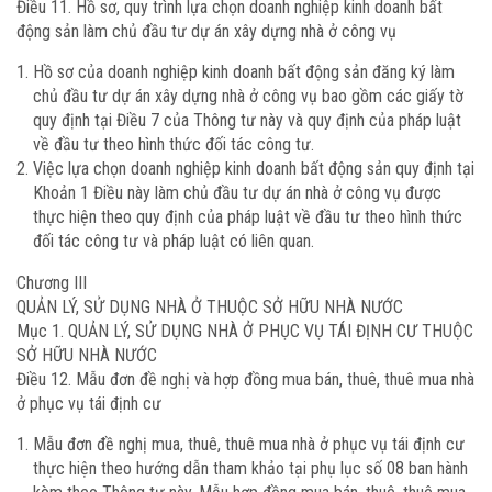
Điều 11. Hồ sơ, quy trình lựa chọn doanh nghiệp kinh doanh bất
động sản làm chủ đầu tư dự án xây dựng nhà ở công vụ
Hồ sơ của doanh nghiệp kinh doanh bất động sản đăng ký làm
chủ đầu tư dự án xây dựng nhà ở công vụ bao gồm các giấy tờ
quy định tại Điều 7 của Thông tư này và quy định của pháp luật
về đầu tư theo hình thức đối tác công tư.
Việc lựa chọn doanh nghiệp kinh doanh bất động sản quy định tại
Khoản 1 Điều này làm chủ đầu tư dự án nhà ở công vụ được
thực hiện theo quy định của pháp luật về đầu tư theo hình thức
đối tác công tư và pháp luật có liên quan.
Chương III
QUẢN LÝ, SỬ DỤNG NHÀ Ở THUỘC SỞ HỮU NHÀ NƯỚC
Mục 1. QUẢN LÝ, SỬ DỤNG NHÀ Ở PHỤC VỤ TÁI ĐỊNH CƯ THUỘC
SỞ HỮU NHÀ NƯỚC
Điều 12. Mẫu đơn đề nghị và hợp đồng mua bán, thuê, thuê mua nhà
ở phục vụ tái định cư
Mẫu đơn đề nghị mua, thuê, thuê mua nhà ở phục vụ tái định cư
thực hiện theo hướng dẫn tham khảo tại phụ lục số 08 ban hành