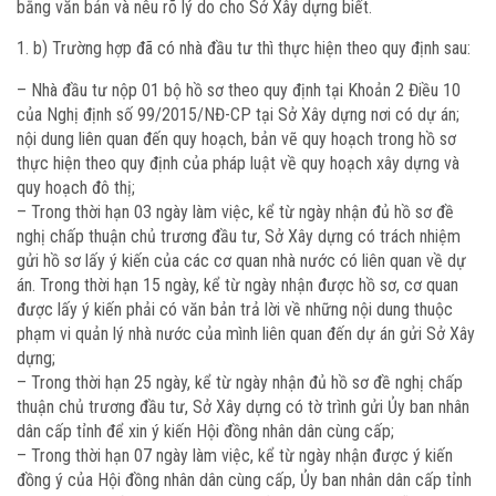
bằng văn bản và nêu rõ lý do cho Sở Xây dựng biết.
b) Trường hợp đã có nhà đầu tư thì thực hiện theo quy định sau:
– Nhà đầu tư nộp 01 bộ hồ sơ theo quy định tại Khoản 2 Điều 10
của Nghị định số 99/2015/NĐ-CP tại Sở Xây dựng nơi có dự án;
nội dung liên quan đến quy hoạch, bản vẽ quy hoạch trong hồ sơ
thực hiện theo quy định của pháp luật về quy hoạch xây dựng và
quy hoạch đô thị;
– Trong thời hạn 03 ngày làm việc, kể từ ngày nhận đủ hồ sơ đề
nghị chấp thuận chủ trương đầu tư, Sở Xây dựng có trách nhiệm
gửi hồ sơ lấy ý kiến của các cơ quan nhà nước có liên quan về dự
án. Trong thời hạn 15 ngày, kể từ ngày nhận được hồ sơ, cơ quan
được lấy ý kiến phải có văn bản trả lời về những nội dung thuộc
phạm vi quản lý nhà nước của mình liên quan đến dự án gửi Sở Xây
dựng;
– Trong thời hạn 25 ngày, kể từ ngày nhận đủ hồ sơ đề nghị chấp
thuận chủ trương đầu tư, Sở Xây dựng có tờ trình gửi Ủy ban nhân
dân cấp tỉnh để xin ý kiến Hội đồng nhân dân cùng cấp;
– Trong thời hạn 07 ngày làm việc, kể từ ngày nhận được ý kiến
đồng ý của Hội đồng nhân dân cùng cấp, Ủy ban nhân dân cấp tỉnh