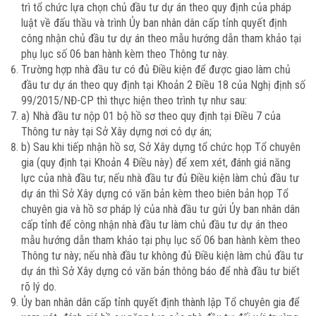
trì tổ chức lựa chọn chủ đầu tư dự án theo quy định của pháp
luật về đấu thầu và trình Ủy ban nhân dân cấp tỉnh quyết định
công nhận chủ đầu tư dự án theo mẫu hướng dẫn tham khảo tại
phụ lục số 06 ban hành kèm theo Thông tư này.
Trường hợp nhà đầu tư có đủ Điều kiện để được giao làm chủ
đầu tư dự án theo quy định tại Khoản 2 Điều 18 của Nghị định số
99/2015/NĐ-CP thì thực hiện theo trình tự như sau:
a) Nhà đầu tư nộp 01 bộ hồ sơ theo quy định tại Điều 7 của
Thông tư này tại Sở Xây dựng nơi có dự án;
b) Sau khi tiếp nhận hồ sơ, Sở Xây dựng tổ chức họp Tổ chuyên
gia (quy định tại Khoản 4 Điều này) để xem xét, đánh giá năng
lực của nhà đầu tư; nếu nhà đầu tư đủ Điều kiện làm chủ đầu tư
dự án thì Sở Xây dựng có văn bản kèm theo biên bản họp Tổ
chuyên gia và hồ sơ pháp lý của nhà đầu tư gửi Ủy ban nhân dân
cấp tỉnh để công nhận nhà đầu tư làm chủ đầu tư dự án theo
mẫu hướng dẫn tham khảo tại phụ lục số 06 ban hành kèm theo
Thông tư này; nếu nhà đầu tư không đủ Điều kiện làm chủ đầu tư
dự án thì Sở Xây dựng có văn bản thông báo để nhà đầu tư biết
rõ lý do.
Ủy ban nhân dân cấp tỉnh quyết định thành lập Tổ chuyên gia để