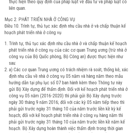
thực hiện theo quy định của pháp luật về đầu tư và pháp luật có
liên quan.
Mục 2. PHÁT TRIỂN NHÀ Ở CÔNG VỤ
Điều 10. Trình tự, thủ tục xác định nhu cầu nhà ở và chấp thuận kế
hoạch phát triển nhà ở công vụ
Trình tự, thủ tục xác định nhu cầu nhà ở và chấp thuận kế hoạch
phát triển nhà ở công vụ của các cơ quan Trung ương (trừ nhà ở
công vụ của Bộ Quốc phòng, Bộ Công an) được thực hiện như
sau:
a) Các cơ quan Trung ương có trách nhiệm rà soát, thống kê, xác
định nhu cầu về nhà ở công vụ 05 năm và hàng năm theo mẫu
hướng dẫn tại phụ lục số 07 ban hành kèm theo Thông tư này
gửi Bộ Xây dựng để thẩm định. Đối với kế hoạch phát triển nhà ở
công vụ 05 năm (2016-2020) thì phải gửi Bộ Xây dựng trước
ngày 30 tháng 9 năm 2016; đối với các kỳ 05 năm tiếp theo thì
phải gửi trước ngày 31 tháng 10 của năm trước liền kề kỳ kế
hoạch; đối với kế hoạch phát triển nhà ở công vụ hàng năm thì
phải gửi trước ngày 31 tháng 10 của năm trước liền kề năm kế
hoạch. Bộ Xây dựng hoàn thành việc thẩm định trong thời gian