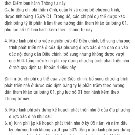
thời Điểm ban hành Thông tư này.
C
: là tổng chi phí thẩm định, quản lý và công bố chương trình,
2
được tính bằng 15,6% C1. Trong đó, các chi phí cụ thể được xác
định bằng tỷ lệ phần trăm theo hướng dẫn tham khảo tại bảng 01,
phụ lục số 01 ban hành kèm theo Thông tư này.
Mức kinh phí cho việc nghiên cứu để Điều chỉnh, bổ sung chương
trình phát triển nhà ở của địa phương được xác định căn cứ vào
các nội dung cần Điều chỉnh, bổ sung nhưng không được vượt
quá 60% tổng mức kinh phí xây dựng chương trình phát triển nhà
ở mới quy định tại Khoản 4 Điều này.
Định mức chi phí cụ thể của việc Điều chỉnh, bổ sung chương trình
phát triển nhà ở được xác định bằng tỷ lệ phần trăm theo hướng
dẫn tham khảo tại bảng 01, phụ lục số 01 ban hành kèm theo
Thông tư này.
Mức kinh phí xây dựng kế hoạch phát triển nhà ở của địa phương
được xác định như sau:
a) Kinh phí lập kế hoạch phát triển nhà ở kỳ 05 năm và năm đầu
kỳ chương trình không vượt quá 50% tổng mức kinh phí xây dựng