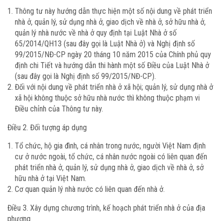
Thông tư này hướng dẫn thực hiện một số nội dung về phát triển
nhà ở, quản lý, sử dụng nhà ở, giao dịch về nhà ở, sở hữu nhà ở,
quản lý nhà nước về nhà ở quy định tại Luật Nhà ở số
65/2014/QH13 (sau đây gọi là Luật Nhà ở) và Nghị định số
99/2015/NĐ-CP ngày 20 tháng 10 năm 2015 của Chính phủ quy
định chi Tiết và hướng dẫn thi hành một số Điều của Luật Nhà ở
(sau đây gọi là Nghị định số 99/2015/NĐ-CP).
Đối với nội dung về phát triển nhà ở xã hội; quản lý, sử dụng nhà ở
xã hội không thuộc sở hữu nhà nước thì không thuộc phạm vi
Điều chỉnh của Thông tư này.
Điều 2. Đối tượng áp dụng
Tổ chức, hộ gia đình, cá nhân trong nước, người Việt Nam định
cư ở nước ngoài, tổ chức, cá nhân nước ngoài có liên quan đến
phát triển nhà ở, quản lý, sử dụng nhà ở, giao dịch về nhà ở, sở
hữu nhà ở tại Việt Nam.
Cơ quan quản lý nhà nước có liên quan đến nhà ở.
Điều 3. Xây dựng chương trình, kế hoạch phát triển nhà ở của địa
phương