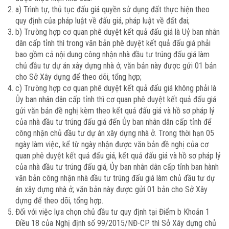
a) Trình tự, thủ tục đấu giá quyền sử dụng đất thực hiện theo
quy định của pháp luật về đấu giá, pháp luật về đất đai;
b) Trường hợp cơ quan phê duyệt kết quả đấu giá là Uỷ ban nhân
dân cấp tỉnh thì trong văn bản phê duyệt kết quả đấu giá phải
bao gồm cả nội dung công nhận nhà đầu tư trúng đấu giá làm
chủ đầu tư dự án xây dựng nhà ở; văn bản này được gửi 01 bản
cho Sở Xây dựng để theo dõi, tổng hợp;
c) Trường hợp cơ quan phê duyệt kết quả đấu giá không phải là
Ủy ban nhân dân cấp tỉnh thì cơ quan phê duyệt kết quả đấu giá
gửi văn bản đề nghị kèm theo kết quả đấu giá và hồ sơ pháp lý
của nhà đầu tư trúng đấu giá đến Ủy ban nhân dân cấp tỉnh để
công nhận chủ đầu tư dự án xây dựng nhà ở. Trong thời hạn 05
ngày làm việc, kể từ ngày nhận được văn bản đề nghị của cơ
quan phê duyệt kết quả đấu giá, kết quả đấu giá và hồ sơ pháp lý
của nhà đầu tư trúng đấu giá, Ủy ban nhân dân cấp tỉnh ban hành
văn bản công nhận nhà đầu tư trúng đấu giá làm chủ đầu tư dự
án xây dựng nhà ở; văn bản này được gửi 01 bản cho Sở Xây
dựng để theo dõi, tổng hợp.
Đối với việc lựa chọn chủ đầu tư quy định tại Điểm b Khoản 1
Điều 18 của Nghị định số 99/2015/NĐ-CP thì Sở Xây dựng chủ