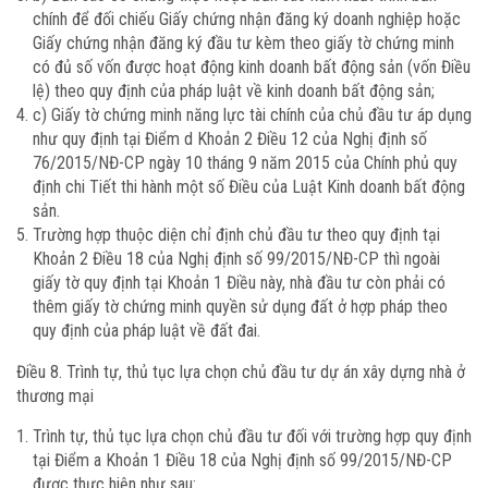
chính để đối chiếu Giấy chứng nhận đăng ký doanh nghiệp hoặc
Giấy chứng nhận đăng ký đầu tư kèm theo giấy tờ chứng minh
có đủ số vốn được hoạt động kinh doanh bất động sản (vốn Điều
lệ) theo quy định của pháp luật về kinh doanh bất động sản;
c) Giấy tờ chứng minh năng lực tài chính của chủ đầu tư áp dụng
như quy định tại Điểm d Khoản 2 Điều 12 của Nghị định số
76/2015/NĐ-CP ngày 10 tháng 9 năm 2015 của Chính phủ quy
định chi Tiết thi hành một số Điều của Luật Kinh doanh bất động
sản.
Trường hợp thuộc diện chỉ định chủ đầu tư theo quy định tại
Khoản 2 Điều 18 của Nghị định số 99/2015/NĐ-CP thì ngoài
giấy tờ quy định tại Khoản 1 Điều này, nhà đầu tư còn phải có
thêm giấy tờ chứng minh quyền sử dụng đất ở hợp pháp theo
quy định của pháp luật về đất đai.
Điều 8. Trình tự, thủ tục lựa chọn chủ đầu tư dự án xây dựng nhà ở
thương mại
Trình tự, thủ tục lựa chọn chủ đầu tư đối với trường hợp quy định
tại Điểm a Khoản 1 Điều 18 của Nghị định số 99/2015/NĐ-CP
được thực hiện như sau: