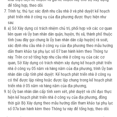
để tổng hợp, theo dõi.
Trình tự, thủ tục xác định nhu cầu nhà ở và phê duyệt kế hoạch
phát triển nhà ở công vụ của địa phương được thực hiện như
sau:
a) Sở Xây dựng có trách nhiệm chủ trì, phối hợp với các cơ quan
liên quan và Ủy ban nhân dân quận, huyện, thị xã, thành phố thuộc
tỉnh (sau đây gọi chung là Ủy ban nhân dân cấp huyện) rà soát,
xác định nhu cầu nhà ở công vụ của địa phương theo mẫu hướng
dẫn tham khảo tại phụ lục số 07 ban hành kèm theo Thông tư
này. Trên cơ sở tổng hợp nhu cầu nhà ở công vụ của các cơ
quan, Sở Xây dựng có trách nhiệm xây dựng kế hoạch phát triển
nhà ở công vụ 05 năm và hàng năm của địa phương, trình Ủy ban
nhân dân cấp tỉnh phê duyệt. Kế hoạch phát triển nhà ở công vụ
có thể được lập riêng hoặc được lập chung trong kế hoạch phát
triển nhà ở 05 năm và hàng năm của địa phương;
b) Ủy ban nhân dân cấp tỉnh xem xét, phê duyệt và chỉ đạo thực
hiện kế hoạch phát triển nhà ở công vụ của địa phương, đồng
thời gửi Bộ Xây dựng theo mẫu hướng dẫn tham khảo tại phụ lục
số 07a ban hành kèm theo Thông tư này để tổng hợp, theo dõi.