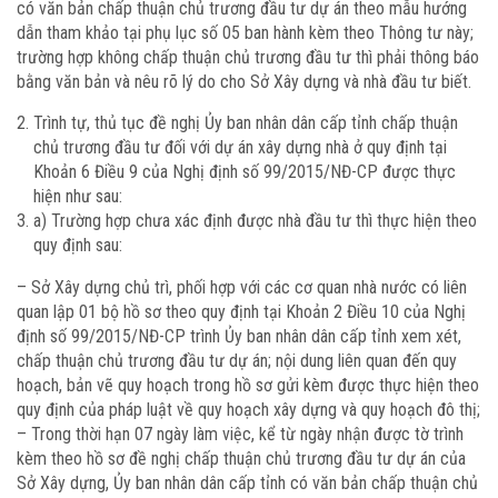
có văn bản chấp thuận chủ trương đầu tư dự án theo mẫu hướng
dẫn tham khảo tại phụ lục số 05 ban hành kèm theo Thông tư này;
trường hợp không chấp thuận chủ trương đầu tư thì phải thông báo
bằng văn bản và nêu rõ lý do cho Sở Xây dựng và nhà đầu tư biết.
Trình tự, thủ tục đề nghị Ủy ban nhân dân cấp tỉnh chấp thuận
chủ trương đầu tư đối với dự án xây dựng nhà ở quy định tại
Khoản 6 Điều 9 của Nghị định số 99/2015/NĐ-CP được thực
hiện như sau:
a) Trường hợp chưa xác định được nhà đầu tư thì thực hiện theo
quy định sau:
– Sở Xây dựng chủ trì, phối hợp với các cơ quan nhà nước có liên
quan lập 01 bộ hồ sơ theo quy định tại Khoản 2 Điều 10 của Nghị
định số 99/2015/NĐ-CP trình Ủy ban nhân dân cấp tỉnh xem xét,
chấp thuận chủ trương đầu tư dự án; nội dung liên quan đến quy
hoạch, bản vẽ quy hoạch trong hồ sơ gửi kèm được thực hiện theo
quy định của pháp luật về quy hoạch xây dựng và quy hoạch đô thị;
– Trong thời hạn 07 ngày làm việc, kể từ ngày nhận được tờ trình
kèm theo hồ sơ đề nghị chấp thuận chủ trương đầu tư dự án của
Sở Xây dựng, Ủy ban nhân dân cấp tỉnh có văn bản chấp thuận chủ