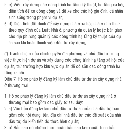
c) Việc xây dựng các công trình hạ tầng kỹ thuật, hạ tầng xã hội,
diện tích để xe công cộng và để xe cho các hộ gia đình, cá nhân
sinh sống trong phạm vi dự án;
d) Diện tích đất dành để xây dựng nhà ở xã hội, nhà ở cho thuê
theo quy định của Luật Nhà ở, phương án quản lý hoặc bàn giao
cho địa phương quản lý các công trình hạ tầng kỹ thuật của dự
án sau khi hoàn thành việc đầu tư xây dựng;
đ) Trách nhiệm của chính quyền địa phương và chủ đầu tư trong
việc thực hiện dự án và xây dựng các công trình hạ tầng xã hội của
dự án, trừ trường hợp khu vực dự án đã có sẵn các công trình hạ
tầng xã hội.
Điều 7. Hồ sơ pháp lý đăng ký làm chủ đầu tư dự án xây dựng nhà
ở thương mại
Hồ sơ pháp lý đăng ký làm chủ đầu tư dự án xây dựng nhà ở
thương mại bao gồm các giấy tờ sau đây:
a) Văn bản đăng ký làm chủ đầu tư dự án của nhà đầu tư, bao
gồm các nội dung: tên, địa chỉ nhà đầu tư, các đề xuất của nhà
đầu tư, dự kiến tiến độ thực hiện dự án;
b) Bản sao có chứng thực hoặc bản sao kèm xuất trình bản