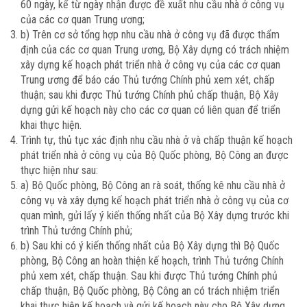
60 ngày, kể từ ngày nhận được đề xuất nhu cầu nhà ở công vụ
của các cơ quan Trung ương;
b) Trên cơ sở tổng hợp nhu cầu nhà ở công vụ đã được thẩm
định của các cơ quan Trung ương, Bộ Xây dựng có trách nhiệm
xây dựng kế hoạch phát triển nhà ở công vụ của các cơ quan
Trung ương để báo cáo Thủ tướng Chính phủ xem xét, chấp
thuận; sau khi được Thủ tướng Chính phủ chấp thuận, Bộ Xây
dựng gửi kế hoạch này cho các cơ quan có liên quan để triển
khai thực hiện.
Trình tự, thủ tục xác định nhu cầu nhà ở và chấp thuận kế hoạch
phát triển nhà ở công vụ của Bộ Quốc phòng, Bộ Công an được
thực hiện như sau:
a) Bộ Quốc phòng, Bộ Công an rà soát, thống kê nhu cầu nhà ở
công vụ và xây dựng kế hoạch phát triển nhà ở công vụ của cơ
quan mình, gửi lấy ý kiến thống nhất của Bộ Xây dựng trước khi
trình Thủ tướng Chính phủ;
b) Sau khi có ý kiến thống nhất của Bộ Xây dựng thì Bộ Quốc
phòng, Bộ Công an hoàn thiện kế hoạch, trình Thủ tướng Chính
phủ xem xét, chấp thuận. Sau khi được Thủ tướng Chính phủ
chấp thuận, Bộ Quốc phòng, Bộ Công an có trách nhiệm triển
khai thực hiện kế hoạch và gửi kế hoạch này cho Bộ Xây dựng