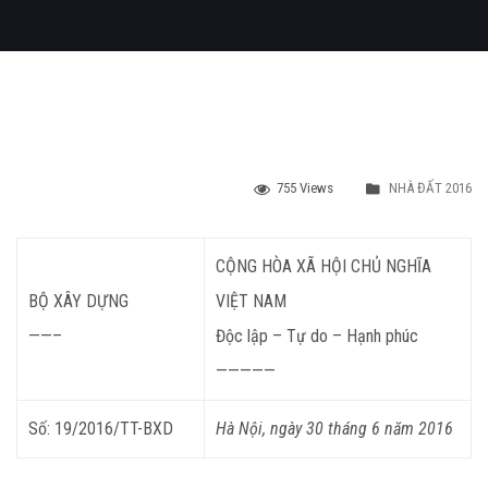
755 Views
NHÀ ĐẤT 2016
CỘNG HÒA XÃ HỘI CHỦ NGHĨA
BỘ XÂY DỰNG
VIỆT NAM
——–
Độc lập – Tự do – Hạnh phúc
—————
Số: 19/2016/TT-BXD
Hà Nội, ngày 30 tháng 6 năm 2016