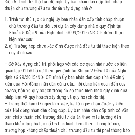
Điều 5. Trình tự, thủ tục đề nghị Ủy ban nhân dân cấp tỉnh chấp
thuận chủ trương đầu tư dự án xây dựng nhà ở
Trình tự, thủ tục đề nghị Ủy ban nhân dân cấp tỉnh chấp thuận
chủ trương đầu tư đối với dự án xây dựng nhà ở quy định tại
Khoản 5 Điều 9 của Nghị định số 99/2015/NĐ-CP được thực
hiện như sau:
a) Trường hợp chưa xác định được nhà đầu tư thì thực hiện theo
quy định sau:
– Sở Xây dựng chủ trì, phối hợp với các cơ quan nhà nước có liên
quan lập 01 bộ hồ sơ theo quy định tại Khoản 2 Điều 10 của Nghị
định số 99/2015/NĐ- CP trình Ủy ban nhân dân cấp tỉnh để xin ý
kiến của Hội đồng nhân dân cùng cấp; nội dung liên quan đến quy
hoạch, bản vẽ quy hoạch trong hồ sơ thực hiện theo quy định của
pháp luật về quy hoạch xây dựng và quy hoạch đô thị;
– Trong thời hạn 07 ngày làm việc, kể từ ngày nhận được ý kiến
của Hội đồng nhân dân cùng cấp, Ủy ban nhân dân cấp tỉnh có văn
bản chấp thuận chủ trương đầu tư dự án theo mẫu hướng dẫn
tham khảo tại phụ lục số 05 ban hành kèm theo Thông tư này;
trường hợp không chấp thuận chủ trương đầu tư thì phải thông báo