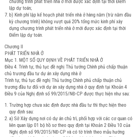
chương trình phát triển nhà ở mới được xác định tại thời Điểm
lập dự toán;
b) Kinh phí lập kế hoạch phát triển nhà ở hàng năm (trừ năm đầu
kỳ chương trình) không vượt quá 20% tổng mức kinh phí xây
dựng chương trình phát triển nhà ở mới được xác định tại thời
Điểm lập dự toán.
Chương II
PHÁT TRIỂN NHÀ Ở
Mục 1. MỘT SỐ QUY ĐỊNH VỀ PHÁT TRIỂN NHÀ Ở
Điều 4. Trình tự, thủ tục đề nghị Thủ tướng Chính phủ chấp thuận
chủ trương đầu tư dự án xây dựng nhà ở
Trình tự, thủ tục đề nghị Thủ tướng Chính phủ chấp thuận chủ
trương đầu tư đối với dự án xây dựng nhà ở quy định tại Khoản 4
Điều 9 của Nghị định số 99/2015/NĐ-CP được thực hiện như sau:
Trường hợp chưa xác định được nhà đầu tư thì thực hiện theo
quy định sau:
a) Sở Xây dựng nơi có dự án chủ trì, phối hợp với các cơ quan có
liên quan lập 01 bộ hồ sơ theo quy định tại Khoản 2 Điều 10 của
Nghị định số 99/2015/NĐ-CP và có tờ trình theo mẫu hướng