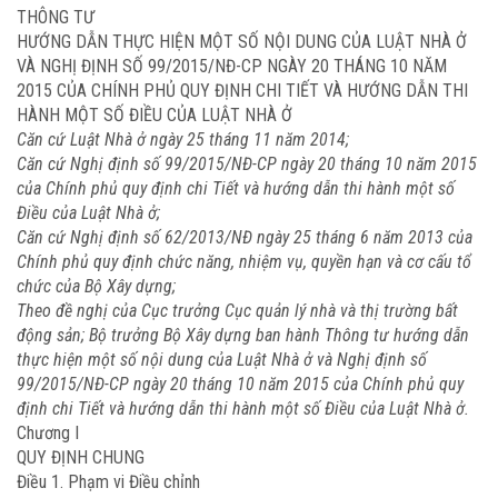
THÔNG TƯ
HƯỚNG DẪN THỰC HIỆN MỘT SỐ NỘI DUNG CỦA LUẬT NHÀ Ở
VÀ NGHỊ ĐỊNH SỐ 99/2015/NĐ-CP NGÀY 20 THÁNG 10 NĂM
2015 CỦA CHÍNH PHỦ QUY ĐỊNH CHI TIẾT VÀ HƯỚNG DẪN THI
HÀNH MỘT SỐ ĐIỀU CỦA LUẬT NHÀ Ở
Căn cứ Luật Nhà ở ngày 25 tháng 11 năm 2014;
Căn cứ Nghị định số 99/2015/NĐ-CP ngày 20 tháng 10 năm 2015
của Chính phủ quy định chi Tiết và hướng dẫn thi hành một số
Điều của Luật Nhà ở;
Căn cứ Nghị định số 62/2013/NĐ ngày 25 tháng 6 năm 2013 của
Chính phủ quy định chức năng, nhiệm vụ, quyền hạn và cơ cấu tổ
chức của Bộ Xây dựng;
Theo đề nghị của Cục trưởng Cục quản lý nhà và thị trường bất
động sản; Bộ trưởng Bộ Xây dựng ban hành Thông tư hướng dẫn
thực hiện một số nội dung của Luật Nhà ở và Nghị định số
99/2015/NĐ-CP ngày 20 tháng 10 năm 2015 của Chính phủ quy
định chi Tiết và hướng dẫn thi hành một số Điều của Luật Nhà ở.
Chương I
QUY ĐỊNH CHUNG
Điều 1. Phạm vi Điều chỉnh