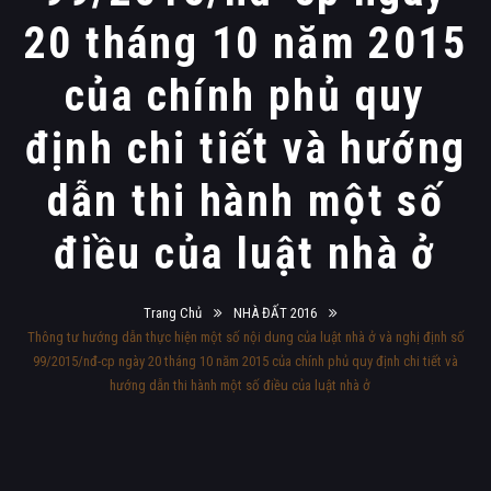
20 tháng 10 năm 2015
của chính phủ quy
định chi tiết và hướng
dẫn thi hành một số
điều của luật nhà ở
Trang Chủ
NHÀ ĐẤT 2016
Thông tư hướng dẫn thực hiện một số nội dung của luật nhà ở và nghị định số
99/2015/nđ-cp ngày 20 tháng 10 năm 2015 của chính phủ quy định chi tiết và
hướng dẫn thi hành một số điều của luật nhà ở