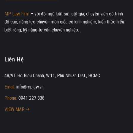
MP Law Firm
– với đội ngũ luật sư, luật gia, chuyên viên có trình
độ cao, năng lực chuyên môn giỏi, có kinh nghiệm, kiến thức hiểu
biết rộng, kỹ năng tư vấn chuyên nghiệp.
Liên Hệ
48/9T Ho Bieu Chanh, W.11, Phu Nhuan Dist., HCMC
Email:
info@mplaw.vn
Phone:
0941 227 338
VIEW MAP