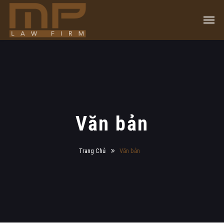
Văn bản
Trang Chủ
Văn bản