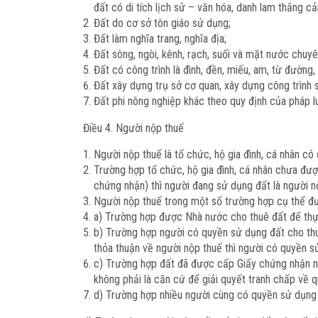
đất có di tích lịch sử – văn hóa, danh lam thắng c
Đất do cơ sở tôn giáo sử dụng;
Đất làm nghĩa trang, nghĩa địa;
Đất sông, ngòi, kênh, rạch, suối và mặt nước chuyê
Đất có công trình là đình, đền, miếu, am, từ đường,
Đất xây dựng trụ sở cơ quan, xây dựng công trình 
Đất phi nông nghiệp khác theo quy định của pháp l
Điều 4. Người nộp thuế
Người nộp thuế là tổ chức, hộ gia đình, cá nhân có
Trường hợp tổ chức, hộ gia đình, cá nhân chưa đượ
chứng nhận) thì người đang sử dụng đất là người n
Người nộp thuế trong một số trường hợp cụ thể đư
a) Trường hợp được Nhà nước cho thuê đất để thực 
b) Trường hợp người có quyền sử dụng đất cho thu
thỏa thuận về người nộp thuế thì người có quyền s
c) Trường hợp đất đã được cấp Giấy chứng nhận như
không phải là căn cứ để giải quyết tranh chấp về 
d) Trường hợp nhiều người cùng có quyền sử dụng 