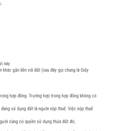
;
t này.
khác gắn liền với đất (sau đây gọi chung là Giấy
 trong hợp đồng. Trường hợp trong hợp đồng không có
 đang sử dụng đất là người nộp thuế. Việc nộp thuế
người cùng có quyền sử dụng thửa đất đó;