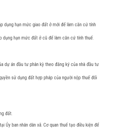
 áp dụng hạn mức giao đất ở mới để làm căn cứ tính
áp dụng hạn mức đất ở cũ để làm căn cứ tính thuế.
a dự án đầu tư phân kỳ theo đăng ký của nhà đầu tư
quyền sử dụng đất hợp pháp của người nộp thuế đối
ng đất.
 tại Ủy ban nhân dân xã. Cơ quan thuế tạo điều kiện để