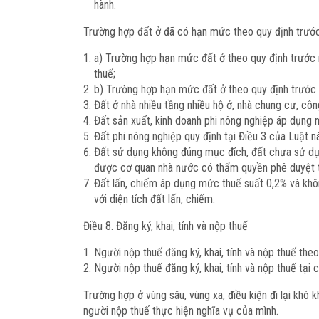
hành.
Trường hợp đất ở đã có hạn mức theo quy định trước 
a) Trường hợp hạn mức đất ở theo quy định trước n
thuế;
b) Trường hợp hạn mức đất ở theo quy định trước n
Đất ở nhà nhiều tầng nhiều hộ ở, nhà chung cư, cô
Đất sản xuất, kinh doanh phi nông nghiệp áp dụng
Đất phi nông nghiệp quy định tại Điều 3 của Luật
Đất sử dụng không đúng mục đích, đất chưa sử dụ
được cơ quan nhà nước có thẩm quyền phê duyệt t
Đất lấn, chiếm áp dụng mức thuế suất 0,2% và khô
với diện tích đất lấn, chiếm.
Điều 8. Đăng ký, khai, tính và nộp thuế
Người nộp thuế đăng ký, khai, tính và nộp thuế theo
Người nộp thuế đăng ký, khai, tính và nộp thuế tại 
Trường hợp ở vùng sâu, vùng xa, điều kiện đi lại khó k
người nộp thuế thực hiện nghĩa vụ của mình.