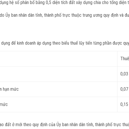
 dụng hệ số phân bổ bằng 0,5 diện tích đất xây dựng chia cho tổng diện t
do Ủy ban nhân dân tỉnh, thành phố trực thuộc trung ương quy định và đ
dụng để kinh doanh áp dụng theo biểu thuế lũy tiến từng phần được quy
Thuế
0,03
ần hạn mức
0,07
n mức
0,15
o đất ở mới theo quy định của Ủy ban nhân dân tỉnh, thành phố trực thuộ