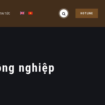
TIN TỨC
HOTLINE
ông nghiệp