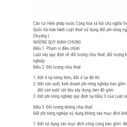
Căn cứ Hiến pháp nước Cộng hòa xã hội chủ nghĩa V
Quốc hội ban hành Luật thuế sử dụng đất phi nông ng
Chương I
NHỮNG QUY ĐỊNH CHUNG
Điều 1. Phạm vi điều chỉnh
Luật này quy định về đối tượng chịu thuế, đối tượng k
nghiệp.
Điều 2.
Đối tượng chịu thuế
Đất ở tại nông thôn, đất ở tại đô thị.
Đất sản xuất, kinh doanh phi nông nghiệp bao gồm:
đất sản xuất vật liệu xây dựng, làm đồ gốm.
Đất phi nông nghiệp quy định tại Điều 3 của Luật 
Điều 3. Đối tượng không chịu thuế
Đất phi nông nghiệp sử dụng không vào mục đích ki
Đất sử dụng vào mục đích công cộng bao gồm: đất gi