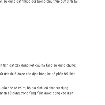
 sử dụng đất thuộc đối tượng chịu thuế quy định tại
ện tích đất xây dựng kết cấu hạ tầng sử dụng chung;
đất tính thuế được xác định bằng hệ số phân bổ nhân
 của các tổ chức, hộ gia đình, cá nhân sử dụng.
cá nhân sử dụng trong tầng hầm được cộng vào diện