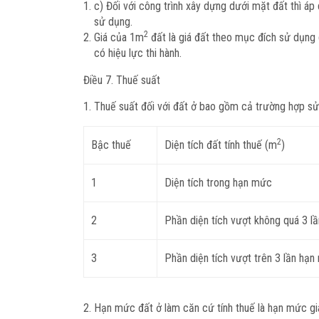
c) Đối với công trình xây dựng dưới mặt đất thì áp
sử dụng.
2
Giá của 1m
đất là giá đất theo mục đích sử dụng 
có hiệu lực thi hành.
Điều 7. Thuế suất
Thuế suất đối với đất ở bao gồm cả trường hợp sử 
2
Bậc thuế
Diện tích đất tính thuế (m
)
1
Diện tích trong hạn mức
2
Phần diện tích vượt không quá 3 l
3
Phần diện tích vượt trên 3 lần hạ
Hạn mức đất ở làm căn cứ tính thuế là hạn mức gia