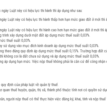
ngày Luật này có hiệu lực thi hành thì áp dụng như sau:
gày Luật này có hiệu lực thi hành thấp hơn hạn mức giao đất ở mới thì
gày Luật này có hiệu lực thi hành cao hơn hạn mức giao đất ở mới thì 
ng trình xây dựng dưới mặt đất áp dụng mức thuế suất 0,03%.
 mức thuế suất 0,03%.
 này sử dụng vào mục đích kinh doanh áp dụng mức thuế suất 0,03%.
ng theo đúng quy định áp dụng mức thuế suất 0,15%. Trường hợp đất củ
hì không coi là đất chưa sử dụng và áp dụng mức thuế suất 0,03%.
ng áp dụng hạn mức. Việc nộp thuế không phải là căn cứ để công nhận 
 quy định của pháp luật về quản lý thuế.
cơ quan thuế huyện, quận, thị xã, thành phố thuộc tỉnh nơi có quyền sử dụ
hăn, người nộp thuế có thể thực hiện việc đăng ký, khai, tính và nộp thuế