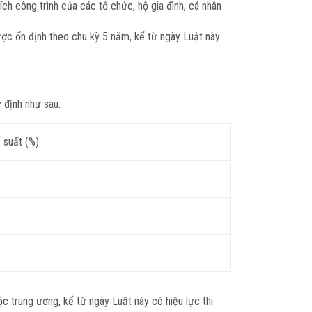
ích công trình của các tổ chức, hộ gia đình, cá nhân
ược ổn định theo chu kỳ 5 năm, kể từ ngày Luật này
 định như sau:
 suất (%)
c trung ương, kể từ ngày Luật này có hiệu lực thi