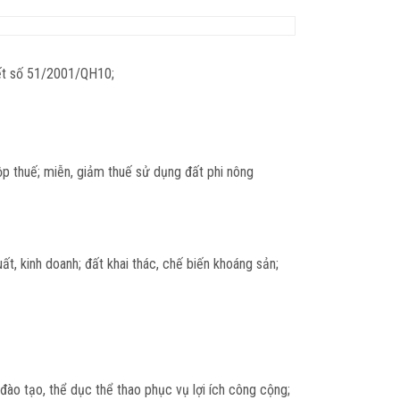
yết số 51/2001/QH10;
nộp thuế; miễn, giảm thuế sử dụng đất phi nông
t, kinh doanh; đất khai thác, chế biến khoáng sản;
đào tạo, thể dục thể thao phục vụ lợi ích công cộng;