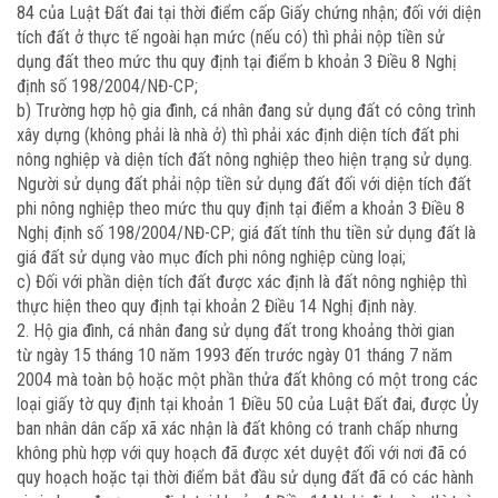
84 của Luật Đất đai tại thời điểm cấp Giấy chứng nhận; đối với diện
tích đất ở thực tế ngoài hạn mức (nếu có) thì phải nộp tiền sử
dụng đất theo mức thu quy định tại điểm b khoản 3 Điều 8 Nghị
định số 198/2004/NĐ-CP;
b) Trường hợp hộ gia đình, cá nhân đang sử dụng đất có công trình
xây dựng (không phải là nhà ở) thì phải xác định diện tích đất phi
nông nghiệp và diện tích đất nông nghiệp theo hiện trạng sử dụng.
Người sử dụng đất phải nộp tiền sử dụng đất đối với diện tích đất
phi nông nghiệp theo mức thu quy định tại điểm a khoản 3 Điều 8
Nghị định số 198/2004/NĐ-CP; giá đất tính thu tiền sử dụng đất là
giá đất sử dụng vào mục đích phi nông nghiệp cùng loại;
c) Đối với phần diện tích đất được xác định là đất nông nghiệp thì
thực hiện theo quy định tại khoản 2 Điều 14 Nghị định này.
2. Hộ gia đình, cá nhân đang sử dụng đất trong khoảng thời gian
từ ngày 15 tháng 10 năm 1993 đến trước ngày 01 tháng 7 năm
2004 mà toàn bộ hoặc một phần thửa đất không có một trong các
loại giấy tờ quy định tại khoản 1 Điều 50 của Luật Đất đai, được Ủy
ban nhân dân cấp xã xác nhận là đất không có tranh chấp nhưng
không phù hợp với quy hoạch đã được xét duyệt đối với nơi đã có
quy hoạch hoặc tại thời điểm bắt đầu sử dụng đất đã có các hành