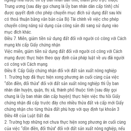
Trung ương (sau đây gọi chung là Ủy ban nhân dân cấp tỉnh) chỉ
được quyết định cho phép chuyển mục đích sử dụng đất sau khi
có thoả thuận bằng văn bản của Bộ Tài chính về việc cho phép
chuyển công năng sử dụng của công sản đó sang sử dụng vào
mục đích khác.
Điều 7. Miễn, giảm tiền sử dụng đất đối với người có công với Cách
mạng khi cấp Giấy chứng nhận
Việc miễn, giảm tiền sử dụng đất đối với người có công với Cách
mạng được thực hiện theo quy định của pháp luật về ưu đãi người
có công với Cách mạng.
Điều 8. Cấp Giấy chứng nhận đối với đất sản xuất nông nghiệp
1. Trường hợp đã thực hiện xong phương án cuối cùng của việc
“dồn điền, đổi thửa” đối với đất sản xuất nông nghiệp thì Ủy ban
nhân dân huyện, quận, thị xã, thành phố thuộc tỉnh (sau đây gọi
chung là Ủy ban nhân dân cấp huyện) thực hiện việc thu hồi Giấy
chứng nhận đã cấp trước đây cho nhiều thửa đất và cấp mới Giấy
chứng nhận cho từng thửa đất phù hợp với quy định tại khoản 3
Điều 48 của Luật Đất đai.
2. Trường hợp những nơi chưa thực hiện xong phương án cuối cùng
của việc “dồn điền, đổi thửa” đối với đất sản xuất nông nghiệp, nếu