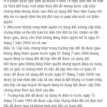
vi vi phạm được quy định tại khoản 4 Điều 14 Nghị định này thì toàn
bộ thửa đất hoặc một phần thửa đất đó không được cấp Giấy
chứng nhận nhưng được tạm thời sử dụng đất theo hiện trạng cho
đến khi có quyết định thu hồi đất của cơ quan nhà nước có thẩm
quyền.
3. Nhà nước không công nhận quyền sử dụng đất, không cấp Giấy
chứng nhận và thu hồi toàn bộ diện tích đất do lấn, chiếm và đất
được giao, được cho thuê không đúng thẩm quyền kể từ ngày 01
tháng 7 năm 2004 trở về sau.
Điều 16. Cấp Giấy chứng nhận trong trường hợp đất đã được giao
không đúng thẩm quyền trước ngày 01 tháng 7 năm 2004 nhưng
người đang sử dụng đất đã nộp tiền để được sử dụng đất
Đất được giao không đúng thẩm quyền nhưng người đang sử dụng
đất có giấy tờ chứng minh về việc đã nộp tiền cho cơ quan, tổ
chức để được sử dụng đất trước ngày 01 tháng 7 năm 2004, nay
được Ủy ban nhân dân cấp xã xác nhận là đất không có tranh chấp,
phù hợp với quy hoạch thì người đang sử dụng đất được cấp Giấy
chứng nhận theo quy định sau đây:
1. Trường hợp đất đã được sử dụng ổn định từ trước ngày 15
tháng 10 năm 1993 thì được cấp Giấy chứng nhận đối với diện tích
đất đã được giao và không phải nộp tiền sử dụng đất.