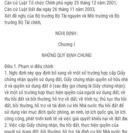
Căn cứ Luật Tổ chức Chính phủ ngày 25 tháng 12 năm 2001;
Căn cứ Luật Đất đai ngày 26 tháng 11 năm 2003;
Xét đề nghị của Bộ trưởng Bộ Tài nguyên và Môi trường và Bộ
trưởng Bộ Tài chính,
NGHỊ ĐỊNH :
Chương I
NHỮNG QUY ĐỊNH CHUNG
Điều 1. Phạm vi điều chỉnh
1. Nghị định này quy định bổ sung về một số trường hợp cấp Giấy
chứng nhận quyền sử dụng đất, Giấy chứng nhận quyền sở hữu nhà
ở và quyền sử dụng đất ở (sau đây gọi chung là Giấy chứng nhận);
về một số trường hợp thực hiện quyền của người sử dụng đất; về
thu hồi đất và bồi thường, hỗ trợ về đất; về trình tự, thủ tục thu hồi
đất, bồi thường, hỗ trợ và tái định cư khi Nhà nước thu hồi đất để
sử dụng vào mục đích quốc phòng, an ninh, lợi ích quốc gia, lợi ích
công cộng, phát triển kinh tế và việc giải quyết khiếu nại về đất đai.
2. Việc cấp Giấy chứng nhận, thu hồi đất, thực hiện quyền của
người sử dụng đất, bồi thường, hỗ trợ, tái định cư khi Nhà nước thu