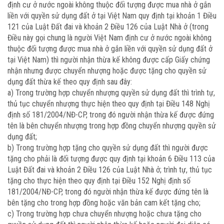
định cư ở nước ngoài không thuộc đối tượng được mua nhà ở gắn
liền với quyền sử dụng đất ở tại Việt Nam quy định tại khoản 1 Điều
121 của Luật Đất đai và khoản 2 Điều 126 của Luật Nhà ở (trong
Điều này gọi chung là người Việt Nam định cư ở nước ngoài không
thuộc đối tượng được mua nhà ở gắn liền với quyền sử dụng đất ở
tại Việt Nam) thì người nhận thừa kế không được cấp Giấy chứng
nhận nhưng được chuyển nhượng hoặc được tặng cho quyền sử
dụng đất thừa kế theo quy định sau đây:
a) Trong trường hợp chuyển nhượng quyền sử dụng đất thì trình tự,
thủ tục chuyển nhượng thực hiện theo quy định tại Điều 148 Nghị
định số 181/2004/NĐ-CP, trong đó người nhận thừa kế được đứng
tên là bên chuyển nhượng trong hợp đồng chuyển nhượng quyền sử
dụng đất;
b) Trong trường hợp tặng cho quyền sử dụng đất thì người được
tặng cho phải là đối tượng được quy định tại khoản 6 Điều 113 của
Luật Đất đai và khoản 2 Điều 126 của Luật Nhà ở; trình tự, thủ tục
tặng cho thực hiện theo quy định tại Điều 152 Nghị định số
181/2004/NĐ-CP, trong đó người nhận thừa kế được đứng tên là
bên tặng cho trong hợp đồng hoặc văn bản cam kết tặng cho;
c) Trong trường hợp chưa chuyển nhượng hoặc chưa tặng cho