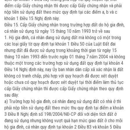
điểm cấp Giấy chứng nhận thì được cấp Giấy chứng nhận và phải
nộp tiền sử dụng đất theo mức quy định tại các điểm a, b và c
khoản 1 Điều 15 Nghị định này.
Điều 15. Cấp Giấy chứng nhận trong trường hợp đất do hộ gia đình,
cá nhân sử dụng từ ngày 15 tháng 10 năm 1993 trở về sau
1. Hộ gia đình, cá nhân đang sử dụng đất mà không có một trong
các loại giấy tờ quy định tại khoản 1 Điều 50 của Luật Đất đai
nhưng đất đã được sử dụng trong khoảng thời gian từ ngày 15
tháng 10 năm 1993 đến trước ngày 01 tháng 7 năm 2004 và không
thuộc một trong các trường hợp sử dụng đất quy định tại khoản 4
Điều 14 Nghị định này, nay Ủy ban nhân dân cấp xã xác nhận là đất
không có tranh chấp, phù hợp với quy hoạch đã được xét duyệt
hoặc chưa có quy hoạch được xét duyệt tại thời điểm làm thủ tục
cấp Giấy chứng nhận thì được cấp Giấy chứng nhận theo quy định
sau đây:
a) Trường hợp hộ gia đình, cá nhân đang sử dụng đất có nhà ở thì
phải nộp tiền sử dụng đất theo mức thu quy định tại điểm a khoản
3 Điều 8 Nghị định số 198/2004/NĐ-CP đối với diện tích đất ở
đang sử dụng nhưng không vượt quá hạn mức giao đất ở cho mỗi
hộ gia đình, cá nhân quy định tại khoản 2 Điều 83 và khoản 5 Điều