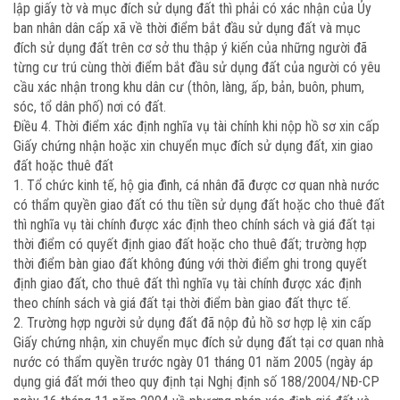
lập giấy tờ và mục đích sử dụng đất thì phải có xác nhận của Ủy
ban nhân dân cấp xã về thời điểm bắt đầu sử dụng đất và mục
đích sử dụng đất trên cơ sở thu thập ý kiến của những người đã
từng cư trú cùng thời điểm bắt đầu sử dụng đất của người có yêu
cầu xác nhận trong khu dân cư (thôn, làng, ấp, bản, buôn, phum,
sóc, tổ dân phố) nơi có đất.
Điều 4. Thời điểm xác định nghĩa vụ tài chính khi nộp hồ sơ xin cấp
Giấy chứng nhận hoặc xin chuyển mục đích sử dụng đất, xin giao
đất hoặc thuê đất
1. Tổ chức kinh tế, hộ gia đình, cá nhân đã được cơ quan nhà nước
có thẩm quyền giao đất có thu tiền sử dụng đất hoặc cho thuê đất
thì nghĩa vụ tài chính được xác định theo chính sách và giá đất tại
thời điểm có quyết định giao đất hoặc cho thuê đất; trường hợp
thời điểm bàn giao đất không đúng với thời điểm ghi trong quyết
định giao đất, cho thuê đất thì nghĩa vụ tài chính được xác định
theo chính sách và giá đất tại thời điểm bàn giao đất thực tế.
2. Trường hợp người sử dụng đất đã nộp đủ hồ sơ hợp lệ xin cấp
Giấy chứng nhận, xin chuyển mục đích sử dụng đất tại cơ quan nhà
nước có thẩm quyền trước ngày 01 tháng 01 năm 2005 (ngày áp
dụng giá đất mới theo quy định tại Nghị định số 188/2004/NĐ-CP