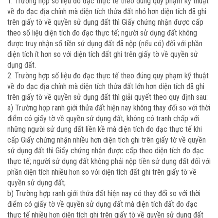
1. Trường hợp số liệu đo đạc thực tế theo đúng quy phạm kỹ thuật
về đo đạc địa chính mà diện tích thửa đất nhỏ hơn diện tích đã ghi
trên giấy tờ về quyền sử dụng đất thì Giấy chứng nhận được cấp
theo số liệu diện tích đo đạc thực tế; người sử dụng đất không
được truy nhận số tiền sử dụng đất đã nộp (nếu có) đối với phần
diện tích ít hơn so với diện tích đất ghi trên giấy tờ về quyền sử
dụng đất.
2. Trường hợp số liệu đo đạc thực tế theo đúng quy phạm kỹ thuật
về đo đạc địa chính mà diện tích thửa đất lớn hơn diện tích đã ghi
trên giấy tờ về quyền sử dụng đất thì giải quyết theo quy định sau:
a) Trường hợp ranh giới thửa đất hiện nay không thay đổi so với thời
điểm có giấy tờ về quyền sử dụng đất, không có tranh chấp với
những người sử dụng đất liền kề mà diện tích đo đạc thực tế khi
cấp Giấy chứng nhận nhiều hơn diện tích ghi trên giấy tờ về quyền
sử dụng đất thì Giấy chứng nhận được cấp theo diện tích đo đạc
thực tế; người sử dụng đất không phải nộp tiền sử dụng đất đối với
phần diện tích nhiều hơn so với diện tích đất ghi trên giấy tờ về
quyền sử dụng đất;
b) Trường hợp ranh giới thửa đất hiện nay có thay đổi so với thời
điểm có giấy tờ về quyền sử dụng đất mà diện tích đất đo đạc
thực tế nhiều hơn diện tích ghi trên giấy tờ về quyền sử dụng đất