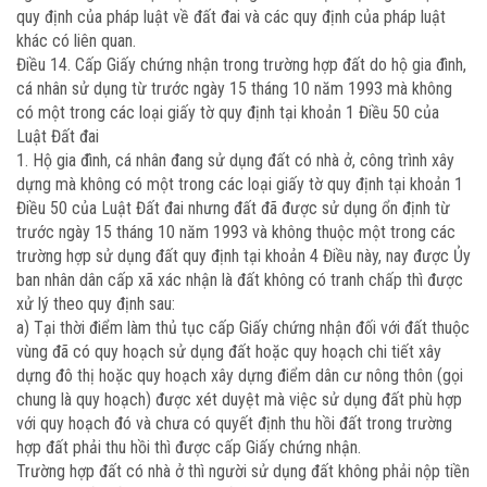
quy định của pháp luật về đất đai và các quy định của pháp luật
khác có liên quan.
Điều 14. Cấp Giấy chứng nhận trong trường hợp đất do hộ gia đình,
cá nhân sử dụng từ trước ngày 15 tháng 10 năm 1993 mà không
có một trong các loại giấy tờ quy định tại khoản 1 Điều 50 của
Luật Đất đai
1. Hộ gia đình, cá nhân đang sử dụng đất có nhà ở, công trình xây
dựng mà không có một trong các loại giấy tờ quy định tại khoản 1
Điều 50 của Luật Đất đai nhưng đất đã được sử dụng ổn định từ
trước ngày 15 tháng 10 năm 1993 và không thuộc một trong các
trường hợp sử dụng đất quy định tại khoản 4 Điều này, nay được Ủy
ban nhân dân cấp xã xác nhận là đất không có tranh chấp thì được
xử lý theo quy định sau:
a) Tại thời điểm làm thủ tục cấp Giấy chứng nhận đối với đất thuộc
vùng đã có quy hoạch sử dụng đất hoặc quy hoạch chi tiết xây
dựng đô thị hoặc quy hoạch xây dựng điểm dân cư nông thôn (gọi
chung là quy hoạch) được xét duyệt mà việc sử dụng đất phù hợp
với quy hoạch đó và chưa có quyết định thu hồi đất trong trường
hợp đất phải thu hồi thì được cấp Giấy chứng nhận.
Trường hợp đất có nhà ở thì người sử dụng đất không phải nộp tiền