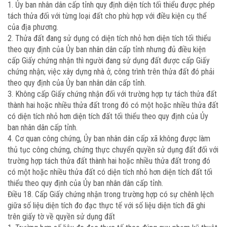
1. Ủy ban nhân dân cấp tỉnh quy định diện tích tối thiểu được phép
tách thửa đối với từng loại đất cho phù hợp với điều kiện cụ thể
của địa phương.
2. Thửa đất đang sử dụng có diện tích nhỏ hơn diện tích tối thiểu
theo quy định của Ủy ban nhân dân cấp tỉnh nhưng đủ điều kiện
cấp Giấy chứng nhận thì người đang sử dụng đất được cấp Giấy
chứng nhận; việc xây dựng nhà ở, công trình trên thửa đất đó phải
theo quy định của Ủy ban nhân dân cấp tỉnh.
3. Không cấp Giấy chứng nhận đối với trường hợp tự tách thửa đất
thành hai hoặc nhiều thửa đất trong đó có một hoặc nhiều thửa đất
có diện tích nhỏ hơn diện tích đất tối thiểu theo quy định của Ủy
ban nhân dân cấp tỉnh.
4. Cơ quan công chứng, Ủy ban nhân dân cấp xã không được làm
thủ tục công chứng, chứng thực chuyển quyền sử dụng đất đối với
trường hợp tách thửa đất thành hai hoặc nhiều thửa đất trong đó
có một hoặc nhiều thửa đất có diện tích nhỏ hơn diện tích đất tối
thiểu theo quy định của Ủy ban nhân dân cấp tỉnh.
Điều 18. Cấp Giấy chứng nhận trong trường hợp có sự chênh lệch
giữa số liệu diện tích đo đạc thực tế với số liệu diện tích đã ghi
trên giấy tờ về quyền sử dụng đất