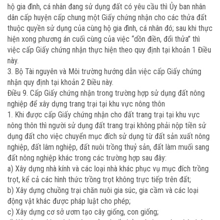
hộ gia đình, cá nhân đang sử dụng đất có yêu cầu thì Ủy ban nhân
dân cấp huyện cấp chung một Giấy chứng nhận cho các thửa đất
thuộc quyền sử dụng của cùng hộ gia đình, cá nhân đó; sau khi thực
hiện xong phương án cuối cùng của việc “dồn điền, đổi thửa” thì
việc cấp Giấy chứng nhận thực hiện theo quy định tại khoản 1 Điều
này.
3. Bộ Tài nguyên và Môi trường hướng dẫn việc cấp Giấy chứng
nhận quy định tại khoản 2 Điều này.
Điều 9. Cấp Giấy chứng nhận trong trường hợp sử dụng đất nông
nghiệp để xây dựng trang trại tại khu vực nông thôn
1. Khi được cấp Giấy chứng nhận cho đất trang trại tại khu vực
nông thôn thì người sử dụng đất trang trại không phải nộp tiền sử
dụng đất cho việc chuyển mục đích sử dụng từ đất sản xuất nông
nghiệp, đất lâm nghiệp, đất nuôi trồng thuỷ sản, đất làm muối sang
đất nông nghiệp khác trong các trường hợp sau đây:
a) Xây dựng nhà kính và các loại nhà khác phục vụ mục đích trồng
trọt, kể cả các hình thức trồng trọt không trực tiếp trên đất;
b) Xây dựng chuồng trại chăn nuôi gia súc, gia cầm và các loại
động vật khác được pháp luật cho phép;
c) Xây dựng cơ sở ươm tạo cây giống, con giống;