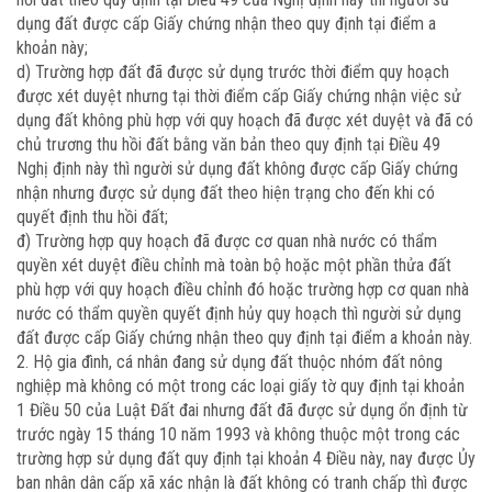
dụng đất được cấp Giấy chứng nhận theo quy định tại điểm a
khoản này;
d) Trường hợp đất đã được sử dụng trước thời điểm quy hoạch
được xét duyệt nhưng tại thời điểm cấp Giấy chứng nhận việc sử
dụng đất không phù hợp với quy hoạch đã được xét duyệt và đã có
chủ trương thu hồi đất bằng văn bản theo quy định tại Điều 49
Nghị định này thì người sử dụng đất không được cấp Giấy chứng
nhận nhưng được sử dụng đất theo hiện trạng cho đến khi có
quyết định thu hồi đất;
đ) Trường hợp quy hoạch đã được cơ quan nhà nước có thẩm
quyền xét duyệt điều chỉnh mà toàn bộ hoặc một phần thửa đất
phù hợp với quy hoạch điều chỉnh đó hoặc trường hợp cơ quan nhà
nước có thẩm quyền quyết định hủy quy hoạch thì người sử dụng
đất được cấp Giấy chứng nhận theo quy định tại điểm a khoản này.
2. Hộ gia đình, cá nhân đang sử dụng đất thuộc nhóm đất nông
nghiệp mà không có một trong các loại giấy tờ quy định tại khoản
1 Điều 50 của Luật Đất đai nhưng đất đã được sử dụng ổn định từ
trước ngày 15 tháng 10 năm 1993 và không thuộc một trong các
trường hợp sử dụng đất quy định tại khoản 4 Điều này, nay được Ủy
ban nhân dân cấp xã xác nhận là đất không có tranh chấp thì được