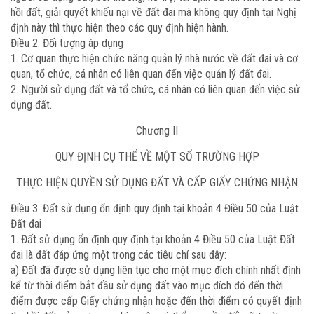
hồi đất, giải quyết khiếu nại về đất đai mà không quy định tại Nghị
định này thì thực hiện theo các quy định hiện hành.
Điều 2. Đối tượng áp dụng
1. Cơ quan thực hiện chức năng quản lý nhà nước về đất đai và cơ
quan, tổ chức, cá nhân có liên quan đến việc quản lý đất đai.
2. Người sử dụng đất và tổ chức, cá nhân có liên quan đến việc sử
dụng đất.
Chương II
QUY ĐỊNH CỤ THỂ VỀ MỘT SỐ TRƯỜNG HỢP
THỰC HIỆN QUYỀN SỬ DỤNG ĐẤT VÀ CẤP GIẤY CHỨNG NHẬN
Điều 3. Đất sử dụng ổn định quy định tại khoản 4 Điều 50 của Luật
Đất đai
1. Đất sử dụng ổn định quy định tại khoản 4 Điều 50 của Luật Đất
đai là đất đáp ứng một trong các tiêu chí sau đây:
a) Đất đã được sử dụng liên tục cho một mục đích chính nhất định
kể từ thời điểm bắt đầu sử dụng đất vào mục đích đó đến thời
điểm được cấp Giấy chứng nhận hoặc đến thời điểm có quyết định