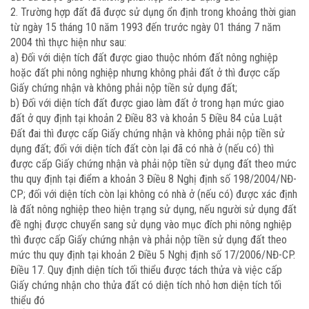
2. Trường hợp đất đã được sử dụng ổn định trong khoảng thời gian
từ ngày 15 tháng 10 năm 1993 đến trước ngày 01 tháng 7 năm
2004 thì thực hiện như sau:
a) Đối với diện tích đất được giao thuộc nhóm đất nông nghiệp
hoặc đất phi nông nghiệp nhưng không phải đất ở thì được cấp
Giấy chứng nhận và không phải nộp tiền sử dụng đất;
b) Đối với diện tích đất được giao làm đất ở trong hạn mức giao
đất ở quy định tại khoản 2 Điều 83 và khoản 5 Điều 84 của Luật
Đất đai thì được cấp Giấy chứng nhận và không phải nộp tiền sử
dụng đất; đối với diện tích đất còn lại đã có nhà ở (nếu có) thì
được cấp Giấy chứng nhận và phải nộp tiền sử dụng đất theo mức
thu quy định tại điểm a khoản 3 Điều 8 Nghị định số 198/2004/NĐ-
CP; đối với diện tích còn lại không có nhà ở (nếu có) được xác định
là đất nông nghiệp theo hiện trạng sử dụng, nếu người sử dụng đất
đề nghị được chuyển sang sử dụng vào mục đích phi nông nghiệp
thì được cấp Giấy chứng nhận và phải nộp tiền sử dụng đất theo
mức thu quy định tại khoản 2 Điều 5 Nghị định số 17/2006/NĐ-CP.
Điều 17. Quy định diện tích tối thiểu được tách thửa và việc cấp
Giấy chứng nhận cho thửa đất có diện tích nhỏ hơn diện tích tối
thiểu đó