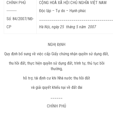
CHÍNH PHỦ
CỘNG HOÀ XÃ HỘI CHỦ NGHĨA VIỆT NAM
________
Độc lập – Tự do – Hạnh phúc
Số:
84
/2007/NĐ-
____________________________________
CP
Hà Nội, ngày 25 tháng 5 năm 2007
NGHỊ ĐỊNH
Quy định bổ sung về việc cấp Giấy chứng nhận quyền sử dụng đất,
thu hồi đất, thực hiện quyền sử dụng đất, trình tự, thủ tục bồi
thường,
hỗ trợ, tái định cư khi Nhà nước thu hồi đất
và giải quyết khiếu nại về đất đai
______
CHÍNH PHỦ