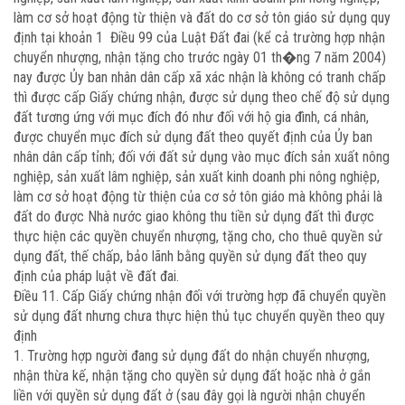
làm cơ sở hoạt động từ thiện và đất do cơ sở tôn giáo sử dụng quy
định tại khoản 1 Điều 99 của Luật Đất đai (kể cả trường hợp nhận
chuyển nhượng, nhận tặng cho trước ngày 01 th�ng 7 năm 2004)
nay được Ủy ban nhân dân cấp xã xác nhận là không có tranh chấp
thì được cấp Giấy chứng nhận, được sử dụng theo chế độ sử dụng
đất tương ứng với mục đích đó như đối với hộ gia đình, cá nhân,
được chuyển mục đích sử dụng đất theo quyết định của Ủy ban
nhân dân cấp tỉnh; đối với đất sử dụng vào mục đích sản xuất nông
nghiệp, sản xuất lâm nghiệp, sản xuất kinh doanh phi nông nghiệp,
làm cơ sở hoạt động từ thiện của cơ sở tôn giáo mà không phải là
đất do được Nhà nước giao không thu tiền sử dụng đất thì được
thực hiện các quyền chuyển nhượng, tặng cho, cho thuê quyền sử
dụng đất, thế chấp, bảo lãnh bằng quyền sử dụng đất theo quy
định của pháp luật về đất đai.
Điều 11. Cấp Giấy chứng nhận đối với trường hợp đã chuyển quyền
sử dụng đất nhưng chưa thực hiện thủ tục chuyển quyền theo quy
định
1. Trường hợp người đang sử dụng đất do nhận chuyển nhượng,
nhận thừa kế, nhận tặng cho quyền sử dụng đất hoặc nhà ở gắn
liền với quyền sử dụng đất ở (sau đây gọi là người nhận chuyển