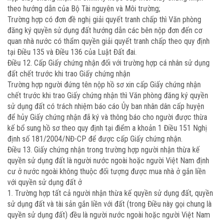
theo hướng dẫn của Bộ Tài nguyên và Môi trường;
Trường hợp có đơn đề nghị giải quyết tranh chấp thì Văn phòng
đăng ký quyền sử dụng đất hướng dẫn các bên nộp đơn đến cơ
quan nhà nước có thẩm quyền giải quyết tranh chấp theo quy định
tại Điều 135 và Điều 136 của Luật Đất đai.
Điều 12. Cấp Giấy chứng nhận đối với trường hợp cá nhân sử dụng
đất chết trước khi trao Giấy chứng nhận
Trường hợp người đứng tên nộp hồ sơ xin cấp Giấy chứng nhận
chết trước khi trao Giấy chứng nhận thì Văn phòng đăng ký quyền
sử dụng đất có trách nhiệm báo cáo Ủy ban nhân dân cấp huyện
để hủy Giấy chứng nhận đã ký và thông báo cho người được thừa
kế bổ sung hồ sơ theo quy định tại điểm a khoản 1 Điều 151 Nghị
định số 181/2004/NĐ-CP để được cấp Giấy chứng nhận.
Điều 13. Giấy chứng nhận trong trường hợp người nhận thừa kế
quyền sử dụng đất là người nước ngoài hoặc người Việt Nam định
cư ở nước ngoài không thuộc đối tượng được mua nhà ở gắn liền
với quyền sử dụng đất ở
1. Trường hợp tất cả người nhận thừa kế quyền sử dụng đất, quyền
sử dụng đất và tài sản gắn liền với đất (trong Điều này gọi chung là
quyền sử dụng đất) đều là người nước ngoài hoặc người Việt Nam