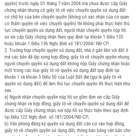
quyền) trước ngày 01 tháng 7 năm 2004 mà chưa được cấp Giấy
chứng nhận nhưng có giấy tờ về việc chuyển quyền sử dụng đất
có chữ ký của bên chuyển quyền (không có xác nhận của cơ quan
có thẩm quyền về việc chuyển quyền) thì không phải thực hiện thủ
tục chuyển quyền sử dụng đất, người nhận chuyển quyền nộp hồ
sơ xin cấp Giấy chứng nhận theo quy định tại khoản 1 Điều 135
hoặc khoản 1 Điều 136 Nghị định số 181/2004/ NĐ-CP.
2. Trường hợp chuyển quyền sử dụng đất, nhà ở gắn liền với đất ở
mà các bên đã lập xong hợp đồng, giấy tờ về chuyển quyền nhưng
người chuyển quyền sử dụng đất không nộp Giấy chứng nhận hoặc
một trong các loại giấy tờ về quyền sử dụng đất quy định tại
khoản 1 và khoản 5 Điều 50 của Luật Đất đai (gọi là giấy tờ về
quyền sử dụng đất) để làm thủ tục chuyển quyền thì thực hiện như
sau:
a) Người nhận chuyển quyền nộp hồ sơ gồm đơn xin cấp Giấy
chứng nhận và hợp đồng, giấy tờ về chuyển quyền sử dụng đất để
được cấp Giấy chứng nhận; nơi nộp hồ sơ thực hiện theo quy định
tại Điều 122 Nghị định số 181/2004/NĐ-CP;
b) Văn phòng đăng ký quyền sử dụng đất căn cứ vào hợp đồng,
giấy tờ về chuyển quyền sử dụng đất, thông báo bằng văn bản cho