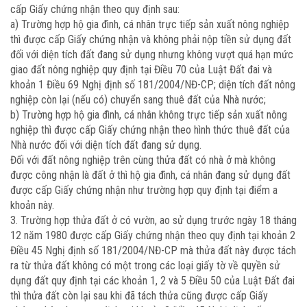
cấp Giấy chứng nhận theo quy định sau:
a) Trường hợp hộ gia đình, cá nhân trực tiếp sản xuất nông nghiệp
thì được cấp Giấy chứng nhận và không phải nộp tiền sử dụng đất
đối với diện tích đất đang sử dụng nhưng không vượt quá hạn mức
giao đất nông nghiệp quy định tại Điều 70 của Luật Đất đai và
khoản 1 Điều 69 Nghị định số 181/2004/NĐ-CP; diện tích đất nông
nghiệp còn lại (nếu có) chuyển sang thuê đất của Nhà nước;
b) Trường hợp hộ gia đình, cá nhân không trực tiếp sản xuất nông
nghiệp thì được cấp Giấy chứng nhận theo hình thức thuê đất của
Nhà nước đối với diện tích đất đang sử dụng.
Đối với đất nông nghiệp trên cùng thửa đất có nhà ở mà không
được công nhận là đất ở thì hộ gia đình, cá nhân đang sử dụng đất
được cấp Giấy chứng nhận như trường hợp quy định tại điểm a
khoản này.
3. Trường hợp thửa đất ở có vườn, ao sử dụng trước ngày 18 tháng
12 năm 1980 được cấp Giấy chứng nhận theo quy định tại khoản 2
Điều 45 Nghị định số 181/2004/NĐ-CP mà thửa đất này được tách
ra từ thửa đất không có một trong các loại giấy tờ về quyền sử
dụng đất quy định tại các khoản 1, 2 và 5 Điều 50 của Luật Đất đai
thì thửa đất còn lại sau khi đã tách thửa cũng được cấp Giấy