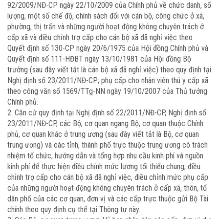
92/2009/NĐ-CP ngày 22/10/2009 của Chính phủ về chức danh, số
lượng, một số chế độ, chính sách đối với cán bộ, công chức ở xã,
phường, thị trấn và những người hoạt động không chuyên trách ở
cấp xã và điều chỉnh trợ cấp cho cán bộ xã đã nghỉ việc theo
Quyết định số 130-CP ngày 20/6/1975 của Hội đồng Chính phủ và
Quyết định số 111-HĐBT ngày 13/10/1981 của Hội đồng Bộ
trưởng (sau đây viết tắt là cán bộ xã đã nghỉ việc) theo quy định tại
Nghị định số 23/2011/NĐ-CP; phụ cấp cho nhân viên thú y cấp xã
theo công văn số 1569/TTg-NN ngày 19/10/2007 của Thủ tướng
Chính phủ.
2. Căn cứ quy định tại Nghị định số 22/2011/NĐ-CP, Nghị định số
23/2011/NĐ-CP, các Bộ, cơ quan ngang Bộ, cơ quan thuộc Chính
phủ, cơ quan khác ở trung ương (sau đây viết tắt là Bộ, cơ quan
trung ương) và các tỉnh, thành phố trực thuộc trung ương có trách
nhiệm tổ chức, hướng dẫn và tổng hợp nhu cầu kinh phí và nguồn
kinh phí để thực hiện điều chỉnh mức lương tối thiểu chung, điều
chỉnh trợ cấp cho cán bộ xã đã nghỉ việc, điều chỉnh mức phụ cấp
của những người hoạt động không chuyên trách ở cấp xã, thôn, tổ
dân phố của các cơ quan, đơn vị và các cấp trực thuộc gửi Bộ Tài
chính theo quy định cụ thể tại Thông tư này.