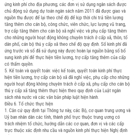
ứng kinh phí cho địa phương; các đơn vị sử dụng ngân sách được
chủ động sử dụng dự toán ngân sách năm 2011 đã được giao và
nguồn thu được để lại theo chế độ để kịp thời chi trả tiền lương
tăng thêm cho cán bộ, công chức, viên chức, lực lượng vũ trang,
trợ cấp tăng thêm cho cán bộ xã nghỉ việc và phụ cấp tăng thêm
cho những người hoạt động không chuyên trách ở cấp xã, thôn, tổ
dân phố, cán bộ thú y cấp xã theo chế độ quy định. Số kinh phí đã
ứng trước và số đã sử dụng này được hoàn lại nguồn bằng số bổ
sung kinh phí để thực hiện tiền lương, trợ cấp tăng thêm của cấp
có thẩm quyền.
5. Kế toán và quyết toán: việc kế toán, quyết toán kinh phí thực
hiện tiền lương, trợ cấp cán bộ xã đã nghỉ việc, phụ cấp cho những
người hoạt động không chuyên trách ở cấp xã, phụ cấp cho cán bộ
thú y cấp xã tăng thêm thực hiện theo quy định của Luật ngân
sách nhà nước và các văn bản pháp luật hiện hành.
Điều 6. Tổ chức thực hiện
1. Căn cứ quy định tại Thông tư này, các Bộ, cơ quan trung ương và
Uỷ ban nhân dân các tỉnh, thành phố trực thuộc trung ương có
trách nhiệm tổ chức, hướng dẫn các cơ quan, đơn vị và các cấp
trực thuộc xác định nhu cầu và nguồn kinh phí thực hiện Nghị định