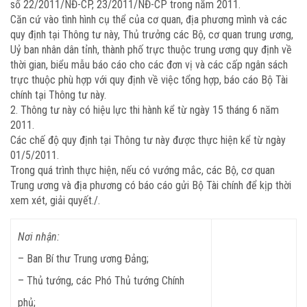
số 22/2011/NĐ-CP, 23/2011/NĐ-CP trong năm 2011.
Căn cứ vào tình hình cụ thể của cơ quan, địa phương mình và các
quy định tại Thông tư này, Thủ trưởng các Bộ, cơ quan trung ương,
Uỷ ban nhân dân tỉnh, thành phố trực thuộc trung ương quy định về
thời gian, biểu mẫu báo cáo cho các đơn vị và các cấp ngân sách
trực thuộc phù hợp với quy định về việc tổng hợp, báo cáo Bộ Tài
chính tại Thông tư này.
2. Thông tư này có hiệu lực thi hành kể từ ngày 15 tháng 6 năm
2011.
Các chế độ quy định tại Thông tư này được thực hiện kể từ ngày
01/5/2011.
Trong quá trình thực hiện, nếu có vướng mắc, các Bộ, cơ quan
Trung ương và địa phương có báo cáo gửi Bộ Tài chính để kịp thời
xem xét, giải quyết./.
Nơi nhận:
– Ban Bí thư Trung ương Đảng;
– Thủ tướng, các Phó Thủ tướng Chính
phủ;