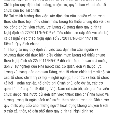
Chính phủ quy định chức năng, nhiệm vụ, quyền hạn và cơ cấu tổ
chức của Bộ Tài chính;
Bộ Tài chính hướng dẫn việc xác định nhu cầu, nguồn và phương
thức chi thực hiện điều chỉnh mức lương tối thiểu chung đối với cán
bộ, công chức, viên chức, lực lượng vũ trang theo quy định tại
Nghị định số 22/2011/NĐ-CP và điều chỉnh trợ cấp đối với cán bộ
xã đã nghỉ việc theo Nghị định số 23/2011/NĐ-CP như sau:
Điều 1. Quy định chung
1. Thông tư này quy định về việc xác định nhu cầu, nguồn và
phương thức chi thực hiện điều chỉnh mức lương tối thiểu chung
theo Nghị định số 22/2011/NĐ-CP đối với các cơ quan nhà nước,
đơn vị sự nghiệp của Nhà nước; các cơ quan, đơn vị thuộc lực
lượng vũ trang; các cơ quan Đảng, các tổ chức chính trị – xã hội và
các tổ chức chính trị xã hội – nghề nghiệp, tổ chức xã hội, tổ chức
xã hội – nghề nghiệp, tổ chức phi Chính phủ, các dự án, các cơ
quan tổ chức quốc tế đặt tại Việt Nam có cán bộ, công chức, viên
chức được Nhà nước cử đến làm việc thuộc biên chế nhà nước và
hưởng lương từ ngân sách nhà nước theo bảng lương do Nhà nước
quy định; phụ cấp cho những người hoạt động không chuyên trách
ở cấp xã, thôn, tổ dân phố theo quy định tại Nghị định số