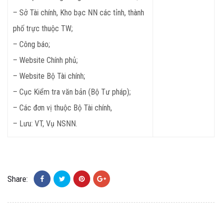
– Sở Tài chính, Kho bạc NN các tỉnh, thành
phố trực thuộc TW;
– Công báo;
– Website Chính phủ;
– Website Bộ Tài chính;
– Cục Kiểm tra văn bản (Bộ Tư pháp);
– Các đơn vị thuộc Bộ Tài chính,
– Lưu: VT, Vụ NSNN.
Share: