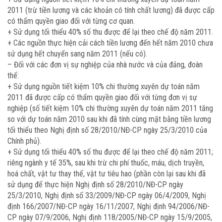
2011 (trừ tiền lương và các khoản có tính chất lương) đã được cấp
có thẩm quyền giao đối với từng cơ quan.
+ Sử dụng tối thiểu 40% số thu được để lại theo chế độ năm 2011.
+ Các nguồn thực hiện cải cách tiền lương đến hết năm 2010 chưa
sử dụng hết chuyển sang năm 2011 (nếu có).
– Đối với các đơn vị sự nghiệp của nhà nước và của đảng, đoàn
thể:
+ Sử dụng nguồn tiết kiệm 10% chi thường xuyên dự toán năm
2011 đã được cấp có thẩm quyền giao đối với từng đơn vị sự
nghiệp (số tiết kiệm 10% chi thường xuyên dự toán năm 2011 tăng
so với dự toán năm 2010 sau khi đã tính cùng mặt bằng tiền lương
tối thiểu theo Nghị định số 28/2010/NĐ-CP ngày 25/3/2010 của
Chính phủ).
+ Sử dụng tối thiểu 40% số thu được để lại theo chế độ năm 2011;
riêng ngành y tế 35%, sau khi trừ chi phí thuốc, máu, dịch truyền,
hoá chất, vật tư thay thế, vật tư tiêu hao (phần còn lại sau khi đã
sử dụng để thực hiện Nghị định số 28/2010/NĐ-CP ngày
25/3/2010, Nghị định số 33/2009/NĐ-CP ngày 06/4/2009, Nghị
định 166/2007/NĐ-CP ngày 16/11/2007, Nghị định 94/2006/NĐ-
CP ngày 07/9/2006, Nghị định 118/2005/NĐ-CP ngày 15/9/2005,