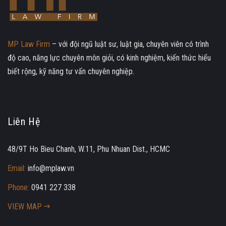
MP Law Firm
– với đội ngũ luật sư, luật gia, chuyên viên có trình
độ cao, năng lực chuyên môn giỏi, có kinh nghiệm, kiến thức hiểu
biết rộng, kỹ năng tư vấn chuyên nghiệp.
Liên Hệ
48/9T Ho Bieu Chanh, W.11, Phu Nhuan Dist., HCMC
Email:
info@mplaw.vn
Phone:
0941 227 338
VIEW MAP