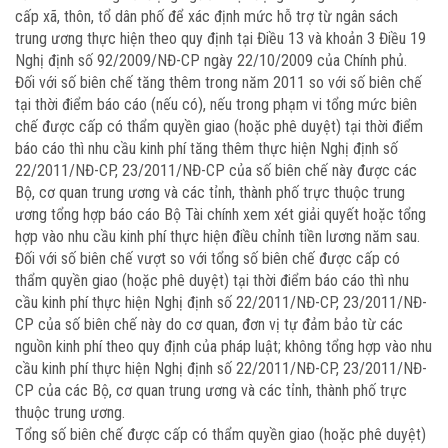
cấp xã, thôn, tổ dân phố để xác định mức hỗ trợ từ ngân sách
trung ương thực hiện theo quy định tại Điều 13 và khoản 3 Điều 19
Nghị định số 92/2009/NĐ-CP ngày 22/10/2009 của Chính phủ.
Đối với số biên chế tăng thêm trong năm 2011 so với số biên chế
tại thời điểm báo cáo (nếu có), nếu trong phạm vi tổng mức biên
chế được cấp có thẩm quyền giao (hoặc phê duyệt) tại thời điểm
báo cáo thì nhu cầu kinh phí tăng thêm thực hiện Nghị định số
22/2011/NĐ-CP, 23/2011/NĐ-CP của số biên chế này được các
Bộ, cơ quan trung ương và các tỉnh, thành phố trực thuộc trung
ương tổng hợp báo cáo Bộ Tài chính xem xét giải quyết hoặc tổng
hợp vào nhu cầu kinh phí thực hiện điều chỉnh tiền lương năm sau.
Đối với số biên chế vượt so với tổng số biên chế được cấp có
thẩm quyền giao (hoặc phê duyệt) tại thời điểm báo cáo thì nhu
cầu kinh phí thực hiện Nghị định số 22/2011/NĐ-CP, 23/2011/NĐ-
CP của số biên chế này do cơ quan, đơn vị tự đảm bảo từ các
nguồn kinh phí theo quy định của pháp luật; không tổng hợp vào nhu
cầu kinh phí thực hiện Nghị định số 22/2011/NĐ-CP, 23/2011/NĐ-
CP của các Bộ, cơ quan trung ương và các tỉnh, thành phố trực
thuộc trung ương.
Tổng số biên chế được cấp có thẩm quyền giao (hoặc phê duyệt)