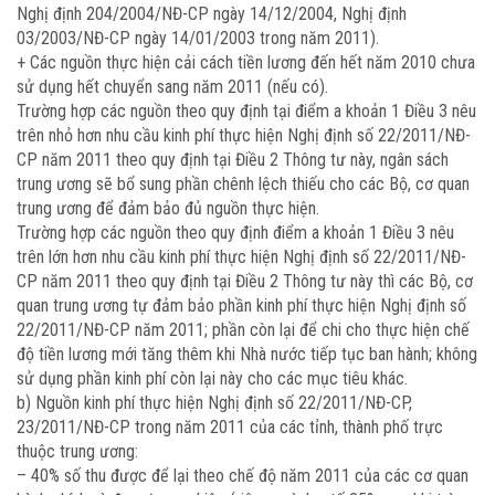
Nghị định 204/2004/NĐ-CP ngày 14/12/2004, Nghị định
03/2003/NĐ-CP ngày 14/01/2003 trong năm 2011).
+ Các nguồn thực hiện cải cách tiền lương đến hết năm 2010 chưa
sử dụng hết chuyển sang năm 2011 (nếu có).
Trường hợp các nguồn theo quy định tại điểm a khoản 1 Điều 3 nêu
trên nhỏ hơn nhu cầu kinh phí thực hiện Nghị định số 22/2011/NĐ-
CP năm 2011 theo quy định tại Điều 2 Thông tư này, ngân sách
trung ương sẽ bổ sung phần chênh lệch thiếu cho các Bộ, cơ quan
trung ương để đảm bảo đủ nguồn thực hiện.
Trường hợp các nguồn theo quy định điểm a khoản 1 Điều 3 nêu
trên lớn hơn nhu cầu kinh phí thực hiện Nghị định số 22/2011/NĐ-
CP năm 2011 theo quy định tại Điều 2 Thông tư này thì các Bộ, cơ
quan trung ương tự đảm bảo phần kinh phí thực hiện Nghị định số
22/2011/NĐ-CP năm 2011; phần còn lại để chi cho thực hiện chế
độ tiền lương mới tăng thêm khi Nhà nước tiếp tục ban hành; không
sử dụng phần kinh phí còn lại này cho các mục tiêu khác.
b) Nguồn kinh phí thực hiện Nghị định số 22/2011/NĐ-CP,
23/2011/NĐ-CP trong năm 2011 của các tỉnh, thành phố trực
thuộc trung ương:
– 40% số thu được để lại theo chế độ năm 2011 của các cơ quan