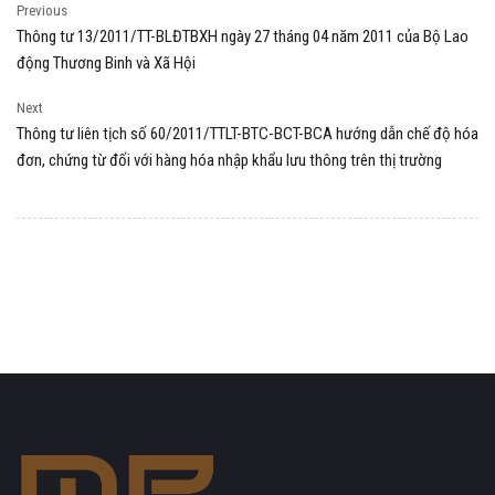
Previous
Thông tư 13/2011/TT-BLĐTBXH ngày 27 tháng 04 năm 2011 của Bộ Lao
động Thương Binh và Xã Hội
Next
Thông tư liên tịch số 60/2011/TTLT-BTC-BCT-BCA hướng dẫn chế độ hóa
đơn, chứng từ đối với hàng hóa nhập khẩu lưu thông trên thị trường