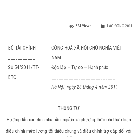
624 Views
LAO ĐỘNG 2011
BỘ TÀI CHÍNH
CỘNG HOÀ XÃ HỘI CHỦ NGHĨA VIỆT
___________
NAM
Số
54
/2011/TT-
Độc lập – Tự do – Hạnh phúc
BTC
__________________________
Hà Nội, ngày 28 tháng 4 năm 2011
THÔNG TƯ
Hướng dẫn xác định nhu cầu, nguồn và phương thức chi thực hiện
điều chỉnh mức lương tối thiểu chung và điều chỉnh trợ cấp đối với