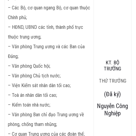
– Các Bộ, cơ quan ngang Bộ, cơ quan thuộc
Chính phủ;
– HĐND, UBND các tỉnh, thành phố trực
thuộc trung ương;
– Văn phòng Trung ương và các Ban của
Đảng;
KT. BỘ
– Văn phòng Quốc hội;
TRƯỞNG
– Văn phòng Chủ tịch nước;
THỨ TRƯỞNG
– Viện Kiểm sát nhân dân tối cao;
(Đã ký)
– Toà án nhân dân tối cao;
– Kiểm toán nhà nước;
Nguyễn Công
Nghiệp
– Văn phòng Ban chỉ đạo Trung ương về
phòng, chống tham nhũng;
– Cơ quan Trung ương của các đoàn thể;