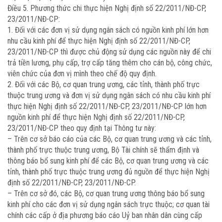
Điều 5. Phương thức chi thực hiện Nghị định số 22/2011/NĐ-CP,
23/2011/NĐ-CP:
1. Đối với các đơn vị sử dụng ngân sách có nguồn kinh phí lớn hơn
nhu cầu kinh phí để thực hiện Nghị định số 22/2011/NĐ-CP,
23/2011/NĐ-CP thì được chủ động sử dụng các nguồn này để chi
trả tiền lương, phụ cấp, trợ cấp tăng thêm cho cán bộ, công chức,
viên chức của đơn vị mình theo chế độ quy định.
2. Đối với các Bộ, cơ quan trung ương, các tỉnh, thành phố trực
thuộc trung ương và đơn vị sử dụng ngân sách có nhu cầu kinh phí
thực hiện Nghị định số 22/2011/NĐ-CP, 23/2011/NĐ-CP lớn hơn
nguồn kinh phí để thực hiện Nghị định số 22/2011/NĐ-CP,
23/2011/NĐ-CP theo quy định tại Thông tư này:
– Trên cơ sở báo cáo của các Bộ, cơ quan trung ương và các tỉnh,
thành phố trực thuộc trung ương, Bộ Tài chính sẽ thẩm định và
thông báo bổ sung kinh phí để các Bộ, cơ quan trung ương và các
tỉnh, thành phố trực thuộc trung ương đủ nguồn để thực hiện Nghị
định số 22/2011/NĐ-CP, 23/2011/NĐ-CP.
– Trên cơ sở đó, các Bộ, cơ quan trung ương thông báo bổ sung
kinh phí cho các đơn vị sử dụng ngân sách trực thuộc; cơ quan tài
chính các cấp ở địa phương báo cáo Uỷ ban nhân dân cùng cấp