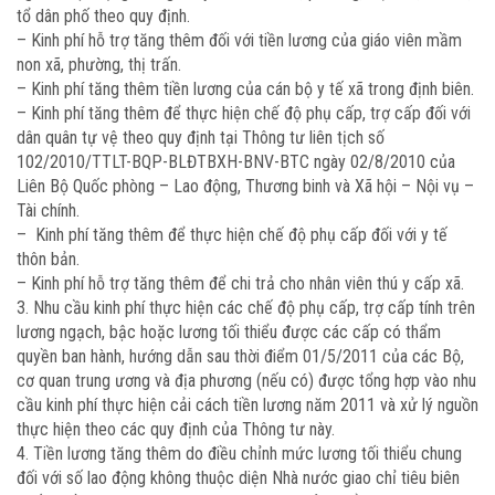
tổ dân phố theo quy định.
– Kinh phí hỗ trợ tăng thêm đối với tiền lương của giáo viên mầm
non xã, phường, thị trấn.
– Kinh phí tăng thêm tiền lương của cán bộ y tế xã trong định biên.
– Kinh phí tăng thêm để thực hiện chế độ phụ cấp, trợ cấp đối với
dân quân tự vệ theo quy định tại Thông tư liên tịch số
102/2010/TTLT-BQP-BLĐTBXH-BNV-BTC ngày 02/8/2010 của
Liên Bộ Quốc phòng – Lao động, Thương binh và Xã hội – Nội vụ –
Tài chính.
– Kinh phí tăng thêm để thực hiện chế độ phụ cấp đối với y tế
thôn bản.
– Kinh phí hỗ trợ tăng thêm để chi trả cho nhân viên thú y cấp xã.
3. Nhu cầu kinh phí thực hiện các chế độ phụ cấp, trợ cấp tính trên
lương ngạch, bậc hoặc lương tối thiểu được các cấp có thẩm
quyền ban hành, hướng dẫn sau thời điểm 01/5/2011 của các Bộ,
cơ quan trung ương và địa phương (nếu có) được tổng hợp vào nhu
cầu kinh phí thực hiện cải cách tiền lương năm 2011 và xử lý nguồn
thực hiện theo các quy định của Thông tư này.
4. Tiền lương tăng thêm do điều chỉnh mức lương tối thiểu chung
đối với số lao động không thuộc diện Nhà nước giao chỉ tiêu biên