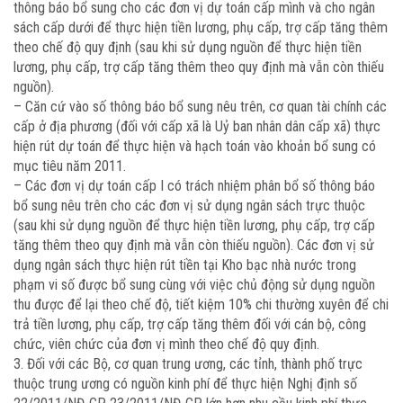
thông báo bổ sung cho các đơn vị dự toán cấp mình và cho ngân
sách cấp dưới để thực hiện tiền lương, phụ cấp, trợ cấp tăng thêm
theo chế độ quy định (sau khi sử dụng nguồn để thực hiện tiền
lương, phụ cấp, trợ cấp tăng thêm theo quy định mà vẫn còn thiếu
nguồn).
– Căn cứ vào số thông báo bổ sung nêu trên, cơ quan tài chính các
cấp ở địa phương (đối với cấp xã là Uỷ ban nhân dân cấp xã) thực
hiện rút dự toán để thực hiện và hạch toán vào khoản bổ sung có
mục tiêu năm 2011.
– Các đơn vị dự toán cấp I có trách nhiệm phân bổ số thông báo
bổ sung nêu trên cho các đơn vị sử dụng ngân sách trực thuộc
(sau khi sử dụng nguồn để thực hiện tiền lương, phụ cấp, trợ cấp
tăng thêm theo quy định mà vẫn còn thiếu nguồn). Các đơn vị sử
dụng ngân sách thực hiện rút tiền tại Kho bạc nhà nước trong
phạm vi số được bổ sung cùng với việc chủ động sử dụng nguồn
thu được để lại theo chế độ, tiết kiệm 10% chi thường xuyên để chi
trả tiền lương, phụ cấp, trợ cấp tăng thêm đối với cán bộ, công
chức, viên chức của đơn vị mình theo chế độ quy định.
3. Đối với các Bộ, cơ quan trung ương, các tỉnh, thành phố trực
thuộc trung ương có nguồn kinh phí để thực hiện Nghị định số