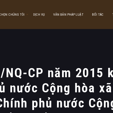
 CHỌN CHÚNG TÔI
DỊCH VỤ
VĂN BẢN PHÁP LUẬT
ĐỐI TÁC
2/NQ-CP năm 2015 k
ủ nước Cộng hòa xã
Chính phủ nước Cộn