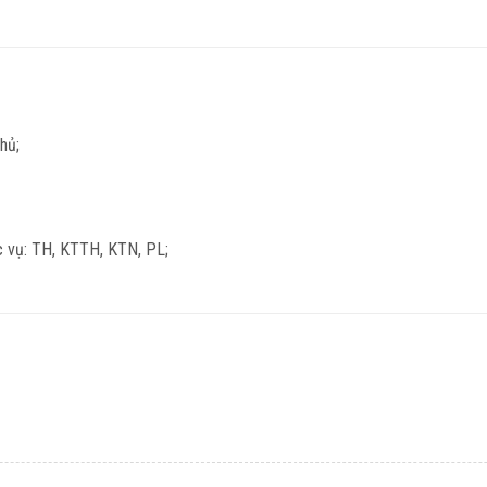
hủ;
 vụ: TH, KTTH, KTN, PL;