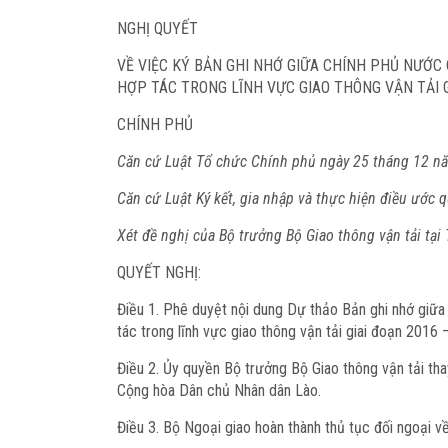
NGHỊ QUYẾT
VỀ VIỆC KÝ BẢN GHI NHỚ GIỮA CHÍNH PHỦ NƯỚC
HỢP TÁC TRONG LĨNH VỰC GIAO THÔNG VẬN TẢI G
CHÍNH PHỦ
Căn cứ Luật Tổ chức Chính phủ ngày 25 tháng 12 n
Căn cứ Luật Ký kết, gia nhập và thực hiện điều ước
Xét đề nghị của Bộ trưởng Bộ Giao thông vận tải tạ
QUYẾT NGHỊ:
Điều 1.
Phê duyệt nội dung Dự thảo Bản ghi nhớ giữa
tác trong lĩnh vực giao thông vận tải giai đoạn 2016
Điều 2.
Ủy quyền Bộ trưởng Bộ Giao thông vận tải tha
Cộng hòa Dân chủ Nhân dân Lào.
Điều 3.
Bộ Ngoại giao hoàn thành thủ tục đối ngoại về