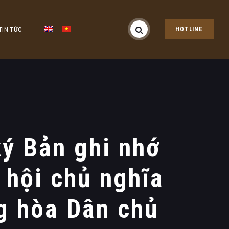
TIN TỨC
HOTLINE
ý Bản ghi nhớ
 hội chủ nghĩa
g hòa Dân chủ