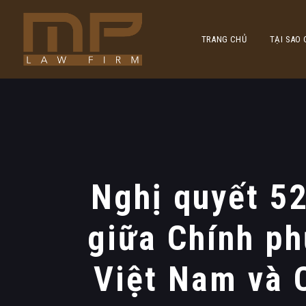
TRANG CHỦ
TẠI SAO
Nghị quyết 5
giữa Chính ph
Việt Nam và 