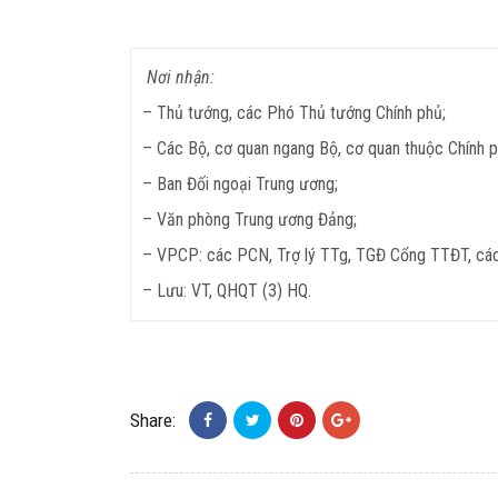
Nơi nhận:
– Thủ tướng, các Phó Thủ tướng Chính phủ;
– Các Bộ, cơ quan ngang Bộ, cơ quan thuộc Chính p
– Ban Đối ngoại Trung ương;
– Văn phòng Trung ương Đảng;
– VPCP: các PCN, Trợ lý TTg, TGĐ Cổng TTĐT, các
– Lưu: VT, QHQT (3) HQ.
Share: