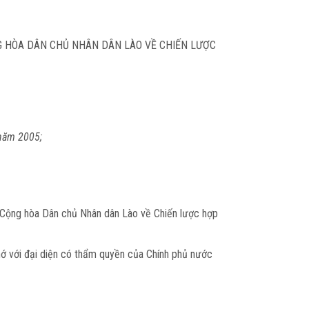
G HÒA DÂN CHỦ NHÂN DÂN LÀO VỀ CHIẾN LƯỢC
 năm 2005;
 Cộng hòa Dân chủ Nhân dân Lào về Chiến lược hợp
hớ với đại diện có thẩm quyền của Chính phủ nước