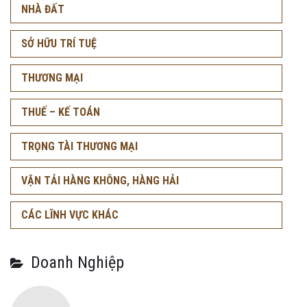
NHÀ ĐẤT
SỞ HỮU TRÍ TUỆ
THƯƠNG MẠI
THUẾ – KẾ TOÁN
TRỌNG TÀI THƯƠNG MẠI
VẬN TẢI HÀNG KHÔNG, HÀNG HẢI
CÁC LĨNH VỰC KHÁC
Doanh Nghiệp