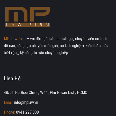
MP Law Firm
– với đội ngũ luật sư, luật gia, chuyên viên có trình
độ cao, năng lực chuyên môn giỏi, có kinh nghiệm, kiến thức hiểu
biết rộng, kỹ năng tư vấn chuyên nghiệp.
Liên Hệ
48/9T Ho Bieu Chanh, W.11, Phu Nhuan Dist., HCMC
Email:
info@mplaw.vn
Phone:
0941 227 338