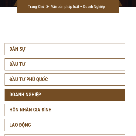
Trang Chủ
Văn bản pháp luật – Doanh Nghiệp
DÂN SỰ
ĐẦU TƯ
ĐẦU TƯ PHÚ QUỐC
DOANH NGHIỆP
HÔN NHÂN GIA ĐÌNH
LAO ĐỘNG