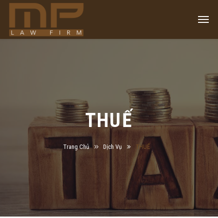
THUẾ
Trang Chủ
Dịch Vụ
THUẾ