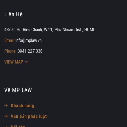
Liên Hệ
48/9T Ho Bieu Chanh, W.11, Phu Nhuan Dist., HCMC
Email:
info@mplaw.vn
Phone:
0941 227 338
VIEW MAP
Về MP LAW
Khách hàng
Văn bản pháp luật