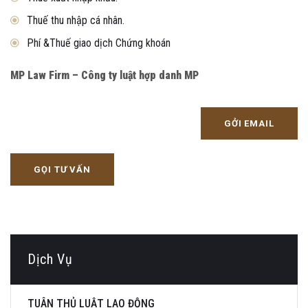
Thuế thu nhập cá nhân.
Phí &Thuế giao dịch Chứng khoán
MP Law Firm – Công ty luật hợp danh MP
GỞI EMAIL
GỌI TƯ VẤN
Dịch Vụ
TUÂN THỦ LUẬT LAO ĐỘNG