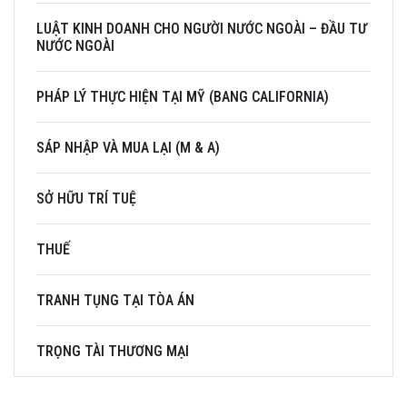
LUẬT KINH DOANH CHO NGƯỜI NƯỚC NGOÀI – ĐẦU TƯ
NƯỚC NGOÀI
PHÁP LÝ THỰC HIỆN TẠI MỸ (BANG CALIFORNIA)
SÁP NHẬP VÀ MUA LẠI (M & A)
SỞ HỮU TRÍ TUỆ
THUẾ
TRANH TỤNG TẠI TÒA ÁN
TRỌNG TÀI THƯƠNG MẠI