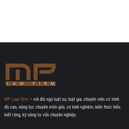
MP Law Firm
– với đội ngũ luật sư, luật gia, chuyên viên có trình
độ cao, năng lực chuyên môn giỏi, có kinh nghiệm, kiến thức hiểu
biết rộng, kỹ năng tư vấn chuyên nghiệp.